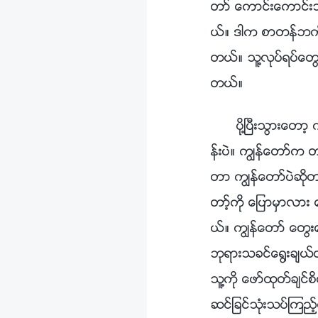
တာ္ ေကာင္းေကာင္းသိေ
ယ္။ ဒါက စာတန္ဘက္မွ
တယ္။ သူ႔လုပ္ရပ္ေတြအက
တယ္။
ပို႔ၿပီးသြားေတာ
န္းပဲ။ ကြၽန္ေတာ္က တ
တာ ကြၽန္ေတာ္ပဲဆိုတ
တာ့္ကို ေျပာမွာလား 
ယ္။ ကြၽန္ေတာ္ ေတြး
ဘုရားသခင္ေ႐ြးခ်ယ္ထ
သူ႔ကို ေဖာ္ထုတ္ခ်
ဆင္ျခင္သုံးသပ္ၾကည့္