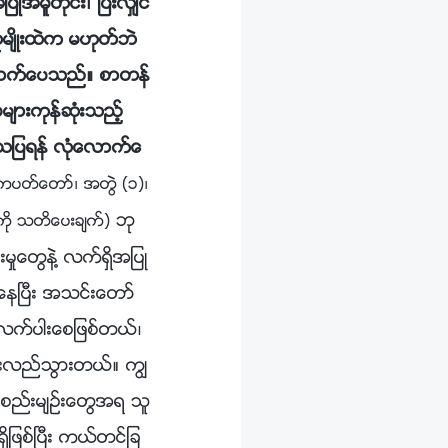
ဳအမူတိုင္း၊ ၿပီးလွ်င္
မ်ိဳးထဲက မဟုတ္ဘဲ
ံေလာက္ေပသည္။ စာတန္
မ်ားကုန္ဆုံးသည့္
ေသျပရန္ လုံေလာက္ေ
္ကပတ္ေတာ္၊ အတြဲ (၁)၊
ဘု
ကို သတိေပးခ်က္)
မႈေတြနဲ႔ လက္ရွိအျပဳ
ေနၿပီး အသင္းေတာ္
 လက္ပါးေစျဖစ္တယ္၊
နားလည္သြားတယ္။ ကြၽ
႕ စည္းမ်ဥ္းေတြအရ သူ
ွိျဖစ္ၿပီး ကယ္တင္ျခ