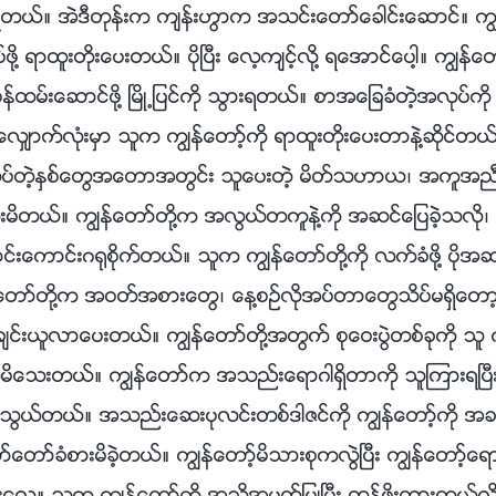
ရတယ္။ အဲဒီတုန္းက က်န္းဟြာက အသင္းေတာ္ေခါင္းေဆာင္။ ကြၽ
ဖို႔ ရာထူးတိုးေပးတယ္။ ပိုၿပီး ေလ့က်င့္လို႔ ရေအာင္ေပါ့။ က
ဝန္ထမ္းေဆာင္ဖို႔ ၿမိဳ႕ျပင္ကို သြားရတယ္။ စာအေျခခံတဲ့အလုပ္ကို
ွ်ာက္လုံးမွာ သူက ကြၽန္ေတာ့္ကို ရာထူးတိုးေပးတာနဲ႔ဆိုင္တယ္
လုပ္တဲ့ႏွစ္ေတြအေတာအတြင္း သူေပးတဲ့ မိတ္သဟာယ၊ အကူအ
ြးမိတယ္။ ကြၽန္ေတာ္တို႔က အလြယ္တကူနဲ႔ကို အဆင္ေျပခဲ့သလို
ာင္းေကာင္းဂ႐ုစိုက္တယ္။ သူက ကြၽန္ေတာ္တို႔ကို လက္ခံဖို႔ ပိုအဆ
န္ေတာ္တို႔က အဝတ္အစားေတြ၊ ေန႔စဥ္လိုအပ္တာေတြသိပ္မရွိေတာ့
္ခ်င္းယူလာေပးတယ္။ ကြၽန္ေတာ္တို႔အတြက္ စုေဝးပြဲတစ္ခုကို သူ
ွတ္မိေသးတယ္။ ကြၽန္ေတာ္က အသည္းေရာဂါရွိတာကို သူၾကားရၿပီ
ြယ္တယ္။ အသည္းေဆးပုလင္းတစ္ဒါဇင္ကို ကြၽန္ေတာ့္ကို အခ
ာ္ေတာ္ခံစားမိခဲ့တယ္။ ကြၽန္ေတာ့္မိသားစုကလြဲၿပီး ကြၽန္ေတာ့