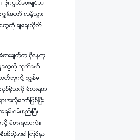
။ ဖုံးကြယ္ေပးခ်င္တ
ကြၽန္ေတာ္ လန႔္သြား
ါေတြကို ခ်ေရးလိုက္
့ ခံစားခ်က္က ရွိေနတု
မႈေတြကို ထုတ္ေဖာ္
တ္ဘူးလို႔ ကြၽန္ေ
းလုပ္ခဲ့သလို ခံစားရတ
ားအလိုေတာ္ျဖစ္ၿပီး
မ္းဝမ္းနည္းၿပီး
လို႔ ခံစားရတာလဲ။
 စိစစ္တဲ့အခါ ၾကင္နာ