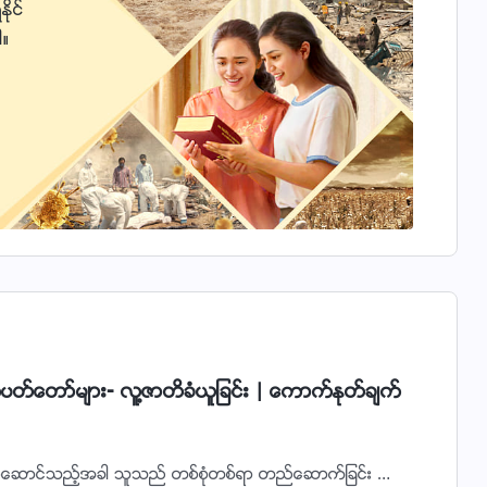
ိုင္
ါ။
တ္ေတာ္မ်ား- လူ႔ဇာတိခံယူျခင္း | ေကာက္ႏုတ္ခ်က္
ေဆာင္သည့္အခါ သူသည္ တစ္စုံတစ္ရာ တည္ေဆာက္ျခင္း သို႔မ