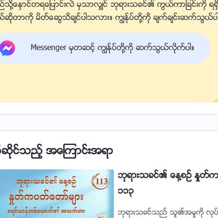
္သို႔ေႏွာင္တရေျပာင္းလဲ မွသာလွ်င္ ဘုရားသခင္၏ ကြယ္ကာျခင္းကို ရရွိႏ
္ဆိုတာကို မိတ္ေဆြသိခ်င္ပါသလား။ ကြၽန္ုပ္တို႔ကို ခ်က္ခ်င္းဆက္သြယ္ပ
Messenger မွတဆင့္ ကြၽန္ုပ္တို႔ကို ဆက္သြယ္လိုက္ပါ။
ဆိုင္သည့္ အေၾကာင္းအရာ
ဘုရားသခင္၏ ေန႔စဥ္ ႏႈတ္ကပ
၁၁၃
ဘုရားသခင္သည္ သူ၏အမႈကို လုပ္