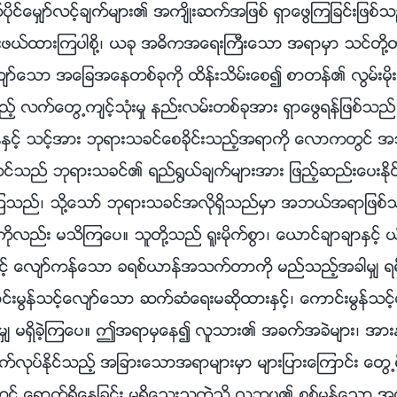
ုယ္ပိုင္ေမွ်ာ္လင့္ခ်က္မ်ား၏ အက်ိဳးဆက္အျဖစ္ ရွာေဖြၾကျခင္း
းဖယ္ထားၾကပါစို႔၊ ယခု အဓိကအေရးႀကီးေသာ အရာမွာ သင္တို႔တစ
်ာ္ေသာ အေျခအေနတစ္ခုကို ထိန္းသိမ္းေစ၍ စာတန္၏ လြမ္းမိုးျခ
့္ လက္ေတြ႕က်င့္သုံးမႈ နည္းလမ္းတစ္ခုအား ရွာေဖြရန္ျဖစ္သည
ရန္ႏွင့္ သင့္အား ဘုရားသခင္ေစခိုင္းသည့္အရာကို ေလာကတြင္ အ
သင္သည္ ဘုရားသခင္၏ ရည္႐ြယ္ခ်က္မ်ားအား ျဖည့္ဆည္းေပးႏို
သည္၊ သို႔ေသာ္ ဘုရားသခင္အလိုရွိသည္မွာ အဘယ္အရာျဖစ္သ
ိုလည္း မသိၾကေပ။ သူတို႔သည္ ႐ူးမိုက္စြာ၊ ေယာင္ခ်ာခ်ာႏွင့္ ယု
့ ေလ်ာ္ကန္ေသာ ခရစ္ယာန္အသက္တာကို မည္သည့္အခါမွ် ရရွိခဲ့ျ
ာင္းမြန္သင့္ေလ်ာ္ေသာ ဆက္ဆံေရးမဆိုထားႏွင့္၊ ေကာင္းမြန္သ
မွ် မရွိခဲ့ၾကေပ။ ဤအရာမွေန၍ လူသား၏ အခက္အခဲမ်ား၊ အားနည
္လုပ္ႏိုင္သည့္ အျခားေသာအရာမ်ားမွာ မ်ားျပားေၾကာင္း ေတြ႕
တြင္ ေရာက္ရွိေနျခင္း မရွိေသးသကဲ့သို႔ လူ႔ဘ၀၏ စစ္မွန္ေသာ အ