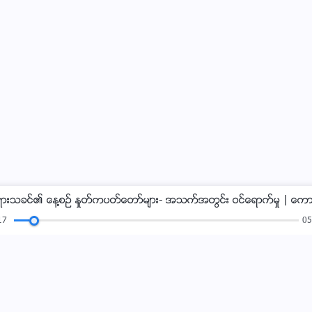
18
05
းမ်ား
ဖတ္႐ြတ္ျပျခင္းမ်ား
ဧဝံေဂလိတရားေတာ္
သက္ေသခံခ်