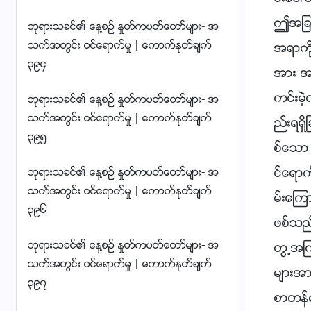
ဤအျခင
ဘုရားသခင္၏ ေန႔စဥ္ ႏႈတ္ကပတ္ေတာ္မ်ား- အ
သက္အတြင္း ဝင္ေရာက္မႈ | ေကာက္ႏုတ္ခ်က္
အရာကို
၃၉၄
အား အခ်
ကင္းမ
ဘုရားသခင္၏ ေန႔စဥ္ ႏႈတ္ကပတ္ေတာ္မ်ား- အ
သက္အတြင္း ဝင္ေရာက္မႈ | ေကာက္ႏုတ္ခ်က္
ည္းရရွ
၃၉၅
စ္ေသာ 
င္ေရာက
ဘုရားသခင္၏ ေန႔စဥ္ ႏႈတ္ကပတ္ေတာ္မ်ား- အ
သက္အတြင္း ဝင္ေရာက္မႈ | ေကာက္ႏုတ္ခ်က္
မ္းေၾက
၃၉၆
ဖစ္သည္
ဘုရားသခင္၏ ေန႔စဥ္ ႏႈတ္ကပတ္ေတာ္မ်ား- အ
တြ႕အႀက
သက္အတြင္း ဝင္ေရာက္မႈ | ေကာက္ႏုတ္ခ်က္
မ်ားအာ
၃၉၇
စာတန္မ