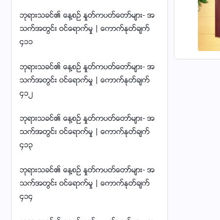
ဘုရားသခင္၏ ေန႔စဥ္ ႏႈတ္ကပတ္ေတာ္မ်ား- အ
သက္အတြင္း ဝင္ေရာက္မႈ | ေကာက္ႏုတ္ခ်က္
၄၁၁
ဘုရားသခင္၏ ေန႔စဥ္ ႏႈတ္ကပတ္ေတာ္မ်ား- အ
သက္အတြင္း ဝင္ေရာက္မႈ | ေကာက္ႏုတ္ခ်က္
၄၁၂
ဘုရားသခင္၏ ေန႔စဥ္ ႏႈတ္ကပတ္ေတာ္မ်ား- အ
သက္အတြင္း ဝင္ေရာက္မႈ | ေကာက္ႏုတ္ခ်က္
၄၁၃
ဘုရားသခင္၏ ေန႔စဥ္ ႏႈတ္ကပတ္ေတာ္မ်ား- အ
သက္အတြင္း ဝင္ေရာက္မႈ | ေကာက္ႏုတ္ခ်က္
၄၁၄