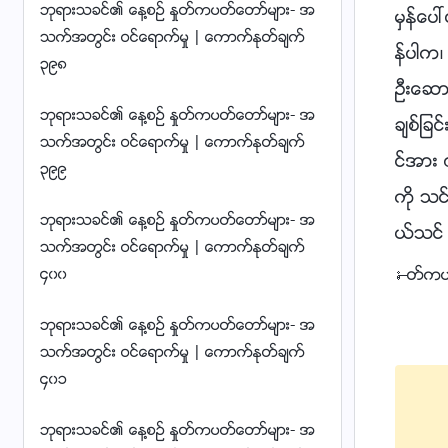
ဘုရားသခင္၏ ေန႔စဥ္ ႏႈတ္ကပတ္ေတာ္မ်ား- အ
မွန္ေပ
သက္အတြင္း ဝင္ေရာက္မႈ | ေကာက္ႏုတ္ခ်က္
န္ပါက၊
၃၉၈
ဦးေဆာင
ဘုရားသခင္၏ ေန႔စဥ္ ႏႈတ္ကပတ္ေတာ္မ်ား- အ
ခ်စ္ျခ
သက္အတြင္း ဝင္ေရာက္မႈ | ေကာက္ႏုတ္ခ်က္
င္အား 
၃၉၉
ကို သင
ဘုရားသခင္၏ ေန႔စဥ္ ႏႈတ္ကပတ္ေတာ္မ်ား- အ
ယ္သင္ 
သက္အတြင္း ဝင္ေရာက္မႈ | ေကာက္ႏုတ္ခ်က္
၄၀၀
—ႏႈတ္က
ဘုရားသခင္၏ ေန႔စဥ္ ႏႈတ္ကပတ္ေတာ္မ်ား- အ
သက္အတြင္း ဝင္ေရာက္မႈ | ေကာက္ႏုတ္ခ်က္
၄၀၁
ဘုရားသခင္၏ ေန႔စဥ္ ႏႈတ္ကပတ္ေတာ္မ်ား- အ