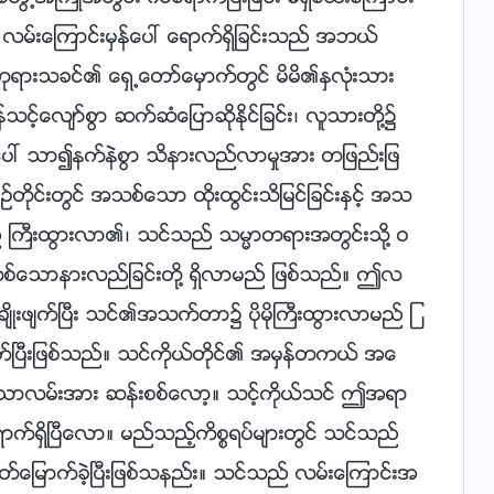
္းေၾကာင္းမွန္ေပၚ ေရာက္ရွိျခင္းသည္ အဘယ္
 ဘုရားသခင္၏ ေရွ႕ေတာ္ေမွာက္တြင္ မိမိ၏ႏွလုံးသား
ြန္သင့္ေလ်ာ္စြာ ဆက္ဆံေျပာဆိုႏိုင္ျခင္း၊ လူသားတို႔၌
အေပၚ သာ၍နက္နဲစြာ သိနားလည္လာမႈအား တျဖည္းျဖ
တိုင္းတြင္ အသစ္ေသာ ထိုးထြင္းသိျမင္ျခင္းႏွင့္ အသ
သည္ ႀကီးထြားလာ၏၊ သင္သည္ သမၼာတရားအတြင္းသို႔ ဝ
 အသစ္ေသာနားလည္ျခင္းတို႔ ရွိလာမည္ ျဖစ္သည္။ ဤလ
းခ်ိဳးဖ်က္ၿပီး သင္၏အသက္တာ၌ ပိုမိုႀကီးထြားလာမည္ ျ
ာက္ၿပီးျဖစ္သည္။ သင္ကိုယ္တိုင္၏ အမွန္တကယ္ အေ
့ေသာလမ္းအား ဆန္းစစ္ေလာ့။ သင့္ကိုယ္သင္ ဤအရာ
ေရာက္ရွိၿပီေလာ။ မည္သည့္ကိစၥရပ္မ်ားတြင္ သင္သည္
လြတ္ေျမာက္ခဲ့ၿပီးျဖစ္သနည္း။ သင္သည္ လမ္းေၾကာင္းအ