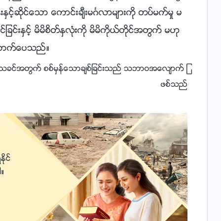
းႏွင့္ဆိုင္ေသာ ေကာင္းခ်ီးမဂၤလာမ်ားကို တပ္မက္မႈ မ
းႏွင့္ မိမိစိတ္ႏွလုံးကို မိမိကိုယ္တိုင္အတြက္ မဟု
ံေလာက္ေပသည္။
ုရားသခင္အတြက္ စစ္မွန္ေသာခ်စ္ျခင္းသည္ သဘာဝအေလ်ာက္ ျ
ဖစ္သည္
ိုင္
ါ။