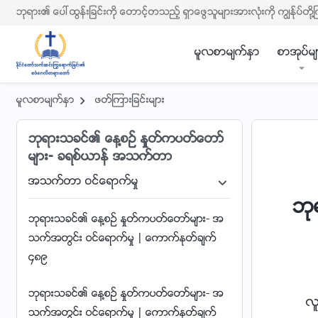
ဘုရား၏ ေပၚထြန္းျခင္းကို ေတာင့္တသည့္ ရွာေဖြသူမ်ားအားလုံးကို ကြၽန္ုပ္တို႔
သက္အတြင္း ဝင္ေရာက္မႈ | ေကာက္ႏုတ္ခ်က္
၄၈၆
မူလစာမ်က္ႏွာ
စာအုပ္မ်
ဘုရားသခင္၏ ေန႔စဥ္ ႏႈတ္ကပတ္ေတာ္မ်ား- အ
သက္အတြင္း ဝင္ေရာက္မႈ | ေကာက္ႏုတ္ခ်က္
မူလစာမ်က္ႏွာ
ဖတ္ၾကားျခင္းမ်ား
၄၈၇
ဘုရားသခင္၏ ေန႔စဥ္ ႏႈတ္ကပတ္ေတာ္
ဘုရားသခင္၏ ေန႔စဥ္ ႏႈတ္ကပတ္ေတာ္မ်ား- အ
မ်ား- ခရစ္ယာန္ အသက္တာ
သက္အတြင္း ဝင္ေရာက္မႈ | ေကာက္ႏုတ္ခ်က္
အသက္တာ ဝင္ေရာက္မႈ
၄၈၈
ႈကို ေဖာ္ထုတ္ျခင္
အသက္တာ ဝင္ေရာက္မႈ
ပန္းတိုင္မ်
ဘု
ဘုရားသခင္၏ ေန႔စဥ္ ႏႈတ္ကပတ္ေတာ္မ်ား- အ
သက္အတြင္း ဝင္ေရာက္မႈ | ေကာက္ႏုတ္ခ်က္
၄၈၉
ဘုရားသခင္၏ ေန႔စဥ္ ႏႈတ္ကပတ္ေတာ္မ်ား- အ
လူ
သက္အတြင္း ဝင္ေရာက္မႈ | ေကာက္ႏုတ္ခ်က္