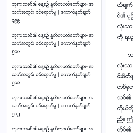
ဘုရားသခင္၏ ေန႔စဥ္ ႏႈတ္ကပတ္ေတာ္မ်ား- အ
ယ္ခ်က္
သက္အတြင္း ဝင္ေရာက္မႈ | ေကာက္ႏုတ္ခ်က္
င္၏ ပု
၄၉၉
လုံးသာ
ဘုရားသခင္၏ ေန႔စဥ္ ႏႈတ္ကပတ္ေတာ္မ်ား- အ
ကို ရယူ
သက္အတြင္း ဝင္ေရာက္မႈ | ေကာက္ႏုတ္ခ်က္
၅၀၀
သင
လုံးသာ
ဘုရားသခင္၏ ေန႔စဥ္ ႏႈတ္ကပတ္ေတာ္မ်ား- အ
သက္အတြင္း ဝင္ေရာက္မႈ | ေကာက္ႏုတ္ခ်က္
င္းစိတ
၅၀၁
တစ္ခုတ
သင္၏ စ
ဘုရားသခင္၏ ေန႔စဥ္ ႏႈတ္ကပတ္ေတာ္မ်ား- အ
သက္အတြင္း ဝင္ေရာက္မႈ | ေကာက္ႏုတ္ခ်က္
ကိုယ္တ
၅၀၂
ည္။ ဤသ
ဘုရားသခင္၏ ေန႔စဥ္ ႏႈတ္ကပတ္ေတာ္မ်ား- အ
တိုင္၏