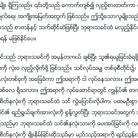
မ်ိဳး ရွိၾကသည္။ ၎တို႔သည္ ေကာက္က်စ္၍ လွည့္စားတတ္ကာ ၎တ
ဂၢိဳလ္ေရး အက်ိဳးအျမတ္အတြက္ ျဖစ္သည္။ ဤသို႔ေသာလူမ်ိဳးသည္
းသည္ စာတန္ႏွင့္ သက္ဆိုင္ဆဲျဖစ္ၿပီး ဘုရားသခင္ထံ မလွည့္ႏိုင
ရန္ မျဖစ္ႏိုင္ေပ။
္သည္ ဘုရားသခင္ကို အမွန္တကယ္ ခ်စ္ၿပီး သူ၏ရယူျခင္းခံရဖို
းကို လုံးဝ လွည့္လိုက္ဖို႔ ျဖစ္သည္။ သင္လုပ္သမွ် တစ္ခုစီတိုင
္ႏွလုံးတစ္ခုကို အေျခခံကာ ဤအရာကို ငါ လုပ္ေနသလား။ ဤအရာ
စ္ေလ ရွိသလား။ ဤအရာကို လုပ္ေဆာင္ရာတြင္ ကြၽန္ုပ္၏ တက
ိတ္ႏွလုံးကို ဘုရားသခင္ထံ သင္ လႊဲေျပာင္းလိုပါက၊ ပထမဦးစြာ သင
ိုင္၏ ရည္႐ြယ္ခ်က္အားလုံးကို စြန႔္လႊတ္ၿပီး ဘုရားသခင္အတြ
ည္မွာ ဘုရားသခင္ထံ သင္၏ႏွလုံးသားကို ေပးအပ္ျခင္းကို လက္ေတ
 စိတ္ႏွလုံးကို ခ်ိဳးႏွိမ္ျခင္းဆိုသည္မွာ မည္သည့္အရာကို ရ