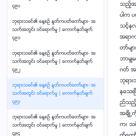
သည့္အ
၄၉၀
ပါက ပထ
ဘုရားသခင္၏ ေန႔စဥ္ ႏႈတ္ကပတ္ေတာ္မ်ား- အ
သင့္ႏွ
သက္အတြင္း ဝင္ေရာက္မႈ | ေကာက္ႏုတ္ခ်က္
အရာက သ
၄၉၁
တာ္မ်ာ
ဘုရားသခင္၏ ေန႔စဥ္ ႏႈတ္ကပတ္ေတာ္မ်ား- အ
ဘာမွ်မ
သက္အတြင္း ဝင္ေရာက္မႈ | ေကာက္ႏုတ္ခ်က္
ဂတ္ အလ
၄၉၂
ဘုရားသ
ဘုရားသခင္၏ ေန႔စဥ္ ႏႈတ္ကပတ္ေတာ္မ်ား- အ
နေသးၿပ
သက္အတြင္း ဝင္ေရာက္မႈ | ေကာက္ႏုတ္ခ်က္
၄၉၃
ည္သည့္
အခ်ိဳ႕
ဘုရားသခင္၏ ေန႔စဥ္ ႏႈတ္ကပတ္ေတာ္မ်ား- အ
က၊ သင
သက္အတြင္း ဝင္ေရာက္မႈ | ေကာက္ႏုတ္ခ်က္
၄၉၄
တ္ေတာ္