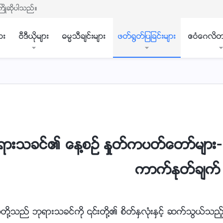
ႀကိဳဆိုပါသည္။
ား
ဗီဒီယိုမ်ား
ဓမၼသီခ်င္းမ်ား
ဖတ္႐ြတ္ျပျခင္းမ်ား
ဧဝံေဂလိတ
ားႏွင့္ အဆုံးသတ္မ်ား
ရားသခင္၏ ေန႔စဥ္ ႏႈတ္ကပတ္ေတာ္မ်ား
ကာက္ႏုတ္ခ်က္
တို႔သည္ ဘုရားသခင္ကို ၎တို႔၏ စိတ္ႏွလုံးႏွင့္ ဆက္သြယ္သည့္အ