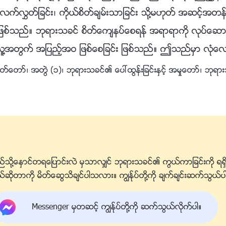
ု လက္လႊတ္ျခင္း၊ ကိုယ္စိတ္ခ်မ္းသာျခင္း သို႔မဟုတ္ အဆင့္အတန္
း ျဖစ္သည္။ ဘုရားသခင္ စိတ္ေက်နပ္ေစရန္ အရာရာကို လုပ္ေဆာင္ျခင္
သူ႔အတြက္ အျပည့္အဝ ျဖစ္ေစျခင္း ျဖစ္သည္။ ဤသည္မွာ လု
ပတ္ေတာ္၊ အတြဲ (၁)၊ ဘုရားသခင္၏ ေပၚထြန္းျခင္းႏွင့္ အမႈေတာ္၊ ဘ
္သို႔ေႏွာင္တရေျပာင္းလဲ မွသာလွ်င္ ဘုရားသခင္၏ ကြယ္ကာျခင္းကို ရရွိႏ
္ဆိုတာကို မိတ္ေဆြသိခ်င္ပါသလား။ ကြၽန္ုပ္တို႔ကို ခ်က္ခ်င္းဆက္သြယ္ပ
Messenger မွတဆင့္ ကြၽန္ုပ္တို႔ကို ဆက္သြယ္လိုက္ပါ။