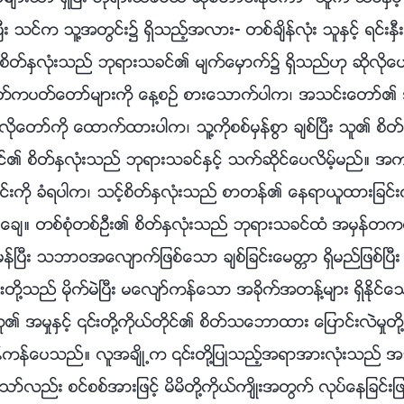
ိၿပီး သင္က သူ႔အတြင္း၌ ရွိသည့္အလား- တစ္ခ်ိန္လုံး သူႏွင့္ ရင္
ိတ္ႏွလုံးသည္ ဘုရားသခင္၏ မ်က္ေမွာက္၌ ရွိသည္ဟု ဆိုလို
္ကပတ္ေတာ္မ်ားကို ေန႔စဥ္ စားေသာက္ပါက၊ အသင္းေတာ္၏ အလု
ုေတာ္ကို ေထာက္ထားပါက၊ သူ႔ကိုစစ္မွန္စြာ ခ်စ္ၿပီး သူ၏ စိတ္ႏွလ
၏ စိတ္ႏွလုံးသည္ ဘုရားသခင္ႏွင့္ သက္ဆိုင္ေပလိမ့္မည္။ 
င္းကို ခံရပါက၊ သင့္စိတ္ႏွလုံးသည္ စာတန္၏ ေနရာယူထားျခင္း
ေခ်။ တစ္စုံတစ္ဦး၏ စိတ္ႏွလုံးသည္ ဘုရားသခင္ထံ အမွန္တ
မွန္ၿပီး သဘာဝအေလ်ာက္ျဖစ္ေသာ ခ်စ္ျခင္းေမတၱာ ရွိမည္ျဖစ္ၿ
ို႔သည္ မိုက္မဲၿပီး မေလ်ာ္ကန္ေသာ အခိုက္အတန႔္မ်ား ရွိႏိ
သူ၏ အမႈႏွင့္ ၎တို႔ကိုယ္တိုင္၏ စိတ္သေဘာထား ေျပာင္းလဲမႈတို
မွန္ကန္ေပသည္။ လူအခ်ိဳ႕က ၎တို႔ျပဳသည့္အရာအားလုံးသည္ 
သာ္လည္း စင္စစ္အားျဖင့္ မိမိတို႔ကိုယ္က်ိဳးအတြက္ လုပ္ေနျခင္