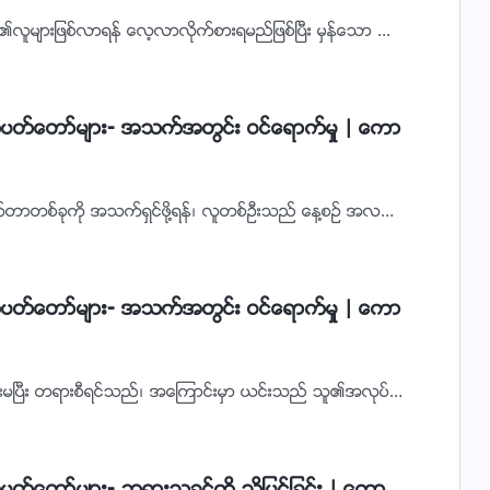
လူမ်ားျဖစ္လာရန္ ေလ့လာလိုက္စားရမည္ျဖစ္ၿပီး မွန္ေသာ လ
င္ဝင္ေရာက္ရမည္။...
ကပတ္ေတာ္မ်ား- အသက္အတြင္း ဝင္ေရာက္မႈ | ေကာ
ာတစ္ခုကို အသက္ရွင္ဖို႔ရန္၊ လူတစ္ဦးသည္ ေန႔စဥ္ အလင္း
ရားသခင္၏ႏႈတ္ကပတ္ေတာ္မ်ားအား...
ကပတ္ေတာ္မ်ား- အသက္အတြင္း ဝင္ေရာက္မႈ | ေကာ
ံးမၿပီး တရားစီရင္သည္၊ အေၾကာင္းမွာ ယင္းသည္ သူ၏အလုပ္
လူအတြက္လည္း လိုအပ္ေပသည္။ လူသည္...