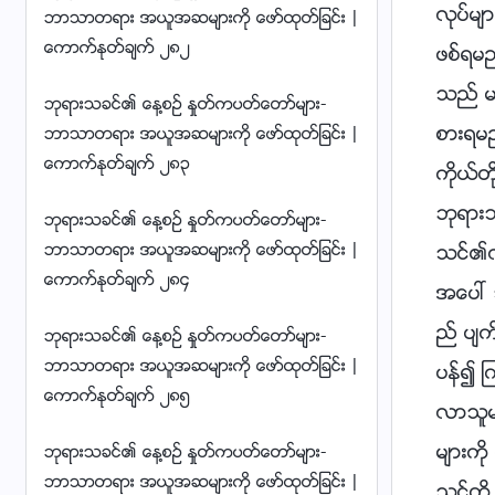
လုပ္မ်
ဘာသာတရား အယူအဆမ်ားကို ေဖာ္ထုတ္ျခင္း |
ေကာက္ႏုတ္ခ်က္ ၂၈၂
ဖစ္ရမည
သည္ မ
ဘုရားသခင္၏ ေန႔စဥ္ ႏႈတ္ကပတ္ေတာ္မ်ား-
စားရမည
ဘာသာတရား အယူအဆမ်ားကို ေဖာ္ထုတ္ျခင္း |
ေကာက္ႏုတ္ခ်က္ ၂၈၃
ကိုယ္တ
ဘုရားသ
ဘုရားသခင္၏ ေန႔စဥ္ ႏႈတ္ကပတ္ေတာ္မ်ား-
ဘာသာတရား အယူအဆမ်ားကို ေဖာ္ထုတ္ျခင္း |
သင္၏လိ
ေကာက္ႏုတ္ခ်က္ ၂၈၄
အေပၚ 
ည္ ပ်က
ဘုရားသခင္၏ ေန႔စဥ္ ႏႈတ္ကပတ္ေတာ္မ်ား-
ဘာသာတရား အယူအဆမ်ားကို ေဖာ္ထုတ္ျခင္း |
ပန္၍ ႂ
ေကာက္ႏုတ္ခ်က္ ၂၈၅
လာသူမ်
မ်ားကိ
ဘုရားသခင္၏ ေန႔စဥ္ ႏႈတ္ကပတ္ေတာ္မ်ား-
ဘာသာတရား အယူအဆမ်ားကို ေဖာ္ထုတ္ျခင္း |
သင္တို