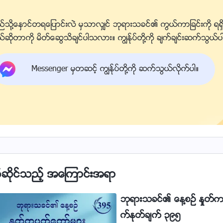
္သို႔ေႏွာင္တရေျပာင္းလဲ မွသာလွ်င္ ဘုရားသခင္၏ ကြယ္ကာျခင္းကို ရရွိႏ
္ဆိုတာကို မိတ္ေဆြသိခ်င္ပါသလား။ ကြၽန္ုပ္တို႔ကို ခ်က္ခ်င္းဆက္သြယ္ပ
Messenger မွတဆင့္ ကြၽန္ုပ္တို႔ကို ဆက္သြယ္လိုက္ပါ။
ဆိုင္သည့္ အေၾကာင္းအရာ
ဘုရားသခင္၏ ေန႔စဥ္ ႏႈတ္
က္ႏုတ္ခ်က္ ၃၉၅