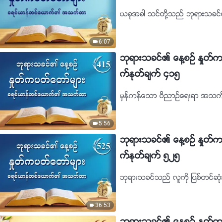
ယခုအခါ သင္တို႔သည္ ဘုရားသခင္၏
မ္းေၾကာင္းေပၚသို႔ အျပည့္အဝ စတ
6:07
ဘုရားသခင္၏ ေန႔စဥ္ ႏႈတ္
က္ႏုတ္ခ်က္ ၄၁၅
မွန္ကန္ေသာ ဝိညာဥ္ေရးရာ အသက္တ
သစ္ကို ရရွိႏိုင္ရမည္ျဖစ္ၿပီး ဘု
5:56
ဘုရားသခင္၏ ေန႔စဥ္ ႏႈတ္
က္ႏုတ္ခ်က္ ၅၂၅
ဘုရားသခင္သည္ လူကို ျပစ္တင္ဆု
လိုအပ္ခ်က္အရ ျဖစ္သည့္အျပင္ 
36:53