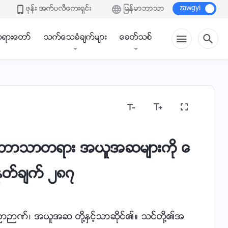
ဖုန္း အက္ပလီေကးရွင္း
ျမန္မာဘာသာ
ရားေတာ္
သက္ေသခံခ်က္မ်ား
ေခတ္သစ္
း- ဘာသာတရား အယူအဆမ်ားကို ေ
သက္တာ ဝင္ေရာက္မႈ
ပန္းတိုင္မ်ားႏွင့္ အဆုံးသတ္မ်ား
ႏုတ္ခ်က္ ၂၈၇
ာဉာဏ္၊ အယူအဆ တို႔ႏွင့္သာဆိုင္၏။ သင္တို႔၏အ