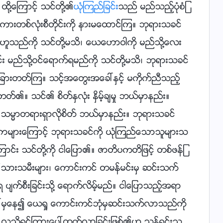
ို႔ေၾကာင့္ သင္တို႔၏
ယုံၾကည္ျခင္း
သည္ မည္သည့္ပုံစံျ
ားတစ္လုံးစီတိုင္းကို နားမေထာင္ၾက။ ဘုရားသခင္
ူသည္ကို သင္တို႔မသိ၊ ေယေဟာဝါကို မည္သို႔ေလး
း မည္သို႔ဝင္ေရာက္ရမည္ကို သင္တို႔မသိ၊ ဘုရားသခင္
ခြဲျခားတတ္ၾက။ သင့္အေတြးအေခၚႏွင့္ မကိုက္ညီသည့္
။ သင္၏ စိတ္ႏွလုံး ႏွိမ့္ခ်မႈ ဘယ္မွာနည္း။
သမၼာတရားရွာလိုစိတ္ ဘယ္မွာနည္း။ ဘုရားသခင္
်ားေၾကာင့္ ဘုရားသခင္ကို ယုံၾကည္ေသာသူမ်ားသ
ၾကာင္း သင္တို႔ကို ငါေျပာ၏။ ဇာတိပကတိျဖင့္ တစ္ဖန္ျ
သားသမီးမ်ား၊ ေကာင္းကင္ တမန္မင္းမွ ဆင္းသက္
က္စီးျခင္းသို႔ ေရာက္လိမ့္မည္။ ငါေျပာသည့္အရာ
ိမ္ေပၚမွေန၍ ေယရႈ ေကာင္းကင္ဘုံမွဆင္းသက္လာသည္ကို
 လူသိရွင္ၾကားေပၚထြက္လာျခင္းျဖစ္၏ဟု သန္႔ရွင္းသူ