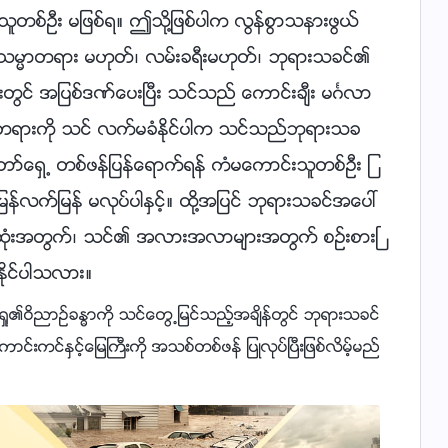
ျပဳသူတစ္ဦး မျဖစ္ရ။ ဤသို႔ျဖစ္ပါက လြန္စြာသနားဖြယ္
သမၼာတရား မဟုတ္၊ လမ္းခရီးမဟုတ္၊ ဘုရားသခင္၏
းတြင္ အျပစ္ဒဏ္ေပးၿပီး သင္သည္ ေကာင္းခ်ီး မဂၤလာ
 သမၼာတရားကို သင္ လက္မခံႏိုင္ပါက သင္သည္ဘုရားသခ
္ေရွ႕ တစ္ဖန္ျပန္ေရာက္ရန္ ကံမေကာင္းသူတစ္ဦး ျ
မန္လက္ျမန္ မလုပ္ပါႏွင့္။ ထို႔အျပင္ ဘုရားသခင္အေပၚ
ီးလမ္းဆုံးအတြက္၊ သင္၏ အလားအလာမ်ားအတြက္ စဥ္းစားၿ
ႏိုင္ပါသလား။
ရႈ၏ဝိညာဥ္ခႏၶာကို သင္ေတြ႕ျမင္သည့္အခ်ိန္တြင္ ဘုရားသခင္
င္းကင္ႏွင့္ေျမႀကီးကို အသစ္တစ္ဖန္ ျပဳလုပ္ၿပီးျဖစ္လိမ့္မည္