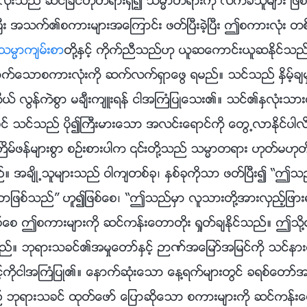
းလုံးသည္ ဆင္ျခင္တုံတရားရွိ၍ သမၼာတရားကို လက္ခံသူမ်ား 
ၿပီး အသက္၏စကားမ်ားအေၾကာင္း ဖတ္ၿပီးခဲ့ၿပီး ဤစကားလုံး
သမၼာက်မ္းစာ
တို႔ႏွင့္ ကိုက္ညီသည္ဟု ယူဆေကာင္းယူဆႏိုင္
ာက္ေသာစကားလုံးကို ဆက္လက္ရွာေဖြ ရမည္။ သင္သည္ ႏွိမ့္ခ်မႈရွိရ
ိုယ္ လြန္ကဲစြာ မခ်ီးက်ဴးရန္ ငါအႀကံျပဳေသး၏။ သင္၏ႏွလုံးသာ
င္ပင္ သင္သည္ ပို၍ႀကီးမားေသာ အလင္းေရာင္ကို ေတြ႕လာႏိုင္ပ
ကိမ္ဖန္မ်ားစြာ စဥ္းစားပါက ၎တို႔သည္ သမၼာတရား ဟုတ္မဟု
။ အခ်ိဳ႕သူမ်ားသည္ ဝါက်တစ္ခု၊ ႏွစ္ခုကိုသာ ဖတ္ၿပီး၍ “ဤ
းသာျဖစ္သည္” ဟူ၍ျဖစ္ေစ၊ “ဤသည္မွာ လူသားတို႔အားလွည့္ျ
္ေစ ဤစကားမ်ားကို ဆင္ကန္းေတာတိုး ရႈတ္ခ်ႏိုင္သည္။ ဤသို႔ေ
။ ဘုရားသခင္၏အမႈေတာ္ႏွင့္ ဉာဏ္အေျမာ္အျမင္ကို သင္နားလည
့္ကိုငါအႀကံျပဳ၏။ ေနာက္ဆုံးေသာ ေန႔ရက္မ်ားတြင္ ခရစ္ေတာ
္ ဘုရားသခင္ ထုတ္ေဖာ္ ေျပာဆိုေသာ စကားမ်ားကို ဆင္ကန္းေတာတိ