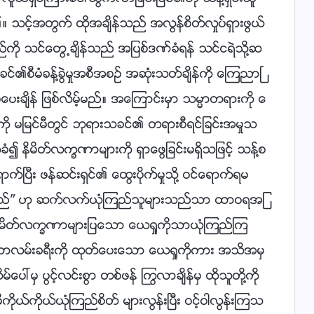
။ သင့္အတြက္ ထိုအခ်ိန္သည္ အလြန္စိတ္လႈပ္ရွားဖြယ္
္ကို သင္ေတြ႕ခ်ိန္သည္ အျပစ္ဒဏ္ခံရန္ သင္ငရဲသို႔ဆ
္၏စီမံခန္႔ခြဲမႈအစီအစဥ္ အဆုံးသတ္ခ်ိန္ကို ေၾကညာၿ
ေပးခ်ိန္ ျဖစ္လိမ့္မည္။ အေၾကာင္းမွာ သမၼာတရားကို ေ
ို မျမင္မီတြင္ ဘုရားသခင္၏ တရားစီရင္ျခင္းအမႈသ
ခံ၍ နိမိတ္လကၡဏာမ်ားကို ရွာေဖြျခင္းမရွိသျဖင့္ သန္႔စ
က္ၿပီး ဖန္ဆင္းရွင္၏ ေထြးပိုက္မႈသို႔ ဝင္ေရာက္ရမ
္သည္” ဟု ဆက္လက္ယုံၾကည္သူမ်ားသည္သာ ထာဝရအျ
္ နိမိတ္လကၡဏာမ်ားျပေသာ ေယရႈကိုသာယုံၾကည္ၾက
္တာလမ္းခရီးကို ထုတ္ေပးေသာ ေယရႈကိုကား အသိအမွ
ၚမွ ပြင့္လင္းစြာ တစ္ဖန္ ႂကြလာခ်ိန္မွ ထိုသူတို႔ကို
ိကိုယ္ကိုယ္ယုံၾကည္စိတ္ မ်ားလြန္းၿပီး ဝင့္ဝါလြန္းၾကသ