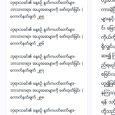
တို႔အာ
ဘုရားသခင္၏ ေန႔စဥ္ ႏႈတ္ကပတ္ေတာ္မ်ား-
ကားခဲ့
ဘာသာတရား အယူအဆမ်ားကို ေဖာ္ထုတ္ျခင္း |
ေကာက္ႏုတ္ခ်က္ ၂၉၅
မ်ားႏွင့္
င္း ေျမ
ဘုရားသခင္၏ ေန႔စဥ္ ႏႈတ္ကပတ္ေတာ္မ်ား-
ဘာသာတရား အယူအဆမ်ားကို ေဖာ္ထုတ္ျခင္း |
ကိုယ္က
ေကာက္ႏုတ္ခ်က္ ၂၉၆
ရွိလွ်
ဆး၍ ႀ
ဘုရားသခင္၏ ေန႔စဥ္ ႏႈတ္ကပတ္ေတာ္မ်ား-
ဘာသာတရား အယူအဆမ်ားကို ေဖာ္ထုတ္ျခင္း |
ည္ရမည္
ေကာက္ႏုတ္ခ်က္ ၂၉၇
စျခင္
ဟူ၍ျဖစ
ဘုရားသခင္၏ ေန႔စဥ္ ႏႈတ္ကပတ္ေတာ္မ်ား-
ဘာသာတရား အယူအဆမ်ားကို ေဖာ္ထုတ္ျခင္း |
နၾကသည္
ေကာက္ႏုတ္ခ်က္ ၂၉၈
ရန္ သင
ဘုရားသခင္၏ ေန႔စဥ္ ႏႈတ္ကပတ္ေတာ္မ်ား-
တို႔သည