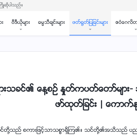
ႀကိဳဆိုပါသည္။
ား
ဗီဒီယိုမ်ား
ဓမၼသီခ်င္းမ်ား
ဖတ္႐ြတ္ျပျခင္းမ်ား
ဧဝံေဂလိတ
ားသခင္၏ ေန႔စဥ္ ႏႈတ္ကပတ္ေတာ္မ်ာ
လူသားမ်ိဳးႏြယ္၏ ေဖာက္ျပန္ပ်က္စီးမႈကို ေဖာ္ထုတ္ျခင္
အ
ဖာ္ထုတ္ျခင္း | ေကာက္
င္တို႔သည္ စကားျဖင့္သာသစၥာရွိၾက၏။ သင္တို႔၏အသိသည္ ပည