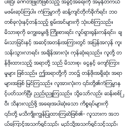
ပါးၿပီး ခဏတျဖဳတ္ျဖစ္သည့္ အခြင့္အေရးကို အမွန္တကယ္
မဖမ္းဆုပ္ၾကပါ။ ကံၾကမၼာကို ဆန႔္က်င္တိုက္ခိုက္ရင္း ဘဝ
တစ္ခုလုံးႏွင့္တန္သည့္ စြမ္းအင္မ်ားကို သုံးပစ္ၾကသည္။
မိသားစုကို ေကြၽးေမြးဖို႔ ႀကိဳးစားရင္း လႈပ္ရွား႐ုန္းကန္ရင္း၊ ခ်
မ္းသာျခင္းႏွင့္ အဆင့္အတန္းအၾကားတြင္ အျပန္အလွန္ ကူး
သန္းသြားလာရင္း အခ်ိန္အားလုံး ကုန္ဆုံးရသည္။ လူတို႔ တ
န္ဖိုးထားသည့္ အရာတို႔ သည္ မိသားစု၊ ေငြႏွင့္ ေက်ာ္ၾကား
မႈမ်ား ျဖစ္သည္။ ဤအရာတို႔ကို ဘဝ၌ တန္ဖိုးအရွိဆုံး အရာ
မ်ားအျဖစ္ ျမင္ၾကသည္။ လူအားလုံးက ၎တို႔၏ကံၾကမၼာႏွ
င့္ပတ္သက္ၿပီး ညည္းညဴၾကသည္။ သို႔ေသာ္လည္း ဆန္းစစ္ၿ
ပီး သိနားလည္ဖို႔ အေရးအပါဆုံးေသာ ကိစၥရပ္မ်ားကို
၎တို႔ မသိက်ိဳးကြၽန္ျပဳထားၾကဆဲျဖစ္၏- လူသားက အဘ
ယ္ေၾကာင့္အသက္ရွင္သည္၊ မည္သို႔အသက္ရွင္သင့္သည္၊