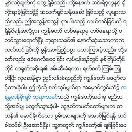
မွ်ာ္လင့္ခ်က္ကို ေတြ႕ရွိခဲ့သည္။ ထို႔ေနာက္ ဆင္းရဲဒုကၡႏွင့္ ခို
ကိုးရာမဲ့ျခင္းတို႔၌ အသက္ရွင္သန္ေနဆဲ ျဖစ္သည့္ လူမ်ားသ
ည္လည္း ဤအလြန္႔အလြန္ ရွားပါးသည့္ ကယ္တင္ျခင္းကို ရ
ရွိႏိုင္ရန္အလို႔ငွာ၊ ကြၽန္ေတာ္ တစ္ေနရာမွ တစ္ေနရာသို႔ စ
တင္သြားေရာက္ၿပီး ဘုရားသခင္၏ ေနာက္ဆုံးေသာကာလ
ကယ္တင္ျခင္းကို ခြန္အားျပည့္ဝစြာ ေဟာၾကားခဲ့သည္။ သို႔ေ
သာ္လည္း ဧဝံေဂလိေဝငွျခင္း လုပ္ငန္းစဥ္တြင္ ႏွစ္ႀကိမ္တိုင္
တိုင္ တ႐ုတ္အစိုးရ၏ ဖမ္းဆီးခံရကာ၊ ရက္စက္ ၾကမ္းၾကဳ
တ္ၿပီး လူမဆန္စြာ ညႇင္းပန္းခံရမည္ကို ကြၽန္ေတာ္ မေမွ်ာ္လ
င့္ထားခဲ့ပါ။ ဤကဲ့သို႔ စက္ဆုပ္ဖြယ္ရာ အေမွာင္တြင္းထဲ၌
အ
နႏၲတန္ခိုးရွင္ ဘုရားသခင္
သည္ ကြၽန္ေတာ့္အပါးမွ မည္သ
ည့္အခါမွ် မထြက္သြားခဲ့ပါ- သူ႔ႏႈတ္ကပတ္ေတာ္မ်ားက စာ
တန္၏ ေမွာင္မိုက္ေသာ စြမ္းအားမ်ားကို ေအာင္ျမင္ရန္ ထပ္
ခါထပ္ခါ ဦးေဆာင္ၿပီး၊ သူ႔အတြက္ ကြၽန္ေတာ့္၏ ခ်စ္ျခင္းေမ