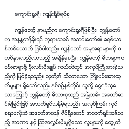
ေက်ာင္း႐ူးရီ၊ က်န္းရွိစီရင္စု
ကြၽန္ေတာ့္ နာမည္က ေက်ာင္း႐ူးရီျဖစ္ၿပီး၊ ကြၽန္ေတာ္
က အနႏၲတန္ခိုးရွင္ ဘုရားသခင္ အသင္းေတာ္၏ ခရစ္ယာ
န္တစ္ေယာက္ ျဖစ္ပါသည္။ ကြၽန္ေတာ္ အမႈအရာမ်ားကို စ
တင္နားလည္လာသည့္ အခ်ိန္မွစၿပီး၊ ကြၽန္ေတာ့္ မိဘမ်ားက
ဝမ္းစာရွာဖို႔ မိုးလင္းမိုးခ်ဳပ္ လယ္ထဲတြင္ အလုပ္ႀကိဳးစားခဲ့သ
ည္ကို ျမင္ခဲ့ရသည္။ သူတို႔၏ သိသာေသာ ႀကိဳးပမ္းအားထု
တ္မႈမ်ား ရွိေသာ္လည္း ႏွစ္စဥ္ႏွစ္တိုင္း သူတို႔ ေငြရခဲလွေ
သာေၾကာင့္ ကြၽန္ေတာ့္ မိသားစုသည္ အၿမဲတမ္း အေတာ္ဆ
င္းရဲျခင္းျဖင့္ အသက္ရွင္သန္ခဲ့ရသည္။ အလုပ္ၾကမ္း လုပ္
စရာမလိုဘဲ အေတာ္အတန္ ဇိမ္ရွိေအာင္ အသက္ရွင္သန္သ
ည့္ အာဏာ ႏွင့္ ၾသဇာလႊမ္းမိုးမႈရွိေသာ လူမ်ားကို ေတြ႕တို