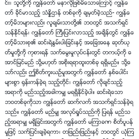
င္း၊ သူတို႔ကို ကြၽန္ေတာ္ မနာလိုျဖစ္မိေသာေၾကာင့္ ကြၽန္ေ
တာ္ ခိုင္မာသည့္ သံႏၷိဌာန္ တစ္ခုကို ခ်မွတ္ခဲ့သည္- ကြၽန္ေ
တာ့္မိဘမ်ားလည္း လူခ်မ္းသာတို႔၏ ဘဝတြင္ အသက္ရွင္
သန္ႏိုင္ရန္၊ ကြၽန္ေတာ္ ႀကီးျပင္းလာသည့္ အခ်ိန္တြင္ ကြၽန္ေ
တာ့္မိသားစု၏ ဆင္းရဲႏြမ္းပါးျခင္းႏွင့္ အေျခအေန ဆုတ္ယု
တ္မႈတို႔ကို ကုစားရန္ သက္ေမြးမႈလုပ္ငန္းတြင္ တကယ့္ကို ေ
အာင္ျမင္မည္ သို႔မဟုတ္ အစိုးရရာထူးတစ္ခု ရရွိမည္။ သို႔ေ
သာ္လည္း ဤစိတ္ကူးယဥ္မႈအတြက္ ကြၽန္ေတာ္ ႏွစ္ေပါင္း
မ်ားစြာ ႐ုန္းကန္ခဲ့ရ သည့္တိုင္၊ ကြၽန္ေတာ္ လိုခ်င္သည့္
အရာကို မည္သည့္အခါကမွ် မရရွိႏိုင္ခဲ့ပါ။ ဆင္းရဲေသာ
ဘဝတစ္ခုကိုသာ ကြၽန္ေတာ္ ဆက္လက္ အသက္ရွင္သန္ခဲ့ရ
သည္။ ကြၽန္ေတာ္ မည္မွ် အလုပ္ရႈပ္သည္ကို ျပရန္ မည္သ
ည့္အရာမွ် မရွိျခင္းအတြက္ ကြၽန္ေတာ္ မၾကာခဏ စိတ္ပူပန္
မႈျဖင့္ သက္ျပင္းခ်ခဲ့ရကာ၊ တျဖည္းျဖည္းႏွင့္ ဘဝတြင္ ယုံၾက