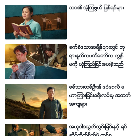
က်ပ္ အတူ လက္ထိပ္တြဲခတ္လိုက္ေလသည္။ ခ်က္ခ်င္းဆို
ဘဝ၏ အံ့ၾသဖြယ္ ျဖစ္ရပ္မ်ား
သကဲ့သို႔ ကြၽန္ေတာ္၏ လက္မ်ား က်ိဳးလုမတတ္ မခံမရပ္ႏိုင္
ျဖစ္ေသာ နာက်င္မႈကို ခံစားခဲ့ရသည္။ ကြၽန္ေတာ္ကဲ့သို႔
အားနည္းသည့္ လူတစ္ေယာက္က ထိုသို႔ေသာ ညႇဥ္းပန္းမႈ
ကို မည္သို႔မ်ား သည္းခံႏိုင္ မည္နည္း။ ခဏၾကာၿပီးေနာက္
ခက္ခဲေသာအခ်ိန္မ်ားတြင္ ဘု
ကြၽန္ေတာ္ ေျမေပၚသို႔ ၿပိဳလဲက်သြားသည္။ ဤအရာကို ျမ
ရားႏႈတ္ကပတ္ေတာ္က ကြၽန္
င္ေသာအခါ၊ ဆိုးယုတ္ေသာရဲက လက္ထိပ္ကို အေပၚသို႔ ႐ု
မကို ယုံၾကည္ျခင္းေပးခဲ့သည္
တ္ခနဲ ဆြဲမလိုက္ၿပီး၊ အုတ္ခဲႏွစ္လုံးကို ကြၽန္ေတာ့္ လက္
မ်ားႏွင့္ ေက်ာတို႔ၾကားတြင္ လွ်ိဳထည့္လိုက္သည္။ ပု႐ြက္ဆိ
စစ္သားတစ္ဦး၏ ဧဝံေဂလိ ေ
တ္ ေထာင္ေပါင္းမ်ားစြာ တို႔က ကြၽန္ေတာ့္အ႐ိုးမ်ားကို ဝါးေန
ဟာၾကားျခင္းခရီးလမ္းမွ အတက္
သည့္အလား ႐ုတ္ခ်ည္း စူးရွေသာ နာက်င္မႈက ကြၽန္ေတာ့္ႏွ
အက်မ်ား
လုံးသားထဲကို တိုက္႐ိုက္ထိုးေဖာက္ ဝင္ေရာက္လာ ခဲ့သည္။
လုံးလုံး မခ်ိမဆံ့ေဝဒနာခံစားရလ်က္ ဘုရားသခင္ကို အႏူး
အၫြတ္ ေတာင္းပန္ရန္ ကြၽန္ေတာ္၏ က်န္သည့္ ခြန္အားရွိ
အယူဝါဒသြတ္သြင္းျခင္းႏွင့္ ရင္
ဆိုင္တိုက္ခိုက္ပြဲ တစ္ခု