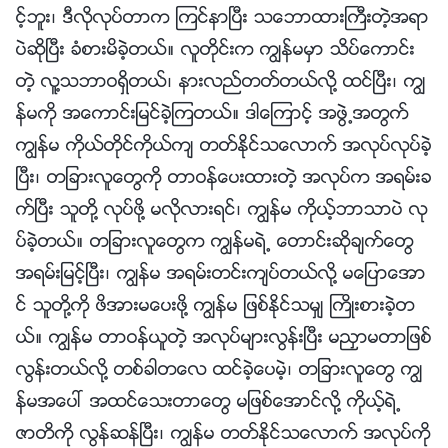
င့္ဘူး၊ ဒီလိုလုပ္တာက ၾကင္နာၿပီး သေဘာထားႀကီးတဲ့အရာ
ပဲဆိုၿပီး ခံစားမိခဲ့တယ္။ လူတိုင္းက ကြၽန္မမွာ သိပ္ေကာင္း
တဲ့ လူ႔သဘာဝရွိတယ္၊ နားလည္တတ္တယ္လို႔ ထင္ၿပီး၊ ကြၽ
န္မကို အေကာင္းျမင္ခဲ့ၾကတယ္။ ဒါေၾကာင့္ အဖြဲ႕အတြက္
ကြၽန္မ ကိုယ္တိုင္ကိုယ္က် တတ္ႏိုင္သေလာက္ အလုပ္လုပ္ခဲ့
ၿပီး၊ တျခားလူေတြကို တာဝန္ေပးထားတဲ့ အလုပ္က အရမ္းခ
က္ၿပီး သူတို႔ လုပ္ဖို႔ မလိုလားရင္၊ ကြၽန္မ ကိုယ့္ဘာသာပဲ လု
ပ္ခဲ့တယ္။ တျခားလူေတြက ကြၽန္မရဲ႕ ေတာင္းဆိုခ်က္ေတြ
အရမ္းျမင့္ၿပီး၊ ကြၽန္မ အရမ္းတင္းက်ပ္တယ္လို႔ မေျပာေအာ
င္ သူတို႔ကို ဖိအားမေပးဖို႔ ကြၽန္မ ျဖစ္ႏိုင္သမွ် ႀကိဳးစားခဲ့တ
ယ္။ ကြၽန္မ တာဝန္ယူတဲ့ အလုပ္မ်ားလြန္းၿပီး မညႇာမတာျဖစ္
လြန္းတယ္လို႔ တစ္ခါတေလ ထင္ခဲ့ေပမဲ့၊ တျခားလူေတြ ကြၽ
န္မအေပၚ အထင္ေသးတာေတြ မျဖစ္ေအာင္လို႔ ကိုယ့္ရဲ႕
ဇာတိကို လြန္ဆန္ၿပီး၊ ကြၽန္မ တတ္ႏိုင္သေလာက္ အလုပ္ကို