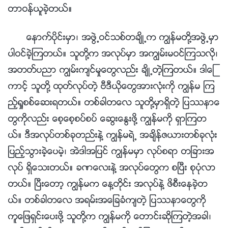
တာဝန္ယူခဲ့တယ္။
ေနာက္ပိုင္းမွာ၊ အဖြဲ႕ဝင္သစ္တခ်ိဳ႕က ကြၽန္မတို႔အဖြဲ႕မွာ
ပါဝင္ခဲ့ၾကတယ္။ သူတို႔က အလုပ္မွာ အကြၽမ္းမဝင္ၾကသလို၊
အတတ္ပညာ ကြၽမ္းက်င္မႈေတြလည္း ခ်ိဳ႕တဲ့ၾကတယ္။ ဒါေၾ
ကာင့္ သူတို႔ ထုတ္လုပ္တဲ့ ဗီဒီယိုေတြအားလုံးကို ကြၽန္မ ၾက
ည့္ရႈစစ္ေဆးရတယ္။ တစ္ခါတေလ သူတို႔မွာရွိတဲ့ ျပႆနာေ
တြကိုလည္း ေစ့ေစ့စပ္စပ္ ေဆြးေႏြးဖို႔ ကြၽန္မကို ရွာၾကတ
ယ္။ ဒီအလုပ္တစ္ခုတည္းနဲ႔ ကြၽန္မရဲ႕ အခ်ိန္ဇယားတစ္ခုလုံး
ျပည့္သြားခဲ့ေပမဲ့၊ အဲဒါအျပင္ ကြၽန္မမွာ လုပ္စရာ တျခားအ
လုပ္ ရွိေသးတယ္။ ခဏေလးနဲ႔ အလုပ္ေတြက စၿပီး စုပုံလာ
တယ္။ ၿပီးေတာ့ ကြၽန္မက ေန႔တိုင္း အလုပ္နဲ႔ ဖိစီးေနခဲ့တ
ယ္။ တစ္ခါတေလ အရမ္းအေျခခံက်တဲ့ ျပႆနာေတြကို
ကူေျဖရွင္းေပးဖို႔ သူတို႔က ကြၽန္မကို ေတာင္းဆိုၾကတဲ့အခါ၊