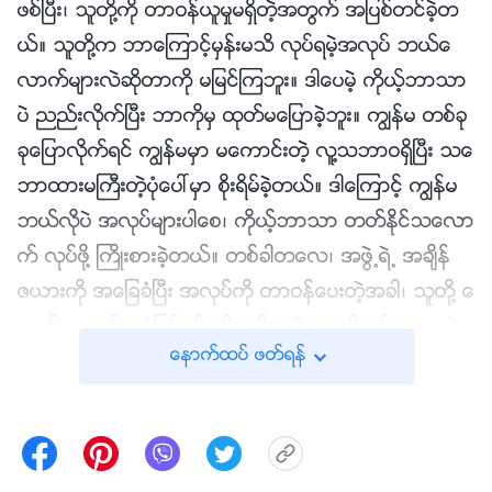
ဖစ္ၿပီး၊ သူတို႔ကို တာဝန္ယူမႈမရွိတဲ့အတြက္ အျပစ္တင္ခဲ့တ
ယ္။ သူတို႔က ဘာေၾကာင့္မွန္းမသိ လုပ္ရမဲ့အလုပ္ ဘယ္ေ
လာက္မ်ားလဲဆိုတာကို မျမင္ၾကဘူး။ ဒါေပမဲ့ ကိုယ့္ဘာသာ
ပဲ ညည္းလိုက္ၿပီး ဘာကိုမွ ထုတ္မေျပာခဲ့ဘူး။ ကြၽန္မ တစ္ခု
ခုေျပာလိုက္ရင္ ကြၽန္မမွာ မေကာင္းတဲ့ လူ႔သဘာဝရွိၿပီး သေ
ဘာထားမႀကီးတဲ့ပုံေပၚမွာ စိုးရိမ္ခဲ့တယ္။ ဒါေၾကာင့္ ကြၽန္မ
ဘယ္လိုပဲ အလုပ္မ်ားပါေစ၊ ကိုယ့္ဘာသာ တတ္ႏိုင္သေလာ
က္ လုပ္ဖို႔ ႀကိဳးစားခဲ့တယ္။ တစ္ခါတေလ၊ အဖြဲ႕ရဲ႕ အခ်ိန္
ဇယားကို အေျခခံၿပီး အလုပ္ကို တာဝန္ေပးတဲ့အခါ၊ သူတို႔ ေ
ကာင္းေကာင္း တုံ႔ျပန္ရင္ ကိစၥမရွိေပမဲ့၊ သူတို႔ ဝမ္းမသာတဲ့
ေနာက္ထပ္ ဖတ္ရန္
ပုံေပၚရင္၊ ဒါမွမဟုတ္ မေက်နပ္တဲ့ပုံေပၚရင္၊ သူတို႔ကို အလု
ပ္တာဝန္ေပးဖို႔ ကြၽန္မ ခ်ီတုံခ်တုံျဖစ္ၿပီး၊ အားလုံးကို ကိုယ့္
ဘာသာ ၿပီးေအာင္ တစ္ညလုံးပဲ လုပ္လိုက္တယ္။ တကယ္ေ
တာ့၊ ကြၽန္မက အလုပ္လုပ္ေနတုန္းမွာ မမွ်တဘူးလို႔ ခံစားၿ