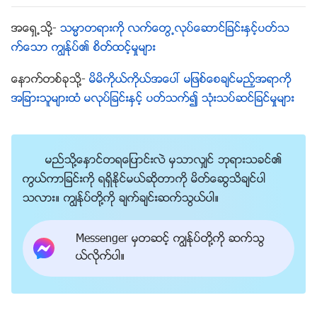
ပီး မေက်မခ်မ္းစိတ္နဲ႔ ျပည့္ခဲ့တာပါ။ ဒါက သူတို႔အလုပ္ဆို
တာ အသိသာႀကီးျဖစ္သလိုမ်ိဳး ကြၽန္မ ခံစားရေပမဲ့ ဒါကို ၿ
အေရွ႕သို႔-
သမၼာတရားကို လက္ေတြ႕လုပ္ေဆာင္ျခင္းႏွင့္ပတ္သ
က္ေသာ ကြၽန္ုပ္၏ စိတ္ထင့္မႈမ်ား
ပီးေအာင္လုပ္ဖို႔ ကြၽန္မ အခ်ိန္ပိုကုန္ခဲ့ရၿပီး၊ တစ္ခါတေလ အ
ရမ္းအလုပ္မ်ားလြန္းလို႔ ဝတ္ျပဳဆုေတာင္းအတြက္ေတာင္ အ
ေနာက္တစ္ခုသို႔-
မိမိကိုယ္ကိုယ္အေပၚ မျဖစ္ေစခ်င္မည့္အရာကို
ခ်ိန္မရွိခဲ့ဘူး။ ဒါေပမဲ့ ဒီမေက်နပ္ခ်က္ေတြ တစ္ခုမွ ကြၽန္ မ
အျခားသူမ်ားထံ မလုပ္ျခင္းႏွင့္ ပတ္သက္၍ သုံးသပ္ဆင္ျခင္မႈမ်ား
မေဖာ္ျပရဲခဲ့ဘူး။ အဲဒါနဲ႔ ကြၽန္မက “သေဘာထားႀကီးၿပီး ေ
ထာက္ထားတာ၊ တျခားလူေတြကို ဂ႐ုစိုက္ၿပီး အရမ္းသေ
မည္သို႔ေႏွာင္တရေျပာင္းလဲ မွသာလွ်င္ ဘုရားသခင္၏
ဘာထားမေသးတာ အေကာင္းဆုံးပါပဲ။ မဟုတ္ရင္ ငါ့မွာ မေ
ကြယ္ကာျခင္းကို ရရွိႏိုင္မယ္ဆိုတာကို မိတ္ေဆြသိခ်င္ပါ
ကာင္းတဲ့ အက်င့္စ႐ိုက္ရွိသလို ထင္ရမွာပဲ”လို႔ ေျပာၿပီး ျဖစ္
သလား။ ကြၽန္ုပ္တို႔ကို ခ်က္ခ်င္းဆက္သြယ္ပါ။
လိုရာျဖစ္ေစေတာ့ပုံစံနဲ႔ ကိုယ့္ကိုယ့္ကိုပဲ ႏွစ္သိမ့္လိုက္တယ္။
ေနာက္ပိုင္းမွာ ကြၽန္မအဖြဲ႕မွာရွိတဲ့ ညီအစ္ကို ေမာင္ႏွမေတြ
Messenger မွတဆင့္ ကြၽန္ုပ္တို႔ကို ဆက္သြ
အားလုံးက ကြၽန္မ တာဝန္ယူတတ္တယ္၊ ဆင္းရဲဒုကၡကို ခံႏို
ယ္လိုက္ပါ။
င္ၿပီး၊ အဖိုးအခေပးႏိုင္သလို၊ တျခားလူေတြအေပၚ ခ်စ္ခင္
တတ္ၿပီး ေထာက္ထားတတ္တယ္လို႔ ေျပာၾကတယ္။ ဒီခ်ီး