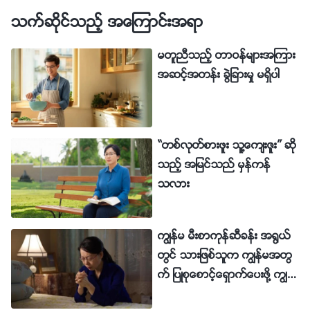
က်ဴးစကားေတြကို ၾကားေတာ့၊ ဆင္းရဲဒုကၡကို ကြၽန္မ ခံခဲ့ရေ
သက္ဆိုင္သည့္ အေၾကာင္းအရာ
ပမဲ့၊ လူတိုင္းဆီက ဒီလိုအရမ္းခ်ီးမြမ္းတာခံရဖို႔ အားလုံး တန္
တယ္လို႔ ကြၽန္မ ခံစားခဲ့တယ္။ ဒါေပမဲ့ စည္းမ်ဥ္းအရ ကြၽန္မ
မတူညီသည့္ တာဝန္မ်ားအၾကား
မျပဳမူခဲ့လို႔၊ တျခားလူေတြရဲ႕ ဇာတိပကတိကို အဆက္မျပတ္
အဆင့္အတန္း ခြဲျခားမႈ မရွိပါ
အလိုျဖည့္ၿပီး က်ိဳးေၾကာင္းမသင့္တဲ့ ပုံစံနဲ႔ အလုပ္တာဝန္ေပး
ခဲ့လို႔၊ အလုပ္က စပုံလာၿပီး၊ အဖြဲ႕အေနနဲ႔ ကြၽန္မတို႔တိုးတက္
မႈက ေႏွးသြားတယ္။ တခ်ိဳ႕ ညီအစ္ကို ေမာင္ႏွမေတြက ပ်
“တစ္လုတ္စားဖူး သူ႔ေက်းဇူး” ဆို
င္းၾကတယ္၊ မတက္မႂကြျဖစ္ၿပီး၊ သူတို႔ကိုယ္ပိုင္ အလုပ္ၿပီး
သည့္ အျမင္သည္ မွန္ကန္
တာနဲ႔ပဲ ေက်နပ္ေနခဲ့ၾကတယ္။ တျခားလူေတြက သူတို႔မွာ ျ
သလား
ပႆနာေတြရွိတဲ့အခါ ဘုရားကို ဆုမေတာင္းၾကဘူး၊ သမၼာ
တရား စည္းမ်ဥ္းေတြ မရွာၾကဘူး၊ သူတို႔ ျပႆနာေတြကို ေျ
ကြၽန္မ မီးစာကုန္ဆီခန္း အ႐ြယ္
ဖရွင္းဖို႔ ကြၽန္မအေပၚ မွီခိုၿပီး ကြၽန္မကို ေစာင့္ရတာ ပိုႏွစ္သ
တြင္ သားျဖစ္သူက ကြၽန္မအတြ
က္ေနၾကတယ္။ ဒီဟာေၾကာင့္ သူတို႔ရဲ႕ ကြၽမ္းက်င္မႈေတြမွာ
က္ ျပဳစုေစာင့္ေရွာက္ေပးဖို႔ ကြၽန္
မတိုးတက္ႏိုင္ၾကေတာ့ဘူး။
မ၏ ေမွ်ာ္လင့္ခ်က္ ပ်က္စီးသြားၿ