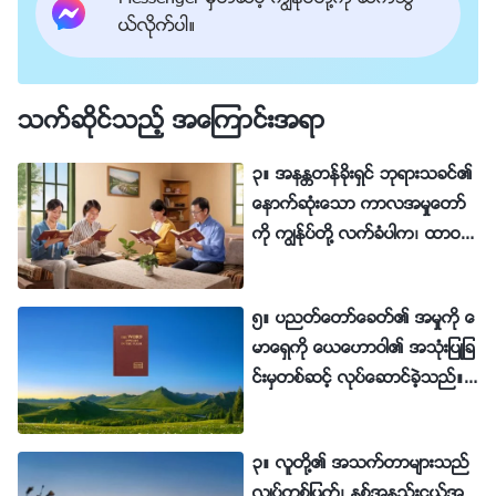
ယ္လိုက္ပါ။
သက္ဆိုင္သည့္ အေၾကာင္းအရာ
၃။ အနႏၲတန္ခိုးရွင္ ဘုရားသခင္၏
ေနာက္ဆုံးေသာ ကာလအမႈေတာ္
ကို ကြၽန္ုပ္တို႔ လက္ခံပါက၊ ထာဝရ
အသက္လမ္းခရီးကို ကြၽန္ုပ္တို႔ ရရွိ
ဖို႔အလို႔ငွာ မည္သည့္အရာကိုသာ
၅။ ပညတ္ေတာ္ေခတ္၏ အမႈကို ေ
ကြၽန္ုပ္တို႔ လိုက္စားသင့္သနည္း။
မာေရွကို ေယေဟာဝါ၏ အသုံးျပဳျခ
င္းမွတစ္ဆင့္ လုပ္ေဆာင္ခဲ့သည္။
ဘုရားသခင္သည္ ေနာက္ဆုံးေသာ
ကာလ၏ တရားစီရင္ျခင္း အမႈကို
၃။ လူတို႔၏ အသက္တာမ်ားသည္
လုပ္ေဆာင္ဖို႔ တစ္စုံတစ္ဦးကို အဘ
လွ်ပ္တစ္ျပက္၊ ႏွစ္အနည္းငယ္အ