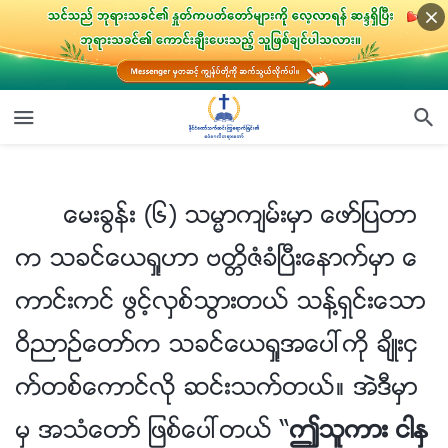
ေမးခြန္း (၆) သမၼာက်မ္းမွာ ေဖာ္ျပတာက သခင္ေယရႈဟာ ဗတၱိဇံခံၿပီးေနာက္မွာ ေကာင္းကင္ ဖြင့္လွစ္သြားတယ္ သန႔္ရွင္းေသာဝိညာဥ္ေတာ္က သခင္ေယရႈအေပၚကို ခ်ိဳးငွက္တစ္ေကာင္လို ဆင္းသက္တယ္။ အဲဒီမွာမွ အသံေတာ္ ျဖစ္ေပၚတယ္ “
ေမးခြန္း (၆) သမၼာက်မ္းမွာ ေဖာ္ျပတာ
က သခင္ေယရႈဟာ ဗတၱိဇံခံၿပီးေနာက္မွာ ေ
ကာင္းကင္ ဖြင့္လွစ္သြားတယ္ သန႔္ရွင္းေသာ
ဝိညာဥ္ေတာ္က သခင္ေယရႈအေပၚကို ခ်ိဳးငွ
က္တစ္ေကာင္လို ဆင္းသက္တယ္။ အဲဒီမွာ
မွ အသံေတာ္ ျဖစ္ေပၚတယ္ “
ဤသူကား ငါႏွ