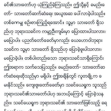
ခင္၏သားေတာ္ဟု ယုံၾကည္ခဲ့ၾကသည္။ ဤသို႔ႏွင့္ ခမည္းေ
တာ္- သားေတာ္ဆက္ဆံေရး အယူအဆ ေပၚလာခဲ့ပါသည္။
တစ္ခဏမွ် စဥ္းစားၾကည့္ရေအာင္။ သူ႔မွာ သားေတာ္ ရွိသ
ည္ဟု ဘုရားသခင္က ကမာၻဦးက်မ္းမွာ ေျပာထားပါသလား၊
မေျပာပါ။ ပညတ္ေတာ္ေခတ္မွာလည္း ေယေဟာဝါဘုရား
သခင္က သူ႔မွာ သားေတာ္ ရွိသည္ဟု ေျပာခဲ့ဖူးပါသလား၊
မေျပာခဲ့ပါ။ တစ္ပါးတည္းေသာ ဘုရားသခင္သာရွိေၾကာင္း
ဤအရာက သက္ေသျပသည္။ ခမည္းေတာ္- သားေတာ္ဆ
က္ဆံေရးဆိုသည္မွာ မရွိပါ။ ဤအခ်ိန္တြင္ လူတခ်ိဳ႕က ေ
မးႏိုင္သည္။ ေက်းဇူးေတာ္ေခတ္မွာ သခင္ေယရႈက သူသည္
ဘုရားသခင္၏သားေတာ္ပါဟု အဘယ့္ေၾကာင့္ ေျပာခဲ့သန
ည္း။ သခင္ေယရႈက ဘုရားသခင္၏ သားေတာ္ျဖစ္သည့္ ခရ