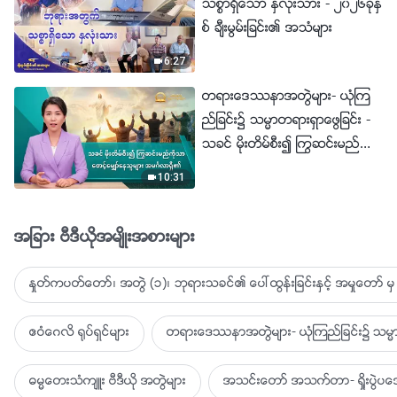
သစၥာရွိေသာ ႏွလုံးသား - ၂၀၂၆ခုႏွ
စ္ ခ်ီးမြမ္းျခင္း၏ အသံမ်ား
6:27
တရားေဒႆနာအတြဲမ်ား- ယုံၾက
ည္ျခင္း၌ သမၼာတရားရွာေဖြျခင္း -
သခင္ မိုးတိမ္စီး၍ ႂကြဆင္းမည္ကို
သာ ေစာင့္ေမွ်ာ္ေနသူမ်ား အမဂၤ
10:31
လာရွိ၏
အျခား ဗီဒီယိုအမ်ိဳးအစားမ်ား
ႏႈတ္ကပတ္ေတာ္၊ အတြဲ (၁)၊ ဘုရားသခင္၏ ေပၚထြန္းျခင္းႏွင့္ အမႈေတာ္ မွ 
ဧဝံေဂလိ ႐ုပ္ရွင္မ်ား
တရားေဒႆနာအတြဲမ်ား- ယုံၾကည္ျခင္း၌ သမၼာ
ဓမၼေတးသံက်ဴး ဗီဒီယို အတြဲမ်ား
အသင္းေတာ္ အသက္တာ- ရႈိးပြဲ