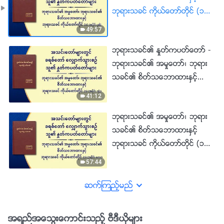
ဘုရားသခင္ ကိုယ္ေတာ္တိုင္ (၁)
(အပိုင္း ႏွစ္)
49:57
ဘုရားသခင္၏ ႏႈတ္ကပတ္ေတာ္ -
ဘုရားသခင္၏ အမႈေတာ္၊ ဘုရား
သခင္၏ စိတ္သေဘာထားႏွင့္
ဘုရားသခင္ ကိုယ္ေတာ္တိုင္ (၁)
41:12
(အပိုင္း သုံး)
ဘုရားသခင္၏ အမႈေတာ္၊ ဘုရား
သခင္၏ စိတ္သေဘာထားႏွင့္
ဘုရားသခင္ ကိုယ္ေတာ္တိုင္ (၁)
(အပိုင္း ေလး)
57:44
ဆက္ၾကည့္မည္
အရည္အေသြးေကာင္းသည့္ ဗီဒီယိုမ်ား