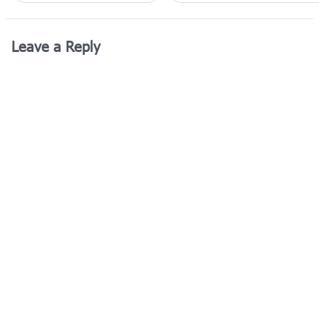
Leave a Reply