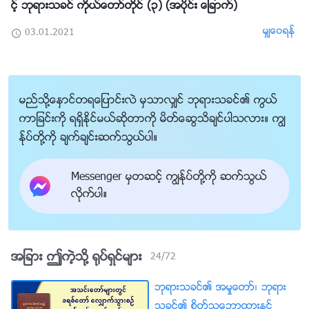
င့္ ဘုရားသခင္ ကိုယ္ေတာ္တိုင္ (၃) (အပိုင္း ေျခာက္)
မွ်ေဝရန္
03.01.2021
မည္သို႔ေႏွာင္တရေျပာင္းလဲ မွသာလွ်င္ ဘုရားသခင္၏ ကြယ္
ကာျခင္းကို ရရွိႏိုင္မယ္ဆိုတာကို မိတ္ေဆြသိခ်င္ပါသလား။ ကြၽ
န္ုပ္တို႔ကို ခ်က္ခ်င္းဆက္သြယ္ပါ။
Messenger မွတဆင့္ ကြၽန္ုပ္တို႔ကို ဆက္သြယ္
လိုက္ပါ။
အျခား ဤကဲ့သို႔ ႐ုပ္ရွင္မ်ား
24
/
72
ဘုရားသခင္၏ အမႈေတာ္၊ ဘုရား
သခင္၏ စိတ္သေဘာထားႏွင့္