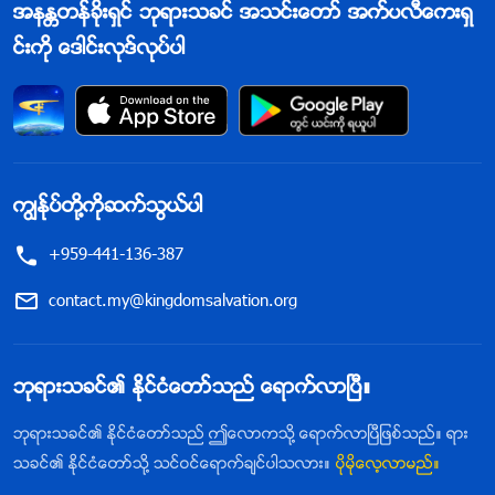
အနႏၲတန္ခိုးရွင္ ဘုရားသခင္ အသင္းေတာ္ အက္ပလီေကးရွ
င္းကို ေဒါင္းလုဒ္လုပ္ပါ
ကြၽန္ုပ္တို႔ကိုဆက္သြယ္ပါ
+959-441-136-387
contact.my@kingdomsalvation.org
ဘုရားသခင္၏ ႏိုင္ငံေတာ္သည္ ေရာက္လာၿပီ။
ဘုရားသခင္၏ ႏိုင္ငံေတာ္သည္ ဤေလာကသို႔ ေရာက္လာၿပီျဖစ္သည္။ ရား
သခင္၏ ႏိုင္ငံေတာ္သို႔ သင္ဝင္ေရာက္ခ်င္ပါသလား။
ပိုမိုေလ့လာမည္။