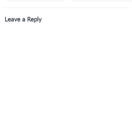
Leave a Reply