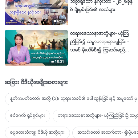
သစၥာရွိေသာ ႏွလုံးသား - ၂၀၂၆ခုႏွ
စ္ ခ်ီးမြမ္းျခင္း၏ အသံမ်ား
6:27
တရားေဒႆနာအတြဲမ်ား- ယုံၾက
ည္ျခင္း၌ သမၼာတရားရွာေဖြျခင္း -
သခင္ မိုးတိမ္စီး၍ ႂကြဆင္းမည္ကို
သာ ေစာင့္ေမွ်ာ္ေနသူမ်ား အမဂၤ
10:31
လာရွိ၏
အျခား ဗီဒီယိုအမ်ိဳးအစားမ်ား
ႏႈတ္ကပတ္ေတာ္၊ အတြဲ (၁)၊ ဘုရားသခင္၏ ေပၚထြန္းျခင္းႏွင့္ အမႈေတာ္ မွ 
ဧဝံေဂလိ ႐ုပ္ရွင္မ်ား
တရားေဒႆနာအတြဲမ်ား- ယုံၾကည္ျခင္း၌ သမၼာ
ဓမၼေတးသံက်ဴး ဗီဒီယို အတြဲမ်ား
အသင္းေတာ္ အသက္တာ- ရႈိးပြဲ