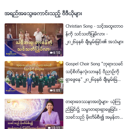
အရည္အေသြးေကာင္းသည့္ ဗီဒီယိုမ်ား
Christian Song - သင့္အထူးတာဝ
န္ကို သင္သတိျပဳမိလား -
၂၀၂၆ခုႏွစ္ ခ်ီးမြမ္းျခင္း၏ အသံမ်ား
6:10
Gospel Choir Song "ဘုရားသခင္
သင့္စိတ္ႏွလုံးသားႏွင့္ ဝိညာဥ္ကို
ရွာေဖြေန" ၂၀၂၆ခုႏွစ္ ခ်ီးမြမ္းျခ
င္း၏ အသံမ်ား
6:05
တရားေဒႆနာအတြဲမ်ား- ယုံၾက
ည္ျခင္း၌ သမၼာတရားရွာေဖြျခင္း -
သခင္သည္ မိုးတိမ္စီး၍ အမွန္တက
ယ္ ျပန္ႂကြလာမည္ေလာ။
15:11