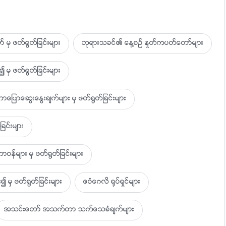
 မွ ဖတ္႐ြတ္ျခင္းမ်ား
ဘုရားသခင္၏ ေန႔စဥ္ ႏႈတ္ကပတ္ေတာ္မ်ား
 မွ ဖတ္႐ြတ္ျခင္းမ်ား
ာေဆြးေႏြးခ်က္မ်ား မွ ဖတ္႐ြတ္ျခင္းမ်ား
ခင္းမ်ား
ဝန္မ်ား မွ ဖတ္႐ြတ္ျခင္းမ်ား
၍ မွ ဖတ္႐ြတ္ျခင္းမ်ား
ဧဝံေဂလိ ႐ုပ္ရွင္မ်ား
အသင္းေတာ္ အသက္တာ သက္ေသခံခ်က္မ်ား