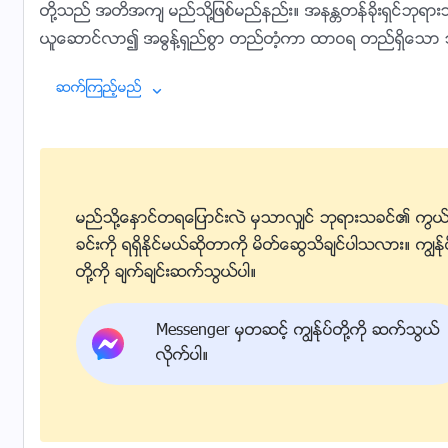
တို႔သည္ အတိအက် မည္သို႔ျဖစ္မည္နည္း။ အနႏၲတန္ခိုးရွင္ဘ
ယူေဆာင္လာ၍ အဓြန႔္ရွည္စြာ တည္တံ့ကာ ထာဝရ တည္ရွိေသ
လူသား အသက္ရရွိမည့္ လမ္းေၾကာင္းျဖစ္၍ လူသားက ဘုရားသခင္ကိ
ဆက္ၾကည့္မည္
ပဳမည့္ တစ္ခုတည္းေသာ လမ္းေၾကာင္းျဖစ္၏။ ေနာက္ဆုံးေသာ
က သင္သည္ ေယရႈ၏ အတည္ျပဳမႈ မည္သည့္အခါမွ် ရမည္မဟုတ္ဘဲ 
ည္အခ်င္းမီမည္ မဟုတ္ပါ။... ခရစ္ေတာ္သည္ ေနာက္ဆုံးေသာ ကာလ
သူမွ် ေက်ာ္လႊား၍ မရႏိုင္ပါ။ ခရစ္ေတာ္ကို အမွီမျပဳလွ်င္ မည္သူမွ
။ ပို၍ အေသးစိတ္ နားလည္ရန္ ေက်းဇူးျပဳ၍ ဤ
လူ႔ဇာတိ၌ ေပၚလာ၏)
မည္သို႔ေႏွာင္တရေျပာင္းလဲ မွသာလွ်င္ ဘုရားသခင္၏ ကြယ
ခင္းကို ရရွိႏိုင္မယ္ဆိုတာကို မိတ္ေဆြသိခ်င္ပါသလား။ ကြၽန္ု
တို႔ကို ခ်က္ခ်င္းဆက္သြယ္ပါ။
Messenger မွတဆင့္ ကြၽန္ုပ္တို႔ကို ဆက္သြယ္
လိုက္ပါ။