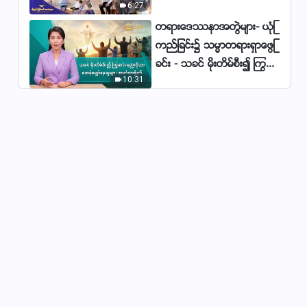
6:27
မ်ား
တရားေဒႆနာအတြဲမ်ား- ယုံၾ
ကည္ျခင္း၌ သမၼာတရားရွာေဖြျ
ခင္း - သခင္ မိုးတိမ္စီး၍ ႂကြဆ
10:31
င္းမည္ကိုသာ ေစာင့္ေမွ်ာ္ေနသူ
မ်ား အမဂၤလာရွိ၏