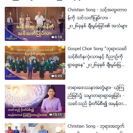
Christian Song - သင့္အထူးတာဝ
န္ကို သင္သတိျပဳမိလား -
၂၀၂၆ခုႏွစ္ ခ်ီးမြမ္းျခင္း၏ အသံမ်ား
6:10
Gospel Choir Song "ဘုရားသခင္
သင့္စိတ္ႏွလုံးသားႏွင့္ ဝိညာဥ္ကို
ရွာေဖြေန" ၂၀၂၆ခုႏွစ္ ခ်ီးမြမ္းျခ
င္း၏ အသံမ်ား
6:05
တရားေဒႆနာအတြဲမ်ား- ယုံၾက
ည္ျခင္း၌ သမၼာတရားရွာေဖြျခင္း -
သခင္သည္ မိုးတိမ္စီး၍ အမွန္တက
ယ္ ျပန္ႂကြလာမည္ေလာ။
15:11
Christian Song - ဘုရားအတြက္