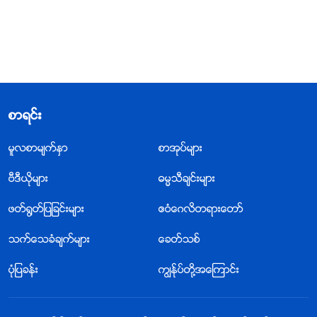
စာရင္း
မူလစာမ်က္ႏွာ
စာအုပ္မ်ား
ဗီဒီယိုမ်ား
ဓမၼသီခ်င္းမ်ား
ဖတ္႐ြတ္ျပျခင္းမ်ား
ဧဝံေဂလိတရားေတာ္
သက္ေသခံခ်က္မ်ား
ေခတ္သစ္
ပုံျပခန္း
ကြၽန္ုပ္တို႔အေၾကာင္း