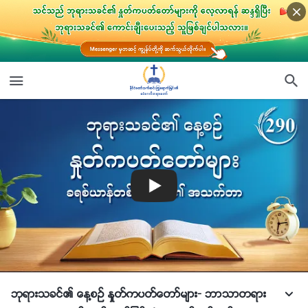
ဘုရားသခင္၏ ေန႔စဥ္ ႏႈတ္ကပတ္ေတာ္မ်ား- ဘာသာတရား