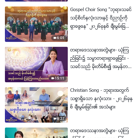
Gospel Choir Song "ဘုရားသခင္
သင့္စိတ္ႏွလုံးသားႏွင့္ ဝိညာဥ္ကို
ရွာေဖြေန" ၂၀၂၆ခုႏွစ္ ခ်ီးမြမ္းျခ
င္း၏ အသံမ်ား
6:05
တရားေဒႆနာအတြဲမ်ား- ယုံၾက
ည္ျခင္း၌ သမၼာတရားရွာေဖြျခင္း -
သခင္သည္ မိုးတိမ္စီး၍ အမွန္တက
ယ္ ျပန္ႂကြလာမည္ေလာ။
15:11
Christian Song - ဘုရားအတြက္
သစၥာရွိေသာ ႏွလုံးသား - ၂၀၂၆ခုႏွ
စ္ ခ်ီးမြမ္းျခင္း၏ အသံမ်ား
6:27
တရားေဒႆနာအတြဲမ်ား- ယုံၾက