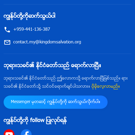
ကြၽန္ုပ္တို႔ကိုဆက္သြယ္ပါ
+959-441-136-387
contact.my@kingdomsalvation.org
ဘုရားသခင္၏ ႏိုင္ငံေတာ္သည္ ေရာက္လာၿပီ။
ဘုရားသခင္၏ ႏိုင္ငံေတာ္သည္ ဤေလာကသို႔ ေရာက္လာၿပီျဖစ္သည္။ ရား
သခင္၏ ႏိုင္ငံေတာ္သို႔ သင္ဝင္ေရာက္ခ်င္ပါသလား။
ပိုမိုေလ့လာမည္။
Messenger မွတဆင့္ ကြၽန္ုပ္တို႔ကို ဆက္သြယ္လိုက္ပါ။
ကြၽန္ုပ္တို႔ကို follow ျပဳလုပ္ရန္