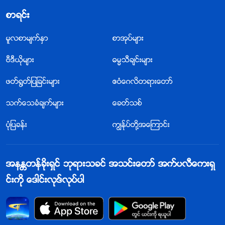
စာရင္း
မူလစာမ်က္ႏွာ
စာအုပ္မ်ား
ဗီဒီယိုမ်ား
ဓမၼသီခ်င္းမ်ား
ဖတ္႐ြတ္ျပျခင္းမ်ား
ဧဝံေဂလိတရားေတာ္
သက္ေသခံခ်က္မ်ား
ေခတ္သစ္
ပုံျပခန္း
ကြၽန္ုပ္တို႔အေၾကာင္း
အနႏၲတန္ခိုးရွင္ ဘုရားသခင္ အသင္းေတာ္ အက္ပလီေကးရွ
င္းကို ေဒါင္းလုဒ္လုပ္ပါ