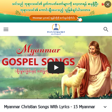
Myanmar Christian Songs With Lyrics - 15 Myanmar