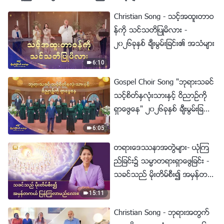
Christian Song - သင့္အထူးတာဝ
န္ကို သင္သတိျပဳမိလား -
၂၀၂၆ခုႏွစ္ ခ်ီးမြမ္းျခင္း၏ အသံမ်ား
6:10
Gospel Choir Song "ဘုရားသခင္
သင့္စိတ္ႏွလုံးသားႏွင့္ ဝိညာဥ္ကို
ရွာေဖြေန" ၂၀၂၆ခုႏွစ္ ခ်ီးမြမ္းျခ
င္း၏ အသံမ်ား
6:05
တရားေဒႆနာအတြဲမ်ား- ယုံၾက
ည္ျခင္း၌ သမၼာတရားရွာေဖြျခင္း -
သခင္သည္ မိုးတိမ္စီး၍ အမွန္တက
ယ္ ျပန္ႂကြလာမည္ေလာ။
15:11
Christian Song - ဘုရားအတြက္