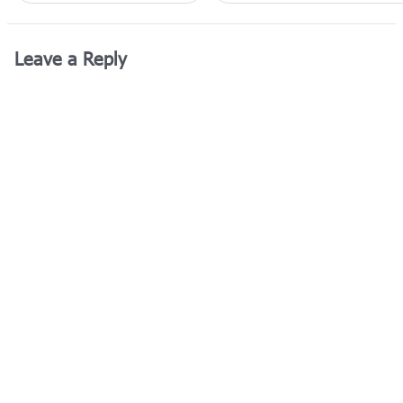
Leave a Reply