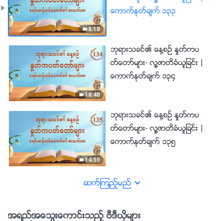
ေကာက္ႏုတ္ခ်က္ ၁၃၃
8:18
ဘုရားသခင္၏ ေန႔စဥ္ ႏႈတ္ကပ
တ္ေတာ္မ်ား- လူ႔ဇာတိခံယူျခင္း |
ေကာက္ႏုတ္ခ်က္ ၁၃၄
18:48
ဘုရားသခင္၏ ေန႔စဥ္ ႏႈတ္ကပ
တ္ေတာ္မ်ား- လူ႔ဇာတိခံယူျခင္း |
ေကာက္ႏုတ္ခ်က္ ၁၃၅
14:55
ဆက္ၾကည့္မည္
အရည္အေသြးေကာင္းသည့္ ဗီဒီယိုမ်ား