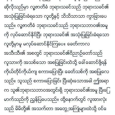
ဆိုလိုသည္မွာ လူ႔ဇာတိခံ ဘုရားသခင္သည္ ဘုရားသခင္၏
အသုံးျပဳျခင္းခံရေသာ လူတို႔ႏွင့္ သိသိသာသာ ကြာျခားေပ
သည္။ လူ႔ဇာတိခံ ဘုရားသခင္သည္ ဘုရားသဘာဝ၏အမႈ
ကို လုပ္ေဆာင္ႏိုင္ၿပီး ဘုရားသခင္၏ အသုံးျပဳျခင္းခံရေသာ
လူတို႔မွာမူ မလုပ္ေဆာင္ႏိုင္ၾကေပ။ ေခတ္ကာလ
အသီးသီး၏ အစတြင္ ဘုရားသခင္၏ဝိညာဥ္ေတာ္သည္
လူသားကို အသစ္ေသာ အစျပဳျခင္းထဲသို႔ ေခၚေဆာင္ဖို႔ရန္
ကိုယ္တိုင္ကိုယ္က် စကားေျပာၿပီး ေခတ္သစ္ကို အစျပဳေလ
သည္။ သူသည္ စကားေျပာျခင္း ၿပီးဆုံးေသာအခါ ဤအရာ
က သူ၏ဘုရားသဘာဝအတြင္းရွိ ဘုရားသခင္၏အမႈ ၿပီးေျ
မာက္သည္ကို ၫႊန္ျပေပသည္။ ထို႔ေနာက္တြင္ လူအားလုံး
သည္ မိမိတို႔၏ အသက္တာ အေတြ႕အႀကဳံမ်ားထဲသို႔ ဝင္ေ