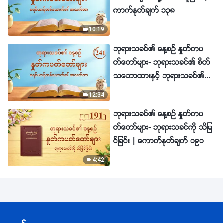
ကာက္ႏုတ္ခ်က္ ၁၃၈
10:19
ဘုရားသခင္၏ ေန႔စဥ္ ႏႈတ္ကပ
တ္ေတာ္မ်ား- ဘုရားသခင္၏ စိတ္
သေဘာထားႏွင့္ ဘုရားသခင္၏
အရာအားလုံးႏွင့္ျဖစ္ျခင္း | ေကာ
12:34
က္ႏုတ္ခ်က္ ၂၄၁
ဘုရားသခင္၏ ေန႔စဥ္ ႏႈတ္ကပ
တ္ေတာ္မ်ား- ဘုရားသခင္ကို သိျမ
င္ျခင္း | ေကာက္ႏုတ္ခ်က္ ၁၉၁
4:42