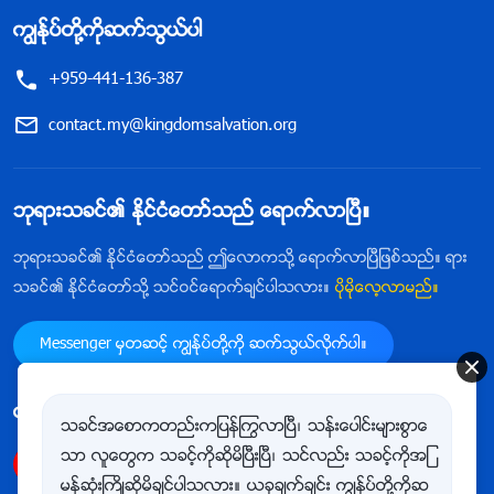
ကြၽန္ုပ္တို႔ကိုဆက္သြယ္ပါ
+959-441-136-387
contact.my@kingdomsalvation.org
ဘုရားသခင္၏ ႏိုင္ငံေတာ္သည္ ေရာက္လာၿပီ။
ဘုရားသခင္၏ ႏိုင္ငံေတာ္သည္ ဤေလာကသို႔ ေရာက္လာၿပီျဖစ္သည္။ ရား
သခင္၏ ႏိုင္ငံေတာ္သို႔ သင္ဝင္ေရာက္ခ်င္ပါသလား။
ပိုမိုေလ့လာမည္။
Messenger မွတဆင့္ ကြၽန္ုပ္တို႔ကို ဆက္သြယ္လိုက္ပါ။
ကြၽန္ုပ္တို႔ကို follow ျပဳလုပ္ရန္
သခင္အေစာကတည္းကျပန္ႂကြလာၿပီ၊ သန္းေပါင္းမ်ားစြာေ
သာ လူေတြက သခင့္ကိုဆိုမိၿပီးၿပီ၊ သင္လည္း သခင့္ကိုအျ
မန္ဆုံးႀကိဳဆိုမိခ်င္ပါသလား။ ယခုခ်က္ခ်င္း ကြၽန္ုပ္တို႔ကိုဆ