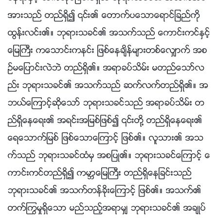
အားသည္ တည္ရွိ၍ ၎၏ ေတာက္ပေသာေရာင္ျခည္ကို
ထြန္းလင္း၏။ ဘုရားသခင္၏ အသက္သည္ ေကာင္းကင္ႏွင့္
ေျမႀကီး ကေသာင္းကနင္း ျဖစ္ေနခ်ိန္မ်ားတစ္ေလွ်ာက္ အစ
ဥ္မေျပာင္းလဲဘဲ တည္ရွိ၏။ အရာခပ္သိမ္း မတည္ေသာ္လ
ည္း ဘုရားသခင္၏ အသက္သည္ ဆက္လက္တည္ရွိ၏။ အ
ဘယ္ေၾကာင့္ဆိုေသာ္ ဘုရားသခင္သည္ အရာခပ္သိမ္း တ
ည္ရွိေနေရး၏ အရင္းအျမစ္ျဖစ္၍ ၎တို႔ တည္ရွိေနေရး၏
ေရေသာက္ျမစ္ ျဖစ္ေသာေၾကာင့္ ျဖစ္၏။ လူသား၏ အသ
က္သည္ ဘုရားသခင္ထံမွ အစျပဳ၏။ ဘုရားသခင္ေၾကာင့္ ေ
ကာင္းကင္တည္ရွိ၍ ကမာၻေျမႀကီး တည္ရွိေနျခင္းသည္
ဘုရားသခင္၏ အသက္တန္ခိုးေၾကာင့္ ျဖစ္၏။ အသက္၏
တက္ႂကြမႈရွိေသာ မည္သည့္အရာမွ် ဘုရားသခင္၏ အခ်ဳပ္