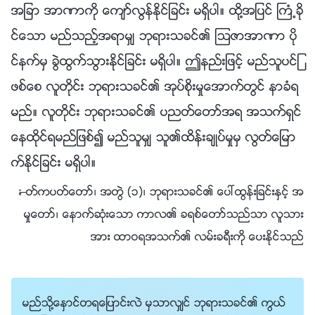
အျခာ အာဏာကို ေက်ာ္လြန္ႏိုင္ျခင္း မရွိပါ။ ထို႔အျပင္ ႀကံ့ခို
င္ေသာ မည္သည့္အရာမွ် ဘုရားသခင္၏ ၾသဇာအာဏာ ပို
င္နက္မွ ခြဲထြက္သြားႏိုင္ျခင္း မရွိပါ။ ဤနည္းျဖင့္ မည္သူပင္ျ
ဖစ္ေစ လူတိုင္း ဘုရားသခင္၏ အုပ္စိုးမႈေအာက္တြင္ နာခံရ
မည္။ လူတိုင္း ဘုရားသခင္၏ ပညတ္ေတာ္အရ အသက္ရွင္
ေနထိုင္ရမည္ျဖစ္၍ မည္သူမွ် သူ၏ထိန္းခ်ဳပ္မႈမွ လြတ္ေျမာ
က္ႏိုင္ျခင္း မရွိပါ။
—ႏႈတ္ကပတ္ေတာ္၊ အတြဲ (၁)၊ ဘုရားသခင္၏ ေပၚထြန္းျခင္းႏွင့္ အ
မႈေတာ္၊ ေနာက္ဆုံးေသာ ကာလ၏
ခရစ္ေတာ္
သည္သာ လူသား
အား ထာဝရအသက္၏ လမ္းခရီးကို ေပးႏိုင္သည္
မည္သို႔ေႏွာင္တရေျပာင္းလဲ မွသာလွ်င္ ဘုရားသခင္၏ ကြယ္