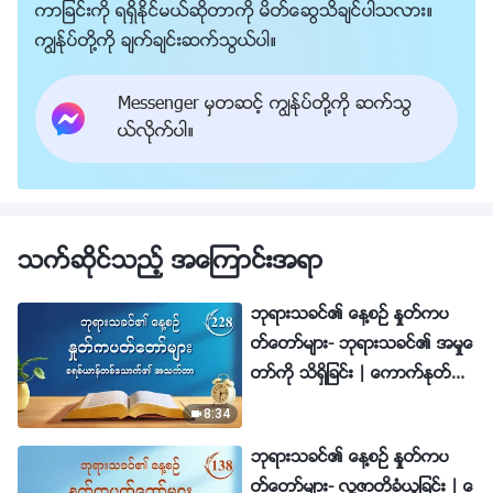
ကာျခင္းကို ရရွိႏိုင္မယ္ဆိုတာကို မိတ္ေဆြသိခ်င္ပါသလား။
ကြၽန္ုပ္တို႔ကို ခ်က္ခ်င္းဆက္သြယ္ပါ။
Messenger မွတဆင့္ ကြၽန္ုပ္တို႔ကို ဆက္သြ
ယ္လိုက္ပါ။
သက္ဆိုင္သည့္ အေၾကာင္းအရာ
ဘုရားသခင္၏ ေန႔စဥ္ ႏႈတ္ကပ
တ္ေတာ္မ်ား- ဘုရားသခင္၏ အမႈေ
တာ္ကို သိရွိျခင္း | ေကာက္ႏုတ္ခ်
က္ ၂၂၈
8:34
ဘုရားသခင္၏ ေန႔စဥ္ ႏႈတ္ကပ
တ္ေတာ္မ်ား- လူ႔ဇာတိခံယူျခင္း | ေ