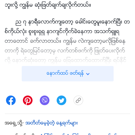
ဘူးလို႔ ကြၽန္မ ဆုံးျဖတ္ခ်က္ခ်လိုက္တယ္။
ည ၇ နာရီေလာက္က်ေတာ့ ေခါင္းေတြမူးေနာက္ၿပီး တ
စ္ကိုယ္လုံး စူးစူးရွရွ နာက်င္ကိုက္ခဲေနကာ အသက္ရွဴရ
တာေတာင္ ခက္လာတယ္။ ကြၽန္မ လဲက်ေတာ့မလိုျဖစ္ေန
တာကို ရဲေတြျမင္ေတာ့မွ လက္တစ္ဖက္ကို ျဖဳတ္ေပးလိုက္
လို႔ ေနာက္ဆုံးေတာ့ ကြၽန္မ ေျခေထာက္ေထာက္ၿပီး ရပ္ႏိုင္
သြားတယ္။ ဒီအခ်ိန္မွာ ရဲအရာရွိတစ္ေယာက္က ကြၽန္မကို
ေနာက္ထပ္ ဖတ္ရန္
ေအာ္ေျပာတယ္။ “ကဲ...ဖြင့္ေျပာလိုက္စမ္း၊ အသင္းေတာ္ရဲ႕
အလႉေငြေတြက ဘယ္သူ႔ဆီေရာက္သြားတာလဲ။ ေျပစာထဲ
ကလူက ဘယ္မွာေနတာလဲ” တဲ့။ ကြၽန္မ ဘာမွမေျပာတာ
ကိုျမင္ေတာ့ သူက ဆက္ေျပာတယ္။ “မင္း မေျပာရင္ေတာင္
မွ ငါတို႔ မင္းအေၾကာင္း အကုန္စုံစမ္းၿပီးသား။ ငါတို႔ မင္းေနာ
အေရွ႕သို႔-
အတိတ္ေမ့ခဲ့တဲ့ ေန႔ရက္မ်ား
က္ေယာင္ခံလိုက္ၿပီး စုံစမ္းေနတာ ေတာ္ေတာ္ၾကာၿပီ” တဲ့။ ၿ