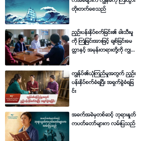
က္အခဲမ်ားက ကြၽန္မကို ႀကီးထြား
မင္းကို ဘယ္သူတိုင္လိုက္တာလဲ သိလား။ ဓာတ္ပုံထဲက လူ
တိုးတက္ေစသည္
ပဲေလ” တဲ့။ ဓာတ္ပုံထဲကလူက အသင္းေတာ္ကေန ႏွင္ထု
တ္ခံထားရတဲ့ ဆိုးယုတ္တဲ့သူတစ္ေယာက္ျဖစ္ေနတာကို ကြၽ
န္မ ေတြ႕လိုက္ရတယ္။ အဲဒီေနာက္ အရာရွိက ေနာက္ထပ္
ညႇဥ္းပန္းႏွိပ္စက္ျခင္း၏ ခါးသီးမႈ
ကို ႀကဳံျခင္းအားျဖင့္ ခ်စ္ျခင္းေမ
ညီအစ္မတစ္ေယာက္နာမည္ကို ေျပာၿပီး သူ႔ကိုေရာ သိလား
တၱာႏွင့္ အမုန္းတရားတို႔ကို ကြၽ
လို႔ ေမးတယ္၊ ကြၽန္မက မသိဘူးလို႔ပဲ ေျပာလိုက္တယ္။ အ
န္ေတာ္ သိသာထင္ရွားစြာ ခြဲျခား
ရာရွိက ေဒါသတႀကီးနဲ႔ ေျပာတယ္။ “ငါ မင္းကို တစ္ခုေျပာျ
သိျမင္လာသည္
ပမယ္။ မင္း ဘာမွမေျပာရင္ေတာင္မွ မင္းအိမ္မွာ ငါ
ကြၽန္ုပ္၏ယုံၾကည္မႈအတြက္ ညႇဥ္း
ပန္းႏွိပ္စက္ခံရၿပီး အရွက္ခြဲခံရျခ
တို႔ေတြ႕ခဲ့တဲ့ ဘာသာေရးပစၥည္းေတြနဲ႔ ငါတို႔မွာရွိတဲ့ သက္ေ
င္း
သေတြက မင္းကို အလုပ္ၾကမ္းနဲ႔ ျပန္လည္ပညာေပးေရး
သုံးႏွစ္ ခ်မွတ္ဖို႔ လုံေလာက္တယ္။ ငါတို႔ မင္းကို ဝန္ခံဖို႔ အခြ
င့္အေရးေပးေနတာ၊ မင္း ျမန္ျမန္ဝန္ခံေလ၊ အိမ္ျမန္ျမန္ျပန္
အခက္အခဲမွတစ္ဆင့္ ဘုရားႏႈတ္
ရေလပဲ” တဲ့။ ဒီအခ်ိန္မွာ ရဲေမတစ္ေယာက္က တြဲေလာင္း
ကပတ္ေတာ္မ်ားက လမ္းျပသည္
က်ေနေသးတဲ့ ကြၽန္မရဲ႕ ေနာက္ထပ္လက္တစ္ဖက္ကို ျဖဳ