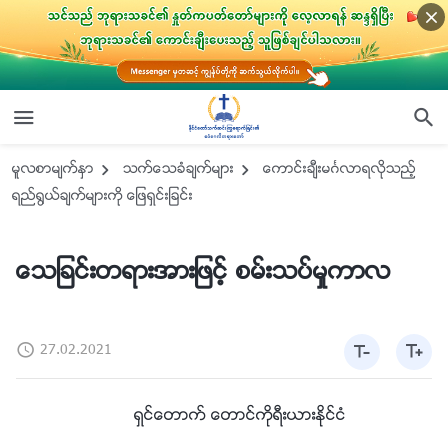
မူလစာမ်က္ႏွာ
သက္ေသခံခ်က္မ်ား
ေကာင္းခ်ီးမဂၤလာရလိုသည့္
ရည္႐ြယ္ခ်က္မ်ားကို ေျဖရွင္းျခင္း
ေသျခင္းတရားအားျဖင့္ စမ္းသပ္မႈကာလ
27.02.2021
ရွင္ေတာက္ ေတာင္ကိုရီးယားႏိုင္ငံ