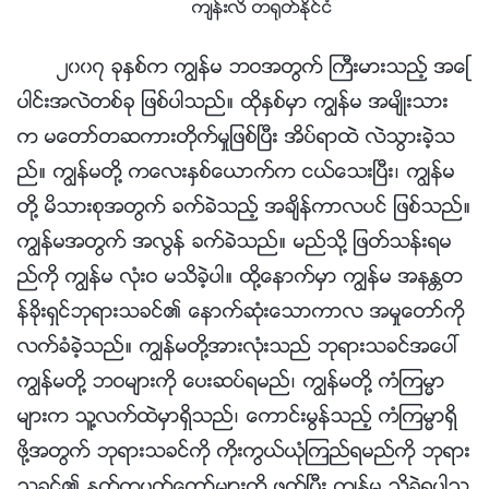
က်န္းလိ တ႐ုတ္ႏိုင္ငံ
၂၀၀၇ ခုႏွစ္က ကြၽန္မ ဘဝအတြက္ ႀကီးမားသည့္ အေျ
ပာင္းအလဲတစ္ခု ျဖစ္ပါသည္။ ထိုႏွစ္မွာ ကြၽန္မ အမ်ိဳးသား
က မေတာ္တဆကားတိုက္မႈျဖစ္ၿပီး အိပ္ရာထဲ လဲသြားခဲ့သ
ည္။ ကြၽန္မတို႔ ကေလးႏွစ္ေယာက္က ငယ္ေသးၿပီး၊ ကြၽန္မ
တို႔ မိသားစုအတြက္ ခက္ခဲသည့္ အခ်ိန္ကာလပင္ ျဖစ္သည္။
ကြၽန္မအတြက္ အလြန္ ခက္ခဲသည္။ မည္သို႔ ျဖတ္သန္းရမ
ည္ကို ကြၽန္မ လုံးဝ မသိခဲ့ပါ။ ထို႔ေနာက္မွာ ကြၽန္မ အနႏၲတ
န္ခိုးရွင္ဘုရားသခင္၏ ေနာက္ဆုံးေသာကာလ အမႈေတာ္ကို
လက္ခံခဲ့သည္။ ကြၽန္မတို႔အားလုံးသည္ ဘုရားသခင္အေပၚ
ကြၽန္မတို႔ ဘဝမ်ားကို ေပးဆပ္ရမည္၊ ကြၽန္မတို႔ ကံၾကမၼာ
မ်ားက သူ႔လက္ထဲမွာရွိသည္၊ ေကာင္းမြန္သည့္ ကံၾကမၼာရွိ
ဖို႔အတြက္ ဘုရားသခင္ကို ကိုးကြယ္ယုံၾကည္ရမည္ကို ဘုရား
သခင္၏ ႏႈတ္ကပတ္ေတာ္မ်ားကို ဖတ္ၿပီး ကြၽန္မ သိခဲ့ရပါသ