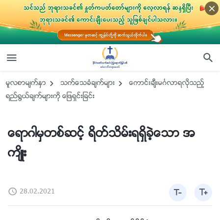
မူလစာမ်က္ႏွာ
သက္ေသခံခ်က္မ်ား
ေကာင္းခ်ီးမဂၤလာရလိုသည့္
ရည္႐ြယ္ခ်က္မ်ားကို ေျဖရွင္းျခင္း
ေရာဂါမွတစ္ဆင့္ ရိတ္သိမ္းရရွိခဲ့ေသာ အ
က်ိဳး
28.02.2021