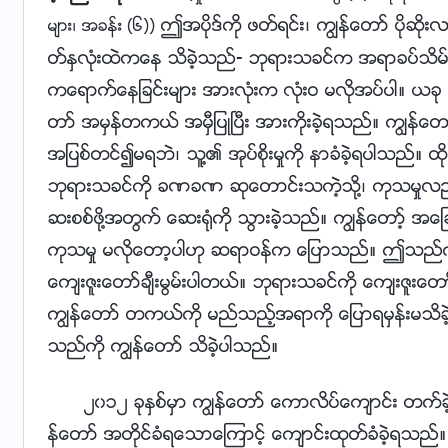
ဤအပိုဒ္ကို ဖတ္ရင္း၊ ကြၽန္ေတာ္ ပိုဆိုးလ
မ်ား၊ အခန္း (၆))
တ္ႏွလုံးထဲကေန သိခဲ့သည္- ဘုရားသခင္က အရာခပ္သိမ္းကို 
ကေရာက္ေနျခင္းမ်ား အားလုံးက လုံးဝ မလိုအပ္ပါ။ ယခု
တာ္ အမွန္တကယ္ အမွီျပဳၿပီး အားကိုးခဲ့ရသည္။ ကြၽ
အျပစ္တင္၍မရဘဲ၊ သူ႔၏ အုပ္စိုးမႈကို နာခံခဲ့ရပါသည္။ ထိုသိ
ဘုရားသခင္ကို ခဏခဏ ဆုေတာင္းသကဲ့သို႔၊ ကုသမႈလည
ဆးစစ္ဖို႔အတြက္ ေဆး႐ုံကို သြားခဲ့သည္။ ကြၽန္ေတာ့္
ကုသမႈ မလိုေတာ့ပါဟု ဆရာဝန္က ေျပာသည္။ ဤသည္ကို ၾ
ေက်းဇူးေတာ္ခ်ီးမြမ္းပါတယ္။ ဘုရားသခင္ကို ေက်းဇူးေတ
ကြၽန္ေတာ္ တကယ္ကို မည္သည့္အရာကို ေျပာရမွန္းမသိခဲ့ဘ
သည္ကို ကြၽန္ေတာ္ သိခဲ့ပါသည္။
၂၀၁၂ ခုႏွစ္မွာ ကြၽန္ေတာ္ ေကာလိပ္ေက်ာင္း တက္ခဲ
န္ေတာ္ အတိုင္ခံရေသာေၾကာင့္ ေက်ာင္းထုတ္ခံခဲ့ရသည္။