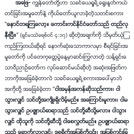
အေျဖ-
ကြၽန္ေတာ္တို႔ဟာ သခင္ေယရႈရဲ႕ေ႐ြးႏႈတ္ကယ္
တင္ျခင္းအမႈေတာ္နဲ႔ ကိုယ္ေတာ္ယူလာခဲ့တဲ့သတင္းစကား
“
ေနာင္တရၾကေလာ့။ ေကာင္းကင္ႏိုင္ငံေတာ္သည္ တည္လု
နီးၿပီ။
”
ဆိုတဲ့အခ်က္ကို သိမွတ္ယုံၾ
(ရွင္မႆဲခရစ္ဝင္ ၄:၁၇)
ကည္ၾကတယ္ဆိုရင္ ေနာက္ဆုံးေသာကာလမွာ စီရင္ျခင္းအ
မႈေတာ္ကို ပင္ေတကုေတၱပြဲေန႔မွာဆင္းႂကြလာတဲ့ သန႔္ရွင္းေ
သာဝိညာဥ္ေတာ္က လုပ္ေဆာင္မယ္ဆိုတဲ့ အဆုံးအျဖတ္က
ဘာကိုအေျခခံခဲ့တာလဲ သခင္ေယရႈရဲ႕စကားအေပၚမွာဘဲ
အကိုတို႔ အေျခခံခဲ့တာ “
ငါအမွန္အကန္ဆိုသည္ကား၊ ငါ
သြားလွ်င္ သင္တို႔အက်ိဳးရွိလိမ့္မည္။ အေၾကာင္းမူကား၊ ငါမ
သြားလွ်င္ ဥပဇၩာယ္ဆရာသည္ သင္တို႔ဆီသို႔မလာ။ ငါသြား
လွ်င္ ထိုသူကို သင္တို႔ဆီသို႔ ငါေစလႊတ္မည္။ ဥပဇၩာယ္ဆရာ
သည္ ေရာက္လာလွ်င္၊ ဒုစ႐ိုက္အျပစ္ကို၎၊ အျပစ္ကင္းျခ