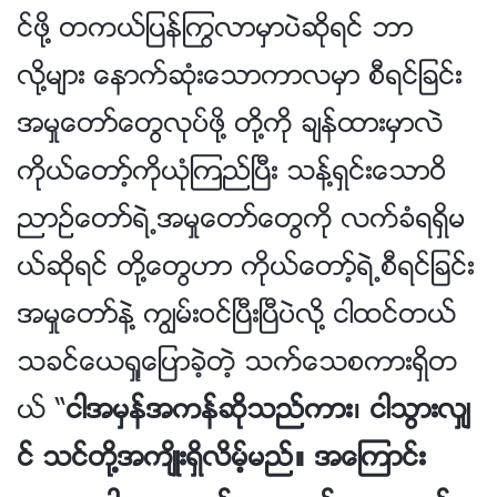
င္ဖို႔ တကယ္ျပန္ႂကြလာမွာပဲဆိုရင္ ဘာ
လို႔မ်ား ေနာက္ဆုံးေသာကာလမွာ စီရင္ျခင္း
အမႈေတာ္ေတြလုပ္ဖို႔ တို႔ကို ခ်န္ထားမွာလဲ
ကိုယ္ေတာ့္ကိုယုံၾကည္ၿပီး သန႔္ရွင္းေသာဝိ
ညာဥ္ေတာ္ရဲ႕အမႈေတာ္ေတြကို လက္ခံရရွိမ
ယ္ဆိုရင္ တို႔ေတြဟာ ကိုယ္ေတာ့္ရဲ႕စီရင္ျခင္း
အမႈေတာ္နဲ႔ ကြၽမ္းဝင္ၿပီးၿပီပဲလို႔ ငါထင္တယ္
သခင္ေယရႈေျပာခဲ့တဲ့ သက္ေသစကားရွိတ
ယ္ “
ငါအမွန္အကန္ဆိုသည္ကား၊ ငါသြားလွ်
င္ သင္တို႔အက်ိဳးရွိလိမ့္မည္။ အေၾကာင္း