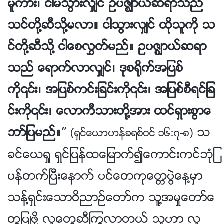
မူကား၊ ငါမသြားလွ်င္ ဥပဇၩာယ္ဆရာသည္
သင္တို႔ဆီသို႔မလာ။ ငါသြားလွ်င္ ထိုသူကို သ
င္တို႔ဆီသို႔ ငါေစလႊတ္မည္။ ဥပဇၩာယ္ဆရာ
သည္ ေရာက္လာလွ်င္၊ ဒုစ႐ိုက္အျပစ္
ကို၎၊ အျပစ္ကင္းျခင္းကို၎၊ အျပစ္စီရင္ျခ
င္းကို၎၊ ေလာကီသားတို႔အား ထင္ရွားစြာေ
ဘာ္ျပမည္။
”
သ
(ရွင္ေယာဟန္ခရစ္ဝင္ ၁၆:၇-၈)
ခင္ေယရႈ ရွင္ျပန္ထေျမာက္၍ေကာင္းကင္ဘုံျ
ပန္တက္ၿပီးေနာက္ ပင္ေတကုေတၱပြဲေန႔မွာ
သန႔္ရွင္းေသာဝိညာဥ္ေတာ္က သူ႔အမႈေတာ္ေ
တြျပဳဖို႔ လူေတြဆီႂကြလာတယ္ သူဟာ လူ