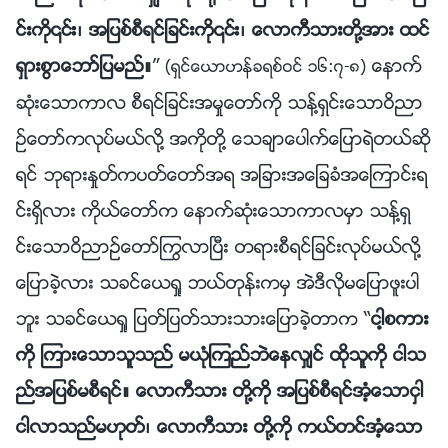
င္းကို၎၊ အျပစ္စီရင္ျခင္းကို၎၊ ေလာကီသားတို႔အား ထင္
ရွားစြာေဘာ္ျပမည္။
”
ေနာက္
(ရွင္ေယာဟန္ခရစ္ဝင္ ၁၆:၇-၈)
ဆုံးေသာကာလ စီရင္ျခင္းအမႈေတာ္ကို သန႔္ရွင္းေသာဝိညာ
ဥ္ေတာ္ကလုပ္မယ္လို႔ အကိုတို႔ ေသခ်ာေပါက္ေျပာရဲတယ္ဆို
ရင္ ဘုရားႏႈတ္ကပတ္ေတာ္အရ အျခားအေျခခံအေၾကာင္းရ
င္းရွိလား ကိုယ္ေတာ္က ေနာက္ဆုံးေသာကာလမွာ သန႔္ရွ
င္းေသာဝိညာဥ္ေတာ္ႂကြလာၿပီး တရားစီရင္ျခင္းလုပ္မယ္လို႔
ေျပာခဲ့လား သခင္ေယရႈ ဘယ္တုန္းကမွ အဲဒီလိုမေျပာဖူးပါ
ဘူး သခင္ေယရႈ ျပတ္ျပတ္သားသားေျပာခဲ့တာက “
ငါ့စကား
ကို ၾကားေသာသူသည္ မယုံၾကည္ဘဲေနလွ်င္ ထိုသူကို ငါသ
ည္အျပစ္မစီရင္။ ေလာကီသား တို႔ကို အျပစ္စီရင္အံ့ေသာငွါ
ငါလာသည္မဟုတ္၊ ေလာကီသား တို႔ကို ကယ္တင္အံ့ေသာ