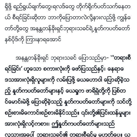
ရွိဖို႔ ရည္႐ြယ္ခ်က္ေတြ၊ရလဒ္ေတြ တိုက္႐ိုက္ပတ္သက္ေနတ
ယ္ စီရင္ျခင္းဆိုတာ ဘာကိုေျပာတာလဲလို႔နားလည္ဖို႔ ကြၽန္ေ
တာ္တို႔ေတြ အနႏၲတန္ခိုးရွင္ဘုရားသခင္ရဲ႕ႏႈတ္ကပတ္ေတာ္
ႏွစ္ပိုဒ္ကို ၾကားနာရေအာင္
အနႏၲတန္ခိုးရွင္ ဘုရားသခင္ ေျပာသည္မွာ- “
‘တရားစီ
ရင္ျခင္း’ ဟူေသာ စကားလုံးကို ေဖာ္ျပသည္ႏွင့္၊ ေနရာေ
ဒသအားလုံးရွိလူမ်ားကို လမ္းျပဖို႔ ေယေဟာဝါ ေျပာဆိုခဲ့သ
ည့္ ႏႈတ္ကပတ္ေတာ္မ်ားႏွင့္ ေယရႈက ဖာရိရွဲတို႔ကို ျပစ္တ
င္ေမာင္းမဲဖို႔ ေျပာဆိုခဲ့သည့္ ႏႈတ္ကပတ္ေတာ္မ်ားကို သင္တို႔
စဥ္းစားမိေကာင္းစဥ္စားမိႏိုင္သည္။ ၎တို႔၏ျပင္းထန္မႈမ်ား
အားလုံးရွိလင့္ကစား၊ ဤႏႈတ္ကပတ္ေတာ္မ်ားသည္
လူသားအေပၚ ဘုရားသခင္၏ တရားစီရင္မႈ မဟုတ္ေပ။ ယ