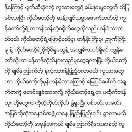
န္ေၾကာင့္ ပ်က္ဆီးခဲ့ရတဲ့ လူသားေတြရဲ႕ခမ္းနားမႈေတြကို သိျ
မင္လာၿပီး ကိုယ္ေတာ့္ကို ဆန႔္က်င္သစၥာေဖာက္တတ္တဲ့ ကြၽ
န္ေတာ္တို႔ရဲ႕စာတန္ဆန္တဲ့စ႐ိုက္ေတြကိုလည္း ဝန္ခံလာတ
တ္မယ္ ကိုယ္ေတာ့္ရဲ႕ေျဖာင့္မတ္မႈ၊ တန္ခိုးႀကီးမႈ၊ ဉာဏ္ႀကီး
မႈ နဲ႔ ကိုယ္ေတာ့္ရဲ႕စိုးပိုင္မႈေတြနဲ႔ အကြၽမ္းတဝင္ရွိရင္ ကြၽန္ေ
တာ္တို႔ဟာ မွန္ကန္တဲ့သိနားလည္မႈေတြရလာၿပီး ကိုယ္ေတာ့္
ကို ခ်စ္ေၾကာက္တဲ့ ႏွလုံးသားနဲ႔ျပည့္ဝလာမယ္ လူသားေတြ
ဟာ ကိုယ္ေတာ့္ကိုပုန္ကန္မိတာေၾကာင့္ ေျမျပင္ေပၚကို အရွ
က္တကြဲ ေမာင္းခ်ခံထားရလို႔ ကိုယ္ေတာ့္ေရွ႕မွာ မထိုက္တန္
ဘူး တို႔ေတြက ကိုယ့္ကိုယ္ကိုယ္ ႐ြံရွာၿပီး ပစ္ပယ္လာမယ္။
အျပစ္ဆိုတဲ့အေႏွာင္အဖြဲ႕ကေန ျဖည္းျဖည္းခ်င္း ခြာလာမယ္
ကိုယ္ေတာ့္ကို အမွန္တကယ္ ခ်စ္ေၾကာက္႐ိုေသနာခံတဲ့ လူ