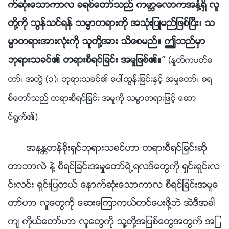
က္ဆုံးေသာကာလ ခရစ္ေတာ္သည္ ကမာၻေလာကအႏွံ႔ရွိ လူ
တို႔ကို သြန္သင္ရန္ သမၼာတရားကို အသုံးျပဳမည္ျဖစ္ၿပီး၊ သ
မၼာတရားအားလုံးကို သူတို႔အား သိေစမည္။ ဤသည္မွာ
ဘုရားသခင္၏ တရားစီရင္ျခင္း အမႈျဖစ္၏။
”
(ႏႈတ္ကပတ္ေ
တာ္၊ အတြဲ (၁)၊ ဘုရားသခင္၏ ေပၚထြန္းျခင္းႏွင့္ အမႈေတာ္၊ ခရ
စ္ေတာ္သည္ တရားစီရင္ျခင္း အမႈကို သမၼာတရားျဖင့္ ေဆာ
င္႐ြက္၏)
အနႏၲတန္ခိုးရွင္ဘုရားသခင္ဟာ တရားစီရင္ျခင္းဆို
တာဘာလဲ နဲ႔ စီရင္ျခင္းအမႈေတာ္ရဲ႕ရလဒ္ေတြကို ရွင္းရွင္းလ
င္းလင္း ရွင္းျပတယ္ ေနာက္ဆုံးေသာကာလ စီရင္ျခင္းအမႈေ
တာ္ဟာ လူေတြကို ေဆးေၾကာကယ္တင္ေပးဖို႔ဘဲ အဲဒီအခါ
က် ကိုယ္ေတာ္ဟာ လူေတြကို သူ႔တို႔အျပစ္ေတြအတြက္ အျ