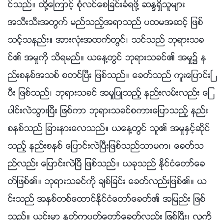
င္သည္။ ထို႔ေၾကာင့္ စုံလင္ေစျခင္းခံရဖို႔ ဆႏၵရွိသူမ်ား
အသီးသီးအတြက္ မည္သည့္အရာသည္ ပထမအဆင့္ ျဖစ္
သင့္သနည္း။ အားလုံးအထက္တြင္၊ သင္သည္ ဘုရားသခ
င္၏ အမႈကို သိရမည္။ ယေန႔တြင္ ဘုရားသခင္၏ အမႈ၌ န
ည္းစနစ္အသစ္ စတင္ၿပီး ျဖစ္သည္။ ေခတ္သည္ ကူးေျပာင္းၿ
ပီး ျဖစ္သည္၊ ဘုရားသခင္ အမႈျပဳသည့္ နည္းလမ္းလည္း ေျ
ပာင္းလဲသြားၿပီး ျဖစ္ကာ ဘုရားသခင္စကားေျပာသည့္ နည္း
စနစ္သည္ ျခားနားေလသည္။ ယေန႔တြင္ သူ၏ အမႈႏွင့္ဆိုင္
သည့္ နည္းစနစ္ ေျပာင္းလဲၿပီးျဖစ္သည္သာမက၊ ေခတ္သ
ည္လည္း ေျပာင္းလဲၿပီ ျဖစ္သည္။ ယခုသည္ ႏိုင္ငံေတာ္ေခ
တ္ျဖစ္၏။ ဘုရားသခင္ကို ခ်စ္ျခင္း ေခတ္လည္းျဖစ္၏။ ယ
င္းသည္ အႏွစ္တစ္ေထာင္ႏိုင္ငံေတာ္ေခတ္၏ အျမည္း ျဖစ္
သည္။ ယင္းမွာ ႏႈတ္ကပတ္ေတာ္ေခတ္လည္း ျဖစ္ၿပီး၊ လူကို