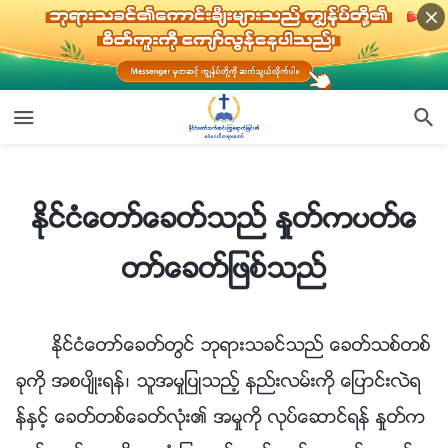
ႏိုင္ငံေတာ္ေခတ္သည္ ႏႈတ္ကပတ္ေတာ္ေခတ္ျဖစ္သည္
ႏိုင္ငံေတာ္ေခတ္သည္ ႏႈတ္ကပတ္ေ
တာ္ေခတ္ျဖစ္သည္
ႏိုင္ငံေတာ္ေခတ္တြင္ ဘုရားသခင္သည္ ေခတ္သစ္တစ္
ခုကို အစပ်ိဳးရန္၊ သူအမႈျပဳသည့္ နည္းလမ္းကို ေျပာင္းလဲရ
န္ႏွင့္ ေခတ္တစ္ေခတ္လုံး၏ အမႈကို လုပ္ေဆာင္ရန္ ႏႈတ္က