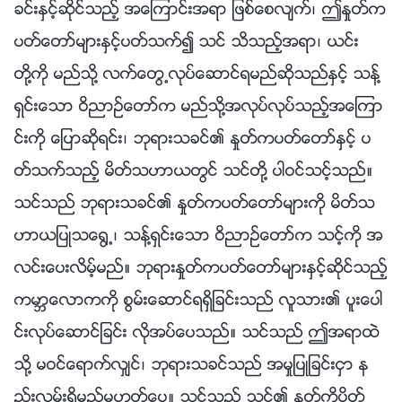
ခင္းႏွင့္ဆိုင္သည့္ အေၾကာင္းအရာ ျဖစ္ေစလ်က္၊ ဤႏႈတ္က
ပတ္ေတာ္မ်ားႏွင့္ပတ္သက္၍ သင္ သိသည့္အရာ၊ ယင္း
တို႔ကို မည္သို႔ လက္ေတြ႕လုပ္ေဆာင္ရမည္ဆိုသည္ႏွင့္ သန႔္
ရွင္းေသာ ဝိညာဥ္ေတာ္က မည္သို႔အလုပ္လုပ္သည့္အေၾကာ
င္းကို ေျပာဆိုရင္း၊ ဘုရားသခင္၏ ႏႈတ္ကပတ္ေတာ္ႏွင့္ ပ
တ္သက္သည့္ မိတ္သဟာယတြင္ သင္တို႔ ပါဝင္သင့္သည္။
သင္သည္ ဘုရားသခင္၏ ႏႈတ္ကပတ္ေတာ္မ်ားကို မိတ္သ
ဟာယျပဳသေ႐ြ႕၊ သန႔္ရွင္းေသာ ဝိညာဥ္ေတာ္က သင့္ကို အ
လင္းေပးလိမ့္မည္။ ဘုရားႏႈတ္ကပတ္ေတာ္မ်ားႏွင့္ဆိုင္သည့္
ကမာၻေလာကကို စြမ္းေဆာင္ရရွိျခင္းသည္ လူသား၏ ပူးေပါ
င္းလုပ္ေဆာင္ျခင္း လိုအပ္ေပသည္။ သင္သည္ ဤအရာထဲ
သို႔ မဝင္ေရာက္လွ်င္၊ ဘုရားသခင္သည္ အမႈျပဳျခင္းငွာ န
ည္းလမ္းရွိမည္မဟုတ္ေပ။ သင္သည္ သင္၏ ႏႈတ္ကိုပိတ္