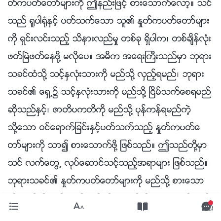
တ္ကပတ္ေတာ္မ်ားကို ဤနည္းျဖင့္ စားေသာက္ေလာ့။ သင္
သည္ ႐ူပါ႐ုံႏွင့္ ပတ္သက္ေသာ သူ၏ ႏႈတ္ကပတ္ေတာ္မ်ား
ကို ရွင္းလင္းသည့္ သိနားလည္မႈ တစ္ခု ရွိပါက၊ တစ္ခ်ိန္လုံး
ဖတ္ၿမဲဖတ္ေနဖို႔ မလိုေပ။ အဓိက အေရးႀကီးသည္မွာ ဘုရား
သခင္ထံသို႔ သင့္ႏွလုံးသားကို မည္သို႔ လွည့္ရမည္၊ ဘုရား
သခင္၏ ေရွ႕၌ သင့္ႏွလုံးသားကို မည္သို႔ ၿငိမ္သက္ေစရမည္
ဆိုသည္ႏွင့္၊ ဇာတိပကတိကို မည္သို႔ ပုန္ကန္ရမည္ကဲ့
သို႔ေသာ ဝင္ေရာက္ျခင္းႏွင့္ပတ္သက္သည့္ ႏႈတ္ကပတ္ေ
တာ္မ်ားကို သာ၍ စားေသာက္ဖို႔ ျဖစ္သည္။ ဤသည္တို႔မွာ
သင္ လက္ေတြ႕ လုပ္ေဆာင္သင့္သည့္အရာမ်ား ျဖစ္သည္။
ဘုရားသခင္၏ ႏႈတ္ကပတ္ေတာ္မ်ားကို မည္သို႔ စားေသာ
က္ရမည္ကို မသိဘဲႏွင့္၊ စစ္မွန္ေသာ မိတ္သဟာယဆိုသည္
မွာ မျဖစ္ႏိုင္ေပ။ ဘုရားသခင္၏ ႏႈတ္ကပတ္ေတာ္မ်ားကို မ