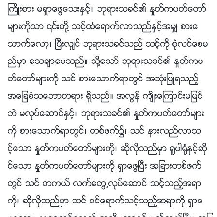
ႀကိဳးစား မရွာေဖြေသးႏွင့္။ ဘုရားသခင္၏ ႏႈတ္ကပတ္ေတာ္
မ်ားကိုသာ ၎တို႔ သင့္ထံေရာက္လာသည္ႏွင့္အမွ် စားေ
သာက္ေလာ့၊ ၿပီးလွ်င္ ဘုရားသခင္သည္ သင့္ကို စုံလင္ေစမ
ည္မွာ ေသခ်ာေပသည္။ သို႔ေသာ္ ဘုရားသခင္၏ ႏႈတ္ကပ
တ္ေတာ္မ်ားကို သင္ စားေသာက္ရာတြင္ အသုံးျပဳရသည့္
အေျခခံသေဘာတရား ရွိသည္။ အလြန္ က်ိဳးေၾကာင္းမျမင္
ဘဲ မလုပ္ေဆာင္ႏွင့္။ ဘုရားသခင္၏ ႏႈတ္ကပတ္ေတာ္မ်ား
ကို စားေသာက္ရာတြင္၊ တစ္ဖက္၌၊ သင္ နားလည္လာသ
င့္ေသာ ႏႈတ္ကပတ္ေတာ္မ်ားကို၊ ဆိုလိုသည္မွာ ႐ူပါ႐ုံႏွင့္ဆို
င္ေသာ ႏႈတ္ကပတ္ေတာ္မ်ားကို ရွာေဖြၿပီး အျခားတစ္ဖက္
တြင္ သင္ တကယ္ လက္ေတြ႕လုပ္ေဆာင္ သင့္သည့္အရာ
ကို၊ ဆိုလိုသည္မွာ သင္ ဝင္ေရာက္သင့္သည့္အရာကို ရွာေ