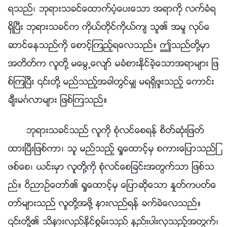
ရသည္၊ ဘုရားသခင္ေထာက္ပံ့ေပးေသာ အရာကို လက္ခံရ
ရွိၿပီး ဘုရားသခင္က ကိုယ္တိုင္ကိုယ္က် သူ၏ အမႈ လုပ္ေ
ဆာင္ေနသည္ကို ေစာင့္ၾကည့္ရေလသည္။ ဤသည္တို႔မွာ
အတိတ္က လူတို႔ မေမြ႕ေလ်ာ္ မခံစားႏိုင္ခဲ့ေသာအရာမ်ား ျဖ
စ္ၾကၿပီး ၎တို႔ မည္သည့္အခါတြင္မွ် မရရွိဖူးသည့္ ေကာင္း
ခ်ီးမဂၤလာမ်ား ျဖစ္ၾကသည္။
ဘုရားသခင္သည္ လူကို စုံလင္ေစရန္ စိတ္ဆုံးျဖတ္
ထားၿပီးျဖစ္ကာ၊ သူ မည္သည့္ ရႈေထာင့္မွ စကားေျပာသည္ျ
ဖစ္ေစ၊ ယင္းမွာ လူတို႔ကို စုံလင္ေစျခင္းအတြက္သာ ျဖစ္သ
ည္။ ဝိညာဥ္ေတာ္၏ ရႈေထာင့္မွ ေျပာဆိုေသာ ႏႈတ္ကပတ္ေ
တာ္မ်ားသည္ လူတို႔အဖို႔ နားလည္ရန္ ခက္ခဲေလသည္။
၎တို႔၏ သိနားလည္ႏိုင္စြမ္းသည္ နည္းပါးလွသည့္အတြက္၊