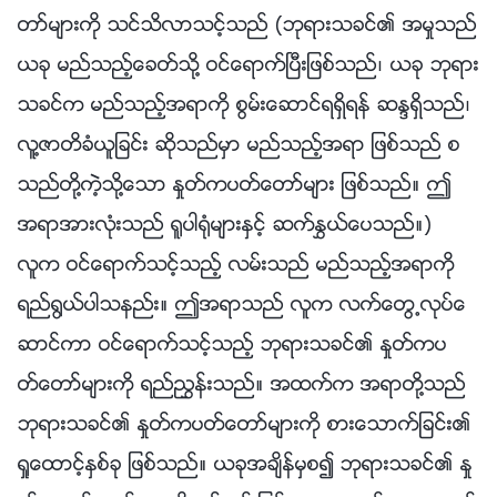
တာ္မ်ားကို သင္သိလာသင့္သည္ (ဘုရားသခင္၏ အမႈသည္
ယခု မည္သည့္ေခတ္သို႔ ဝင္ေရာက္ၿပီးျဖစ္သည္၊ ယခု ဘုရား
သခင္က မည္သည့္အရာကို စြမ္းေဆာင္ရရွိရန္ ဆႏၵရွိသည္၊
လူ႔ဇာတိခံယူျခင္း ဆိုသည္မွာ မည္သည့္အရာ ျဖစ္သည္ စ
သည္တို႔ကဲ့သို႔ေသာ ႏႈတ္ကပတ္ေတာ္မ်ား ျဖစ္သည္။ ဤ
အရာအားလုံးသည္ ႐ူပါ႐ုံမ်ားႏွင့္ ဆက္ႏႊယ္ေပသည္။)
လူက ဝင္ေရာက္သင့္သည့္ လမ္းသည္ မည္သည့္အရာကို
ရည္႐ြယ္ပါသနည္း။ ဤအရာသည္ လူက လက္ေတြ႕လုပ္ေ
ဆာင္ကာ ဝင္ေရာက္သင့္သည့္ ဘုရားသခင္၏ ႏႈတ္ကပ
တ္ေတာ္မ်ားကို ရည္ၫႊန္းသည္။ အထက္က အရာတို႔သည္
ဘုရားသခင္၏ ႏႈတ္ကပတ္ေတာ္မ်ားကို စားေသာက္ျခင္း၏
ရႈေထာင့္ႏွစ္ခု ျဖစ္သည္။ ယခုအခ်ိန္မွစ၍ ဘုရားသခင္၏ ႏႈ