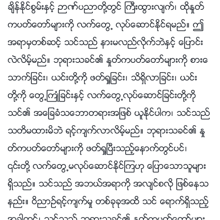
ခ်ိန္ႏိုင္စြမ္းႏွင့္ ဉာဏ္ပညာတို႔တြင္ ႀကီးထြားလ်က္၊ ထိုႏႈတ္
ကပတ္ေတာ္မ်ားကို လက္ေတြ႕ လုပ္ေဆာင္ႏိုင္ရမည္။ ဤ
အရာမွတစ္ဆင့္ သင္သည္ နားမလည္လိုက္ဘဲႏွင့္ ေျပာင္း
လဲလိမ့္မည္။ ဘုရားသခင္၏ ႏႈတ္ကပတ္ေတာ္မ်ားကို စားေ
သာက္ျခင္း၊ ယင္းတို႔ကို ဖတ္ရႈျခင္း၊ သိရွိလာျခင္း၊ ယင္း
တို႔ကို ေတြ႕ႀကဳံျခင္းႏွင့္ လက္ေတြ႕လုပ္ေဆာင္ျခင္းတို႔ကို
သင္၏ အေျခခံသေဘာတရားအျဖစ္ ယူႏိုင္ပါက၊ သင္သည္
သတိမထားမိဘဲ ရင့္က်က္လာလိမ့္မည္။ ဘုရားသခင္၏ ႏႈ
တ္ကပတ္ေတာ္မ်ားကို ဖတ္ရႈၿပီးသည့္ေနာက္တြင္ပင္၊
၎တို႔ လက္ေတြ႕မလုပ္ေဆာင္ႏိုင္ၾကဟု ေျပာေသာသူမ်ား
ရွိသည္။ သင္သည္ အဘယ္အရာကို အလ်င္စလို ျဖစ္ေနသ
နည္း။ ဝိညာဥ္ရင့္က်က္မႈ တစ္ခုခုအထိ သင္ ေရာက္ရွိသည့္
အခါတြင္၊ သင္သည္ ဘုရားသခင္၏ ႏႈတ္ကပတ္ေတာ္မ်ား