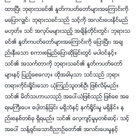
ထားၿပီး ဘုရားသခင္၏ ႏႈတ္ကပတ္ေတာ္မ်ားအေၾကာင္းကို
မေျပာလွ်င္၊ ဘုရားသခင္သည္ သင့္ကို အလင္းေပးႏိုင္မည္
မဟုတ္။ သင္ အလုပ္မမ်ားသည့္ အခ်ိန္တိုင္းတြင္၊ ဘုရားသ
ခင္၏ ႏႈတ္ကပတ္ေတာ္မ်ားအေၾကာင္းကို ေျပာၿပီး၊ အခ်
ည္းႏွီးေသာ စကားစျမည္ေျပာဆိုျခင္းတြင္ မပါဝင္ႏွင့္။
သင္၏ အသက္တာကို ဘုရားသခင္၏ ႏႈတ္ကပတ္ေတာ္
မ်ားႏွင့္ ျပည့္ေစေလာ့။ ထိုအခါမွသာ သင္သည္ ဘုရား
တရားကိုင္းရႈိင္းေသာ ယုံၾကည္သူတစ္ဦး ျဖစ္လိမ့္မည္။
သင္၏ မိတ္သဟာယသည္ အေပၚယံျဖစ္သည္ ျဖစ္ေစ အေ
ရးမႀကီးေပ။ ေပါ့တန္ျခင္း မရွိဘဲႏွင့္ နက္ရႈိင္းမႈ မရွိႏိုင္။ န
ည္းစနစ္တစ္ခု ရွိရမည္။ သင္၏ ေလ့က်င့္မႈမွတစ္ဆင့္၊ သင့္
အေပၚ သန႔္ရွင္းေသာဝိညာဥ္ေတာ္၏ အလင္းေပးမႈႏွင့္