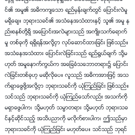
င္၏ အမႈ၏ အဓိကက်ေသာ ရည္မွန္းခ်က္တြင္ ေျပာင္းလဲမႈ
မရွိေခ်။ ဘုရားသခင္၏ အသံေနအသံထားႏွင့္ သူ၏ အမႈ န
ည္းစနစ္တို႔ရွိ အေျပာင္းအလဲမ်ားသည္ အက်ိဳးသက္ေရာက္
မႈ တစ္ခုကို ရရွိရန္အလို႔ငွာ လုပ္ေဆာင္ထားျခင္း ျဖစ္သည္။
အသံေနအသံထား ေျပာင္းလဲျခင္းသည္ ရည္႐ြယ္ခ်က္ သို႔မ
ဟုတ္ အမႈေနာက္ကြယ္က အေျခခံသေဘာတရား၌ ေျပာင္း
လဲျခင္းတစ္ခုဟု မဆိုလိုေပ။ လူသည္ အဓိကအားျဖင့္ အသ
က္ရွာေဖြဖို႔အလို႔ငွာ ဘုရားသခင္ကို ယုံၾကည္ျခင္း ျဖစ္သည္။
သင္သည္ ဘုရားသခင္ကို ယုံၾကည္ေသာ္လည္း အသက္ကို
မရွာေဖြပါက၊ သို႔မဟုတ္ သမၼာတရား သို႔မဟုတ္ ဘုရားသခ
င္ႏွင့္ဆိုင္သည့္ အသိပညာကို မလိုက္စားပါက၊ ဤသည္မွာ
ဘုရားသခင္ကို ယုံၾကည္ျခင္း မဟုတ္ေပ။ သင္သည္ ဘုရင္