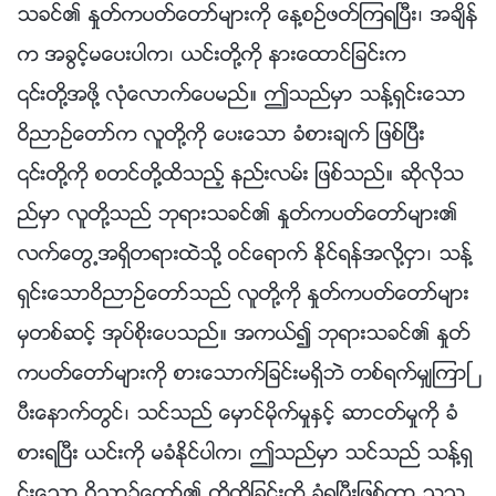
သခင္၏ ႏႈတ္ကပတ္ေတာ္မ်ားကို ေန႔စဥ္ဖတ္ၾကရၿပီး၊ အခ်ိန္
က အခြင့္မေပးပါက၊ ယင္းတို႔ကို နားေထာင္ျခင္းက
၎တို႔အဖို႔ လုံေလာက္ေပမည္။ ဤသည္မွာ သန႔္ရွင္းေသာ
ဝိညာဥ္ေတာ္က လူတို႔ကို ေပးေသာ ခံစားခ်က္ ျဖစ္ၿပီး
၎တို႔ကို စတင္တို႔ထိသည့္ နည္းလမ္း ျဖစ္သည္။ ဆိုလိုသ
ည္မွာ လူတို႔သည္ ဘုရားသခင္၏ ႏႈတ္ကပတ္ေတာ္မ်ား၏
လက္ေတြ႕အရွိတရားထဲသို႔ ဝင္ေရာက္ ႏိုင္ရန္အလို႔ငွာ၊ သန႔္
ရွင္းေသာဝိညာဥ္ေတာ္သည္ လူတို႔ကို ႏႈတ္ကပတ္ေတာ္မ်ား
မွတစ္ဆင့္ အုပ္စိုးေပသည္။ အကယ္၍ ဘုရားသခင္၏ ႏႈတ္
ကပတ္ေတာ္မ်ားကို စားေသာက္ျခင္းမရွိဘဲ တစ္ရက္မွ်ၾကာၿ
ပီးေနာက္တြင္၊ သင္သည္ ေမွာင္မိုက္မႈႏွင့္ ဆာငတ္မႈကို ခံ
စားရၿပီး ယင္းကို မခံႏိုင္ပါက၊ ဤသည္မွာ သင္သည္ သန႔္ရွ
င္းေသာ ဝိညာဥ္ေတာ္၏ တို႔ထိျခင္းကို ခံရၿပီးျဖစ္ကာ သူသ