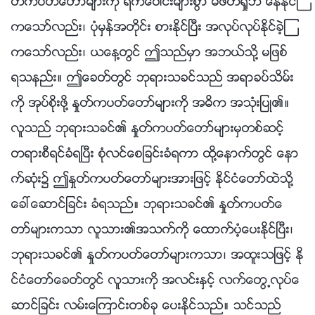
တ္ကပတ္ေတာ္မ်ားကို ရက္ေပါင္းမ်ားစြာ မဖတ္ရႈဘဲ ေနႏိုင္ၾ
ကေသာ္လည္း၊ ပုံမွန္အတိုင္း စားႏိုင္ၿပီး အလုပ္လုပ္ႏိုင္ခဲ့ၾ
ကေသာ္လည္း၊ ယေန႔တြင္ ဤသည္မွာ အဘယ္သို႔ မျဖစ္
ရသနည္း။ ဤေခတ္တြင္ ဘုရားသခင္သည္ အရာခပ္သိမ္း
ကို အုပ္စိုးဖို႔ ႏႈတ္ကပတ္ေတာ္မ်ားကို အဓိက အသုံးျပဳ၏။
လူသည္ ဘုရားသခင္၏ ႏႈတ္ကပတ္ေတာ္မ်ားမွတစ္ဆင့္
တရားစီရင္ခံရၿပီး စုံလင္ေစျခင္းခံရကာ ထို႔ေနာက္တြင္ ေနာ
က္ဆုံး၌ ဤႏႈတ္ကပတ္ေတာ္မ်ားအားျဖင့္ ႏိုင္ငံေတာ္ထဲသို႔
ေခၚေဆာင္ျခင္း ခံရသည္။ ဘုရားသခင္၏ ႏႈတ္ကပတ္ေ
တာ္မ်ားကသာ လူသား၏အသက္ကို ေထာက္ပံ့ေပးႏိုင္ၿပီး၊
ဘုရားသခင္၏ ႏႈတ္ကပတ္ေတာ္မ်ားကသာ၊ အထူးသျဖင့္ ႏို
င္ငံေတာ္ေခတ္တြင္ လူသားကို အလင္းႏွင့္ လက္ေတြ႕လုပ္ေ
ဆာင္ျခင္း လမ္းေၾကာင္းတစ္ခု ေပးႏိုင္သည္။ သင္သည္