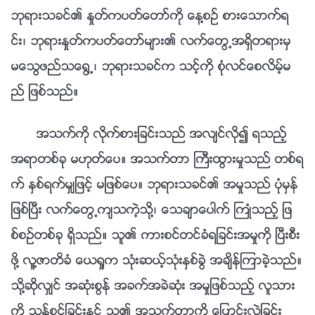
ဘုရားသခင္၏ ႏႈတ္ကပတ္ေတာ္ကို ေန႔စဥ္ စားေသာက္ရ
င္း၊ ဘုရားႏႈတ္ကပတ္ေတာ္မ်ား၏ လက္ေတြ႕အရွိတရားမွ
မေသြဖည္သေ႐ြ႕၊ ဘုရားသခင္က သင့္ကို စုံလင္ေစလိမ့္မ
ည္ ျဖစ္သည္။
အသက္ကို လိုက္စားျခင္းသည္ အလ်င္လို၍ ရသည့္
အရာတစ္ခု မဟုတ္ေပ။ အသက္တာ ႀကီးထြားမႈသည္ တစ္ရ
က္ ႏွစ္ရက္မွ်ျဖင့္ မျဖစ္ေပ။ ဘုရားသခင္၏ အမႈသည္ ပုံမွန္
ျဖစ္ၿပီး လက္ေတြ႕က်သကဲ့သို႔၊ ေသခ်ာေပါက္ ႀကဳံသည့္ ျဖ
စ္စဥ္တစ္ခု ရွိသည္။ သူ၏ ကားစင္တင္ခံရျခင္းအမႈကို ၿပီးစီး
ဖို႔ လူ႔ဇာတိခံ ေယရႈက သုံးဆယ့္သုံးႏွစ္ခြဲ အခ်ိန္ၾကာခဲ့သည္။
သို႔ဆိုလွ်င္ အဆုံးစြန္ အခက္အခဲဆုံး အမႈျဖစ္သည့္ လူသား
ကို သန္႔စင္ျခင္းႏွင့္ သူ၏ အသက္တာကို ေျပာင္းလဲျခင္း