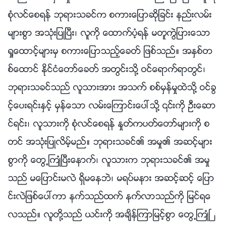
စုံလင္ေစရန္ ဘုရားသခင္က စကားေျပာဆိုျခင္း နည္းလမ္း
မ်ားစြာ အသုံးျပဳၿပီး၊ လူကို ေထာက္ပံ့ရန္ မတူကြဲျပားေသာ
ရႈေထာင့္မ်ားမွ စကားေျပာသည့္ေခတ္ ျဖစ္သည္။ အႏွစ္တ
စ္ေထာင္ ႏိုင္ငံေတာ္ေခတ္ အတြင္းသို႔ ဝင္ေရာက္ရာတြင္၊
ဘုရားသခင္သည္ လူသားအား အသက္ စစ္မွန္မႈထဲသို႔ ဝင္ခြ
င့္ေပးရင္းႏွင့္ မွန္ေသာ လမ္းေၾကာင္းေပၚသို႔ ၎ကို ဦးေဆာ
င္ရင္း၊ လူသားကို စုံလင္ေစရန္ ႏႈတ္ကပတ္ေတာ္မ်ားကို စ
တင္ အသုံးျပဳလိမ့္မည္။ ဘုရားသခင္၏ အမႈ၏ အဆင့္မ်ား
စြာကို ေတြ႕ႀကဳံၿပီးေနာက္၊ လူသားက ဘုရားသခင္၏ အမႈ
သည္ မေျပာင္းမလဲ ရွိမေနဘဲ၊ မရပ္မနား အဆင့္ဆင့္ ေျပာ
င္းလဲျဖစ္ေပၚကာ နက္သည္ထက္ နက္လာသည္ကို ျမင္ရေ
လသည္။ လူတို႔သည္ ယင္းကို အခ်ိန္ၾကာျမင့္စြာ ေတြ႕ႀကဳံၿ