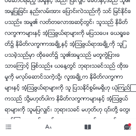
ပ္ေဆာင္ရမည့္ အမႈႏွင့္ အညီ၊ ၿပီးလွ်င္ ေခတ္ႏွင့္အညီ သူ၏
အမႈျပဳျခင္း နည္းလမ္းအား ေျပာင္းလဲသည္ကို သင္ ျမင္ႏိုင္ေ
ပသည္။ အမႈ၏ လတ္တေလာအဆင့္တြင္၊ သူသည္ နိမိတ္
လကၡဏာမ်ားႏွင့္ အံ့ၾသဖြယ္ရာမ်ားကို မျပသေပ။ ေယရႈေခ
တ္၌ နိမိတ္လကၡဏာအခ်ိဳ႕ႏွင့္ အံ့ၾသဖြယ္ရာအခ်ိဳ႕ကို သူျ
ပသခဲ့သည္မွာ ထိုေခတ္၌ သူ၏အမႈသည္ မတူကြဲျပားေ
သာေၾကာင့္ ျဖစ္သည္။ ယေန႔တြင္ ဘုရားသခင္သည္ ထိုအ
မႈကို မလုပ္ေဆာင္သကဲ့သို႔၊ လူအခ်ိဳ႕က နိမိတ္လကၡဏာ
မ်ားႏွင့္ အံ့ၾသဖြယ္ရာမ်ားကို သူ ျပသႏိုင္စြမ္းမရွိဟု ယုံၾကည္ၾ
ကသည္ သို႔မဟုတ္ပါက နိမိတ္လကၡဏာမ်ားႏွင့္ အံ့ၾသဖြယ္
ရာမ်ားကို သူမျပလွ်င္၊ ဘုရားသခင္ မဟုတ္ဟု ၎တို႔ ေတြး
ထင္ၾကေလသည္။ ယင္းမွာ အေတြးမွားတစ္ခု မဟုတ္ေလာ။
ဘုရားသခင္သည္ နိမိတ္လကၡဏာမ်ားႏွင့္ အံ့ၾသဖြယ္ရာမ်ား