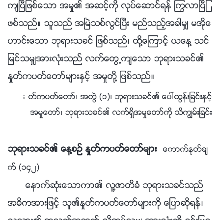
က်ၿပီျဖစ္ေသာ အမႈ၏ အဆင့္ကို လုပ္ေဆာင္ရန္ ႂကြလာၿပီျ
ဖစ္သည္။ သူသည္ အၿမဲသစ္လြင္ၿပီး မည္သည့္အခါမွ် မအိုေ
ဟာင္းေသာ ဘုရားသခင္ ျဖစ္သည္၊ ထို႔ေၾကာင့္ ယေန႔ သင္
ျမင္သမွ်အားလုံးသည္ လက္ေတြ႕က်ေသာ ဘုရားသခင္၏
ႏႈတ္ကပတ္ေတာ္မ်ားႏွင့္ အမႈတို႔ ျဖစ္သည္။
—ႏႈတ္ကပတ္ေတာ္၊ အတြဲ (၁)၊ ဘုရားသခင္၏ ေပၚထြန္းျခင္းႏွင့္
အမႈေတာ္၊ ဘုရားသခင္၏ လက္ရွိအမႈေတာ္ကို သိကြၽမ္းျခင္း
ဘုရားသခင္၏ ေန႔စဥ္ ႏႈတ္ကပတ္ေတာ္မ်ား
ေကာက္ႏုတ္ခ်
က္ (၁၄၂)
ေနာက္ဆုံးေသာကာ၏ လူ႔ဇာတိခံ ဘုရားသခင္သည္
အဓိကအားျဖင့္ သူ၏ႏႈတ္ကပတ္ေတာ္မ်ားကို ေျပာဆိုရန္၊