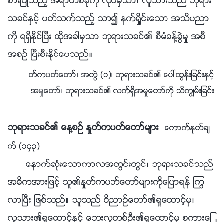
စားျပဳသည့္ အရာတစ္ခုကို လုပ္မွသာ၊ လူသားသည္ ဘုရား
သခင္ႏွင့္ ပတ္သက္သည့္ သာ၍ နက္ရႈိင္းေသာ အသိပညာ
ကို ရရွိႏိုင္ၿပီး ထိုအခါမွသာ ဘုရားသခင္၏ စီမံခန႔္ခြဲမႈ အစီ
အစဥ္ ၿပီးစီးႏိုင္ေပသည္။
—ႏႈတ္ကပတ္ေတာ္၊ အတြဲ (၁)၊ ဘုရားသခင္၏ ေပၚထြန္းျခင္းႏွင့္
အမႈေတာ္၊ ဘုရားသခင္၏ လက္ရွိအမႈေတာ္ကို သိကြၽမ္းျခင္း
ဘုရားသခင္၏ ေန႔စဥ္ ႏႈတ္ကပတ္ေတာ္မ်ား
ေကာက္ႏုတ္ခ်
က္ (၁၄၃)
ေနာက္ဆုံးေသာကာလအတြင္းတြင္၊ ဘုရားသခင္သည္
အဓိကအားျဖင့္ သူ၏ႏႈတ္ကပတ္ေတာ္မ်ားကိုေျပာရန္ ႂကြ
လာၿပီး ျဖစ္သည္။ သူသည္ ဝိညာဥ္ေတာ္၏ရႈေထာင့္မွ၊
လူသား၏ရႈေထာင့္ႏွင့္ ေဘးလူတစ္ဦး၏ရႈေထာင့္မွ စကားေျ