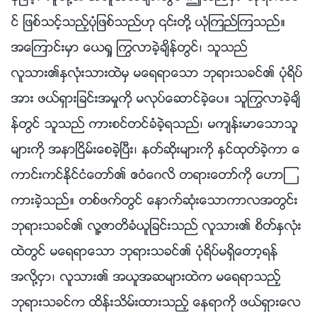
င္ ျဖစ္သင့္သည့္ပုံျဖစ္သည္ဟု ၎တို႔ ယုံၾကည္ၾကသည္။
အေၾကာင္းမွာ ေယရႈ ႂကြလာခဲ့ခ်ိန္တြင္၊ သူသည္
လူသား၏ႏွလုံးသားထဲမွ မေရရာေသာ ဘုရားသခင္၏ ပုံရိပ္
အား ဖယ္ရွားျခင္းအမႈကို မလုပ္ေဆာင္ခဲ့ေပ။ သူႂကြလာခဲ့ခ်ိ
န္တြင္ သူသည္ ကားစင္တင္ခံခဲ့ရသည္၊ မက်န္းမာေသာသူ
မ်ားကို အနာၿငိမ္းေစခဲ့ၿပီး၊ နတ္ဆိုးမ်ားကို ႏွင္ထုတ္ခဲ့ကာ ေ
ကာင္းကင္ႏိုင္ငံေတာ္၏ ဧဝံေဂလိ တရားေတာ္ကို ေဟာၾ
ကားခဲ့သည္။ တစ္ဖက္တြင္ ေနာက္ဆုံးေသာကာလအတြင္း
ဘုရားသခင္၏ လူ႔ဇာတိခံယူျခင္းသည္ လူသား၏ စိတ္ႏွလုံး
ထဲတြင္ မေရရာေသာ ဘုရားသခင္၏ ပုံရိပ္မရွိေတာ့ရန္
အလို႔ငွာ၊ လူသား၏ အယူအဆမ်ားထဲက မေရရာသည့္
ဘုရားသခင္က ထိန္းသိမ္းထားသည့္ ေနရာကို ဖယ္ရွားေလ