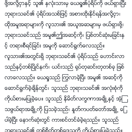
ဖို႔အလို႔ငွာႏွင့္ သူ၏ ႏွလုံးသားမွ ေယရႈ၏ပုံရိပ္ကို ဖယ္ရွားၿပီး
ဘုရားသခင္၏ ပုံရိပ္အသစ္ျဖင့္ အစားထိုးႏိုင္ရန္အလို႔ငွာ၊
ထိုအမႈအရာမ်ားကို လူသား၏ အယူအဆမ်ားမွ ဖယ္ရွားဖို႔၊
ဘုရားသခင္သည္ အမႈ၏ဤအဆင့္ကို၊ ျပစ္တင္ဆုံးမျခင္းႏွ
င့္ တရားစီရင္ျခင္း အမႈကို ေဆာင္႐ြက္ေလသည္။
လူသား၏အတြင္းရွိ ဘုရားသခင္၏ ပုံရိပ္သည္ ေဟာင္းလာ
သည္ႏွင့္တစ္ၿပိဳင္နက္၊ ယင္းသည္ ႐ုပ္တုဆင္းတုတစ္ခု ျဖစ္
လာေလသည္။ ေယရႈသည္ ႂကြလာခဲ့ၿပီး အမႈ၏ အဆင့္ကို
ေဆာင္႐ြက္ခဲ့ခ်ိန္တြင္၊ သူသည္ ဘုရားသခင္၏ အလုံးစုံကို
ကိုယ္စားမျပဳခဲ့ေပ။ သူသည္ နိမိတ္လကၡဏာအခ်ိဳ႕ႏွင့္ အံ့ၾ
သဖြယ္ရာအခ်ိဳ႕ကို ျပသခဲ့သည္၊ ႏႈတ္ကပတ္ေတာ္အခ်ိဳ႕ ေျ
ပာခဲ့ၿပီး ေနာက္ဆုံးတြင္ ကားစင္တင္ခံခဲ့ရသည္။ သူသည္
ဘုရားသခင္၏ တစ္စိတ္တစ္ေဒသကို ကိုယ္စားျပဳခဲ့သည္။