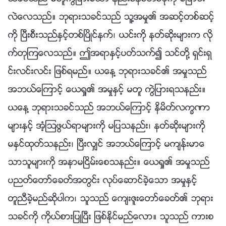
လဲေလသည္။ ဘုရားသခင္သည္ သူ႔အမႈ၏ အဆင့္တစ္ဆင့္
ကို ၿပီးစီးသည္ႏွင့္တစ္ၿပိဳင္နက္၊ ယင္းကို နတ္ဆိုးမ်ားက လို
က္တုၾကေလသည္။ ဤအရာႏွင့္ပတ္သက္၍ သင္တို႔ ရွင္းရွ
င္းလင္းလင္း ျဖစ္ရမည္။ ယေန႔ ဘုရားသခင္၏ အမႈသည္
အဘယ္ေၾကာင့္ ေယရႈ၏ အမႈႏွင့္ မတူ ကြဲျပားရသနည္း။
ယေန႔ ဘုရားသခင္သည္ အဘယ္ေၾကာင့္ နိမိတ္လကၡဏာ
မ်ားႏွင့္ အံ့ၾသဖြယ္ရာမ်ားကို မျပသနည္း၊ နတ္ဆိုးမ်ားကို
မႏွင္ထုတ္သနည္း၊ ၿပီးလွ်င္ အဘယ္ေၾကာင့္ မက်န္းမာေ
သာသူမ်ားကို အနာမၿငိမ္းေစသနည္း။ ေယရႈ၏ အမႈသည္
ပညတ္ေတာ္ေခတ္အတြင္း လုပ္ေဆာင္ခဲ့ေသာ အမႈႏွင့္
တူညီခဲ့မည္ဆိုပါက၊ သူသည္ ေက်းဇူးေတာ္ေခတ္၏ ဘုရား
သခင္ကို ကိုယ္စားျပဳၿပီး ျဖစ္ႏိုင္မည္ေလာ။ သူသည္ ကားစ