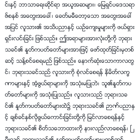
င္းႏွင့္ ဘာသာေရးဆိုင္ရာ အယူအဆမ်ား၊ ေျမရွင္ပေဒသရာ
ဇ္စနစ္ အေတြးအေခၚ၊ ေခတ္မမီေတာ့ေသာ အေတြးအေခၚ
အျပင္ လူသား၏ အသိပညာႏွင့္ ယဥ္ေက်းမႈမ်ားကို ဖယ္ရွား
ရွင္းလင္းျခင္း ျဖစ္သည္။ ဤအရာမ်ားအားလုံးတို႔ကို ဘုရား
သခင္၏ ႏႈတ္ကပတ္ေတာ္မ်ားအားျဖင့္ ေဖာ္ထုတ္ျခင္းမွတစ္
ဆင့္ သန႔္စင္ေစရမည္ ျဖစ္သည္။ ေနာက္ဆုံးေသာကာလတြ
င္၊ ဘုရားသခင္သည္ လူသားကို စုံလင္ေစရန္ နိမိတ္လကၡ
ဏာမ်ားႏွင့္ အံ့ဖြယ္ရာမ်ားကို အသုံးမျပဳဘဲ၊ သူ၏ႏႈတ္ကပ
တ္ေတာ္မ်ားကို အသုံးျပဳသည္။ လူသားသည္ ဘုရားသခ
င္၏ ႏႈတ္ကပတ္ေတာ္မ်ားထဲ၌ ဘုရားသခင္၏ ဉာဏ္ပညာႏွ
င့္ ခ်စ္ခင္ႏွစ္လိုဖြယ္ေကာင္းျခင္းတို႔ကို ျမင္လာေစရန္ႏွင့္
ဘုရားသခင္၏ စိတ္သေဘာထားကို နားလည္လာေစရန္၊ ၿ