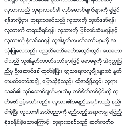
ပီးလွ်င္ ဘုရားသခင္၏ ႏႈတ္ကပတ္ေတာ္မ်ားမွတစ္ဆင့္
လူသားသည္ ဘုရားသခင္၏ လုပ္ေဆာင္ခ်က္မ်ားကို ရႈျမင္
ရန္အလို႔ငွာ၊ ဘုရားသခင္သည္ လူသားကို ထုတ္ေဖာ္ရန္၊
လူသားကို တရားစီရင္ရန္၊ လူသားကို ျပစ္တင္ဆုံးမရန္ႏွင့္
လူသားကို စုံလင္ေစရန္ သူ၏ႏႈတ္ကပတ္ေတာ္မ်ားကို အ
သုံးျပဳေလသည္။ ပညတ္ေတာ္ေခတ္အတြင္းတြင္၊ ေယေဟာ
ဝါသည္ သူ၏ႏႈတ္ကပတ္ေတာ္မ်ားျဖင့္ ေမာေရွကို အဲဂုတၱဳျပ
ည္မွ ဦးေဆာင္ေခၚထုတ္ခဲ့ၿပီး၊ ဣသေရလလူမ်ိဳးမ်ားထံ ႏႈတ္
ကပတ္ေတာ္အခ်ိဳ႕ ေျပာဆိုခဲ့သည္။ ထိုအခ်ိန္တြင္၊ ဘုရား
သခင္၏ လုပ္ေဆာင္ခ်က္မ်ားထဲမွ တစ္စိတ္တစ္ပိုင္းကို ထု
တ္ေဖာ္ျပခဲ့ေသာ္လည္း၊ လူသား၏အရည္အခ်င္းသည္ နည္း
ပါးခဲ့ၿပီး လူသား၏အသိပညာကို မည္သည့္အရာကမွ် မျပည့္
စုံေစႏိုင္ခဲ့ေသာေၾကာင့္၊ ဘုရားသခင္သည္ ဆက္လက္စ