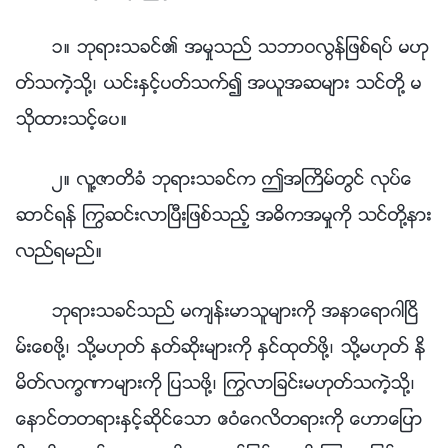
၁။ ဘုရားသခင္၏ အမႈသည္ သဘာဝလြန္ျဖစ္ရပ္ မဟု
တ္သကဲ့သို႔၊ ယင္းႏွင့္ပတ္သက္၍ အယူအဆမ်ား သင္တို႔ မ
သိုထားသင့္ေပ။
၂။ လူ႔ဇာတိခံ ဘုရားသခင္က ဤအႀကိမ္တြင္ လုပ္ေ
ဆာင္ရန္ ႂကြဆင္းလာၿပီးျဖစ္သည့္ အဓိကအမႈကို သင္တို႔နား
လည္ရမည္။
ဘုရားသခင္သည္ မက်န္းမာသူမ်ားကို အနာေရာဂါၿငိ
မ္းေစဖို႔၊ သို႔မဟုတ္ နတ္ဆိုးမ်ားကို ႏွင္ထုတ္ဖို႔၊ သို႔မဟုတ္ နိ
မိတ္လကၡဏာမ်ားကို ျပသဖို႔၊ ႂကြလာျခင္းမဟုတ္သကဲ့သို႔၊
ေနာင္တတရားႏွင့္ဆိုင္ေသာ ဧဝံေဂလိတရားကို ေဟာေျပာ