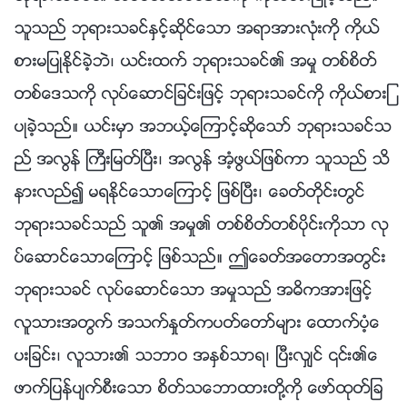
သူသည္ ဘုရားသခင္ႏွင့္ဆိုင္ေသာ အရာအားလုံးကို ကိုယ္
စားမျပဳႏိုင္ခဲ့ဘဲ၊ ယင္းထက္ ဘုရားသခင္၏ အမႈ တစ္စိတ္
တစ္ေဒသကို လုပ္ေဆာင္ျခင္းျဖင့္ ဘုရားသခင္ကို ကိုယ္စားျ
ပဳခဲ့သည္။ ယင္းမွာ အဘယ့္ေၾကာင့္ဆိုေသာ္ ဘုရားသခင္သ
ည္ အလြန္ ႀကီးျမတ္ၿပီး၊ အလြန္ အံ့ဖြယ္ျဖစ္ကာ သူသည္ သိ
နားလည္၍ မရႏိုင္ေသာေၾကာင့္ ျဖစ္ၿပီး၊ ေခတ္တိုင္းတြင္
ဘုရားသခင္သည္ သူ၏ အမႈ၏ တစ္စိတ္တစ္ပိုင္းကိုသာ လု
ပ္ေဆာင္ေသာေၾကာင့္ ျဖစ္သည္။ ဤေခတ္အေတာအတြင္း
ဘုရားသခင္ လုပ္ေဆာင္ေသာ အမႈသည္ အဓိကအားျဖင့္
လူသားအတြက္ အသက္ႏႈတ္ကပတ္ေတာ္မ်ား ေထာက္ပံ့ေ
ပးျခင္း၊ လူသား၏ သဘာဝ အႏွစ္သာရ၊ ၿပီးလွ်င္ ၎၏ေ
ဖာက္ျပန္ပ်က္စီးေသာ စိတ္သေဘာထားတို႔ကို ေဖာ္ထုတ္ျခ