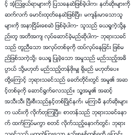
င့္ အံ့ၾသဖြယ္ရာမ်ားကို ျပသေနဆဲျဖစ္ခဲ့ပါက၊ နတ္ဆိုးမ်ားကို
ဆက္လက္ ေမာင္းထုတ္ေနဆဲျဖစ္ၿပီး၊ မက်န္းမာေသာသူ
မ်ားကို အနာၿငိမ္းေစဆဲ ျဖစ္ခဲ့ပါက- သူသည္ ေယရႈကဲ့သို႔န
ည္းတူ အတိအက် လုပ္ေဆာင္ခဲ့မည္ဆိုပါက- ဘုရားသခင္
သည္ တူညီေသာ အလုပ္တစ္ခုကို ထပ္လုပ္ေနျခင္း ျဖစ္မ
ည္ျဖစ္သကဲ့သို႔၊ ေယရႈ ျပဳခဲ့ေသာ အမႈသည္ မည္သည့္အဓိ
ပၸာယ္ သို႔မဟုတ္ မည္သည့္တန္ဖိုးမွ် ရွိမည္ မဟုတ္ေပ။
ထို႔ေၾကာင့္ ဘုရားသခင္သည္ ေခတ္တိုင္းတြင္ အမႈ၏ အဆ
င့္တစ္ခုကို ေဆာင္႐ြက္ေလသည္။ သူ႔အမႈ၏ အဆင့္
အသီးသီး ၿပီးစီးသည္ႏွင့္တစ္ၿပိဳင္နက္၊ မၾကာမီ နတ္ဆိုးမ်ား
က ယင္းကို လိုက္တုၾကၿပီး၊ စာတန္သည္ ဘုရားသခင္ေနာ
က္ ထက္ၾကပ္မကြာ စတင္ လိုက္သည့္ေနာက္တြင္၊ ဘုရား
သခင္သည္ မတူကြဲျပားေသာ နည္းစနစ္တစ္ခုကို ေျပာင္း