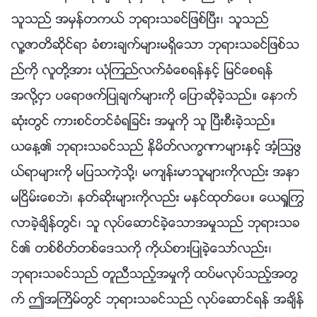
သူသည္ အမွန္တကယ္ ဘုရားသခင္ျဖစ္ၿပီး၊ သူသည္
လူ႔ဇာတိဆိုင္ရာ ခံစားခ်က္မ်ားမရွိေသာ ဘုရားသခင္ျဖစ္သ
ည္ကို လူတို႔အား ယုံၾကည္လက္ခံေစရန္ႏွင့္ ျမင္ေစရန္
အလို႔ငွာ ပေရာဖက္ျပဳခ်က္မ်ားကို ေျပာဆိုခဲ့သည္။ ေနာက္
ဆုံးတြင္ ကားစင္တင္ခံရျခင္း အမႈကို သူ ၿပီးစီးခဲ့သည္။
ယေန႔၏ ဘုရားသခင္သည္ နိမိတ္လကၡဏာမ်ားႏွင့္ အံ့ၾသဖြ
ယ္ရာမ်ားကို မျပသကဲ့သို႔၊ မက်န္းမာသူမ်ားကိုလည္း အနာ
မၿငိမ္းေစဘဲ၊ နတ္ဆိုးမ်ားကိုလည္း မႏွင္ထုတ္ေပ။ ေယရႈႂကြ
လာခဲ့ခ်ိန္တြင္၊ သူ လုပ္ေဆာင္ခဲ့ေသာအမႈသည္ ဘုရားသခ
င္၏ တစ္စိတ္တစ္ေဒသကို ကိုယ္စားျပဳခဲ့ေသာ္လည္း၊
ဘုရားသခင္သည္ တူညီသည့္အမႈကို ထပ္မလုပ္သည့္အတြ
က္ ဤအႀကိမ္တြင္ ဘုရားသခင္သည္ လုပ္ေဆာင္ရန္ အခ်ိန္