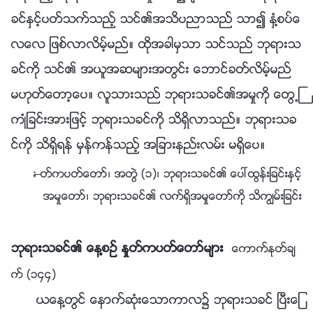
ခင္ႏွင့္ပတ္သက္သည့္ သင္၏အသိပညာသည္ သာ၍ ႏွံ႔စပ္ေ
လေလ ျဖစ္လာလိမ့္မည္။ ထိုအခါမွသာ သင္သည္ ဘုရားသ
ခင္ကို သင္၏ အယူအဆမ်ားအတြင္း ေဘာင္ခတ္လိမ့္မည္
မဟုတ္ေတာ့ေပ။ လူသားသည္ ဘုရားသခင္၏အမႈကို ေတြ႕ႀ
ကဳံျခင္းအားျဖင့္ ဘုရားသခင္ကို သိရွိလာသည္။ ဘုရားသခ
င္ကို သိရွိရန္ မွန္ကန္သည့္ အျခားနည္းလမ္း မရွိေပ။
—ႏႈတ္ကပတ္ေတာ္၊ အတြဲ (၁)၊ ဘုရားသခင္၏ ေပၚထြန္းျခင္းႏွင့္
အမႈေတာ္၊ ဘုရားသခင္၏ လက္ရွိအမႈေတာ္ကို သိကြၽမ္းျခင္း
ဘုရားသခင္၏ ေန႔စဥ္ ႏႈတ္ကပတ္ေတာ္မ်ား
ေကာက္ႏုတ္ခ်
က္ (၁၄၄)
ယေန႔တြင္ ေနာက္ဆုံးေသာကာလ၌ ဘုရားသခင္ ၿပီးေျ