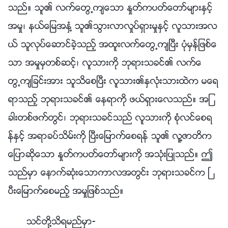
သည္။ သူ၏ လက္ေတြ႕က်ေသာ ႏႈတ္ကပတ္ေတာ္မ်ားႏွင့္
အမႈ၊ နယ္ေျမအႏွံ႔ သူ၏သြားလာလႈပ္ရွားမႈႏွင့္ လူသားအလ
ယ္ သူလုပ္ေဆာင္ခဲ့သည့္ အထူးလက္ေတြ႕က်ၿပီး ပုံမွန္ျဖစ္ေ
သာ အမႈမွတစ္ဆင့္၊ လူသားကို ဘုရားသခင္၏ လက္ေ
တြ႕က်ျခင္းအား သူသိေစၿပီး လူသား၏ႏွလုံးသားထဲက မေရ
ရာသည့္ ဘုရားသခင္၏ ေနရာကို ဖယ္ရွားေလသည္။ အျ
ခားတစ္ဖက္တြင္၊ ဘုရားသခင္သည္ လူသားကို စုံလင္ေစရ
န္ႏွင့္ အရာခပ္သိမ္းကို ၿပီးေျမာက္ေစရန္ သူ၏ လူ႔ဇာတိက
ေျပာဆိုေသာ ႏႈတ္ကပတ္ေတာ္မ်ားကို အသုံးျပဳသည္။ ဤ
သည္မွာ ေနာက္ဆုံးေသာကာလအတြင္း ဘုရားသခင္က ၿ
ပီးေျမာက္ေစမည့္ အမႈျဖစ္သည္။
သင္တို႔သိရမည္မွာ-