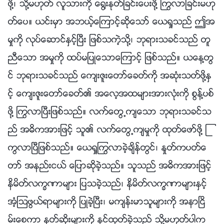
ဖို႔၊ သို႔မဟုတ္ လူသားကို ေ႐ြးႏုတ္ျခင္းေပးဖို႔ ႂကြလာျခင္းမဟု
တ္ေပ။ ယင္းမွာ အဘယ့္ေၾကာင့္ဆိုေသာ္ ေယရႈသည္ ဤအ
မႈကို လုပ္ေဆာင္ႏွင့္ၿပီး ျဖစ္သကဲ့သို႔၊ ဘုရားသခင္သည္ တူ
ညီေသာ အမႈကို ထပ္မျပဳေသာေၾကာင့္ ျဖစ္သည္။ ယေန႔တြ
င္ ဘုရားသခင္သည္ ေက်းဇူးေတာ္ေခတ္ကို အဆုံးသတ္ဖို႔ႏွ
င့္ ေက်းဇူးေတာ္ေခတ္၏ အေလ့အထမ်ားအားလုံးကို စြန႔္ပစ္
ဖို႔ ႂကြလာၿပီးျဖစ္သည္။ လက္ေတြ႕က်ေသာ ဘုရားသခင္သ
ည္ အဓိကအားျဖင့္ သူ၏ လက္ေတြ႕က်မႈကို ထုတ္ေဖာ္ဖို႔ ႂ
ကြလာၿပီျဖစ္သည္။ ေယရႈႂကြလာခဲ့ခ်ိန္တြင္၊ ႏႈတ္ကပတ္ေ
တာ္ အနည္းငယ္ ေျပာဆိုခဲ့သည္။ သူသည္ အဓိကအားျဖင့္
နိမိတ္လကၡဏာမ်ား ျပသခဲ့သည္၊ နိမိတ္လကၡဏာမ်ားႏွင့္
အံ့ၾသဖြယ္ရာမ်ားကို ျပဳခဲ့ၿပီး၊ မက်န္းမာသူမ်ားကို အနာၿငိ
မ္းေစကာ နတ္ဆိုးမ်ားကို ႏွင္ထုတ္ခဲ့သည္ သို႔မဟုတ္ပါက