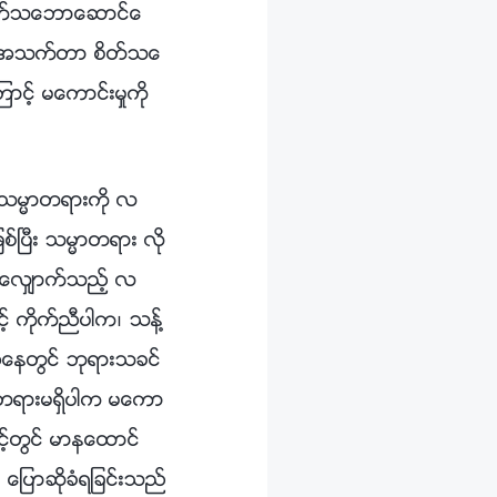
ပ်က္သေဘာေဆာင္ေ
ု႔၏ အသက္တာ စိတ္သေ
ကာင့္ မေကာင္းမႈကို
 သမၼာတရားကို လ
စ္ၿပီး သမၼာတရား လို
င္ေလွ်ာက္သည့္ လ
့္ ကိုက္ညီပါက၊ သန႔္
ခအေနတြင္ ဘုရားသခင္
တရားမရွိပါက မေကာ
င့္တြင္ မာနေထာင္
 ေျပာဆိုခံရျခင္းသည္