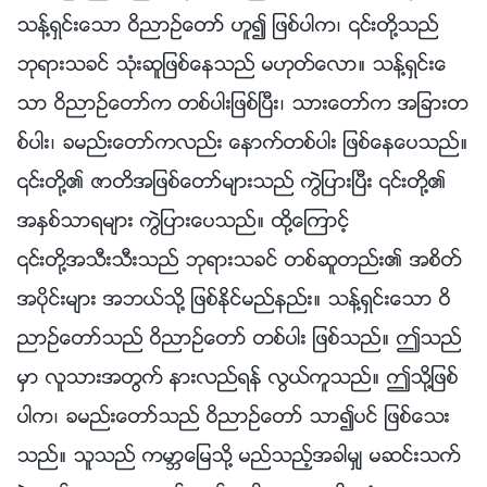
သန္႔ရွင္းေသာ ဝိညာဥ္ေတာ္ ဟူ၍ ျဖစ္ပါက၊ ၎တို႔သည္
ဘုရားသခင္ သုံးဆူျဖစ္ေနသည္ မဟုတ္ေလာ။ သန္႔ရွင္းေ
သာ ဝိညာဥ္ေတာ္က တစ္ပါးျဖစ္ၿပီး၊ သားေတာ္က အျခားတ
စ္ပါး၊ ခမည္းေတာ္ကလည္း ေနာက္တစ္ပါး ျဖစ္ေနေပသည္။
၎တို႔၏ ဇာတိအျဖစ္ေတာ္မ်ားသည္ ကြဲျပားၿပီး ၎တို႔၏
အႏွစ္သာရမ်ား ကြဲျပားေပသည္။ ထို႔ေၾကာင့္
၎တို႔အသီးသီးသည္ ဘုရားသခင္ တစ္ဆူတည္း၏ အစိတ္
အပိုင္းမ်ား အဘယ္သို႔ ျဖစ္ႏိုင္မည္နည္း။ သန္႔ရွင္းေသာ ဝိ
ညာဥ္ေတာ္သည္ ဝိညာဥ္ေတာ္ တစ္ပါး ျဖစ္သည္။ ဤသည္
မွာ လူသားအတြက္ နားလည္ရန္ လြယ္ကူသည္။ ဤသို႔ျဖစ္
ပါက၊ ခမည္းေတာ္သည္ ဝိညာဥ္ေတာ္ သာ၍ပင္ ျဖစ္ေသး
သည္။ သူသည္ ကမာၻေျမသို႔ မည္သည့္အခါမွ် မဆင္းသက္