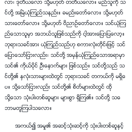
အကယ္၍ အမႈ၏ အဆင့္သုံးဆင့္ကို သုံးပါးတစ္ဆူႏွင့္