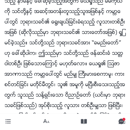
သည့္ နာမႏွင့္ ေခၚဆိုခဲ့သည့္အတြက္ ေယရႈသည္ မိမိကိုယ္
ကို သင္တို႔ႏွင့္ အဆင့္အတန္းတူသည့္သူအျဖစ္ႏွင့္ ကမာၻေ
ပၚတြင္ ဘုရားသခင္၏ ေ႐ြးခ်ယ္ျခင္းခံရသည့္ လူသားတစ္ဦး
အျဖစ္ (ဆိုလိုသည္မွာ ဘုရားသခင္၏ သားေတာ္အျဖစ္) ရႈျ
မင္ခဲ့သည္။ သင္တို႔သည္ ဘုရားသခင္အား “ခမည္းေတာ္”
ဟု ေခၚဆိုပါက၊ ဤသည္မွာ သင္တို႔သည္ ဖန္ဆင္းခံ သတၱ
ဝါတစ္ဦး ျဖစ္ေသာေၾကာင့္ မဟုတ္ေလာ။ ေယရႈ၏ ၾသဇာ
အာဏာသည္ ကမာၻေပၚတြင္ မည္မွ် ႀကီးမားေစကာမူ၊ ကား
စင္တင္ျခင္း မတိုင္မီတြင္၊ သူ၏ အမႈကို မၿပီးစီးေသးသည့္အ
တြက္ သူသည္ သန႔္ရွင္းေသာ ဝိညာဥ္ေတာ္ (ယင္းမွာ ဘုရား
သခင္ျဖစ္သည္) အုပ္စိုးသည့္ လူသား တစ္ဦးမွ်သာ ျဖစ္ၿပီး၊
ကမာၻေျမ၏ ဖန္ဆင္းခံ သတၱဝါမ်ားထဲမွ တစ္ဦး ျဖစ္ခဲ့သည္။
ထို႔ေၾကာင့္ ေကာင္းကင္ဘုံရွိ ဘုရားသခင္အား ခမည္းေတာ္