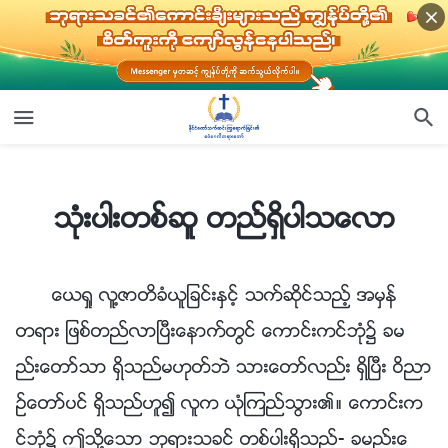
သုံးပါးတစ္ဆူ တည္ရွိပါသေလာ
သုံးပါးတစ္ဆူ တည္ရွိပါသေလာ
ေယရႈ လူ႔ဇာတိခံယူျခင္းႏွင့္ သက္ဆိုင္သည့္ အမွန္တရား ျဖစ္တည္လာၿပီးေနာက္တြင္ ေကာင္းကင္ဘုံ၌ ခမည္းေတာ္သာ ရွိသည္မဟုတ္ဘဲ သားေတာ္လည္း ရွိၿပီး ဝိညာဥ္ေတာ္ပင္ ရွိသည္ဟူ၍ လူက ယုံၾကည္သြား၏။ ေကာင္းကင္ဘုံ၌ ဤသို႔ေသာ ဘုရားသခင္ တစ္ပါးရွိသည္- ခမည္းေတာ္၊ သားေတာ္ႏွင့္ သန္႔ရွင္းေသာ ဝိညာဥ္ေတာ္တို႔ ျဖစ္သည့္ သုံးပါးတစ္ဆူ ဘုရားသခင္ရွိသည္ဟူသည္မွာ လူက ကိုင္စြဲထားေသာ သမား႐ိုးက် အယူအဆ ျဖစ္သည္။ လူသားမ်ိဳးႏြယ္ အားလုံးက ဤအယူအဆမ်ားရွိသည္- ဘုရားသခင္သည္ တစ္ဆူတည္းေသာ ဘုရားသခင္ ျဖစ္ေသာ္လည္း၊ အစိတ္အပိုင္းသုံးခု ဖြဲ႕စည္းထားသည္၊ သမား႐ိုးက် အယူအဆမ်ားတြင္ ဆိုးဆိုး႐ြား႐ြား အျမစ္တြယ္ေနေသာ အရာအားလုံးမွာ ခမည္းေတာ္၊ သားေတာ္၊ သန္႔ရွင္းေသာ ဝိညာဥ္ေတာ္ဟူ၍ ျဖစ္သည္။ ထိုအစိတ္အပိုင္း သုံးခုက ဖန္တီးသည့္ တစ္ပါးသည္ ဘုရားသခင္၏ အလုံးစုံျဖစ္သည္။ သန္႔ရွင္းေသာ ခမည္းေတာ္မပါဘဲႏွင့္၊ ဘုရားသခင္သည္ တစ္လုံးတစ္ဝတည္း မျဖစ္ႏိုင္။ အလားတူ၊ သားေတာ္ သို႔မဟုတ္ သန္႔ရွင္းေသာ ဝိညာဥ္ေတာ္ မပါဘဲႏွင့္လည္း ဘုရားသခင္သည္ တစ္လုံးတစ္ဝတည္း မျဖစ္ႏိုင္။ ၎တို႔၏ အယူအဆမ်ားထဲတြင္ ခမည္းေတာ္တစ္ပါးတည္း သို႔တည္းမဟုတ္ သားေတာ္တစ္ပါးတည္းကို ဘုရားသခင္ကိုယ္ေတာ္တိုင္အျဖစ္ ယူဆ၍ မရဟု ၎တို႔ ယုံၾကည္ၾကသည္။ ခမည္းေတာ္၊ သားေတာ္ႏွင့္ သန္႔ရွင္းေသာ ဝိညာဥ္ေတာ္ အတူတကြ ျဖစ္မွသာလွ်င္ ဘုရားသခင္ ကိုယ္ေတာ္တိုင္ ျဖစ္သည္ဟု မွတ္ယူႏိုင္သည္။ ယခုတြင္ ဘာသာေရး ယုံၾကည္သူမ်ား အားလုံးႏွင့္ သင္တို႔အထဲမွ ေနာက္လိုက္ အသီးသီးပင္လွ်င္ ဤယုံၾကည္မႈကို စြဲကိုင္ထားၾကသည္။ သို႔ေသာ္ သင္တို႔သည္ ဘုရားသခင္ကိုယ္ေတာ္တိုင္ႏွင့္ သက္ဆိုင္သည့္ ကိစၥရပ္မ်ားႏွင့္ပတ္သက္၍ ရႈပ္ေထြးျခင္း ျမဴထဲတြင္ အၿမဲရွိၾကသည့္အတြက္၊ ဤယုံၾကည္မႈ မွန္ကန္ျခင္း ရွိ မရွိဆိုသည္အတြက္မူ၊ မည္သူမွ် ရွင္းမျပႏိုင္ၾကေပ။ သင္တို႔သည္ ဘာသာေရး အယူအဆမ်ားအားျဖင့္ အလြန္ ဆိုးဆိုး႐ြား႐ြား ကူးစက္ခံထားရသည့္အတြက္၊ ဤအရာမ်ားသည္ အယူအဆမ်ားသာ ျဖစ္ေသာ္လည္း၊ ယင္းတို႔ မွန္သည္၊ သို႔မဟုတ္ မွားသည္ ဆိုသည္ကို သင္တို႔ မသိေခ်။ သင္တို႔သည္ ဘာသာတရား၏ ဤသမား႐ိုးက် အယူအဆမ်ားကို အလြန္ နက္နက္ရႈိင္းရႈိင္း လက္ခံထားၿပီးျဖစ္ကာ၊ ဤအဆိပ္အေတာက္သည္ သင္တို႔အထဲတြင္ အလြန္ နက္နက္ရႈိင္းရႈိင္း စိမ့္ဝင္ၿပီးျဖစ္သည္။ ထို႔ေၾကာင့္ သုံးပါးတစ္ဆူ ဘုရားသခင္သည္ တကယ္ကို မတည္ရွိသည့္အတြက္၊ ဤကိစၥတြင္လည္း သင္တို႔သည္ မသိမသာ ဖ်က္ဆီးတတ္သည့္ ဤလႊမ္းမိုးမႈကို မလြန္ဆန္ႏိုင္ၾကေလၿပီ။ ဆိုလိုသည္မွာ ခမည္းေတာ္၊ သားေတာ္ႏွင့္ သန္႔ရွင္းေသာ ဝိညာဥ္ေတာ္တို႔ႏွင့္ဆိုင္သည့္ သုံးပါးတစ္ဆူ တကယ္ကို မတည္ရွိေပ။ ဤအရာ အားလုံးသည္ လူ၏ သမား႐ိုးက် အယူအဆမ်ား သက္သက္ျဖစ္ၿပီး၊ လူ၏ မွားယြင္းေသာ ယုံၾကည္မႈမ်ား ျဖစ္သည္။ မ်ားစြာေသာ ရာစုႏွစ္မ်ား တစ္ေလွ်ာက္တြင္၊ လူ၏စိတ္ထဲတြင္ အယူအဆမ်ားျဖင့္ ႐ုပ္လုံးေဖာ္ထားေသာ၊ လူက လုပ္ႀကံဖန္တီးထားၿပီး၊ ယခင္က လုံးဝ မျမင္ဖူးသည့္ ဤသုံးပါးတစ္ဆူကို လူက ယုံၾကည္ထားၿပီး ျဖစ္သည္။ ဤမ်ားစြာေသာ ႏွစ္မ်ားတစ္ေလွ်ာက္တြင္ သုံးပါးတစ္ဆူ၏ “စစ္မွန္ေသာ အဓိပၸာယ္” ကို ရွင္းျပၾကၿပီးျဖစ္သည့္ သမၼာက်မ္းစာ ရွင္းလင္းေဖာ္ျပသူမ်ားစြာရွိထားၿပီးျဖစ္ေသာ္လည္း၊ ထိုသို႔ေသာ ထင္ရွားေသာ အႏွစ္သာရတူညီသည့္ ပုဂၢိဳလ္သုံးဦးအျဖစ္ သုံးပါးတစ္ဆူ ဘုရားသခင္ႏွင့္ဆိုင္သည့္ ရွင္းျပခ်က္မ်ားသည္ မေရရာသကဲ့သို႔ မရွင္းလင္းဘဲ၊ လူအားလုံးသည္ ဘုရားသခင္၏ “တည္ေဆာက္ပုံ” ေၾကာင့္၊ စိတ္ရႈပ္ေထြးခဲ့ၾကသည္။ မည္သည့္ ႀကီးျမတ္သည့္ ပုဂၢိဳလ္မ်ားကမွ် ေစ့စပ္ေသခ်ာေသာ ရွင္းျပခ်က္မ်ား ေပးႏိုင္ျခင္း မရွိၾကေလၿပီ။ ရွင္းျပခ်က္ အမ်ားစုသည္ ေတြးေခၚေျမာ္ျမင္မႈႏွင့္ စာျဖင့္ေရးသားခ်က္တို႔အရ လက္သင့္ခံႏိုင္ဖြယ္ျဖစ္ေသာ္လည္း၊ မည္သည့္ လူတစ္ဦးတစ္ေယာက္ကမွ် ယင္း၏ အဓိပၸာယ္ႏွင့္သက္ဆိုင္သည့္ ျပည့္ဝရွင္းလင္းေသာ သိနားလည္မႈ မရွိၾကေပ။ ဤသည္မွာ အဘယ္ေၾကာင့္ဆိုေသာ္ လူက ၎၏ ႏွလုံးသားထဲတြင္ စြဲကိုင္ထားေသာ ဤႀကီးျမတ္သည့္ သုံးပါးတစ္ဆူ ဆိုသည္မွာ တကယ္ကို မတည္ရွိေသာေၾကာင့္ ျဖစ္သည္။ အေၾကာင္းမွာ မည္သူကမွ် ဘုရားသခင္၏ စစ္မွန္ေသာ မ်က္ႏွာကို မျမင္ဖူးၾကသကဲ့သို႔၊ ဘုရားသခင္ က်ိန္းဝပ္ရာေနရာတြင္ မည္သည့္အရာမ်ား ရွိသည္ကို ဆန္းစစ္ရန္၊ “ဘုရားသခင္၏ အိမ္ေတာ္” တြင္ မ်ိဳးဆက္မ်ား ကုေဋကုဋာေပါင္း မည္မွ်ရွိသည္ကို အတိအက် ဆုံးျဖတ္ရန္ သို႔မဟုတ္ ဘုရားသခင္၏ ပင္ကိုဖြဲ႕စည္းတည္ေဆာက္ပုံတြင္ အစိတ္အပိုင္း မည္မွ်ပါဝင္သည္ကိုသာ စုံစမ္းစစ္ေဆးဖို႔ ဘုရားသခင္၏ ဘုံဗိမာန္သို႔ အလည္အပတ္အတြက္ တက္ေရာက္ရေလာက္ေအာင္ မည္သူမွ် ကံမေကာင္းၾကေသးေသာေၾကာင့္ ျဖစ္သည္။ ဆန္းစစ္ရန္ အဓိက လိုအပ္သည့္အရာမွာ ဤသို႔ျဖစ္သည္- ခမည္းေတာ္၊ သားေတာ္အျပင္ သန္႔ရွင္းေသာ ဝိညာဥ္ေတာ္၏ ေခတ္၊ ပုဂၢိဳလ္အသီးသီး၏ သက္ဆိုင္ရာ အသြင္အျပင္၊ ၎တို႔၏ ခြဲထြက္ပုံ အတိအက်ႏွင့္ ၎တို႔ တစ္ဆူတည္း မည္သို႔ျဖစ္သည္တို႔ ျဖစ္သည္။ အေၾကာင္းမလွစြာ၊ ဤႏွစ္မ်ားစြာအတြင္းတြင္၊ လူတစ္ဦးတစ္ေယာက္ကမွ် ဤကိစၥရပ္မ်ား၏ အမွန္တရားကို မစူးစမ္းႏိုင္ၾကေသးေခ်။ မည္သည့္ လူတစ္ဦးတစ္ေယာက္ကမွ် ေကာင္းကင္ဘုံသို႔ အလည္အပတ္အတြက္ တစ္ႀကိမ္တစ္ခါမွ် မတက္ေရာက္ဖူးသကဲ့သို႔၊ သုံးပါးတစ္ဆူအေၾကာင္း အေလးထားၾကသည့္ ထက္သန္ၿပီး ဘုရားတရား ကိုင္းရႈိင္းၾကသည့္ ဘာသာေရး ယုံၾကည္သူမ်ားအားလုံးထံ ကိစၥရပ္၏ အမွန္တရားႏွင့္ ပတ္သက္၍ သတင္းပို႔ရန္အလို႔ငွာ လူသားမ်ိဳးႏြယ္အားလုံးအတြက္ “စုံစမ္းစစ္ေဆးေရး အစီရင္ခံစာ” တစ္ခုျဖင့္ မည္သူမွ် ျပန္မလာၾကဖူးသည့္အတြက္၊ ယင္းတို႔အားလုံးသည္ ထင္ေၾကးသက္သက္ ျဖစ္ေပသည္။ ဟုတ္ေပ၏၊ ထိုသို႔ေသာ အယူအဆမ်ားကို ျဖစ္ေပၚေစျခင္းအတြက္၊ လူအေပၚ အျပစ္ဖို႔၍ မရေပ၊ အေၾကာင္းမွာ ခမည္းေတာ္ ေယေဟာဝါသည္ လူသားမ်ိဳးႏြယ္ကို သူဖန္ဆင္းခ်ိန္တြင္ အဘယ့္ေၾကာင့္ သားေတာ္ ေယရႈကို သူႏွင့္အတူ မပါရွိေစခဲ့ပါသနည္း။ အကယ္၍ အစအဦး၌ အရာအားလုံးကို ေယေဟာဝါနာမျဖင့္ လုပ္ေဆာင္ၿပီးခဲ့မည္ဆိုပါက၊ ပို၍ ေကာင္းခဲ့လိမ့္မည္ျဖစ္ေပသည္။ အကယ္၍ အျပစ္ဖို႔ရမည္ ဆိုပါက၊ ဖန္ဆင္းျခင္းအခ်ိန္တြင္ သားေတာ္ႏွင့္ သန္႔ရွင္းေသာ ဝိညာဥ္ေတာ္အား သူ၏ ေရွ႕ေမွာက္သို႔ မေခၚခဲ့ဘဲ၊ ယင္းထက္ သူ၏အလုပ္ကို တစ္ဦးတည္း လုပ္ေဆာင္ခဲ့ေသာ ေယေဟာဝါ ဘုရားသခင္၏ တဒဂၤ သတိလစ္ဟင္းမႈအေပၚ အျပစ္ဖို႔ပါေလ့ေစ။ အကယ္၍ သူတို႔အားလုံး တစ္ၿပိဳင္တည္း အလုပ္လုပ္ခဲ့ၿပီးျဖစ္ပါက၊ သူတို႔သည္ တစ္ဆူတည္း ျဖစ္လာခဲ့မည္ မဟုတ္ေလာ။ အကယ္၍ အစအဦးမွ အဆုံးတိုင္ေအာင္ ေယေဟာဝါ၏ နာမတစ္ခုသာရွိခဲ့ၿပီး၊ ေက်းဇူးေတာ္ေခတ္မွ ေယရႈနာမ မရွိခဲ့ပါက၊ သို႔မဟုတ္ ယင္းေခတ္တြင္ပင္ သူ႔အား ေယေဟာဝါဟူ၍သာ ေခၚဆိုဆဲျဖစ္ခဲ့မည္ ဆိုပါက၊ ဘုရားသခင္သည္ လူသားမ်ိဳးႏြယ္၏ ဤခြဲျခားျခင္းဒုကၡမွ လြတ္ၿပီးျဖစ္မည္ မဟုတ္ေလာ။ ဤအရာအားလုံးအတြက္ ေယေဟာဝါကို အျပစ္တင္၍ မရသည္မွာ ေသခ်ာပါသည္။ အျပစ္ဖို႔ရမည္ ဆိုပါက၊ လူအား ဘုရားသခင္မွာ မည္သူျဖစ္သည္ကို အတိအက် မသိႏိုင္ေစဖို႔ စိတ္ရႈပ္ေထြးေစကာ မရွင္းမလင္းျဖစ္ေစလ်က္၊ ႏွစ္ေထာင္ေပါင္း မ်ားစြာၾကာ သူ၏ အလုပ္အား ေယေဟာဝါ၏ နာမ၊ ေယရႈ၏ နာမႏွင့္ သန္႔ရွင္းေသာ ဝိညာဥ္ေတာ္၏ နာမႏွင့္ပင္ ဆက္လက္ လုပ္ေဆာင္ခဲ့သည့္ သန္႔ရွင္းေသာ ဝိညာဥ္ေတာ္ကို အျပစ္ဖို႔ပါေလ့ေစ။ အကယ္၍ သန္႔ရွင္းေသာ ဝိညာဥ္ေတာ္ ကိုယ္တိုင္သည္ အဆင္းသဏၭာန္ သို႔မဟုတ္ ပုံရိပ္မပါဘဲႏွင့္ ထို႔အျပင္ ေယရႈကဲ့သို႔ေသာ နာမမပါဘဲႏွင့္ လုပ္ခဲ့ၿပီးျဖစ္ကာ၊ လူသည္ မိုးခ်ဳန္းသံမ်ားကိုသာ ၾကားရလ်က္၊ သူ႔အား ထိေတြ႕၍မရသကဲ့သို႔ မျမင္ႏိုင္ခဲ့ပါက၊ ဤအလုပ္မ်ိဳးသည္ လူသားမ်ိဳးႏြယ္အတြက္ သာ၍ အက်ိဳးရွိၿပီးျဖစ္မည္ မဟုတ္ေလာ။ ယခုတြင္ မည္သည့္အရာကို လုပ္၍ရႏိုင္သနည္း။ လူ၏ အယူအဆမ်ား စုေဆာင္းထားသည္မွာ ေတာင္ကဲ့သို႔ ျမင့္မားၿပီး ပင္လယ္ကဲ့သို႔ က်ယ္ျပန္႔လွသည္၊ မ်က္ေမွာက္ေခတ္၏ ဘုရားသခင္သည္ ယင္းတို႔ကို သည္းမခံႏိုင္ေတာ့သကဲ့သို႔၊ ဘာလုပ္ရမွန္းမသိ လုံးဝ ျဖစ္သြားသည့္ အတိုင္းအတာထိ ျဖစ္သည္။ ေယေဟာဝါ၊ ေယရႈႏွင့္ ၎တို႔အၾကား သန္႔ရွင္းေသာ ဝိညာဥ္ေတာ္သာ ရွိေသာ အတိတ္ကာလတြင္၊ လူသည္ မည္သို႔ ႏိုင္ႏိုင္နင္းနင္း ကိုင္တြယ္ရမည္ဆိုသည္တြင္ လုံးဝ ဘာလုပ္ရမွန္းမသိ ျဖစ္ႏွင့္ခဲ့ၿပီးသား ျဖစ္ၿပီး၊ ယခုတြင္ ဘုရားသခင္၏ တစ္စိတ္တစ္ပိုင္းလည္း ျဖစ္သည္ဟုပင္ ေျပာဆိုေသာ ေနာက္ထပ္ အနႏၲတန္ခိုးရွင္ ရွိေလသည္။ သူသည္ မည္သူျဖစ္သည္ဆိုသည္ႏွင့္ သုံးပါးတစ္ဆူ၏ မည္သည့္ပုဂၢိဳလ္ထဲတြင္ ႏွစ္ေပါင္းမည္မွ်ၾကာ ေရာယွက္ ေနခဲ့သည္ သို႔မဟုတ္ ကြယ္ဝွက္ေနခဲ့သည္ကို မည္သူသိသနည္း။ လူသည္ ဤအရာကို မည္သို႔ ခံယူႏိုင္မည္နည္း။ သုံးပါးတစ္ဆူ ဘုရားသခင္ တစ္ခုတည္းကို ရွင္းျပရန္ လူသည္ တစ္သက္တာေလာက္ အခ်ိန္ယူခဲ့ရသည္၊ သို႔ေသာ္ ယခုတြင္ “ေလးပါးတစ္ဆူ” ရွိသြားေခ်ၿပီ။ ဤအရာကို မည္ကဲ့သို႔ ရွင္းျပႏိုင္မည္နည္း။ သင္ရွင္းျပႏိုင္သေလာ။ ညီအစ္ကို ေမာင္ႏွမတို႔။ ထိုသို႔ေသာ ဘုရားသခင္ကို သင္တို႔သည္ ယေန႔ထိ မည္သို႔ ယုံၾကည္ၾကေလၿပီနည္း။ သင္တို႔ကို ငါခ်ီးက်ဴးပါသည္။ သုံးပါးတစ္ဆူ ဘုရားသခင္ကို မနည္းလက္ခံယူခဲ့ရသည္၊ သင္တို႔သည္ ဤေလးပါးတစ္ဆူအားလည္း ယင္းကဲ့သို႔ မယိမ္းယိုင္ေသာ ယုံၾကည္ျခင္းမ်ိဳး အဘယ္သို႔ ဆက္လက္ထားရွိႏိုင္မည္နည္း။ သင္တို႔သည္ ထြက္သြားရန္ တိုက္တြန္းျခင္းခံရေသာ္လည္း၊ သင္တို႔ ျငင္းဆို၏။ စိတ္ကူး၍ မရႏိုင္ေလာက္ေအာင္ပင္တည္း။ သင္တို႔သည္ အမွန္တကယ္ တစ္မူထူးၾက၏။ လူတစ္ဦးသည္ ဘုရားေလးပါးကို ယုံၾကည္သည္အထိ လုပ္ေဆာင္ႏိုင္ေသာ္လည္း၊ ယင္းကို လုံးဝ နားမလည္ႏိုင္ေပ။ ဤအရာကို အံ့ဖြယ္အမႈတစ္ခုျဖစ္သည္ဟု သင္တို႔ မထင္သေလာ။ သင္တို႔ကို ၾကည့္လွ်င္ ထိုသို႔ေသာ ႀကီးျမတ္သည့္ အံ့ဖြယ္အမႈအား သင္တို႔ျပဳႏိုင္သည္ ဆိုသည္ကို မည္သူမွ် သိလိမ့္မည္မဟုတ္။ အမွန္တြင္၊ သုံးပါးတစ္ဆူ ဘုရားသခင္သည္ ဤစၾကဝဠာႀကီးထဲ မည္သည့္ေနရာတြင္မွ် တည္ရွိမေနဟု သင္တို႔ကို ငါ ေျပာပါရေစ။ ခမည္းေတာ္ႏွင့္ သားေတာ္သည္ သန႔္ရွင္းေသာ ဝိညာဥ္ေတာ္ကို တန္ဆာပလာတစ္ခုအျဖစ္ အတူပူးတြဲ အသုံးျပဳသည္ဆိုသည့္ အယူအဆတစ္ခု ရွိဖို႔မဆိုထားႏွင့္၊ ဘုရားသခင္၌ ခမည္းေတာ္ႏွင့္ သားေတာ္ဟူ၍ မရွိေပ။ ဤအရာအားလုံးသည္ ဤေလာကႀကီးထဲတြင္ အႀကီးမားဆုံးေသာ အေတြးမွား တစ္ခုျဖစ္ၿပီး အမွန္တကယ္ တည္ရွိမေနေပ။ သို႔ေသာ္ျငားလည္း သင္တို႔၏ စိတ္မ်ားသည္ ႐ိုးစင္းလြန္းသည္ မဟုတ္ဘဲ၊ သင္တို႔၏ အေတြးအေခၚမ်ားသည္ ဆင္ျခင္တုံတရား မမဲ့သည့္အတြက္၊ ထိုသို႔ေသာ အေတြးမွားတြင္ပင္ ယင္း၏ မူလရင္းျမစ္ရွိၿပီး အေျခအျမစ္ လုံးဝမရွိျခင္း မဟုတ္ေပ။ ထို႔ထက္ ယင္းတို႔သည္ အေတာ္အတန္ သင့္ေလ်ာ္ၿပီး ထြင္ဉာဏ္ေကာင္းသည့္အတြက္ ၎တို႔အား မည္သည့္ စာတန္ကမွ်ပင္ မထိုးေဖာက္ႏိုင္ေပ။ သနားဖြယ္ ေကာင္းသည္မွာ ဤအေတြးအေခၚမ်ား အားလုံးသည္ အေတြးမွားမ်ားသာ ျဖစ္ၿပီး တကယ္ကို တည္ရွိမေနေပ။ သင္တို႔သည္ စစ္မွန္သည့္ အမွန္တရားကို လုံးဝ မျမင္ၾကေလၿပီ။ သင္တို႔သည္ မွန္းဆျခင္းမ်ားႏွင့္ စိတ္ကူးမ်ားကိုသာ ျပဳေနၾကျခင္း ျဖစ္ၿပီး၊ အျခားသူမ်ား၏ယုံၾကည္မႈကို လွည့္ျဖားလ်က္ ရယူဖို႔ႏွင့္ ၎တို႔အေနျဖင့္ သင္တို႔၏ ႀကီးျမတ္ၿပီး ေက်ာ္ၾကားေသာ “ကြၽမ္းက်င္ သြန္သင္ခ်က္မ်ား” ကို ၎တို႔ ယုံၾကည္လာၾကေစရန္အလို႔ငွာ အသိဉာဏ္ သို႔မဟုတ္ ဆင္ျခင္တုံတရား မရွိသည့္ အမိုက္မဲဆုံးေသာ လူမ်ားအေပၚ လႊမ္းမိုးမႈရယူရန္ ယင္းကို အျဖစ္အပ်က္တစ္ခုထဲသို႔ လုံးလုံး လုပ္ႀကံဖန္တီးၾကသည္။ ဤအရာသည္ သမၼာတရား ျဖစ္သေလာ။ ဤအရာသည္ လူ သေဘာေပါက္နားလည္သင့္သည့္ အသက္၏ လမ္းခရီးေလာ။ ထိုအရာအားလုံး အဓိပၸာယ္မရွိေခ်။ စကားလုံးတစ္လုံးမွ် သင့္ေလ်ာ္ျခင္း မရွိေပ။ ဤႏွစ္မ်ားစြာ တစ္ေလွ်ာက္တြင္၊ ဘုရားတစ္ပါးတည္းက ဘုရားသုံးပါးအျဖစ္သို႔ ပြင့္ပြင့္လင္းလင္း ခြဲျခားခံရၿပီးျဖစ္သည့္ အတိုင္းအတာအထိ မ်ိဳးဆက္အသီးသီးက သာ၍ အႏုစိတ္သထက္ အႏုစိတ္ေအာင္ ခြဲရင္းျဖင့္ ဘုရားသခင္ကို သင္တို႔က ဤနည္းျဖင့္ ခြဲခဲ့ၾကသည္။ ယခုတြင္မူ သင္တို႔သည္ ဘုရားသခင္ကို အႏုစိတ္လြန္းစြာ ခြဲၾကၿပီးျဖစ္သည့္အတြက္၊ သူ႔ကို တစ္ပါးတည္း အျဖစ္သို႔ ျပန္လည္ ေပါင္းစပ္ရန္ဆိုသည္မွာ လူသားအတြက္ တကယ့္ကို မျဖစ္ႏိုင္ေခ်။ အလြန္ ေနာက္မက်ခင္ ငါ၏မဆိုင္းမတြ လုပ္ေဆာင္ျခင္းေၾကာင့္သာ မဟုတ္ပါက၊ သင္တို႔သည္ ဤနည္းလမ္းအတိုင္း အရွက္မရွိ မည္မွ် ၾကာၾကာ ဆက္သြားၾကမည္မွာ ေျပာဖို႔ခက္သည္။ ဤနည္းျဖင့္ ဘုရားသခင္ကို ဆက္လက္ခြဲဖို႔ရန္မွာ၊ သူသည္ သင္တို႔၏ ဘုရားသခင္အျဖစ္ မည္သို႔ ဆက္ျဖစ္ႏိုင္ေသးသနည္း။ သင္တို႔သည္ ဘုရားသခင္အား အသိအမွတ္ျပဳၾကဦးမည္ေလာ။ သင္တို႔သည္ သင္တို႔၏ မူလဇာစ္ျမစ္ကို ရွာေတြ႕ၾကဦးမည္ေလာ။ ငါသည္ အနည္းငယ္ ေနာက္က်၍ ေရာက္ရွိခဲ့ၿပီး ျဖစ္မည္ဆိုပါက၊ သင္တို႔သည္ “ခမည္းေတာ္ႏွင့္ သားေတာ္”၊ ေယေဟာဝါႏွင့္ ေယရႈကို ဣသေရလသို႔ ျပန္ပို႔ၿပီး၊ သင္တို႔ကိုယ္တိုင္က ဘုရားသခင္၏ တစ္စိတ္တစ္ပိုင္း ျဖစ္သည္ဟု အခိုင္အမာ ေျပာဆိုၾကဖြယ္ ရွိသည္။ ကံအားေလ်ာ္စြာ၊ ယခုသည္ ေနာက္ဆုံးေသာ ကာလျဖစ္၏။ ေနာက္ဆုံးတြင္ ငါရွည္ၾကာစြာ ေစာင့္ခဲ့ရေသာ ဤေန႔ရက္သည္ ေရာက္လာၿပီျဖစ္ၿပီး၊ ငါ ကိုယ္တိုင္၏ လက္ျဖင့္ အမႈ၏ ဤအဆင့္ကို ငါေဆာင္႐ြက္ခဲ့သည့္ ေနာက္ပိုင္းတြင္သာ သင