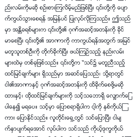
ည္းလမ္းကိုမဆို စဥ္းစားၾကလိမ့္မည္ျဖစ္ၿပီး ၎တို႔ကို ေပ်ာ
က္ကြယ္သြားေစရန္ အျမန္ပင္ ျပဳလုပ္လိုၾကသည္။ ဤသည္
မွာ အႏၲိခရစ္မ်ားက ၎တို႔၏ ဂုဏ္အဆင့္အတန္းကို ခိုင္
မာေစၿပီး ၎တို႔၏ အာဏာကို ကာကြယ္ရန္အတြက္ အျမင္
မတူသူတစ္ဦးကို တိုက္ခိုက္ၿပီး ဖယ္ၾကဥ္သည့္ နည္းလမ္း
မ်ားထဲမွ တစ္ခုျဖစ္သည္။ ၎တို႔က “သင္၌ မတူညီသည့္
ထင္ျမင္ခ်က္မ်ား ရွိသည္မွာ အဆင္ေျပသည္၊ သို႔ရာတြင္
ငါ၏အာဏာႏွင့္ ဂုဏ္အဆင့္အတန္းကို ထိခိုက္ေစဖို႔မဆို
ထားႏွင့္၊ ထိုထင္ျမင္ခ်က္မ်ားကို သင့္သေဘာရွိ ေလွ်ာက္ေျ
ပာေန၍ မရေပ။ သင့္မွာ ေျပာစရာရွိပါက ငါ့ကို ႏွစ္ကိုယ္ၾ
ကား ေျပာႏိုင္သည္။ လူတိုင္းေရွ႕တြင္ သင္ေျပာၿပီး ငါမ်
က္ႏွာပ်က္ရေအာင္ လုပ္ပါက သင္သည္ ကိုယ့္ဒုကၡကိုယ္