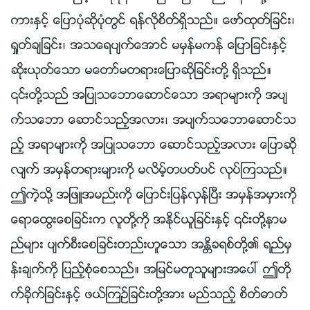
ကားႏွင့္ ေျပာပုံဆိုပုံတြင္ ရန္လိုစိတ္ရွိသည္။ ေဖာ္ထုတ္ျခင္း၊
ရႈတ္ခ်ျခင္း၊ အသေရပ်က္ေအာင္ မမွန္မကန္ ေျပာျခင္းႏွင့္
ဆိုးယုတ္ေသာ မေတာ္မတရားေျပာဆိုျခင္းတို႔ ရွိသည္။
၎တို႔သည္ အျပဳသေဘာေဆာင္ေသာ အရာမ်ားကို အပ်
က္သေဘာ ေဆာင္သည့္အလား၊ အပ်က္သေဘာေဆာင္သ
ည့္ အရာမ်ားကို အျပဳသေဘာ ေဆာင္သည့္အလား ေျပာဆို
လ်က္ အမွန္တရားမ်ားကို မလိမ့္တပတ္ပင္ လုပ္ၾကသည္။
ဤကဲ့သို႔ အျဖဴအမည္းကို ေျပာင္းျပန္လွန္ၿပီး အမွန္အမွားကို
ေရာေထြးေစျခင္းက လူတို႔ကို အႏိုင္ယူျခင္းႏွင့္ ၎တို႔နာမ
ည္မ်ား ပ်က္စီးေစျခင္းတည္းဟူေသာ အႏၲိခရစ္တို႔၏ ရည္မွ
န္းခ်က္ကို ျပည့္စုံေစသည္။ အျမင္မတူသူမ်ားအေပၚ ဤတို
က္ခိုက္ျခင္းႏွင့္ ဖယ္ၾကဥ္ျခင္းတို႔အား မည္သည့္ စိတ္ဓာတ္