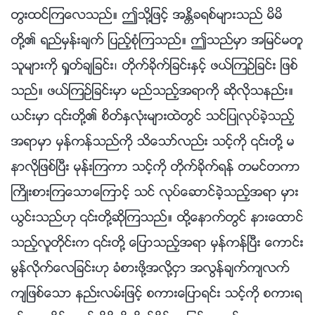
တြးထင္ၾကေလသည္။ ဤသို႔ျဖင့္ အႏၲိခရစ္မ်ားသည္ မိမိ
တို႔၏ ရည္မွန္းခ်က္ ျပည့္စုံၾကသည္။ ဤသည္မွာ အျမင္မတူ
သူမ်ားကို ရႈတ္ခ်ျခင္း၊ တိုက္ခိုက္ျခင္းႏွင့္ ဖယ္ၾကဥ္ျခင္း ျဖစ္
သည္။ ဖယ္ၾကဥ္ျခင္းမွာ မည္သည့္အရာကို ဆိုလိုသနည္း။
ယင္းမွာ ၎တို႔၏ စိတ္ႏွလုံးမ်ားထဲတြင္ သင္ျပဳလုပ္ခဲ့သည့္
အရာမွာ မွန္ကန္သည္ကို သိေသာ္လည္း သင့္ကို ၎တို႔ မ
နာလိုျဖစ္ၿပီး မုန္းၾကကာ သင့္ကို တိုက္ခိုက္ရန္ တမင္တကာ
ႀကိဳးစားၾကေသာေၾကာင့္ သင္ လုပ္ေဆာင္ခဲ့သည့္အရာ မွား
ယြင္းသည္ဟု ၎တို႔ဆိုၾကသည္။ ထို႔ေနာက္တြင္ နားေထာင္
သည့္လူတိုင္းက ၎တို႔ ေျပာသည့္အရာ မွန္ကန္ၿပီး ေကာင္း
မြန္လိုက္ေလျခင္းဟု ခံစားဖို႔အလို႔ငွာ အလြန္ခ်က္က်လက္
က်ျဖစ္ေသာ နည္းလမ္းျဖင့္ စကားေျပာရင္း သင့္ကို စကားရ