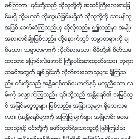
ဖစ္ၾကကာ၊ ၎တို႔သည္ ထိုသူတို႔ကို အထင္ႀကီးေလးစားျခ
င္းမရွိ သို႔မဟုတ္ ကိုးကြယ္ျခင္းမရွိဘဲ ထိုသူတို႔ကို သာမန္လူ
အျဖစ္ ဆက္ဆံၾကသည္ဟု ဆိုလိုသည္။ ဤသည္မွာ အမ်ိဳး
အစားတစ္မ်ိဳးျဖစ္သည္။ ထို႔ေနာက္တြင္ သမၼာတရားကို ခ်
စ္ေသာ၊ သမၼာတရားကို လိုက္စားေသာ၊ မိမိတို႔၏ စိတ္သေ
ဘာထား ေျပာင္းလဲေအာင္ ႀကိဳးပမ္းအားထုတ္ေသာ၊ ဘုရား
သခင္အတြက္ ခ်စ္ျခင္းကို လိုက္စားေသာသူမ်ား ရွိၾကသ
ည္။ ၎တို႔သည္ အႏၲိခရစ္တစ္ေယာက္ႏွင့္ မတူညီေသာ လ
မ္းကို ေလွ်ာက္ၾကသည္။ ၎တို႔သည္ အႏၲိခရစ္၏ အျမင္တြ
င္ အျမင္မတူသူမ်ား ျဖစ္သည္။ အျခားသူမ်ား ရွိေသးသေ
လာ။ (အႏၲိခရစ္မ်ားကို အႀကံျပဳခ်က္မ်ား အၿမဲတမ္း ေပးေ
သာသူႏွင့္ ၎တို႔ကို ေဖာ္ထုတ္ရဲေသာသူတို႔ ျဖစ္ၾကပါသ