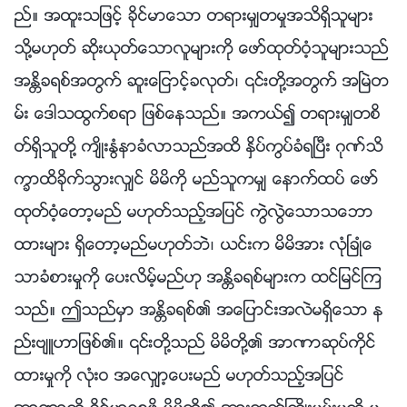
ည္။ အထူးသျဖင့္ ခိုင္မာေသာ တရားမွ်တမႈအသိရွိသူမ်ား
သို႔မဟုတ္ ဆိုးယုတ္ေသာလူမ်ားကို ေဖာ္ထုတ္ဝံ့သူမ်ားသည္
အႏၲိခရစ္အတြက္ ဆူးေျငာင့္ခလုတ္၊ ၎တို႔အတြက္ အၿမဲတ
မ္း ေဒါသထြက္စရာ ျဖစ္ေနသည္။ အကယ္၍ တရားမွ်တစိ
တ္ရွိသူတို႔ က်ိဳးႏြံနာခံလာသည္အထိ ႏွိပ္ကြပ္ခံရၿပီး ဂုဏ္သိ
ကၡာထိခိုက္သြားလွ်င္ မိမိကို မည္သူကမွ် ေနာက္ထပ္ ေဖာ္
ထုတ္ဝံ့ေတာ့မည္ မဟုတ္သည့္အျပင္ ကြဲလြဲေသာသေဘာ
ထားမ်ား ရွိေတာ့မည္မဟုတ္ဘဲ၊ ယင္းက မိမိအား လုံၿခဳံေ
သာခံစားမႈကို ေပးလိမ့္မည္ဟု အႏၲိခရစ္မ်ားက ထင္ျမင္ၾက
သည္။ ဤသည္မွာ အႏၲိခရစ္၏ အေျပာင္းအလဲမရွိေသာ န
ည္းဗ်ဴဟာျဖစ္၏။ ၎တို႔သည္ မိမိတို႔၏ အာဏာဆုပ္ကိုင္
ထားမႈကို လုံးဝ အေလွ်ာ့ေပးမည္ မဟုတ္သည့္အျပင္