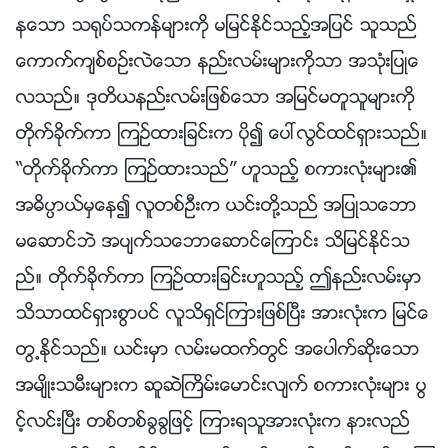
နေသာ သ႐ုပ္သကန္မ်ားကို မျမင္ႏိုင္သည့္အျပင္ သူသည္
ေကာက္က်စ္စဥ္းလဲေသာ နည္းလမ္းမ်ားကိုသာ အသုံးျပဳေ
လသည္။ ဒုတိယနည္းလမ္းျဖစ္ေသာ အျမင္မတူသူမ်ားကို
တိုက္ခိုက္ကာ ၾကဥ္ထားျခင္းက ပို၍ ေပၚလြင္ထင္ရွားသည္။
“တိုက္ခိုက္ကာ ၾကဥ္ထားသည္” ဟူသည့္ စကားလုံးမ်ား၏
အဓိပၸာယ္မွေန၍ လူတစ္ဦးက ယင္းတို႔သည္ အျပဳသေဘာ
မေဆာင္ဘဲ အပ်က္သေဘာေဆာင္ေၾကာင္း သိျမင္ႏိုင္သ
ည္။ တိုက္ခိုက္ကာ ၾကဥ္ထားျခင္းဟူသည့္ ဤနည္းလမ္းမွာ
သိသာထင္ရွားစြာပင္ လူသိရွင္ၾကားျဖစ္ၿပီး အားလုံးက ျမင္ေ
တြ႕ႏိုင္သည္။ ယင္းမွာ လမ္းမထက္တြင္ အေပါက္ဆိုးေသာ
အမ်ိဳးသမီးမ်ားက ဆူဆဲႀကိမ္းေမာင္းလ်က္ စကားလုံးမ်ား ပြ
င့္လင္းၿပီး တစ္တစ္ခြခြျဖင့္ ၾကားရသူအားလုံးက နားလည္