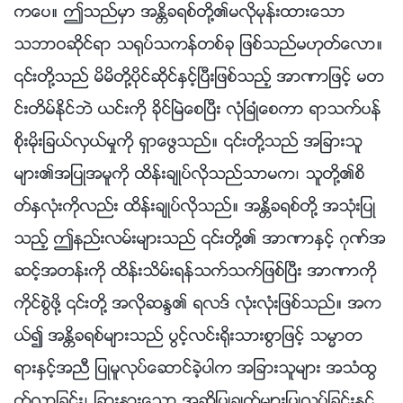
ကေပ။ ဤသည္မွာ အႏၲိခရစ္တို႔၏မလိုမုန္းထားေသာ
သဘာဝဆိုင္ရာ သ႐ုပ္သကန္တစ္ခု ျဖစ္သည္မဟုတ္ေလာ။
၎တို႔သည္ မိမိတို႔ပိုင္ဆိုင္ႏွင့္ၿပီးျဖစ္သည့္ အာဏာျဖင့္ မတ
င္းတိမ္ႏိုင္ဘဲ ယင္းကို ခိုင္ၿမဲေစၿပီး လုံၿခဳံေစကာ ရာသက္ပန္
စိုးမိုးျခယ္လွယ္မႈကို ရွာေဖြသည္။ ၎တို႔သည္ အျခားသူ
မ်ား၏အျပဳအမူကို ထိန္းခ်ဳပ္လိုသည္သာမက၊ သူတို႔၏စိ
တ္ႏွလုံးကိုလည္း ထိန္းခ်ဳပ္လိုသည္။ အႏၲိခရစ္တို႔ အသုံးျပဳ
သည့္ ဤနည္းလမ္းမ်ားသည္ ၎တို႔၏ အာဏာႏွင့္ ဂုဏ္အ
ဆင့္အတန္းကို ထိန္းသိမ္းရန္သက္သက္ျဖစ္ၿပီး အာဏာကို
ကိုင္စြဲဖို႔ ၎တို႔ အလိုဆႏၵ၏ ရလဒ္ လုံးလုံးျဖစ္သည္။ အက
ယ္၍ အႏၲိခရစ္မ်ားသည္ ပြင့္လင္း႐ိုးသားစြာျဖင့္ သမၼာတ
ရားႏွင့္အညီ ျပဳမူလုပ္ေဆာင္ခဲ့ပါက အျခားသူမ်ား အသံထြ
က္လာျခင္း၊ ျခားနားေသာ အဆိုျပဳခ်က္မ်ားျပဳလုပ္ျခင္းႏွင့္