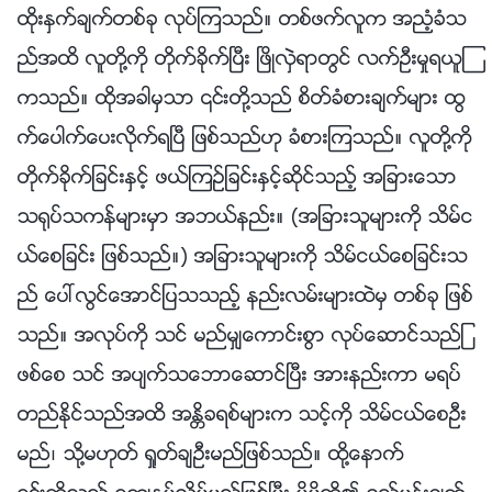
ထိုးႏွက္ခ်က္တစ္ခု လုပ္ၾကသည္။ တစ္ဖက္လူက အညံ့ခံသ
ည္အထိ လူတို႔ကို တိုက္ခိုက္ၿပီး ၿဖိဳလွဲရာတြင္ လက္ဦးမႈရယူၾ
ကသည္။ ထိုအခါမွသာ ၎တို႔သည္ စိတ္ခံစားခ်က္မ်ား ထြ
က္ေပါက္ေပးလိုက္ရၿပီ ျဖစ္သည္ဟု ခံစားၾကသည္။ လူတို႔ကို
တိုက္ခိုက္ျခင္းႏွင့္ ဖယ္ၾကဥ္ျခင္းႏွင့္ဆိုင္သည့္ အျခားေသာ
သ႐ုပ္သကန္မ်ားမွာ အဘယ္နည္း။ (အျခားသူမ်ားကို သိမ္င
ယ္ေစျခင္း ျဖစ္သည္။) အျခားသူမ်ားကို သိမ္ငယ္ေစျခင္းသ
ည္ ေပၚလြင္ေအာင္ျပသသည့္ နည္းလမ္းမ်ားထဲမွ တစ္ခု ျဖစ္
သည္။ အလုပ္ကို သင္ မည္မွ်ေကာင္းစြာ လုပ္ေဆာင္သည္ျ
ဖစ္ေစ သင္ အပ်က္သေဘာေဆာင္ၿပီး အားနည္းကာ မရပ္
တည္ႏိုင္သည္အထိ အႏၲိခရစ္မ်ားက သင့္ကို သိမ္ငယ္ေစဦး
မည္၊ သို႔မဟုတ္ ရႈတ္ခ်ဦးမည္ျဖစ္သည္။ ထို႔ေနာက္