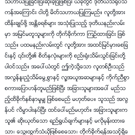
သဟာယျပဳျခင္းၿပီးဆုံးခဲ့ၿပီျဖစ္ၿပီး ယခုတြင္ ဒုတိယသ႐ုပ္သ
ကန္အေၾကာင္း ငါတို႔ မိတ္သဟာယျပဳၾကမည္။ လူတို႔အား
ထိန္းခ်ဳပ္ဖို႔ အႏၲိခရစ္မ်ား အသုံးျပဳသည့္ ဒုတိယနည္းလမ္း
မွာ အျမင္မတူသူမ်ားကို တိုက္ခိုက္ကာ ၾကဥ္ထားျခင္း ျဖစ္
သည္။ ပထမနည္းလမ္းတြင္ လူတို႔အား အထင္ျမင္မွားေစျခ
င္းႏွင့္ ၎တို႔၏ စိတ္ႏွလုံးမ်ားကို စည္း႐ုံးသိမ္းသြင္းျခင္းတို႔
ပါဝင္သည္။ အေပၚယံတြင္ ဤကဲ့သို႔ေသာ လူတစ္ဦးသည္
အလြန္ႏူးညံ့သိမ္ေမြ႕စြာႏွင့္ လူ႔အယူအဆမ်ားႏွင့္ ကိုက္ညီစြာ
စကားေျပာဟန္တူမည္ျဖစ္ၿပီး အျခားသူမ်ားအေပၚ မည္သ
ည့္ထိခိုက္နစ္နာမႈမွ် ျဖစ္ေစမည္ မဟုတ္ေပ။ သူသည္ အလြ
န္ပင္ လိမၼာပါးနပ္ၿပီး ထင္ေပၚမည္မဟုတ္။ အျခားသူမ်ားက
သူ၏ ဆိုးယုတ္ေသာ ရည္႐ြယ္ခ်က္မ်ားႏွင့္ မလိုမုန္းထားေ
သာ၊ ေသြးထြက္သံယိုျဖစ္ေစေသာ၊ တိုက္ခိုက္ရန္အသင့္ရွိေ