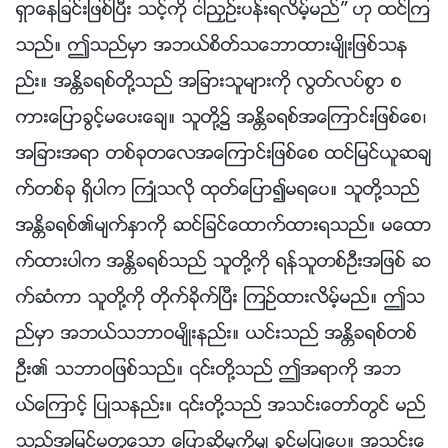
ရွာေနျခင္းျဖစ္ၿပီး သင့္ကို ငါညႇဥ္းပန္းရလိမ့္မည္” ဟု ထင္ၾက
သည္။ ဤသည္မွာ အဘယ္စိတ္သေဘာထားမ်ိဳးျဖစ္သန
ည္း။ အႏၲိခရစ္တို႔သည္ အျခားသူမ်ားကို လြတ္လပ္စြာ စ
ကားေျပာခြင့္မေပးေခ်။ သူတို႔၌ အႏၲိခရစ္အေၾကာင္းျဖစ္ေစ၊
အျခားအရာ တစ္ခုတေလအေၾကာင္းျဖစ္ေစ ထင္ျမင္ယူဆခ်
က္တစ္ခု ရွိပါက ႀကဳံသလို ထုတ္ေျပာ၍မရေပ။ သူတို႔သည္
အႏၲိခရစ္၏မ်က္ႏွာကို ဆင္ျခင္ေထာက္ထားရသည္။ မေထာ
က္ထားပါက အႏၲိခရစ္သည္ သူတို႔ကို ရန္သူတစ္ဦးအျဖစ္ ဆ
က္ဆံကာ သူတို႔ကို တိုက္ခိုက္ၿပီး ၾကဥ္ထားလိမ့္မည္။ ဤသ
ည္မွာ အဘယ္သဘာဝမ်ိဳးနည္း။ ယင္းသည္ အႏၲိခရစ္တစ္
ဦး၏ သဘာဝျဖစ္သည္။ ၎တို႔သည္ ဤအရာကို အဘ
ယ္ေၾကာင့္ ျပဳသနည္း။ ၎တို႔သည္ အသင္းေတာ္တြင္ မည္
သည့္အျမင္မတူေသာ ေျပာဆိုမႈကိုမွ် ခြင့္မျပဳေပ။ အသင္းေ