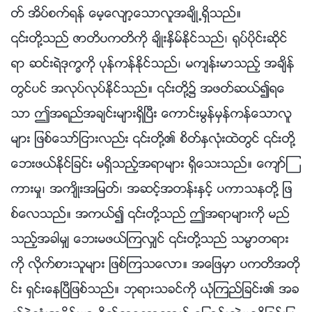
တ္ အိပ္စက္ရန္ ေမ့ေလ်ာ့ေသာလူအခ်ိဳ႕ရွိသည္။
၎တို႔သည္ ဇာတိပကတိကို ခ်ိဳးႏွိမ္ႏိုင္သည္၊ ႐ုပ္ပိုင္းဆိုင္
ရာ ဆင္းရဲဒုကၡကို ပုန္ကန္ႏိုင္သည္၊ မက်န္းမာသည့္ အခ်ိန္
တြင္ပင္ အလုပ္လုပ္ႏိုင္သည္။ ၎တို႔၌ အဖတ္ဆယ္၍ရေ
သာ ဤအရည္အခ်င္းမ်ားရွိၿပီး ေကာင္းမြန္မွန္ကန္ေသာလူ
မ်ား ျဖစ္ေသာ္ျငားလည္း ၎တို႔၏ စိတ္ႏွလုံးထဲတြင္ ၎တို႔
ေဘးဖယ္ႏိုင္ျခင္း မရွိသည့္အရာမ်ား ရွိေသးသည္။ ေက်ာ္ၾ
ကားမႈ၊ အက်ိဳးအျမတ္၊ အဆင့္အတန္းႏွင့္ ပကာသနတို႔ ျဖ
စ္ေလသည္။ အကယ္၍ ၎တို႔သည္ ဤအရာမ်ားကို မည္
သည့္အခါမွ် ေဘးမဖယ္ၾကလွ်င္ ၎တို႔သည္ သမၼာတရား
ကို လိုက္စားသူမ်ား ျဖစ္ၾကသေလာ။ အေျဖမွာ ပကတိအတို
င္း ရွင္းေနၿပီျဖစ္သည္။ ဘုရားသခင္ကို ယုံၾကည္ျခင္း၏ အခ