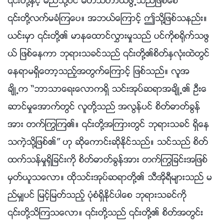
၎တို႔ႏွင့္ မည္သို႔ပင္ မိတ္သဟာယဖြဲ႕သည္ျဖစ္ေစ
၎တို႔လက္မခံၾကေပ။ အဘယ္ေၾကာင့္ ဤသို႔ျဖစ္သနည္း။
ယင္းမွာ ၎တို႔၏ မာနေထာင္လႊားမႈသည္ ပင္ကိုစ႐ိုက္သဖြ
ယ္ ျဖစ္ေနကာ ဘုရားသခင္သည္ ၎တို႔၏စိတ္ႏွလုံးထဲတြင္
ေနရာမရွိေတာ့သည့္အတြက္ေၾကာင့္ ျဖစ္သည္။ လူအ
ခ်ိဳ႕က “ဘာသာေရးေလာကရွိ သင္းအုပ္ဆရာအခ်ိဳ႕၏ ဦးေ
ဆာင္မႈေအာက္တြင္ လူတို႔သည္ အလြန္ပင္ စိတ္ဓာတ္ခြန္
အား တက္ႂကြၾက၏။ ၎တို႔အၾကားတြင္ ဘုရားသခင္ ရွိေန
သကဲ့သို႔ျဖစ္၏” ဟု ဆိုေကာင္းဆိုႏိုင္သည္။ သင္သည္ စိတ္
ထက္သန္မႈရွိျခင္းကို စိတ္ဓာတ္ခြန္အား တက္ႂကြျခင္းအျဖစ္
မွတ္ယူသေလာ။ ထိုသင္းအုပ္ဆရာတို႔၏ သီအိုရီမ်ားသည္ မ
ည္မွ်ပင္ ျမင့္ျမတ္သည့္ ပုံစံရွိႏိုင္ပါေစ ဘုရားသခင္ကို
၎တို႔သိၾကသေလာ။ ၎တို႔သည္ ၎တို႔၏ စိတ္အတြင္း