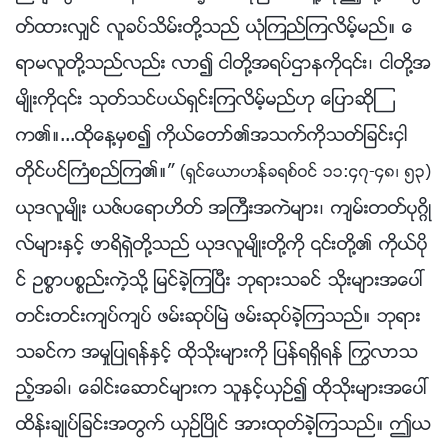
တ္ထားလွ်င္ လူခပ္သိမ္းတို႔သည္ ယုံၾကည္ၾကလိမ့္မည္။ ေ
ရာမလူတို႔သည္လည္း လာ၍ ငါတို႔အရပ္ဌာနကို၎၊ ငါတို႔အ
မ်ိဳးကို၎ သုတ္သင္ပယ္ရွင္းၾကလိမ့္မည္ဟု ေျပာဆိုၾ
က၏။...ထိုေန႔မွစ၍ ကိုယ္ေတာ္၏အသက္ကိုသတ္ျခင္းငွါ
တိုင္ပင္ႀကံစည္ၾက၏။”
(ရွင္ေယာဟန္ခရစ္ဝင္ ၁၁:၄၇-၄၈၊ ၅၃)
ယုဒလူမ်ိဳး ယဇ္ပေရာဟိတ္ အႀကီးအကဲမ်ား၊ က်မ္းတတ္ပုဂၢိဳ
လ္မ်ားႏွင့္ ဖာရိရွဲတို႔သည္ ယုဒလူမ်ိဳးတို႔ကို ၎တို႔၏ ကိုယ္ပို
င္ ဥစၥာပစၥည္းကဲ့သို႔ ျမင္ခဲ့ၾကၿပီး ဘုရားသခင္ သိုးမ်ားအေပၚ
တင္းတင္းက်ပ္က်ပ္ ဖမ္းဆုပ္ၿမဲ ဖမ္းဆုပ္ခဲ့ၾကသည္။ ဘုရား
သခင္က အမႈျပဳရန္ႏွင့္ ထိုသိုးမ်ားကို ျပန္ရရွိရန္ ႂကြလာသ
ည့္အခါ၊ ေခါင္းေဆာင္မ်ားက သူႏွင့္ယွဥ္၍ ထိုသိုးမ်ားအေပၚ
ထိန္းခ်ဳပ္ျခင္းအတြက္ ယွဥ္ၿပိဳင္ အားထုတ္ခဲ့ၾကသည္။ ဤယ