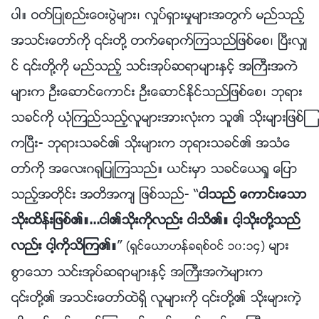
ပါ။ ဝတ္ျပဳစည္းေဝးပြဲမ်ား၊ လႈပ္ရွားမႈမ်ားအတြက္ မည္သည့္
အသင္းေတာ္ကို ၎တို႔ တက္ေရာက္ၾကသည္ျဖစ္ေစ၊ ၿပီးလွ်
င္ ၎တို႔ကို မည္သည့္ သင္းအုပ္ဆရာမ်ားႏွင့္ အႀကီးအကဲ
မ်ားက ဦးေဆာင္ေကာင္း ဦးေဆာင္ႏိုင္သည္ျဖစ္ေစ၊ ဘုရား
သခင္ကို ယုံၾကည္သည့္လူမ်ားအားလုံးက သူ၏ သိုးမ်ားျဖစ္ၾ
ကၿပီး- ဘုရားသခင္၏ သိုးမ်ားက ဘုရားသခင္၏ အသံေ
တာ္ကို အေလးဂ႐ုျပဳၾကသည္။ ယင္းမွာ သခင္ေယရႈ ေျပာ
သည့္အတိုင္း အတိအက် ျဖစ္သည္- “
ငါသည္ ေကာင္းေသာ
သိုးထိန္းျဖစ္၏။...ငါ၏သိုးကိုလည္း ငါသိ၏။ ငါ့သိုးတို႔သည္
လည္း ငါ့ကိုသိၾက၏။
”
မ်ား
(ရွင္ေယာဟန္ခရစ္ဝင္ ၁၀:၁၄)
စြာေသာ သင္းအုပ္ဆရာမ်ားႏွင့္ အႀကီးအကဲမ်ားက
၎တို႔၏ အသင္းေတာ္ထဲရွိ လူမ်ားကို ၎တို႔၏ သိုးမ်ားကဲ့