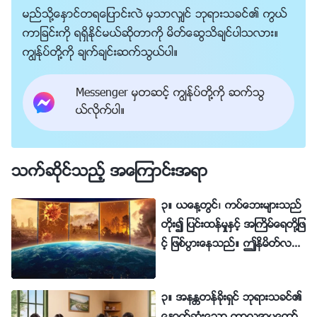
ည့္၊ တိုက္ခိုက္ၿပီး သြားပုပ္ေလလြင့္ေျပာဆိုသည့္ ေဆာင္းပါးမ်ားစြာကို
မည္သို႔ေႏွာင္တရေျပာင္းလဲ မွသာလွ်င္ ဘုရားသခင္၏ ကြယ္
ကာျခင္းကို ရရွိႏိုင္မယ္ဆိုတာကို မိတ္ေဆြသိခ်င္ပါသလား။
ဖတ္ရႈၿပီးျဖစ္သည္။ Baidu ေပၚရွိ သတင္းအခ်က္အလက္မ်ားကို
ကြၽန္ုပ္တို႔ကို ခ်က္ခ်င္းဆက္သြယ္ပါ။
တ႐ုတ္ကြန္ျမဴနစ္ပါတီက ေစာင့္ၾကည့္ကာ ထိန္းခ်ဳပ္ထားၿပီး၊ ယင္း
သ‌ည္ ေသခ်ာေပါက္ ယုံၾကည္စိတ္ခ်၍မရသည္ကို ကြၽန္ုပ္ သိသည္။
Messenger မွတဆင့္ ကြၽန္ုပ္တို႔ကို ဆက္သြ
သို႔ေသာ္ Wikipedia ကဲ့သို႔ေသာ ႏိုင္ငံျခား ဝက္ဘ္ဆိုက္ကလည္း သ
ယ္လိုက္ပါ။
င္တို႔ကို ရႈတ္ခ်ရာတြင္ တ႐ုတ္ကြန္ျမဴနစ္ပါတီႏွင့္ ဘာသာေရး ေလာ
ကေနာက္လိုက္ေလသည္။ ကြၽန္ုပ္ အေျဖမရွာႏိုင္ပါ- ဤဝက္ဘ္ဆို
က္မ်ားေပၚက ထုတ္ျပန္ခ်က္မ်ားသည္ မွန္ပါသလား၊ သို႔မဟုတ္ မွား
သက္ဆိုင္သည့္ အေၾကာင္းအရာ
ယြင္းပါသလား။
၃။ ယေန႔တြင္၊ ကပ္ေဘးမ်ားသည္
တိုး၍ ျပင္းထန္မႈႏွင့္ အႀကိမ္ေရတို႔ျဖ
င့္ ျဖစ္ပြားေနသည္။ ဤနိမိတ္လကၡ
ဏာမ်ားက က်မ္းစာထဲတြင္ ႀကိဳတ
င္ေဟာကိန္းထုတ္ထားသည့္ ေနာ
၃။ အနႏၲတန္ခိုးရွင္ ဘုရားသခင္၏
က္ဆုံးေသာ ကာလ၏ ႀကီးမားသ