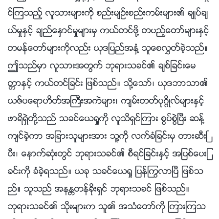
င္ၾကသည့္ လူသားမ်ားကို စည္းမ်ဥ္းစည္းကမ္းမ်ား၏ ခ်ဳပ္ခ်
ယ္မႈႏွင့္ ခ်ည္ေႏွာင္မႈမ်ားမွ ကယ္တင္ဖို႔ တပည့္ေတာ္မ်ားႏွင့္
တမန္ေတာ္မ်ားကိုလည္း ယုဒျပည္အႏွံ႔ သူေစလႊတ္ခဲ့သည္။
ဤသည္မွာ လူသားအတြက္ ဘုရားသခင္၏ ခ်စ္ျခင္းေမ
တၱာႏွင့္ ကယ္တင္ျခင္း ျဖစ္သည္။ သို႔ေသာ္၊ ယုဒဘာသာ၏
ယဇ္ပေရာဟိတ္အႀကီးအကဲမ်ား၊ က်မ္းတတ္ပုဂၢိဳလ္မ်ားႏွင့္
ဖာရိရွဲတို႔သည္ သခင္ေယရႈကို လူသိရွင္ၾကား စြပ္စြဲၿပီး ဆန႔္
က်င္ခဲ့ကာ အျခားသူမ်ားအား သူ႔ကို လက္ခံျခင္းမွ တားဆီးၿ
ပီး၊ ေနာက္ဆုံးတြင္ ဘုရားသခင္၏ စီရင္ျခင္းႏွင့္ အျပစ္ေပးျ
ခင္းကို ခံခဲ့ရသည္။ ယခု သခင္ေယရႈ ျပန္ႂကြလာၿပီ ျဖစ္သ
ည္။ သူသည္ အနႏၲတန္ခိုးရွင္ ဘုရားသခင္ ျဖစ္သည္။
ဘုရားသခင္၏ သိုးမ်ားက သူ၏ အသံေတာ္ကို ၾကားၾကသ