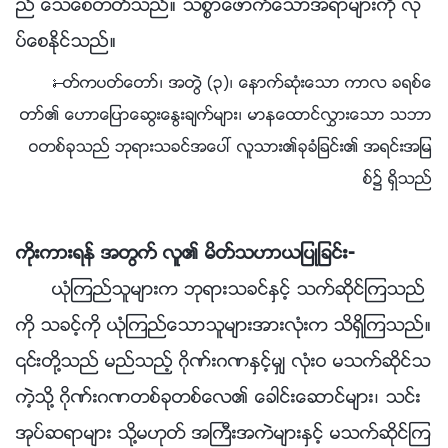
ည္ ေသေစတတ္သည္။ သစၥာေဖာက္ေသာအရာမ်ားကို လု
ပ္ေစႏိုင္သည္။
—ႏႈတ္ကပတ္ေတာ္၊ အတြဲ (၃)၊ ေနာက္ဆုံးေသာ ကာလ ခရစ္ေ
တာ္၏ ေဟာေျပာေဆြးေႏြးခ်က္မ်ား၊ မာနေထာင္လႊားေသာ သဘာ
ဝတစ္ခုသည္ ဘုရားသခင္အေပၚ လူသား၏ခုခံျခင္း၏ အရင္းအျမ
စ္၌ ရွိသည္
ကိုးကားရန္ အတြက္ လူ၏ မိတ္သဟာယျပဳျခင္း-
ယုံၾကည္သူမ်ားက ဘုရားသခင္ႏွင့္ သက္ဆိုင္ၾကသည္
ကို သခင့္ကို ယုံၾကည္ေသာသူမ်ားအားလုံးက သိရွိၾကသည္။
၎တို႔သည္ မည္သည့္ ဂိုဏ္းဂဏႏွင့္မွ် လုံးဝ မသက္ဆိုင္သ
ကဲ့သို႔ ဂိုဏ္းဂဏတစ္ခုတစ္ေလ၏ ေခါင္းေဆာင္မ်ား၊ သင္း
အုပ္ဆရာမ်ား သို႔မဟုတ္ အႀကီးအကဲမ်ားႏွင့္ မသက္ဆိုင္ၾက