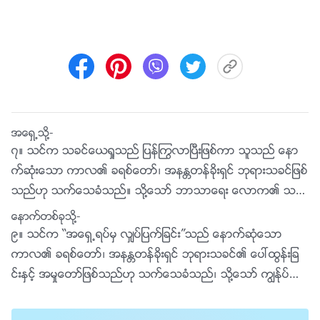
အေရွ႕သို႔-
၇။ သင္က သခင္ေယရႈသည္ ျပန္ႂကြလာၿပီးျဖစ္ကာ သူသည္ ေနာ
က္ဆုံးေသာ ကာလ၏ ခရစ္ေတာ္၊ အနႏၲတန္ခိုးရွင္ ဘုရားသခင္ျဖစ္
သည္ဟု သက္ေသခံသည္။ သို႔ေသာ္ ဘာသာေရး ေလာက၏ သင္း
အုပ္ဆရာမ်ားႏွင့္ အႀကီးအကဲမ်ားက သင္ ယုံၾကည္သည့္အရာသည္
ေနာက္တစ္ခုသို႔-
သခင္ေယရႈ မဟုတ္သကဲ့သို႔၊ အနႏၲတန္ခိုးရွင္ ဘုရားသခင္ အသ
၉။ သင္က “အေရွ႕ရပ္မွ လွ်ပ္ျပက္ျခင္း”သည္ ေနာက္ဆုံေသာ
င္းေတာ္သည္ ခရစ္ယာန္ ဘာသာႏွင့္ မသက္ဆိုင္ပါဟု ဆိုၾကသည္။
ကာလ၏ ခရစ္ေတာ္၊ အနႏၲတန္ခိုးရွင္ ဘုရားသခင္၏ ေပၚထြန္းျခ
ဤသင္းအုပ္ဆရာမ်ားႏွင့္ အႀကီးအကဲမ်ား၏ စကားမ်ားအဖို႔ မွန္က
င္းႏွင့္ အမႈေတာ္ျဖစ္သည္ဟု သက္ေသခံသည္၊ သို႔ေသာ္ ကြၽန္ုပ္သ
န္ေၾကာင္း ယုံၾကည္လက္ခံစရာ တစ္ခုတစ္ေလ ရွိပါသလား။
ည္ Baidu ႏွင့္ Wikipedia ကဲ့သို႔ေသာ နာမည္ႀကီး ဝက္ဘ္ဆိုက္
မ်ားေပၚက အနႏၲတန္ခိုးရွင္ ဘုရားသခင္ အသင္းေတာ္ကို ရႈတ္ခ်သ