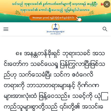
၈။ အနႏၲတန္ခိုးရွင္ ဘုရားသခင္ အသင္းေတာ္က သခင္ေယရႈ ျပန္ႂကြလာၿပီးျဖစ္သည္ဟု သက္ေသခံၿပီး သင္က ဧဝံေဂလိတရားကို ဘာသာတရားမ်ားႏွင့္ ဂိုဏ္ဂဏမ်ားအားလုံးထံ ျဖန႔္ေဝသည္။ သခင့္ကို ယုံၾကည္သူမ်ားစြာတို႔သည္ ၎တို႔၏ အသင္းေတာ္မ်ားကို စြန႔္ခြာၾကၿပီး အနႏၲတန္ခိုးရွင္ ဘုရားသခင္ အသင္းေတာ္ကို စတင္ယုံၾကည္ၾကၿပီးျဖစ္သည္- သင္တို႔သည္ အျခား အသင္းေတာ္မ်ားမွ သိုးမ်ားကို ခိုးယူေနၾကသည္ မဟုတ္ပါလား။
၈။ အနႏၲတန္ခိုးရွင္ ဘုရားသခင္ အသ
င္းေတာ္က သခင္ေယရႈ ျပန္ႂကြလာၿပီးျဖစ္သ
ည္ဟု သက္ေသခံၿပီး သင္က ဧဝံေဂလိ
တရားကို ဘာသာတရားမ်ားႏွင့္ ဂိုဏ္ဂဏ
မ်ားအားလုံးထံ ျဖန႔္ေဝသည္။ သခင့္ကို ယုံၾ
ကည္သူမ်ားစြာတို႔သည္ ၎တို႔၏ အသင္းေ