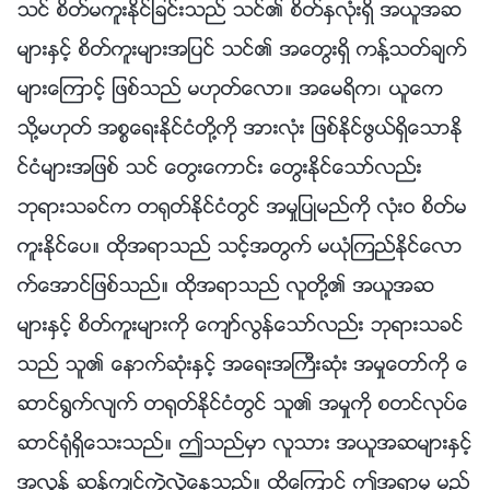
သင္ စိတ္မကူးႏိုင္ျခင္းသည္ သင္၏ စိတ္ႏွလုံးရွိ အယူအဆ
မ်ားႏွင့္ စိတ္ကူးမ်ားအျပင္ သင္၏ အေတြးရွိ ကန႔္သတ္ခ်က္
မ်ားေၾကာင့္ ျဖစ္သည္ မဟုတ္ေလာ။ အေမရိက၊ ယူေက
သို႔မဟုတ္ အစၥေရးႏိုင္ငံတို႔ကို အားလုံး ျဖစ္ႏိုင္ဖြယ္ရွိေသာႏို
င္ငံမ်ားအျဖစ္ သင္ ေတြးေကာင္း ေတြးႏိုင္ေသာ္လည္း
ဘုရားသခင္က တ႐ုတ္ႏိုင္ငံတြင္ အမႈျပဳမည္ကို လုံးဝ စိတ္မ
ကူးႏိုင္ေပ။ ထိုအရာသည္ သင့္အတြက္ မယုံၾကည္ႏိုင္ေလာ
က္ေအာင္ျဖစ္သည္။ ထိုအရာသည္ လူတို႔၏ အယူအဆ
မ်ားႏွင့္ စိတ္ကူးမ်ားကို ေက်ာ္လြန္ေသာ္လည္း ဘုရားသခင္
သည္ သူ၏ ေနာက္ဆုံးႏွင့္ အေရးအႀကီးဆုံး အမႈေတာ္ကို ေ
ဆာင္႐ြက္လ်က္ တ႐ုတ္ႏိုင္ငံတြင္ သူ၏ အမႈကို စတင္လုပ္ေ
ဆာင္႐ုံရွိေသးသည္။ ဤသည္မွာ လူသား အယူအဆမ်ားႏွင့္
အလြန္ ဆန႔္က်င္ကြဲလြဲေနသည္။ ထို႔ေၾကာင့္ ဤအရာမွ မည္