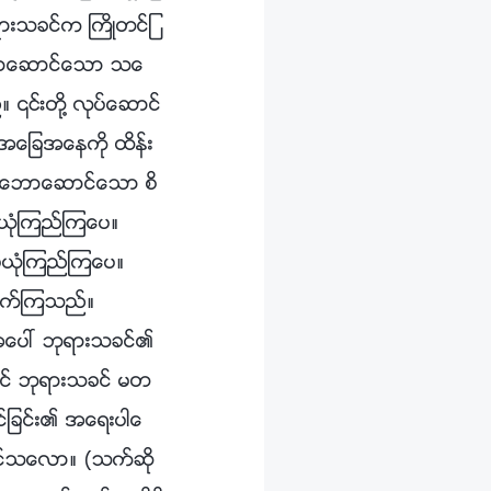
ုရားသခင္က ႀကိဳတင္ျ
သေဘာေဆာင္ေသာ သေ
္။ ၎တို႔ လုပ္ေဆာင္
အေျခအေနကို ထိန္း
်က္သေဘာေဆာင္ေသာ စိ
ယုံၾကည္ၾကေပ။
႔ မယုံၾကည္ၾကေပ။
ရာက္ၾကသည္။
ၼာအေပၚ ဘုရားသခင္၏
တြင္ ဘုရားသခင္ မတ
္ျခင္း၏ အေရးပါေ
ိုင္သေလာ။ (သက္ဆို