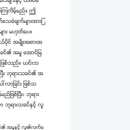
္းမ်ားႏွင့္ ယဇ္ပေ
ျဖစ္ၾကလိမ့္မည္။ ဤ
္ေသခံခ်က္မ်ားအားျ
္မ်ား မဟုတ္ေပ။
္ပိုင္ အမ်ိဳးအစားအ
သခင္၏ အမႈ ေအာင္ျမ
 ျဖစ္သည္။ ယင္းသ
္ၿပီး ဘုရားသခင္၏ အ
 ေပၚလာျခင္း ျဖစ္သ
မည္ျဖစ္ၿပီး၊ ဘုရား
 ဘုရားသခင္ႏွင့္ လူ
ခင္၏ အမႈႏွင့္ လူ၏လက္ေ