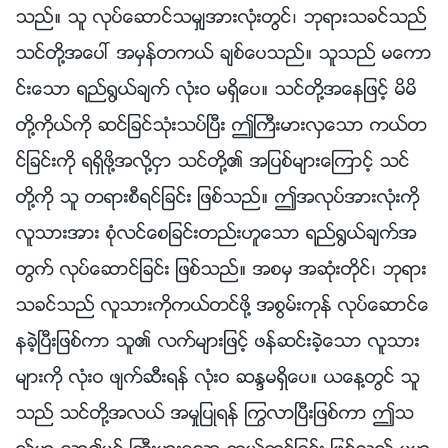
သည္။ သူ လုပ္ေဆာင္သမွ်အားလုံးတြင္၊ ဘုရားသခင္သည္
သင္တို႔အေပၚ အမွန္တကယ္ ခ်စ္ေပသည္။ သူသည္ မေကာ
င္းေသာ ရည္႐ြယ္ခ်က္ လုံးဝ မရွိေပ။ သင္တို႔အေနျဖင့္ မိမိ
တို႔ကိုယ္ကို ဆင္ျခင္သုံးသပ္ၿပီး ဤႀကီးမားလွေသာ ကယ္တ
င္ျခင္းကို ရရွိဖို႔အလို႔ငွာ သင္တို႔၏ အျပစ္မ်ားေၾကာင့္ သင္
တို႔ကို သူ တရားစီရင္ျခင္း ျဖစ္သည္။ ဤအလုပ္အားလုံးကို
လူသားအား စုံလင္ေစျခင္းတည္းဟူေသာ ရည္႐ြယ္ခ်က္အ
တြက္ လုပ္ေဆာင္ျခင္း ျဖစ္သည္။ အစမွ အဆုံးတိုင္၊ ဘုရား
သခင္သည္ လူသားကိုကယ္တင္ဖို႔ အစြမ္းကုန္ လုပ္ေဆာင္ေ
နခဲ့ၿပီးျဖစ္ကာ သူ၏ လက္မ်ားျဖင့္ ဖန္ဆင္းခဲ့ေသာ လူသား
မ်ားကို လုံးဝ ဖ်က္ဆီးရန္ လုံးဝ ဆႏၵမရွိေပ။ ယေန႔တြင္ သူ
သည္ သင္တို႔အလယ္ အမႈျပဳရန္ ႂကြလာၿပီးျဖစ္ကာ ဤသ