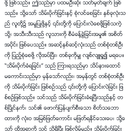
ဖို႔ ျဖစ္သည္။ ဤသည္မွာ ပထမဦးဆုံး သတ္မွတ္ခ်က္ ျဖစ္
သည္။ သို႔ေသာ္ သိမ္းပိုက္ျခင္းႏွင့္ စုံလင္ေစျခင္း ႏွစ္ခုလုံးသ
ည္ လူတို႔၌ အမႈျပဳဖို႔ႏွင့္ ၎တို႔ကို ေျပာင္းလဲေစဖို႔ျဖစ္သကဲ့
သို႔၊ အသီးသီးသည္ လူသားကို စီမံခန႔္ခြဲျခင္းအမႈ၏ အစိတ္
အပိုင္း ျဖစ္ေပသည္။ အဆင့္ႏွစ္ဆင့္လုံးသည္ တစ္စုံတစ္ဦး
ကို ျပည့္စုံေစဖို႔ လိုအပ္ၿပီး၊ တစ္ခုကိုမွ် လ်စ္လ်ဴရႈ၍ မရေပ။
“သိမ္းပိုက္ခံရျခင္း” သည္ ၾကားရသည္မွာ သိပ္နားေထာင္
မေကာင္းသည္မွာ မွန္ေသာ္လည္း၊ အမွန္တြင္ တစ္စုံတစ္ဦး
ကို သိမ္းပိုက္ျခင္း ျဖစ္စဥ္သည္ ၎တို႔ကို ေျပာင္းလဲျခင္း ျဖ
စ္စဥ္ျဖစ္သည္။ သင္သည္ သိမ္းပိုက္ျခင္းခံရၿပီးသည္ႏွင့္ တ
စ္ၿပိဳင္နက္၊ သင္၏ ေဖာက္ျပန္ပ်က္စီးေသာ စိတ္သေဘာ
ထားကို လုံးဝ အျမစ္ျဖတ္ေကာင္း မျဖတ္ရႏိုင္ေသးေပ၊ သို႔ေ
သာ္ ထိုအရာကို သင္ သိရွိၿပီး ျဖစ္လိမ့္မည္။ သိမ္းပိုက္ျခင္း