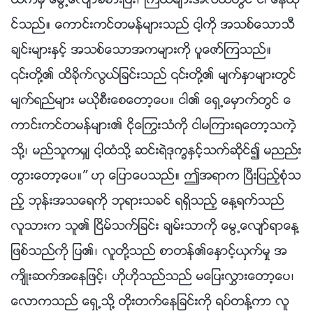
ထက္မွ ေမြ႕ေလ်ာ္ခံစားၿပီး၊ ၾကယ္မ်ားအလယ္တြင္ ငါ ေနထို
င္သည္။ ေကာင္းကင္တမန္မ်ားသည္ ငါ့ကို အသစ္ေသာသီ
ခ်င္းမ်ားႏွင့္ အသစ္ေသာအကမ်ားကို ပူေဇာ္ၾကသည္။
၎တို႔၏ ထိခိုက္လြယ္ျခင္းသည္ ၎တို႔၏ မ်က္ႏွာမ်ားတြင္
မ်က္ရည္မ်ား မယိုစီးေစေတာ့ေပ။ ငါ၏ ေရွ႕ေမွာက္တြင္ ေ
ကာင္းကင္တမန္မ်ား၏ ငိုေႂကြးသံကို ငါမၾကားရေတာ့သကဲ့
သို႔၊ မည္သူကမွ် ငါ့ထံသို႔ ဆင္းရဲဒုကၡႏွင့္သက္ဆိုင္၍ မညည္း
တြားေတာ့ေပ။” ဟု ေျပာေပသည္။ ဤအရာက ၿပီးျပည့္စုံသ
ည့္ ဘုန္းအသေရကို ဘုရားသခင္ ရရွိသည့္ ေန႔ရက္သည္
လူသားက သူ၏ ၿငိမ္သက္ျခင္း ခ်မ္းသာကို ေမြ႕ေလ်ာ္ရာေန႔
ျဖစ္သည္ကို ျပ၏၊ လူတို႔သည္ စာတန္၏ေႏွာင့္ယွက္မႈ အ
က်ိဳးဆက္အေနျဖင့္၊ ဟိုဟိုသည္သည္ မေျပးလႊားေတာ့ေပ၊
ေလာကသည္ ေရွ႕သို႔ တိုးတက္ေနျခင္းကို ရပ္တန္႔ကာ လူ