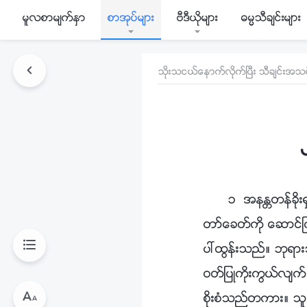
မူလစာမ်က္ႏွာ
စာအုပ္မ်ား
ဗီဒီယိုမ်ား
ဓမၼသီခ်င္းမ်ား
သိုးသငယ္ေနာက္လိုက္ၿပီး သီခ်င္းအသစ္
၁ အနႏၲတန္ခိုးရ
တာ္ေခတ္ကို ေဆာင္ၾကဥ
ပၚထြန္းသည္။ ဘုရားသ
ဝတ္ျပဳကိုးကြယ္လ်က္
စိုးစံသည္တကား။ သူ 