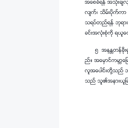
အေစခံရန္ အသုံးခ်လ်
လ်က္၊ သိမ္းပိုက္က
သရပ္တည္ရန္ ဘုရားသခ
ခင္းအလုံးစုံကို ရယူေ
၅ အနႏၲတန္ခိုးရ
ည္။ အေမွာင္ကမာၻေ
လူအေပါင္းတို႔သည္ ဘ
သည္ သူ၏အနားယူျခင္