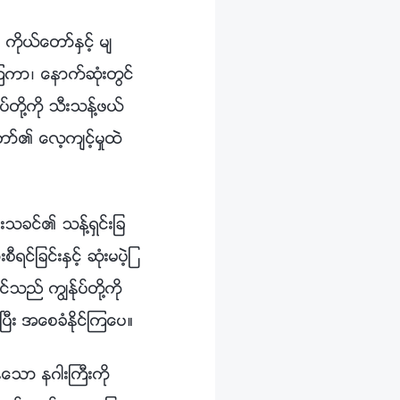
ိုယ္ေတာ္ႏွင့္ မ်
ၾကကာ၊ ေနာက္ဆုံးတြင္
တို႔ကို သီးသန္႔ဖယ္
ံေတာ္၏ ေလ့က်င့္မႈထဲ
သခင္၏ သန္႔ရွင္းျခ
ျခင္းႏွင့္ ဆုံးမပဲ့ျ
သည္ ကြၽန္ုပ္တို႔ကို
ၿပီး အေစခံႏိုင္ၾကေပ။
သာ နဂါးႀကီးကို