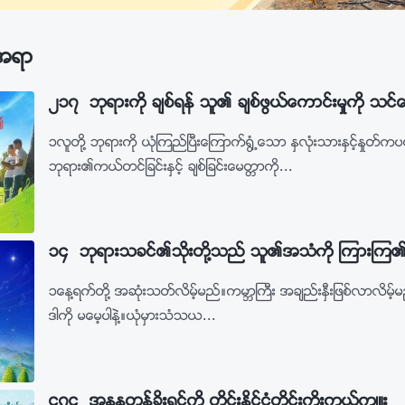
းအရာ
၂၁၇ ဘုရားကို ခ်စ္ရန္ သူ၏ ခ်စ္ဖြယ္ေကာင္းမႈကို သင္
၁လူတို႔ ဘုရားကို ယုံၾကည္ၿပီးေၾကာက္႐ြံ႕ေသာ ႏွလုံးသားႏွင့္ႏႈ
ဘုရား၏ကယ္တင္ျခင္းႏွင့္ ခ်စ္ျခင္းေမတၱာကို...
၁၄ ဘုရားသခင္၏သိုးတို႔သည္ သူ၏အသံကို ၾကားၾက
၁ေန႔ရက္တို႔ အဆုံးသတ္လိမ့္မည္။ကမာၻႀကီး အခ်ည္းႏွီးျဖစ္လာလိမ့
ဒါကို မေမ့ပါနဲ႔။ယုံမွားသံသယ...
၄၇၄ အနႏၲတန္ခိုးရွင္ကို တိုင္းႏိုင္ငံတိုင္းကိုးကြယ္က်ဴး