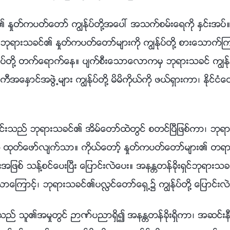
ႈတ္ကပတ္ေတာ္ ကြၽန္ုပ္တို႔အေပၚ အသက္စမ္းေရကို ႏွင္းအပ္။ က
္၊ ဘုရားသခင္၏ ႏႈတ္ကပတ္ေတာ္မ်ားကို ကြၽန္ုပ္တို႔ စားေသာက္
္ုပ္တို႔ တက္ေရာက္ေန။ ပ်က္စီးေသာေလာကမွ ဘုရားသခင္ ကြၽန္ုပ္
အေႏွာင္အဖြဲ႕မ်ား ကြၽန္ုပ္တို႔ မိမိကိုယ္ကို ဖယ္ရွားကာ၊ ႏိုင္င
င္းသည္ ဘုရားသခင္၏ အိမ္ေတာ္ထဲတြင္ စတင္ၿပီျဖစ္ကာ၊ ဘုရား
းကို ထုတ္ေဖာ္လ်က္သာ။ ကိုယ္ေတာ့္ ႏႈတ္ကပတ္ေတာ္မ်ား၏ တရားစီရင္
အျဖစ္ သန္႔စင္ေပးၿပီး ေျပာင္းလဲေပး။ အနႏၲတန္ခိုးရွင္ဘုရားသခင္
ာေၾကာင့္၊ ဘုရားသခင္၏ပလႅင္ေတာ္ေရွ႕၌ ကြၽန္ုပ္တို႔ ေျပာင္းလဲ
္ သူ၏အမႈတြင္ ဉာဏ္ပညာရွိ၍ အနႏၲတန္ခိုးရွိကာ၊ အဆင္းနီေ