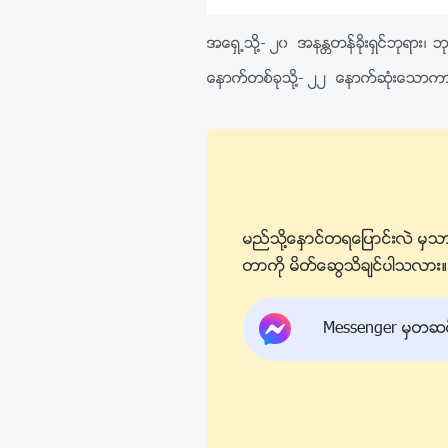
အေရွ႕သို႔-
၂၀ အနႏၲတန္ခိုးရွင္ဘုရား၊ ဘ
ေနာက္တစ္ခုသို႔-
၂၂ ေနာက္ဆုံးေသာကာလ
မည္သို႔ေႏွာင္တရေျပာင္းလဲ မွသာ
တာကို မိတ္ေဆြသိခ်င္ပါသလား။ ကြ
Messenger မွတဆင့္ 