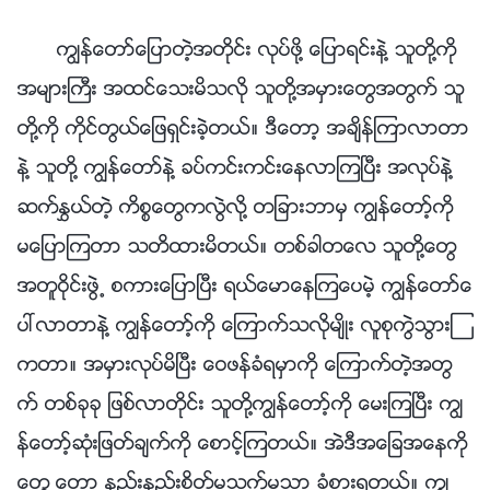
ကြၽန္ေတာ္ေျပာတဲ့အတိုင္း လုပ္ဖို႔ ေျပာရင္းနဲ႔ သူတို႔ကို
အမ်ားႀကီး အထင္ေသးမိသလို သူတို႔အမွားေတြအတြက္ သူ
တို႔ကို ကိုင္တြယ္ေျဖရွင္းခဲ့တယ္။ ဒီေတာ့ အခ်ိန္ၾကာလာတာ
နဲ႔ သူတို႔ ကြၽန္ေတာ္နဲ႔ ခပ္ကင္းကင္းေနလာၾကၿပီး အလုပ္နဲ႔
ဆက္ႏႊယ္တဲ့ ကိစၥေတြကလြဲလို႔ တျခားဘာမွ ကြၽန္ေတာ့္ကို
မေျပာၾကတာ သတိထားမိတယ္။ တစ္ခါတေလ သူတို႔ေတြ
အတူဝိုင္းဖြဲ႕ စကားေျပာၿပီး ရယ္ေမာေနၾကေပမဲ့ ကြၽန္ေတာ္ေ
ပၚလာတာနဲ႔ ကြၽန္ေတာ့္ကို ေၾကာက္သလိုမ်ိဳး လူစုကြဲသြားၾ
ကတာ။ အမွားလုပ္မိၿပီး ေဝဖန္ခံရမွာကို ေၾကာက္တဲ့အတြ
က္ တစ္ခုခု ျဖစ္လာတိုင္း သူတို႔ကြၽန္ေတာ့္ကို ေမးၾကၿပီး ကြၽ
န္ေတာ့္ဆုံးျဖတ္ခ်က္ကို ေစာင့္ၾကတယ္။ အဲဒီအေျခအေနကို
ေတြ႕ေတာ့ နည္းနည္းစိတ္မသက္မသာ ခံစားရတယ္။ ကြၽ