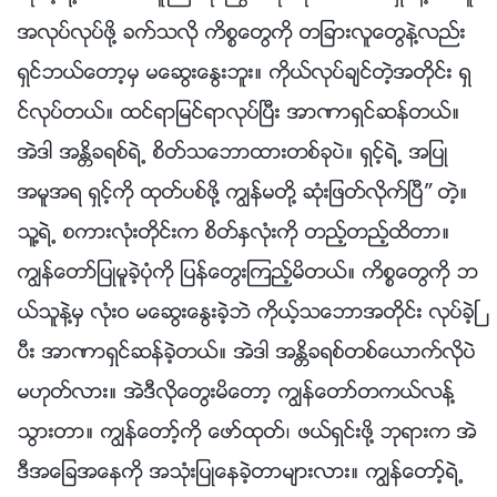
အလုပ္လုပ္ဖို႔ ခက္သလို ကိစၥေတြကို တျခားလူေတြနဲ႔လည္း
ရွင္ဘယ္ေတာ့မွ မေဆြးေႏြးဘူး။ ကိုယ္လုပ္ခ်င္တဲ့အတိုင္း ရွ
င္လုပ္တယ္။ ထင္ရာျမင္ရာလုပ္ၿပီး အာဏာရွင္ဆန္တယ္။
အဲဒါ အႏၲိခရစ္ရဲ႕ စိတ္သေဘာထားတစ္ခုပဲ။ ရွင့္ရဲ႕ အျပဳ
အမူအရ ရွင့္ကို ထုတ္ပစ္ဖို႔ ကြၽန္မတို႔ ဆုံးျဖတ္လိုက္ၿပီ” တဲ့။
သူ႔ရဲ႕ စကားလုံးတိုင္းက စိတ္ႏွလုံးကို တည့္တည့္ထိတာ။
ကြၽန္ေတာ္ျပဳမူခဲ့ပုံကို ျပန္ေတြးၾကည့္မိတယ္။ ကိစၥေတြကို ဘ
ယ္သူနဲ႔မွ လုံးဝ မေဆြးေႏြးခဲ့ဘဲ ကိုယ့္သေဘာအတိုင္း လုပ္ခဲ့ၿ
ပီး အာဏာရွင္ဆန္ခဲ့တယ္။ အဲဒါ အႏၲိခရစ္တစ္ေယာက္လိုပဲ
မဟုတ္လား။ အဲဒီလိုေတြးမိေတာ့ ကြၽန္ေတာ္တကယ္လန႔္
သြားတာ။ ကြၽန္ေတာ့္ကို ေဖာ္ထုတ္၊ ဖယ္ရွင္းဖို႔ ဘုရားက အဲ
ဒီအေျခအေနကို အသုံးျပဳေနခဲ့တာမ်ားလား။ ကြၽန္ေတာ့္ရဲ႕