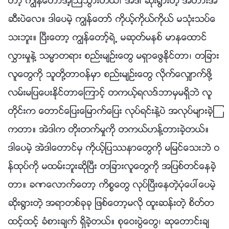
တာ့ ကြၽန္ေတာ္အံ့ဩသြားတယ္၊ အဲဒါ ဆိုး႐ြားတဲ့ အတားအ
ဆီးပဲေလ။ ဒါေပမဲ့ ကြၽန္ေတာ္ ကိုယ့္ကိုယ္ကိုယ္ မသုံးသပ္ေ
သးဘူး။ ၿပီးေတာ့ ကြၽန္ေတာ့္ရဲ႕ မဆုတ္မနစ္ မာနေထာင္
လႊားမႈနဲ႔ သမၼာတရား စည္းမ်ဥ္းေတြ မရွာေဖြႏိုင္တာ၊ တျခား
လူေတြကို သူတို႔တာဝန္မွာ စည္းမ်ဥ္းေတြ လိုက္ေလွ်ာက္ဖို႔
လမ္းမျပေပးႏိုင္တာေၾကာင့္ တကယ့္ရလဒ္ဘာမွမရွိဘဲ လူ
တိုင္းက ေတာင္ေျပးေျမာက္ေျပး လုပ္ရင္းနဲ႔ပဲ အလုပ္မ်ားခဲ့ၾ
ကတာ။ အဲဒါက တိုးတက္မႈကို တကယ္ဟန႔္တားခဲ့တယ္။
ဒါေပမဲ့ အဲဒါေတာင္မွ ကိုယ့္ျပႆနာေတြကို မျမင္ေသးဘဲ ဝ
န္ထုပ္ကို မထမ္းဘူးဆိုၿပီး တျခားလူေတြကို အျပစ္တင္ေနခဲ့
တာ။ ခဏေလာက္ေတာ့ ကိစၥေတြ လုပ္ၿပီးေနတဲ့ပုံေပၚေပမဲ့
ဆိုး႐ြားတဲ့ အရာတစ္ခုခု ျဖစ္ေတာ့မလို ထူးဆန္းတဲ့ စိတ္တ
ထင့္ထင့္ ခံစားခ်က္ ရွိခဲ့တယ္။ စုေဝးပြဲေတြ၊ ဆုေတာင္းခ်