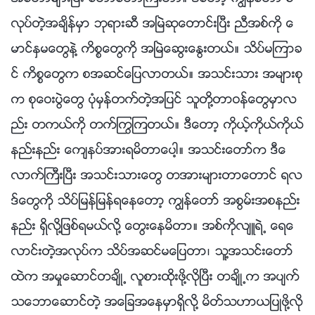
လုပ္တဲ့အခ်ိန္မွာ ဘုရားဆီ အၿမဲဆုေတာင္းၿပီး ညီအစ္ကို ေ
မာင္ႏွမေတြနဲ႔ ကိစၥေတြကို အၿမဲေဆြးေႏြးတယ္။ သိပ္မၾကာခ
င္ ကိစၥေတြက စအဆင္ေျပလာတယ္။ အသင္းသား အမ်ားစု
က စုေဝးပြဲေတြ ပုံမွန္တက္တဲ့အျပင္ သူတို႔တာဝန္ေတြမွာလ
ည္း တကယ္ကို တက္ႂကြၾကတယ္။ ဒီေတာ့ ကိုယ့္ကိုယ္ကိုယ္
နည္းနည္း ေက်နပ္အားရမိတာေပါ့။ အသင္းေတာ္က ဒီေ
လာက္ႀကီးၿပီး အသင္းသားေတြ တအားမ်ားတာေတာင္ ရလ
ဒ္ေတြကို သိပ္ျမန္ျမန္ရေနေတာ့ ကြၽန္ေတာ္ အစြမ္းအစနည္း
နည္း ရွိလို႔ျဖစ္ရမယ္လို႔ ေတြးေနမိတာ။ အစ္ကိုလ်ဴရဲ႕ ေရေ
လာင္းတဲ့အလုပ္က သိပ္အဆင္မေျပတာ၊ သူ႔အသင္းေတာ္
ထဲက အမႈေဆာင္တခ်ိဳ႕ လူစားထိုးဖို႔လိုၿပီး တခ်ိဳ႕က အပ်က္
သေဘာေဆာင္တဲ့ အေျခအေနမွာရွိလို႔ မိတ္သဟာယျပဳဖို႔လို