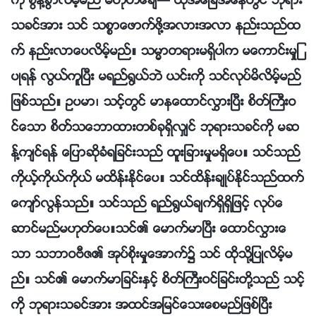
ကို စြန႔္ခြာလိမ့္မည္ မဟုတ္ေခ်— ထိုအေျခအေနတြင္ ဘုရား
သခင္အား သင္ သစၥာေဖာက္ဖို႔အလားအလာ နည္းသည္ထ
က္ နည္းလာေပလိမ့္မည္။ သမၼာတရားမရွိပါက မေကာင္းမႈျ
ပဳရန္ လြယ္ကူၿပီး မရည္႐ြယ္ဘဲ ယင္းကို သင္လုပ္မိလိမ့္မည္
ျဖစ္သည္။ ဥပမာ၊ သင့္တြင္ မာနေထာင္လႊားၿပီး စိတ္ႀကီးဝ
င္ေသာ စိတ္သေဘာထားတစ္ခုရွိလွ်င္ ဘုရားသခင္ကို မဆ
န္႔က်င္ရန္ ေျပာဆိုခံရျခင္းသည္ ထူးျခားမႈမရွိေပ။ သင္သည္
ကိုယ့္ကိုယ္ကိုယ္ မထိန္းႏိုင္ေပ။ သင္ထိန္းခ်ဳပ္ႏိုင္သည္ထက္
ေက်ာ္လြန္သည္။ သင္သည္ ရည္႐ြယ္ခ်က္ရွိရွိျဖင့္ လုပ္ေ
ဆာင္မည္မဟုတ္ေပ။သင္၏ ေမာက္မာၿပီး ေထာင္လႊားေ
သာ သဘာဝဗီဇ၏ အုပ္စိုးမႈေအာက္၌ သင္ ထိုသို႔ျပဳလိမ့္မ
ည္။ သင္၏ ေမာက္မာျခင္းႏွင့္ စိတ္ႀကီးဝင္ျခင္းတို႔သည္ သင့္
ကို ဘုရားသခင္အား အထင္အျမင္ေသးေစမည္ျဖစ္ၿပီး