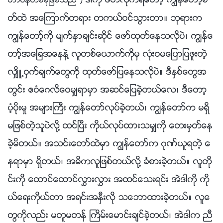
ဒါကို ဖတ္လိုက္ရေတာ့ ကြၽန္ေတာ့္စိ
တာဝန္တစ္ခုျဖစ္သည္”)
တ္ထဲ အေၾကာက္တရား တကယ္ဝင္သြားတာ။ ဘုရားက
ကြၽန္ေတာ့္ကို မ်က္ႏွာခ်င္းဆိုင္ ေဖာ္ထုတ္ေနသလိုပဲ၊ ကြၽန္ေ
တာ့္အေျခအေနနဲ႔ လူတစ္ေယာက္ကိုမွ လုံးဝမေျပာျပဖူးတဲ့
လွ်ိဴ႕ဝွက္ခ်က္ေတြကို ထုတ္ေဖာ္ျပေနသလိုပဲ။ ဒီႏွစ္ေတြအ
တြင္း ဧဝံေဂလိေဝမွ်ရာမွာ အဆင္ေျပခဲ့တယ္ေလ၊ ဒီေတာ့
ပံ့ပိုးမႈ အမ်ားႀကီး ကြၽန္ေတာ္လုပ္ခဲ့တယ္၊ ကြၽန္ေတာ္က မရွိ
မျဖစ္တဲ့သူပဲလို႔ ထင္ၿပီး ကိုယ္လုပ္ထားသမွ်ကို ေတးမွတ္ေန
ခဲ့မိတယ္။ အသင္းေတာ္ထဲမွာ ကြၽန္ေတာ္က ဂုဏ္ယူရတဲ့ ေ
နရာမွာ ရွိတယ္၊ အဓိကလူျဖစ္တယ္လို႔ ခံစားခဲ့တယ္။ လူတို
င္းကို ေထာင္ေထာင္လႊားလႊား အထင္ေသးရင္း အဲဒါကို ကို
ယ္ေရးကိုယ္တာ အရင္းအႏွီးလို သေဘာထားခဲ့တယ္။ လူေ
တြကိုလည္း မတူမတန္ ႀကိမ္းေမာင္းခ်င္ခဲ့တယ္၊ အဲဒါက ညီ