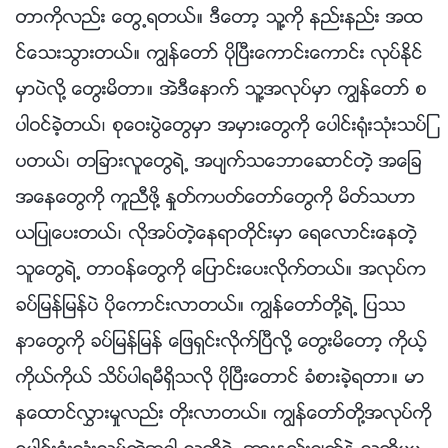
တာကိုလည္း ေတြ႕ရတယ္။ ဒီေတာ့ သူ႔ကို နည္းနည္း အထ
င္ေသးသြားတယ္။ ကြၽန္ေတာ္ ပိုၿပီးေကာင္းေကာင္း လုပ္ႏိုင္
မွာပဲလို႔ ေတြးမိတာ။ အဲဒီေနာက္ သူ႔အလုပ္မွာ ကြၽန္ေတာ္ စ
ပါဝင္ခဲ့တယ္၊ စုေဝးပြဲေတြမွာ အမွားေတြကို ေပါင္း႐ုံးသုံးသပ္ျ
ပတယ္၊ တျခားလူေတြရဲ႕ အပ်က္သေဘာေဆာင္တဲ့ အေျခ
အေနေတြကို ကူညီဖို႔ ႏႈတ္ကပတ္ေတာ္ေတြကို မိတ္သဟာ
ယျပဳေပးတယ္၊ လိုအပ္တဲ့ေနရာတိုင္းမွာ ေရေလာင္းေနတဲ့
သူေတြရဲ႕ တာဝန္ေတြကို ေျပာင္းေပးလိုက္တယ္။ အလုပ္က
ခပ္ျမန္ျမန္ပဲ ပိုေကာင္းလာတယ္။ ကြၽန္ေတာ္တို႔ရဲ႕ ျပႆ
နာေတြကို ခပ္ျမန္ျမန္ ေျဖရွင္းလိုက္ၿပီလို႔ ေတြးမိေတာ့ ကိုယ့္
ကိုယ္ကိုယ္ သိပ္ပါရမီရွိသလို ပိုၿပီးေတာင္ ခံစားခဲ့ရတာ။ မာ
နေထာင္လႊားမႈလည္း တိုးလာတယ္။ ကြၽန္ေတာ္တို႔အလုပ္ကို