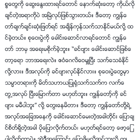
စၥေတြကို ေဆြးေႏြးထားရင္ေတာင္ ေနာက္ဆုံးေတာ့ ကိုယ္လို
ခ်င္တဲ့အရာကိုပဲ အၿမဲလုပ္ျဖစ္သြားတယ္။ ဒီေတာ့ ကြၽန္ေ
တာ္ခ်က္ခ်င္းဆုံးျဖတ္ရင္ အခ်ိန္ကုန္သက္သာႏိုင္မယ္လို႔ ထ
င္ခဲ့တယ္။ စုေဝးပြဲကို ေခါင္းေဆာင္လာရင္ေတာင္ ကြၽန္ေ
တာ္ ဘာမွ အေရးမစိုက္ခဲ့ဘူး။ “ခင္ဗ်ား ေခါင္းေဆာင္ျဖစ္ေ
တာ့ေရာ ဘာအေရးလဲ။ ဧဝံေဂလိေဝမွ်ၿပီး သက္ေသခံႏိုင္
လို႔လား။ ဒီအလုပ္ကို ခင္ဗ်ားလုပ္ႏိုင္လား။ စုေဝးပြဲေတြမွာ
သမၼာတရားကို မိတ္သဟာယျပဳ႐ုံသက္သက္က လက္ေ
တြ႕အလုပ္ ၿပီးေျမာက္တာ မဟုတ္ဘူး။ ကြၽန္ေတာ့္ကို ခင္
ဗ်ား မမီပါဘူး” လို႔ ေတြးေနမိတာ။ ဒီေတာ့ ကြၽန္ေတာ္တို႔ရဲ႕
အလုပ္အေျခအေနကို ေခါင္းေဆာင္ေမးတဲ့အခါတိုင္း ေျပာခ်
င္စိတ္ရွိတဲ့အခါ ပိုေျပာလိုက္တယ္၊ မဟုတ္ရင္ေတာ့ ေဖာ့ေျ
ပာလိုက္တာပဲ။ အဲဒီအေၾကာင္း ေျပာဖို႔မလိုအပ္ဘူးလို႔ ကြၽ