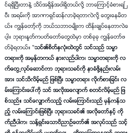
င္ရရွိၿပီးတာနဲ႔ သိပ္အရွိန္အဝါရွိတယ္လို႔ ဘာေၾကာင့္ခံစားရၿ
ပီး အရမ္းကို အာဏာရွင္ဆန္လာခဲ့ရတာလဲလို႔ ေတြးေနမိတ
ယ္။ ကြၽန္ေတာ့္ကို ဘယ္သဘာဝမ်ိဳးက ထိန္းခ်ဳပ္ေနတာလဲေ
ပါ့။ ဘုရားႏႈတ္ကပတ္ေတာ္ေတြထဲမွာ တစ္ခုခု ကြၽန္ေတာ္ဖ
တ္ခဲ့ရတယ္။ “
သင္၏စိတ္ႏွလုံးထဲတြင္ သင္သည္ သမၼာ
တရားကို အမွန္တကယ္ နားလည္ပါက၊ သမၼာတရားကို လ
က္ေတြ႕လုပ္ေဆာင္ကာ ဘုရားသခင္ကို နာခံဖို႔နည္းလမ္း
အား သင္သိလိမ့္မည္ ျဖစ္ၿပီး သမၼာတရား လိုက္စားျခင္း လ
မ္းေၾကာင္းေပၚကို သင္ အလိုအေလ်ာက္ စတင္လိမ့္မည္ ျဖ
စ္သည္။ သင္ေလွ်ာက္သည့္ လမ္းေၾကာင္းသည္ မွန္ကန္သ
ည့္ လမ္းေၾကာင္းျဖစ္ၿပီး ဘုရားသခင္၏ အလိုေတာ္ႏွင့္ ကို
က္ညီပါက၊ သန႔္ရွင္းေသာဝိညာဥ္ေတာ္၏ အလုပ္သည္ သင့္