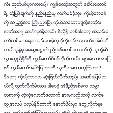
လဲ၊ ထုတ္ပစ္မွာလားေပါ့။ ကြၽန္ေတာ့္အတြက္ ေခါင္းေဆာင္
ရဲ႕ တုံ႔ျပန္ခ်က္ကို နည္းနည္းမွ လက္မခံခဲ့ဘူး၊ ကိုယ့္တာဝန္
ကို အျပည့္အဝ ႀကီးၾကပ္ၿပီး ကိုယ္သေဘာက်တဲ့အတိုင္း
အတိအက် ဆက္လုပ္ခဲ့တယ္။ ဒီလိုနဲ႔ တစ္ခါေတာ့ အသင္းေ
တာ္သစ္မွာ ေရေလာင္းေပးမဲ့လူ ပိုလိုအပ္လာတယ္။ အဲဒါကို
ဘယ္သူနဲ႔မွ မေဆြးေႏြးဘဲ ညီအစ္မတစ္ေယာက္ကို သူတို႔ဆီ
သြားကူညီခိုင္းဖို႔ ကြၽန္ေတာ္စီစဥ္လိုက္တယ္။ မ်ားေသာအားျ
ဖင့္ ကြၽန္ေတာ္အႀကံျပဳတာကို သူတို႔သေဘာတူၾကတာပဲ၊
ဒီေတာ့ ကိုယ့္ဘာသာ ဆုံးျဖတ္လိုက္လည္း အဆင္ေျပပါတ
ယ္လို႔ တြက္လိုက္မိတာ။ ဒါေပမဲ့ အဲဒီညီအစ္မက သမၼာ
တရားကို လုံလုံေလာက္ေလာက္ နားမလည္သလို လက္ေ
တြ႕အလုပ္ မလုပ္ႏိုင္တာကို ေနာက္ပိုင္းမွာ ေတြ႕လိုက္ရေ