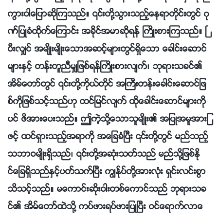
ကြားဝါေျပာဆိုၾကသည္။ ၎တို႔သြားသည့္ေနရာတိုင္းတြင္ ဂု
ဏ္ျပဳခံထိုက္ေၾကာင္း အခိုင္အမာဆိုရန္ ႀကိဳးစားၾကသည္။ ၿ
ပီးလွ်င္ အမ်ိဳးမ်ိဳးေသာအဆင့္မ်ားတြင္ရွိေသာ ေခါင္းေဆာင္
မ်ားႏွင့္ တန္းတူညီမွ်ျဖစ္ရန္ႀကိဳးစားလ်က္၊ ဘုရားသခင္၏
အိမ္ေတာ္တြင္ ၎တို႔ကိုယ္တိုင္ အႀကီးတန္းေခါင္းေဆာင္ျဖ
စ္ကိုျဖစ္သင့္သည္ဟု ထင္ျမင္လ်က္ ထိုေခါင္းေဆာင္မ်ားကို
ပင္ ဖိအားေပးသည္။ ဤကဲ့သို႔ေသာသူမ်ိဳး၏ အျပဳအမူအားျ
ဖင့္ ထင္ရွားသည့္အရာကို အေျခခံၿပီး ၎တို႔တြင္ မည္သည့္
သဘာဝမ်ိဳးရွိသည္၊ ၎တို႔အဆုံးသတ္သည္ မည္သို႔ျဖစ္ႏို
င္ေျခရွိသည္ႏွင့္ပတ္သက္ၿပီး ကြၽန္ုပ္တို႔အားလုံး ရွင္းလင္းစြာ
သိသင့္သည္။ မေကာင္းဆိုးဝါးတစ္ေကာင္သည္ ဘုရားသခ
င္၏ အိမ္ေတာ္ထဲသို႔ ကပ္ဖားရပ္ဖားျပဳၿပီး ဝင္ေရာက္လာေ