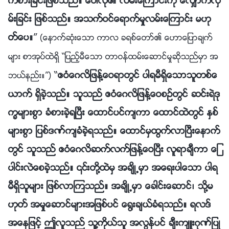
က္စားျခင္းျဖစ္သည္။ ေပါလု၏ လမ္းေၾကာင္းကို ေလွ်ာက္လွ
မ္းျခင္း ျဖစ္သည္။ အသက္ဝင္ေရာက္မႈလမ္းေၾကာင္း မဟု
တ္ေပ။
”
(ေနာက္ဆုံးေသာ ကာလ ခရစ္ေတာ္၏ ေဟာေျပာခ်က္
မ်ား စာအုပ္ထဲရွိ “ျပည့္မီေသာ တာဝန္ထမ္းေဆာင္မႈဆိုသည္မွာ အ
“
ဧဝံေဂလိျဖန္႔ေဝရာတြင္ ပါရမီရွိေသာသူတစ္ေ
ဘယ္နည္း။”)
ယာက္ ရွိခဲ့သည္။ သူသည္ ဧဝံေဂလိျဖန္႔ေဝစဥ္တြင္ ဆင္းရဲဒု
ကၡမ်ားစြာ ခံစားခဲ့ရၿပီး ေထာင္ပင္က်ကာ ေထာင္ထဲတြင္ ႏွစ္
မ်ားစြာ ျပစ္ဒဏ္က်ခံခဲ့ရသည္။ ေထာင္မွထြက္လာၿပီးေနာက္
တြင္ သူသည္ ဧဝံေဂလိဆက္လက္ျဖန္႔ေဝၿပီး လူရာခ်ီကာ ေျ
ပာင္းလဲေစခဲ့သည္။ ၎တို႔ထဲမွ အခ်ိဳ႕မွာ အေရးပါေသာ ပါရ
မီရွိသူမ်ား ျဖစ္လာၾကသည္။ အခ်ိဳ႕မွာ ေခါင္းေဆာင္၊ သို႔မ
ဟုတ္ အမႈေဆာင္မ်ားအျဖစ္ပင္ ေ႐ြးခ်ယ္ခံရသည္။ ရလဒ္
အေနျဖင့္ ဤလူသည္ သူ႔ကိုယ္သူ အလြန္ပင္ ခ်ီးက်ဴးဂုဏ္ျပဳ