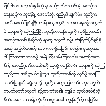
ျဖစ္ပါေစ၊ ေကာင္းမြန္တဲ့ နာမည္ဂုဏ္သတင္းနဲ႔ အဆင့္အ
တန္းရဖို႔က သူတို႔ရဲ႕ ေနာက္ဆုံး ရည္မွန္းခ်က္ပဲ။ သူတို႔က
အသိအမွတ္ျပဳခံရၿပီး တျခားလူေတြရဲ႕ ေလးစားမႈရဖို႔အတြက္
ပဲ ဘုရားကို ယုံၾကည္ၿပီး သူတို႔တာဝန္ေတြကို လုပ္ၾကတယ္။
အဆင့္အတန္းနဲ႔ဆိုင္တဲ့ ရာထူးေတြကို ရဖို႔၊ ဆုံးျဖတ္ပိုင္ခြင့္နဲ႔
အဆုံးအျဖတ္ေပးတဲ့ အာဏာရဖို႔အျပင္၊ တျခားလူေတြအေ
ပၚ ဩဇာအာဏာရဖို႔ အၿမဲ ႀကိဳးပမ္းၾကတယ္။ အဆင့္အတ
န္းနဲ႔ နာမည္ဂုဏ္သတင္းကို သူတို႔ မရႏိုင္ရင္၊ ဘုရားကို ယုံၾ
ကည္တာ အဓိပၸာယ္မရွိဘူး၊ သူတို႔တာဝန္ကို လုပ္ဖို႔ အေၾ
ကာင္းျပခ်က္ မရွိဘူးလို႔ သူတို႔ စေတြးၾကတယ္။ ဘုရားႏႈတ္
ကပတ္ေတာ္ေတြကို စဥ္းစားတဲ့အခါ၊ ကြၽန္မ ထုတ္ေဖာ္ခဲ့တဲ့
စိတ္သေဘာထားနဲ႔ လိုက္စားမႈအေပၚ ကြၽန္မရွိတဲ့ အျမင္ေ