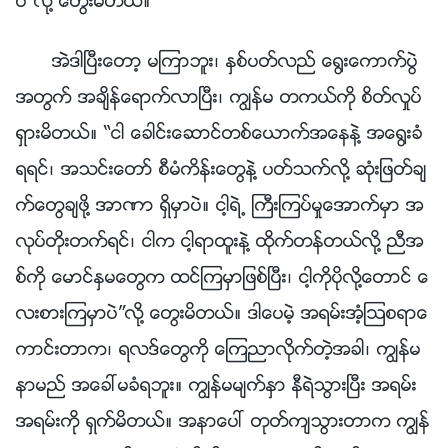
ပဲ”လို႔ ေတြးမိတယ္။
အဲဒါၿပီးေတာ့ မၾကာဘူး၊ ႏွစ္ပတ္လည္ ေ႐ြးေကာက္ပြဲ
အတြက္ အခ်ိန္ေရာက္လာၿပီး၊ ကြၽန္မ တကယ္ကို စိတ္လႈပ္
ရွားမိတယ္။ “ငါ ေခါင္းေဆာင္တစ္ေယာက္အေနနဲ႔ အေ႐ြးခံ
ရရင္၊ အသင္းေတာ္ စီမံကိန္းေတြနဲ႔ ပတ္သက္လို႔ ဆုံးျဖတ္ခ်
က္ေတြခ်ဖို႔ အာဏာ ရွိမွာပဲ။ ငါ့ရဲ႕ ႀကီးၾကပ္မႈေအာက္မွာ အ
လုပ္တိုးတက္ရင္၊ ငါက ငါ့ရာထူးနဲ႔ ထိုက္တန္တယ္လို႔ ညီအ
စ္ကို ေမာင္ႏွမေတြက ထင္ၾကမွာျဖစ္ၿပီး၊ ငါ့ကိုပိုလို႔ေတာင္ ေ
လးစားၾကမွာပဲ”လို႔ ေတြးမိတယ္။ ဒါေပမဲ့ အရမ္းအံ့ဩစရာေ
ကာင္းတာက၊ ရလဒ္ေတြကို ေၾကညာလိုက္တဲ့အခါ၊ ကြၽန္မ
နာမည္ အေခၚမခံရဘူး။ ကြၽန္မမ်က္ႏွာ နီရဲသြားၿပီး အရမ္း
အရမ္းကို ရွက္မိတယ္။ အနာေပၚ တုတ္က်သြားတာက ကြၽန္