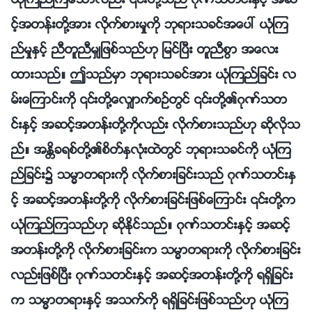
ယုံၾကည္ၾကေသာ္လည္း ၎တို႔သည္ ဂုဏ္သတင္းႏွင့္ အဆ
င့္အတန္းတို႔အား လိုက္စားမႈကို ဘုရားသခင္အေပၚ ယုံၾက
ည္မႈႏွင့္ ညီတူညီမွ်ျဖစ္သည္ဟု ျမင္ၿပီး တူညီစြာ အေလး
ထားသည္။ ဤသည္မွာ ဘုရားသခင္အား ယုံၾကည္ျခင္း လ
မ္းေၾကာင္းကို ၎တို႔ေလွ်ာက္စဥ္တြင္ ၎တို႔၏ဂုဏ္သတ
င္းႏွင့္ အဆင့္အတန္းတို႔ကိုလည္း လိုက္စားသည္ဟု ဆိုလိုသ
ည္။ အႏၲိခရစ္တို႔၏စိတ္ႏွလုံးထဲတြင္ ဘုရားသခင္ကို ယုံၾက
ည္ျခင္း၌ သမၼာတရားကို လိုက္စားျခင္းသည္ ဂုဏ္သတင္းႏွ
င့္ အဆင့္အတန္းတို႔ကို လိုက္စားျခင္းျဖစ္ေၾကာင္း ၎တို႔က
ယုံၾကည္ၾကသည္ဟု ဆိုႏိုင္သည္။ ဂုဏ္သတင္းႏွင့္ အဆင့္
အတန္းတို႔ကို လိုက္စားျခင္းက သမၼာတရားကို လိုက္စားျခင္း
လည္းျဖစ္ၿပီး ဂုဏ္သတင္းႏွင့္ အဆင့္အတန္းတို႔ကို ရရွိျခင္း
က သမၼာတရားႏွင့္ အသက္ကို ရရွိျခင္းျဖစ္သည္ဟု ယုံၾက