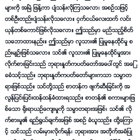
မ်ားကို အၿမဲ ျဖန႔္ကာ ပ်ံသန္းလိုၾကသေလာ၊ အစဥ္သျဖင့္
တစ္ဦးတည္းပ်ံသန္းလိုသေလာ။ ငွက္ငယ္ေလးထက္ လင္း
ယုန္တစ္ေကာင္ျဖစ္လိုသေလာ။ ဤသည္မွာ မည္သည့္စိတ္
သေဘာထားနည္း။ ဤသည္မွာ လူသား၏ ျပဳမူေနထိုင္မႈ စ
ည္းမ်ဥ္းျဖစ္သေလာ။ သင္၏ လူသား၏ ျပဳမူေနထိုင္မႈအား
လိုက္စားျခင္းသည္ ဘုရားႏႈတ္ကပတ္ေတာ္အေပၚတြင္ အေျ
ခခံသင့္သည္။ ဘုရားႏႈတ္ကပတ္ေတာ္မ်ားကသာ သမၼာတ
ရားျဖစ္သည္။ သင္တို႔သည္ စာတန္က ဖ်က္ဆီးျခင္းကို အ
လြန္ျပင္းျပင္းထန္ထန္ခံထားရသည္။ စာတန္၏ စကားမ်ားျဖ
စ္ေသာ ႐ိုးရာယဥ္ေက်းမႈကို သမၼာတရားအျဖစ္၊ သင္၏ လို
က္စားမႈ၏ ရည္႐ြယ္ခ်က္အျဖစ္ အစဥ္ ခံယူသည္။ ထို႔ေၾကာ
င့္ သင္သည္ လမ္းမွားလိုက္ရန္၊ ဘုရားအား အတိုက္အခံျပဳ