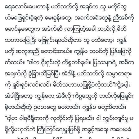
ေရေလာင္းေပးတာနဲ႔ ပတ္သက္လို႔ အရင္က သူ မကိုင္တြ
ယ္မေျဖရွင္းခဲ့ရတဲ့ ေမးခြန္းေတြ၊ အခက္အခဲေတြနဲ႔ ညီအစ္ကို
ေမာင္ႏွမေတြက အဒဲလ္ဆီ လာၾကတဲ့အခါ ဘယ္လို မိတ္
သဟာယျပဳၿပီး ေျဖရွင္းရမယ္ဆိုတာ သူ မသိေတာ့၊ ကြၽန္
မကို အကူအညီ ေတာင္းတယ္။ ကြၽန္မ တမင္ကို ျပန္ေျဖလို
က္တယ္။ “ဒါက ႐ိုးရွင္းတဲ့ ကိစၥတစ္ခုပါ။ ျပႆနာရဲ႕ အဓိက
အခ်က္ကို ခြဲျခားသိျမင္ၿပီး အဲဒါနဲ႔ ပတ္သက္လို႔ သမၼာတရား
ကို ရွင္းရွင္းလင္းလင္း မိတ္သဟာယျပဳဖို႔ပဲလိုတယ္”လို႔ေပါ့။
အဲဒါၿပီးေတာ့ ကြၽန္မက အဲဒီလို ကိစၥေတြကို ဘယ္လိုေျဖရွင္း
ခဲ့တယ္ဆိုတဲ့ ဥပမာေတြ ေပးတယ္။ ကြၽန္မ ေတြးမိတယ္။
“ငါ့မွာ ပါရမီရွိတာကို လူတိုင္းကို ျပရမယ္။ ငါ ကြၽမ္းက်င္မႈ မ
ရွိလို႔မဟုတ္ဘဲ ႀကီးၾကပ္ေရးမႉးျဖစ္ဖို႔ အခြင့္အေရး အေပးမခံ