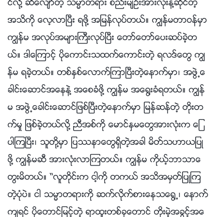
င္လို႔ ဆီေလ်ာ္တဲ့ သမၼာတရား စည္းမ်ဥ္းအားလုံးနဲ႔ဆိုင္တဲ့
အသိကို ေလ့လာၿပီး ရဖို႔ အျမန္လုပ္တယ္။ ကြၽန္မတာဝန္မွာ
ကြၽန္မ အလုပ္အမ်ားႀကီးလုပ္ၿပီး ေတာ္ေတာ္ေပးဆပ္ခဲ့တ
ယ္။ ဒါေၾကာင့္ ပိုေကာင္းသထက္ေကာင္းတဲ့ ရလဒ္ေတြ ကြၽ
န္မ ရခဲ့တယ္။ တစ္ႏွစ္ေလာက္ၾကာၿပီးတဲ့ေနာက္မွာ၊ အဖြဲ႕ေ
ခါင္းေဆာင္အေနနဲ႔ အေစခံဖို႔ ကြၽန္မ အေ႐ြးခံရတယ္။ ကြၽန္
မ အဖြဲ႕ေခါင္းေဆာင္ျဖစ္ၿပီးတဲ့ေနာက္မွာ ျမန္ဆန္တဲ့ တိုးတ
က္မႈ ျဖစ္ခဲ့တယ္လို႔ ညီအစ္ကို ေမာင္ႏွမေတြအားလုံးက ေျ
ပာၾကၿပီး၊ သူတို႔မွာ ျပႆနာေတြရွိတဲ့အခါ မိတ္သဟာယျပဳ
ဖို႔ ကြၽန္မဆီ အားလုံးလာၾကတယ္။ ကြၽန္မ ကိုယ့္ဘာသာေ
တြးမိတယ္။ “လူတိုင္းက ငါ့ကို တကယ္ အသိအမွတ္ျပဳၾက
တဲ့ပုံပဲ။ ငါ သမၼာတရားကို ဆက္လိုက္စားေနသေ႐ြ႕၊ ေနာက္
က်ရင္ ပိုေတာင္ျမင့္တဲ့ ရာထူးတစ္ခုေတာင္ တိုးမဲ့အခြင့္အေ