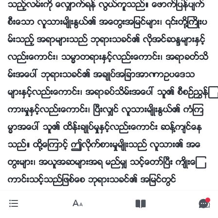
သည့္လမ္းကို ေလွ်ာက္ရန္ လြယ္ကူသည္။ ေဖာက္ျပန္ပ်က္
စီးေသာ လူသားမ်ိဳးႏြယ္၏ အေတြးအျမင္မ်ား၊ ၎တို႔ႀကိဳးပ
မ္းသည့္ အရာမ်ားသည္ ဘုရားသခင္၏ လိုအင္ဆႏၵမ်ားႏွင့္
လည္းေကာင္း၊ သမၼာတရားႏွင့္လည္းေကာင္း၊ အရာခတ္သိ
မ္းအေပၚ ဘုရားသခင္၏ အခ်ဳပ္အျခာအာဏာဥပေဒသ
မ်ားႏွင့္လည္းေကာင္း၊ အရာခပ္သိမ္းအေပၚ သူ၏ စီစဥ္ၫႊန္ၾ
ကားမႈႏွင့္လည္းေကာင္း၊ ၿပီးလွ်င္ လူသားမ်ိဳးႏြယ္၏ ကံၾက
မၼာအေပၚ သူ၏ ထိန္းခ်ဳပ္မႈႏွင့္လည္းေကာင္း ဆန႔္က်င္ေန
သည္။ ထို႔ေၾကာင့္ ဤလိုက္စားမႈမ်ိဳးသည္ လူသား၏ အေ
တြးမ်ား၊ အယူအဆမ်ားအရ မည္မွ် သင့္ေတာ္ၿပီး က်ိဳးေၾ
ကာင္းသင့္သည္ျဖစ္ေစ ဘုရားသခင္၏ အျမင္တြင္
၎တို႔သည္ အျပဳသေဘာေဆာင္ေသာအရာမ်ားမဟုတ္ေပ။
ဘုရားသခင္၏ရည္႐ြယ္ခ်က္မ်ားႏွင့္ မညီေပ။ သင္သည္ လူ