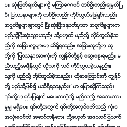
ပ။ ဆုံးျဖတ္ခ်က္မ်ားကို မၾကာခဏပင္ တစ္ဦးတည္းခ်မွတ္ၿ
ပီး ျပႆနာမ်ားကို တစ္ဦးတည္း ကိုင္တြယ္ေျဖရွင္းသည္။
အမႈကိစၥမ်ားစြာတြင္ ၿပီးဆုံးၿပီးေနာက္မွသာ အမႈကိစၥမ်ားက
မည္သို႔ၿပီးဆုံးသြားသည္၊ သို႔မဟုတ္ မည္သို႔ ကိုင္တြယ္ခဲ့သ
ည္ကို အျခားလူမ်ားက သိရွိရသည္။ အျခားလူတို႔က သူ
တို႔ကို ‘ျပႆနာအားလုံးကို ကြၽန္ုပ္တို႔ႏွင့္ ေဆြးေႏြးရမည္။ မ
ည္သည့္အခ်ိန္တြင္ ထိုသကို သင္ ကိုင္တြယခဲ့သနည္း။
သူ႔ကို မည္သို႔ ကိုင္တြယ္ခဲ့သနည္း။ ထိုအေၾကာင္းကို ကြၽန္ုပ္
တို႔ မည္သို႔ျဖစ္၍ မသိရွိရသနည္း။’ ဟု ေျပာဆိုၾကသည္။
၎တို႔က ရွင္းျပခ်က္ မေပးသကဲ့သို႔ မည္သည့္ အေလးထား
မႈမွ် မရွိေပ။ ၎တို႔အတြက္ ၎တို႔အလုပ္ေဖာ္သည္ လုံးဝ
အသုံးမဝင္ဘဲ အဆင္တန္ဆာ၊ သို႔မဟုတ္ အေယာင္ျပသက္