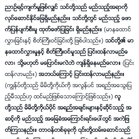
ညာဥ္ရင့္က်က္မႈျဖစ္လွ်င္ သင္တို႔သည္ မည္သည့္အရာကို
လုပ္ေဆာင္ႏိုင္ေျခရွိမည္နည္း။ သင္တို႔တြင္ မည္သည့္ ေဖာ
က္ျပန္ပ်က္စီးမႈ ထုတ္ေဖာ္ျပျခင္း ရွိမည္နည္း။
(မာနေထာင္
လႊားျခင္းႏွင့္ စိတ္ႀကီးဝင္ျခင္းတို႔ ျဖစ္ပါသည္။)
သင္တို႔၏ မာ
နေထာင္လႊားမႈႏွင့္ စိတ္ႀကီးဝင္မႈသည္ ျပင္းထန္လာမည္ေ
လာ၊ သို႔မဟုတ္ မေျပာင္းမလဲဘဲ က်န္ရွိေနမည္ေလာ။
(ျပင္း
ထန္လာမည္။)
အဘယ္ေၾကာင့္ ျပင္းထန္လာမည္နည္း။
(ကြၽန္ုပ္တို႔သည္ မိမိတို႔ကိုယ္ကို အလြန္ပင္ အရည္အေသြးျပ
ည့္မီသည္ဟု ထင္မည္ျဖစ္ေသာေၾကာင့္ျဖစ္သည္။)
လူ
တို႔သည္ မိမိတို႔ကိုယ္ပိုင္ အရည္အခ်င္းမ်ားႏွင့္ဆိုင္သည့္ အ
ဆင့္ကို မည္သည့္ အေျခခံအေၾကာင္းရင္းေပၚတြင္ အကဲျဖ
တ္ၾကသနည္း။ တာဝန္တစ္ခုခုကို ၎တို႔ထမ္းေဆာင္သည္