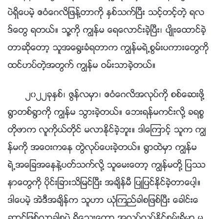
ပဲရွိေပမဲ့ ဧဝံေဂလိျဖန႔္တာကို ႏွစ္သက္ၿပီး သင့္တင့္တဲ့ ရလ
ဒ္ေတြ ရတယ္။ သူ႔ကို ကြၽန္မ ေရေလာင္းခဲ့ၿပီး၊ ပ်ိဳးေထာင္ခဲ့
တာဆိုေတာ့ သူအေ႐ြးခံရတာက ကြၽန္မရဲ႕စြမ္းပကားေတြကို
ထင္ဟပ္တဲ့အတြက္ ကြၽန္မ ဝမ္းသာခဲ့တယ္။
၂၀၂၂ခုႏွစ္၊ ဇြန္လမွာ၊ ဧဝံေဂလိအလုပ္ကို စစ္ေဆးဖို႔
႐ြာတစ္႐ြာကို ကြၽန္မ သြားခဲ့တယ္။ ေဘးရန္မကင္းလို႔ ခရစၥ
တိုဖာက လူကိုယ္တိုင္ မလာႏိုင္ခဲ့ဘူး။ ဒါေၾကာင့္ သူက ကြၽ
န္မကို အေဝးကေန တြဲလုပ္ေပးခဲ့တယ္။ ႐ြာထဲမွာ ကြၽန္မ
ရဲ႕အေျခအေနနဲ႔ပတ္သက္လို႔ သူေမးေတာ့ ကြၽန္မတို႔ ျပႆ
နာေတြကို ပိုင္းျခားသိျမင္ၿပီး အခ်ိန္မီ ျပဳျပင္ႏိုင္ခဲ့တာေပါ့။
ဒါေပမဲ့ အဲဒီအခ်ိန္က သူဟာ ယုံၾကည္ခါစျဖစ္ၿပီး ေခါင္းေ
ဆာင္ျဖစ္လာခါစပဲ ရွိေသးေတာ့ အလုပ္လုပ္ႏိုင္စြမ္းရွိမွာ မ