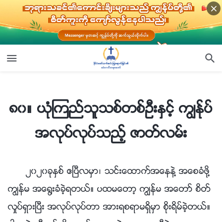
၈၀။ ယုံၾကည္သူသစ္တစ္ဦးႏွင့္ ကြၽန္ုပ္ အလုပ္လုပ္သည့္ ဇာတ္လမ္း
၈၀။ ယုံၾကည္သူသစ္တစ္ဦးႏွင့္ ကြၽန္ုပ္
အလုပ္လုပ္သည့္ ဇာတ္လမ္း
၂၀၂၀ခုႏွစ္ ဧၿပီလမွာ၊ သင္းေထာက္အေနနဲ႔ အေစခံဖို႔
ကြၽန္မ အေ႐ြးခံခဲ့ရတယ္။ ပထမေတာ့ ကြၽန္မ အေတာ္ စိတ္
လႈပ္ရွားၿပီး အလုပ္လုပ္တာ အားရစရာမရွိမွာ စိုးရိမ္ခဲ့တယ္။