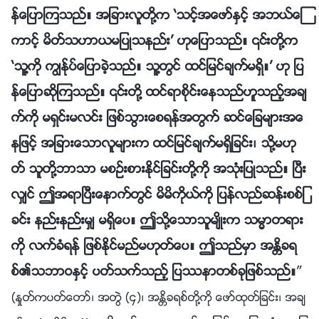
န္ေျပာၾကသည္။ အျခားလူတို႔က ‘သင့္အေဖာ္ႏွင့္ အဘယ္ေၾ
ကာင့္ မိတ္သဟာယမျပဳသနည္း’ ဟုေျပာသည္။ ၎တို႔က
‘သူ႔ကို ကြၽန္ုပ္ေျပာခဲ့သည္။ သူ႔တြင္ ထင္ျမင္ခ်က္မရွိ။’ ဟု ျပ
န္ေျပာဆိုၾကသည္။ ၎တို႔ ထင္ရာစိုင္းေနသည္ဟူသည့္အခ်
က္ကို မရွင္းမလင္း ျဖစ္သြားေစရန္အတြက္ ဆင္ေျခမ်ားအေ
နျဖင့္ အျခားေသာလူမ်ားက ထင္ျမင္ခ်က္မရွိျခင္း၊ သို႔မဟု
တ္ သူတို႔ဘာသာ မစဥ္းစားႏိုင္ျခင္းတို႔ကို အသုံးျပဳသည္။ ၿပီး
လွ်င္ ဤအရာၿပီးေနာက္တြင္ မိမိကိုယ္ကို ျပန္လည္ဆန္းစစ္ျ
ခင္း နည္းနည္းမွ် မရွိေပ။ ဤသို႔ေသာသူမ်ိဳးက သမၼာတရား
ကို လက္ခံရန္ ျဖစ္ႏိုင္မည္မဟုတ္ေပ။ ဤသည္မွာ အႏၲိခရ
စ္၏သဘာဝႏွင့္ ပတ္သက္သည့္ ျပႆနာတစ္ခုျဖစ္သည္။
”
(ႏႈတ္ကပတ္ေတာ္၊ အတြဲ (၄)၊ အႏၲိခရစ္တို႔ကို ေဖာ္ထုတ္ျခင္း၊ အခ်