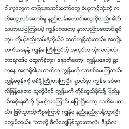
ခားလူေတြက တျခားအသင္းေတာ္ေတြ ခံယူက်င့္သုံးတဲ့ လ
က္ေတြ႕လုပ္ေဆာင္မႈ နည္းလမ္းေကာင္းေတြကိုလည္း မိတ္
သဟာယျပဳၾကေပမဲ့ ကြၽန္မကေတာ့ နားလည္းမေထာင္ခ်င္
ဘူး။ ကိုယ့္နည္းလမ္းနဲ႔ကိုယ္ပဲ ဆက္က်င့္သုံးတယ္။ အက်ိဳး
ဆက္အေနနဲ႔ ကြၽန္မ ႀကီးၾကပ္တဲ့ အလုပ္က သုံးလလုံးလုံး
ဘာရလဒ္မွ မထြက္ခဲ့ဘူး။ ေနာက္ေတာ့၊ ကြၽန္မေနတဲ့ ႐ြာ
ကေန အရာရွိငါးေယာက္က ကြၽန္မကို လာစစ္ေမးၾကတယ္၊
ကြၽန္မဖုန္းကို စစ္ဖို႔ ႀကိဳးစားၾကၿပီး၊ ႐ြာထဲမွာ ကြၽန္မ ဧဝံေဂ
လိျဖန႔္ေနတာ သူတို႔မိရင္ ကြၽန္မကို ကိုင္တြယ္ခိုင္းဖို႔ ျပည္န
ယ္အစိုးရဆီကို ပို႔မယ့္အေၾကာင္း ေျပာၿပီးေတာ့ သတိေပးတ
ယ္။ ျဖစ္သြားတဲ့ကိစၥေၾကာင့္ ကြၽန္မ နည္းနည္းလန႔္သြားၿပီး
ေတြးမိတယ္။ “ဘာလို႔ ဒီလိုေတြျဖစ္သြားတာလဲ။ ဒီႏွစ္လ