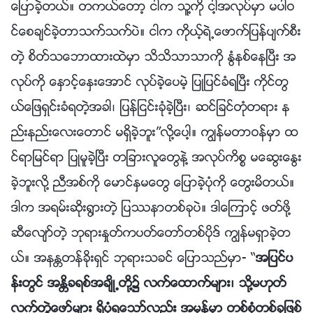
ေျပာခဲ့တယ္။ တကယ္ေတာ့ ငါက သူ႔ကို ငါ့အလုပ္မွာ မပါဝ
င္ေစခ်င္ခဲ့တာသက္သက္ပဲ။ ငါက ကိုယ့္ရဲ႕ေဖာက္ျပန္ပ်က္စီး
တဲ့ စိတ္သေဘာထားထဲမွာ သိသိသာသာကို ႏြံနစ္ေနၿပီး အ
လုပ္ကို ေႏွာင့္ေႏွးေအာင္ လုပ္ခဲ့ေပမဲ့ ျပဳျပင္ခံရၿပီး ကိုင္တြ
ယ္ေျဖရွင္းခံရတဲ့အခါ၊ ျပန္ျငင္းခုံခဲ့ၿပီး၊ ဆင္ျခင္တုံတရား န
ည္းနည္းေလးေတာင္ မရွိခဲ့ဘူး”လို႔ေပါ့။ ကြၽန္မတာဝန္မွာ ထ
င္ရာျမင္ရာ ျပဳမူခဲ့ၿပီး တျခားလူေတြနဲ႔ အလုပ္ကိစၥ မေဆြးေႏြး
ခဲ့ဘူးလို႔ ညီအစ္ကို ေမာင္ႏွမေတြ ေျပာခဲ့ပုံကို ေတြးမိတယ္။
ဒါက အရမ္းဆိုး႐ြားတဲ့ ျပႆနာတစ္ခုပဲ။ ဒါေၾကာင့္ ဖတ္ဖို႔
ဆီေလ်ာ္တဲ့ ဘုရားႏႈတ္ကပတ္ေတာ္တစ္ပိုဒ္ ကြၽန္မရွာခဲ့တ
ယ္။ အနႏၲတန္ခိုးရွင္ ဘုရားသခင္ ေျပာသည္မွာ- “
အျပင္ပ
န္းတြင္ အႏၲိခရစ္အခ်ိဳ႕တို႔၌ လက္ေထာက္မ်ား၊ သို႔မဟုတ္
လက္တြဲေဖာ္မ်ား ရွိပုံရေသာ္လည္း အမွန္မွာ တစ္စုံတစ္ခုျဖစ္