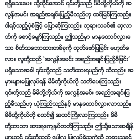
ရရွိေသးေပ။ သို႔တိုင္ေအာင္ ၎တို႔သည္ မိမိတို႔ကိုယ္ကို အ
လြန္အမင္း အရည္အခ်င္းျပည့္မီသည္ဟု ထင္ျမင္ၾကသည္။
ဝါရင့္သည့္ပုံစံျဖင့္ ေျပာဆိုၾကသည္။ ဘုရားသခင္၏ ဆုလာ
ဘ္ကို ေစာင့္ေမွ်ာ္ၾကသည္။ ဤသည္မွာ မာနေထာင္လႊားေ
သာ စိတ္သေဘာထားတစ္ခုကို ထုတ္ေဖာ္ျပျခင္း မဟုတ္ေ
လာ။ လူတို႔သည္ ‘အလြန္အမင္း အရည္အခ်င္းျပည့္မီျခင္း’
မရွိေသာအခါ ၎တို႔သည္ သတိထားရမည္ကို သိသည္။ အ
မွားမ်ားမျပဳလုပ္ရန္ မိမိတို႔ကိုယ္ကို သတိေပးၾကသည္။
၎တို႔သည္ မိမိတို႔ကိုယ္ကို အလြန္အမင္း အရည္အခ်င္းျပ
ည့္မီသည္ဟု ယုံၾကည္သည္ႏွင့္ မာနေထာင္လႊားလာသည္။
မိမိတို႔ကိုယ္ကို စတင္၍ အထင္ႀကီးလာၾကသည္။ မိမိ
တို႔ဘာသာ အားရေက်နပ္တတ္ၾကသည္။ ဤသို႔ေသာအခ်ိန္
မ်ားတြင္ ၎တို႔သည္ ေပါလု ျပဳလုပ္ခဲ့သကဲ့သို႔ ဘုရားသခင္