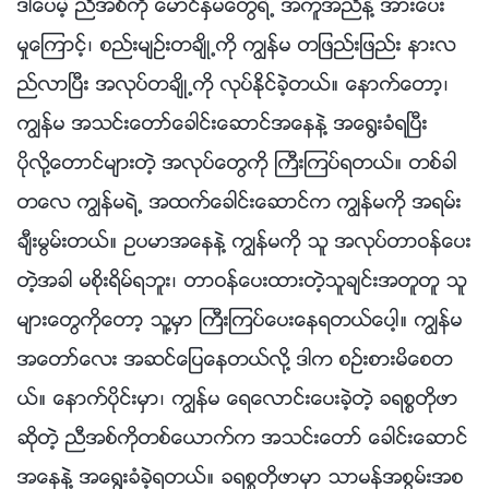
ဒါေပမဲ့ ညီအစ္ကို ေမာင္ႏွမေတြရဲ႕ အကူအညီနဲ႔ အားေပး
မႈေၾကာင့္၊ စည္းမ်ဥ္းတခ်ိဳ႕ကို ကြၽန္မ တျဖည္းျဖည္း နားလ
ည္လာၿပီး အလုပ္တခ်ိဳ႕ကို လုပ္ႏိုင္ခဲ့တယ္။ ေနာက္ေတာ့၊
ကြၽန္မ အသင္းေတာ္ေခါင္းေဆာင္အေနနဲ႔ အေ႐ြးခံရၿပီး
ပိုလို႔ေတာင္မ်ားတဲ့ အလုပ္ေတြကို ႀကီးၾကပ္ရတယ္။ တစ္ခါ
တေလ ကြၽန္မရဲ႕ အထက္ေခါင္းေဆာင္က ကြၽန္မကို အရမ္း
ခ်ီးမြမ္းတယ္။ ဥပမာအေနနဲ႔ ကြၽန္မကို သူ အလုပ္တာဝန္ေပး
တဲ့အခါ မစိုးရိမ္ရဘူး၊ တာဝန္ေပးထားတဲ့သူခ်င္းအတူတူ သူ
မ်ားေတြကိုေတာ့ သူ႔မွာ ႀကီးၾကပ္ေပးေနရတယ္ေပါ့။ ကြၽန္မ
အေတာ္ေလး အဆင္ေျပေနတယ္လို႔ ဒါက စဥ္းစားမိေစတ
ယ္။ ေနာက္ပိုင္းမွာ၊ ကြၽန္မ ေရေလာင္းေပးခဲ့တဲ့ ခရစၥတိုဖာ
ဆိုတဲ့ ညီအစ္ကိုတစ္ေယာက္က အသင္းေတာ္ ေခါင္းေဆာင္
အေနနဲ႔ အေ႐ြးခံခဲ့ရတယ္။ ခရစၥတိုဖာမွာ သာမန္အစြမ္းအစ