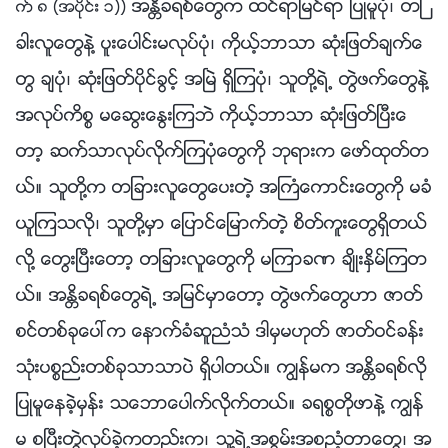
အႏၲိခရစ္ေတြက ထင္ရာျမင္ရာ ျပဳမူပုံ၊ တျ
က္ ၈ (အပိုင္း ၁))
ခားလူေတြနဲ႔ ပူးေပါင္းမလုပ္ပုံ၊ ကိုယ့္ဘာသာ ဆုံးျဖတ္ခ်က္ေ
တြ ခ်ပုံ၊ ဆုံးျဖတ္ပိုင္ခြင့္ အၿမဲ ရွိၾကပုံ၊ သူတို႔ရဲ႕ တြဲဖက္ေတြနဲ႔
အလုပ္ကိစၥ မေဆြးေႏြးၾကဘဲ ကိုယ့္ဘာသာ ဆုံးျဖတ္ၿပီးေ
တာ့ ဆက္သာလုပ္လိုက္ၾကပုံေတြကို ဘုရားက ေဖာ္ထုတ္တ
ယ္။ သူတို႔က တျခားလူေတြေပးတဲ့ အႀကံေကာင္းေတြကို မခံ
ယူၾကသလို၊ သူတို႔မွာ ေျပာင္ေျမာက္တဲ့ စိတ္ကူးေတြရွိတယ္
လို႔ ေတြးၿပီးေတာ့ တျခားလူေတြကို မၾကာခဏ ခ်ိဳးႏွိမ္ၾကတ
ယ္။ အႏၲိခရစ္ေတြရဲ႕ အျမင္မွာေတာ့ တြဲဖက္ေတြဟာ ဇာတ္
စင္တစ္ခုေပၚက ေနာက္ခံဆူညံသံ ဒါမွမဟုတ္ ဇာတ္ဝင္ခန္း
သုံးပစၥည္းတစ္ခုသာသာပဲ ရွိပါတယ္။ ကြၽန္မက အႏၲိခရစ္လို
ျပဳမူေနခဲ့မွန္း သေဘာေပါက္လိုက္တယ္။ ခရစၥတိုဖာနဲ႔ ကြၽန္
မ စၿပီးတြဲလုပ္ခဲ့ကတည္းက၊ သူ႔ရဲ႕အစြမ္းအစညံ့တာေတြ၊ အ