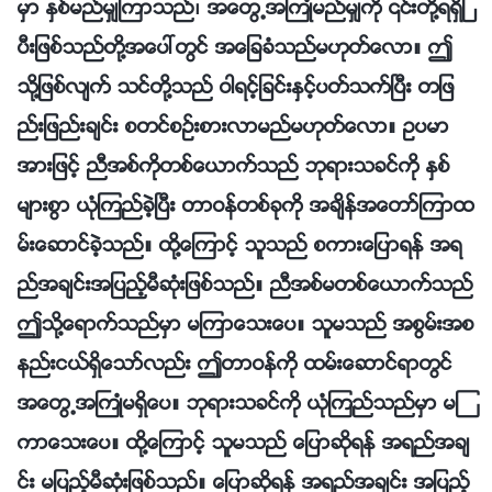
မွာ ႏွစ္မည္မွ်ၾကာသည္၊ အေတြ႕အႀကဳံမည္မွ်ကို ၎တို႔ရရွိၿ
ပီးျဖစ္သည္တို႔အေပၚတြင္ အေျခခံသည္မဟုတ္ေလာ။ ဤ
သို႔ျဖစ္လ်က္ သင္တို႔သည္ ဝါရင့္ျခင္းႏွင့္ပတ္သက္ၿပီး တျဖ
ည္းျဖည္းခ်င္း စတင္စဥ္းစားလာမည္မဟုတ္ေလာ။ ဥပမာ
အားျဖင့္ ညီအစ္ကိုတစ္ေယာက္သည္ ဘုရားသခင္ကို ႏွစ္
မ်ားစြာ ယုံၾကည္ခဲ့ၿပီး တာဝန္တစ္ခုကို အခ်ိန္အေတာ္ၾကာထ
မ္းေဆာင္ခဲ့သည္။ ထို႔ေၾကာင့္ သူသည္ စကားေျပာရန္ အရ
ည္အခ်င္းအျပည့္မီဆုံးျဖစ္သည္။ ညီအစ္မတစ္ေယာက္သည္
ဤသို႔ေရာက္သည္မွာ မၾကာေသးေပ။ သူမသည္ အစြမ္းအစ
နည္းငယ္ရွိေသာ္လည္း ဤတာဝန္ကို ထမ္းေဆာင္ရာတြင္
အေတြ႕အႀကဳံမရွိေပ။ ဘုရားသခင္ကို ယုံၾကည္သည္မွာ မၾ
ကာေသးေပ။ ထို႔ေၾကာင့္ သူမသည္ ေျပာဆိုရန္ အရည္အခ်
င္း မျပည့္မီဆုံးျဖစ္သည္။ ေျပာဆိုရန္ အရည္အခ်င္း အျပည့္