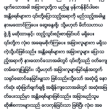
ပ်က္ေသာအခါ အျခားလူတို႔က မည္မွ် မွန္ကန္ႏိုင္ပါေစ၊
အႏၲိခရစ္မ်ားက ၎တို႔ေျပာသည့္အရာကို မည္သည့္အခါမွ်
နားမေထာင္ၾကေပ။ ေဆြးေႏြးဖို႔၊ သို႔မဟုတ္ မိတ္သဟာယ
ဖြဲ႕ဖို႔ မဆိုထားႏွင့္၊ ထည့္သြင္းစဥ္းစားျခင္းပင္ မရွိေပ။
၎တို႔က လုံးဝ အေရးမစိုက္ၾကေပ။ အျခားလူမ်ားက မရွိသ
ကဲ့သို႔ပင္ျဖစ္သည္။ အႏၲိခရစ္မ်ားက အျခားလူမ်ား ေျပာသ
ည့္အရာကို နားေထာင္ေသာအခါတြင္ ၎တို႔သည္ ဝတ္ေက်
တမ္းေက်ျပဳျခင္း၊ သို႔မဟုတ္ အျခားလူမ်ားျမင္ရန္အတြက္
သ႐ုပ္ေဆာင္ေနျခင္းမွ်သာ ျဖစ္သည္။သို႔ေသာ္ အဆုံး၌ ေနာ
က္ဆုံး ဆုံးျဖတ္ခ်က္ခ်ဖို႔ အခ်ိန္က်ေသာအခါတြင္ အဆုံးအျဖ
တ္ေပးသည္မွာ အႏၲိခရစ္မ်ားျဖစ္သည္။ အျခားမည္သူမ
ဆို၏စကားမ်ားသည္ ေလကုန္ျခင္းသာ ျဖစ္ၿပီး လုံးဝ အေ