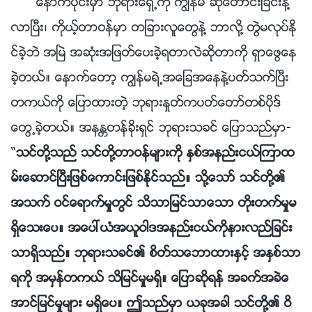
ေနာက္ပိုင္းမွာ ဘုရားေရွ႕ကို ကြၽန္မ ဆုေတာင္းျခင္းနဲ႔
လာၿပီး၊ ကိုယ့္တာဝန္မွာ တျခားလူေတြနဲ႔ ဘာလို႔ တြဲမလုပ္ႏို
င္ခဲ့ဘဲ အၿမဲ အဆုံးအျဖတ္ေပးခဲ့ရတာလဲဆိုတာကို ရွာေဖြေန
ခဲ့တယ္။ ေနာက္ေတာ့ ကြၽန္မရဲ႕အေျခအေနနဲ႔ပတ္သက္ၿပီး
တကယ္ကို ေျပာထားတဲ့ ဘုရားႏႈတ္ကပတ္ေတာ္တစ္ပိုဒ္
ေတြ႕ခဲ့တယ္။ အနႏၲတန္ခိုးရွင္ ဘုရားသခင္ ေျပာသည္မွာ-
“
သင္တို႔သည္ သင္တို႔တာဝန္မ်ားကို ႏွစ္အနည္းငယ္ၾကာထ
မ္းေဆာင္ၿပီးျဖစ္ေကာင္းျဖစ္ႏိုင္သည္။ သို႔ေသာ္ သင္တို႔၏
အသက္ ဝင္ေရာက္မႈတြင္ သိသာျမင္သာေသာ တိုးတက္မႈမ
ရွိေသးေပ။ အေပၚယံအယူဝါဒအနည္းငယ္ကိုနားလည္ျခင္း
သာရွိသည္။ ဘုရားသခင္၏ စိတ္သေဘာထားႏွင့္ အႏွစ္သာ
ရကို အမွန္တကယ္ သိျမင္မႈမရွိ။ ေျပာဆိုရန္ အခက္အခဲေ
အာင္ျမင္မႈမ်ား မရွိေပ။ ဤသည္မွာ ယခုအခါ သင္တို႔၏ ဝိ