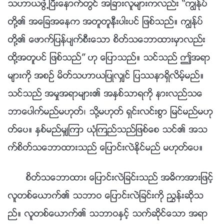
သဟာယဖြဲ႕ၿပီးေနာက္တြင္ အျခားလူမ်ားကလည္း “ကြၽန္ုပ္
တို႔၏ အေျခအေနက အတူတူနီးပါးပင္ ျဖစ္သည္။ ကြၽန္ုပ္
တို႔၏ ေဖာက္ျပန္ပ်က္စီးေသာ စိတ္သေဘာထားမွာလည္း
ထို႔အတူပင္ ျဖစ္သည္” ဟု ေျပာသည္။ သင္သည္ ဤအရာ
မ်ားကို အစဥ္ မိတ္သဟာယျပဳလွ်င္ ျပႆနာရွိလိမ့္မည္။
သင္သည္ အမႈအရာမ်ား၏ အႏွစ္သာရကို နားလည္သေ
ဘာေပါက္မည္မဟုတ္၊ သို႔မဟုတ္ ရွင္းလင္းစြာ ျမင္မည္မဟု
တ္ေပ။ ႏွစ္မည္မွ်ၾကာ ယုံၾကည္သည္ျဖစ္ေစ သင္၏ အသ
က္စိတ္သေဘာထားသည္ ေျပာင္းလဲႏိုင္မည္ မဟုတ္ေပ။
စိတ္သေဘာထား ေျပာင္းလဲျခင္းသည္ အဓိကအားျဖင့္
လူတစ္ေယာက္၏ သဘာဝ ေျပာင္းလဲျခင္းကို ၫႊန္းဆိုသ
ည္။ လူတစ္ေယာက္၏ သဘာဝႏွင့္ သက္ဆိုင္ေသာ အရာ