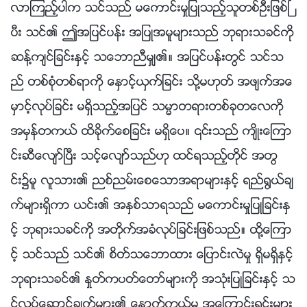
လာၾကည့္ပါက သင္သည္ မေကာင္းမႈျပဳသည့္သူတစ္ဦးျဖစ္ၿ
ပီး သင္၏ ဤအျပင္ပန္း အျပဳအမူမ်ားသည္ ဘုရားသခင္ကို
ဆန႔္က်င္ျခင္းႏွင့္ သေဘာညီမွ်၏။ အျပင္ပန္းတြင္ သင္သ
ည္ တစ္စုံတစ္ရာကို ေႏွာင့္ယွက္ျခင္း သို႔မဟုတ္ အဖ်က္အေ
မွာင့္လုပ္ျခင္း မရွိသည့္အျပင္ သမၼာတရားတစ္ခုတေလကို
အမွန္တကယ္ ထိခိုက္ေစျခင္း မရွိေပ။ ၎သည္ က်ိဳးေၾကာ
င္းဆီေလ်ာ္ၿပီး သင့္ေလ်ာ္သည္ဟု ထင္ရသည့္တိုင္ အတြ
င္း၌မူ လူသား၏ ညစ္ညမ္းေစေသာအရာမ်ားႏွင့္ ရည္႐ြယ္ခ်
က္မ်ားရွိကာ ယင္း၏ အႏွစ္သာရသည္ မေကာင္းမႈျပဳျခင္းႏွ
င့္ ဘုရားသခင္ကို အတိုက္အခံလုပ္ျခင္းျဖစ္သည္။ ထို႔ေၾကာ
င့္ သင္သည္ သင္၏ စိတ္သေဘာထား ေျပာင္းလဲမႈ ရွိမရွိႏွင့္
ဘုရားသခင္၏ ႏႈတ္ကပတ္ေတာ္မ်ားကို အသုံးျပဳျခင္းႏွင့္ သ
င့္လုပ္ေဆာင္ခ်က္မ်ား၏ ေနာက္ကြယ္မွ အေၾကာင္းရင္းမ်ား