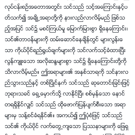
လုပ္ငန္းစဥ္အေတာအတြင္း သင္သည္ သင့္အေၾကာင္းႏွင့္ပ
တ္သက္၍ အခ်ိဳ႕အရာတို႔ကို နားလည္လာလိမ့္မည္ ျဖစ္သ
ည့္အျပင္ သင္၌ မစင္ၾကယ္မႈ ေျမာက္ျမားစြာ ရွိေနေၾကာင္း၊
သင္၏တာဝန္မ်ားကို ထမ္းေဆာင္ေနခ်ိန္တြင္ မ်ားလြန္းေ
သာ ကိုယ္ပိုင္ရည္႐ြယ္ခ်က္မ်ားကို သင္လက္သင့္ခံထားၿပီး
လြန္က်ဴးေသာ အလိုဆႏၵမ်ားစြာ သင္၌ ရွိေနေၾကာင္းတို႔ကို
သိလာလိမ့္မည္။ ဤအရာမ်ား၏ အႏွစ္သာရကို သင္နားလ
ည္သြားသည္ႏွင့္ တစ္ၿပိဳင္နက္ သင္သည္ ဆုေတာင္းျခင္းျဖင့္
ဘုရားသခင္ ေရွ႕ေမွာက္သို႔ လာႏိုင္ၿပီး စစ္မွန္ေသာ ေနာင္
တရရွိႏိုင္လွ်င္ သင္သည္ ထိုေဖာက္ျပန္ပ်က္စီးေသာ အရာ
မ်ားမွ သန႔္စင္ခံရႏိုင္၏။ အကယ္၍ ဤပုံစံျဖင့္ သင္သည္
သင္၏ ကိုယ္ပိုင္ လက္ေတြ႕က်ေသာ ျပႆနာမ်ားကို ေျဖရွ