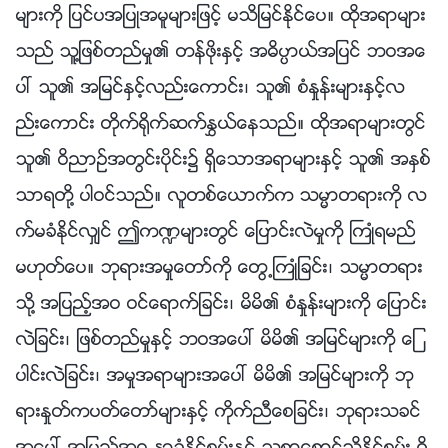
မ်ားကို ျပင္ပအျပဳအမူမ်ားျဖင့္ မသိျမင္ႏိုင္ေပ။ ထိုအရာမ်ား
သည္ သူ႔ျဖစ္တည္မႈ၏ တန္ဖိုးႏွင့္ အဓိပၸာယ္အျပင္ ဘဝအေ
ပၚ သူ၏ အျမင္ႏွင့္လည္းေကာင္း၊ သူ၏ စံႏႈန္းမ်ားႏွင့္လ
ည္းေကာင္း တိုက္႐ိုက္ဆက္ႏႊယ္ေနသည္။ ထိုအရာမ်ားတြင္
သူ၏ ဝိညာဥ္အတြင္းပိုင္း၌ ရွိေသာအရာမ်ားႏွင့္ သူ၏ အႏွစ္
သာရတို႔ ပါဝင္သည္။ လူတစ္ေယာက္က သမၼာတရားကို လ
က္မခံႏိုင္လွ်င္ ဤက႑မ်ားတြင္ ေျပာင္းလဲမႈကို ႀကဳံရမည္
မဟုတ္ေပ။ ဘုရားအမႈေတာ္ကို ေတြ႕ႀကဳံျခင္း၊ သမၼာတရား
သို႔ အျပည့္အဝ ဝင္ေရာက္ျခင္း၊ မိမိ၏ စံႏႈန္းမ်ားကို ေျပာင္း
လဲျခင္း၊ ျဖစ္တည္မႈႏွင့္ ဘဝအေပၚ မိမိ၏ အျမင္မ်ားကို ေျ
ပာင္းလဲျခင္း၊ အမႈအရာမ်ားအေပၚ မိမိ၏ အျမင္မ်ားကို ဘု
ရားႏႈတ္ကပတ္ေတာ္မ်ားႏွင့္ ကိုက္ညီေစျခင္း၊ ဘုရားသခင္