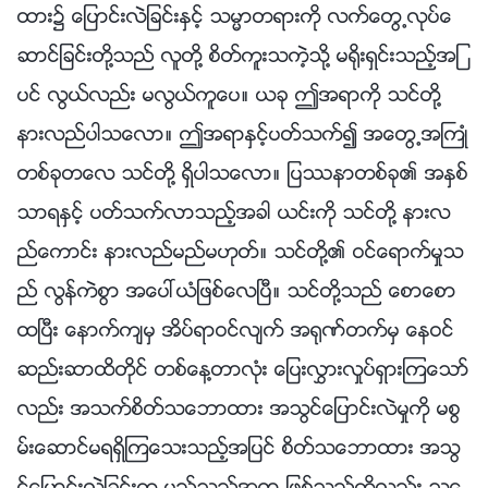
ထား၌ ေျပာင္းလဲျခင္းႏွင့္ သမၼာတရားကို လက္ေတြ႕လုပ္ေ
ဆာင္ျခင္းတို႔သည္ လူတို႔ စိတ္ကူးသကဲ့သို႔ မ႐ိုးရွင္းသည့္အျ
ပင္ လြယ္လည္း မလြယ္ကူေပ။ ယခု ဤအရာကို သင္တို႔
နားလည္ပါသေလာ။ ဤအရာႏွင့္ပတ္သက္၍ အေတြ႕အႀကဳံ
တစ္ခုတေလ သင္တို႔ ရွိပါသေလာ။ ျပႆနာတစ္ခု၏ အႏွစ္
သာရႏွင့္ ပတ္သက္လာသည့္အခါ ယင္းကို သင္တို႔ နားလ
ည္ေကာင္း နားလည္မည္မဟုတ္။ သင္တို႔၏ ဝင္ေရာက္မႈသ
ည္ လြန္ကဲစြာ အေပၚယံျဖစ္ေလၿပီ။ သင္တို႔သည္ ေစာေစာ
ထၿပီး ေနာက္က်မွ အိပ္ရာဝင္လ်က္ အ႐ုဏ္တက္မွ ေနဝင္
ဆည္းဆာထိတိုင္ တစ္ေန႔တာလုံး ေျပးလႊားလႈပ္ရွားၾကေသာ္
လည္း အသက္စိတ္သေဘာထား အသြင္ေျပာင္းလဲမႈကို မစြ
မ္းေဆာင္မရရွိၾကေသးသည့္အျပင္ စိတ္သေဘာထား အသြ