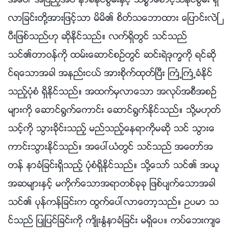
အေပၚ အျပည့္အဝ နာခံႏိုင္စြမ္းႏွင့္ သစၥာေစာင့္သိႏိုင္စြမ္း ရွိ
လာျခင္းတို႔အားျဖင့္သာ မိမိ၏ စိတ္သေဘာထား ေျပာင္းလဲၿ
ပီးျဖစ္သည္ဟု ဆိုႏိုင္သည္။ လက္ရွိတြင္ သင္သည္
သင္၏တာဝန္ကို ထမ္းေဆာင္စဥ္တြင္ ဆင္းရဲဒုကၡကို ရင္ဆို
င္ရေသာအခါ အနည္းငယ္ အားစိုက္ထုတ္ၿပီး ႀကံ့ႀကံ့ခံႏိုင္
သည့္ပုံစံ ရွိႏိုင္သည္။ အထက္မွလာေသာ အလုပ္အစီအစဥ္
မ်ားကို ေဆာင္႐ြက္ေကာင္း ေဆာင္႐ြက္ႏိုင္သည္။ သို႔မဟုတ္
သင့္ကို သြားခိုင္းသည့္ မည္သည့္ေနရာကိုမဆို သင္ သြားေ
ကာင္းသြားႏိုင္သည္။ အေပၚယံတြင္ သင္သည္ အေတာ္အ
တန္ နာခံျခင္းရွိသည့္ ပုံစံရွိႏိုင္သည္။ သို႔ေသာ္ သင္၏ အယူ
အဆမ်ားႏွင့္ မကိုက္ေသာအရာတစ္ခုခု ျဖစ္ပ်က္ေသာအခါ
သင္၏ ပုန္ကန္ျခင္းက ထြက္ေပၚလာေတာ့သည္။ ဥပမာ သ
င္သည္ ျပဳျပင္ျခင္းကို က်ိဳးႏြံနာခံျခင္း မရွိေပ။ ကပ္ေဘးက်ေ