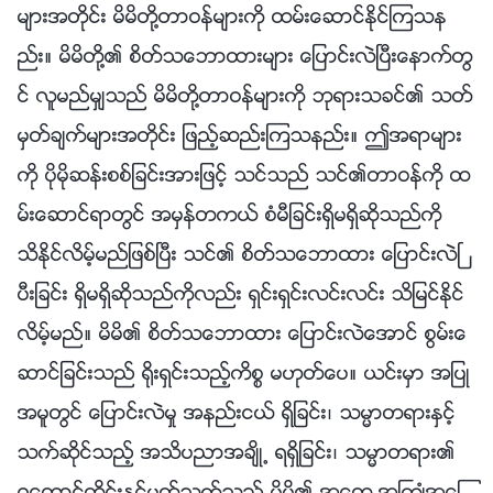
မ်ားအတိုင္း မိမိတို႔တာဝန္မ်ားကို ထမ္းေဆာင္ႏိုင္ၾကသန
ည္း။ မိမိတို႔၏ စိတ္သေဘာထားမ်ား ေျပာင္းလဲၿပီးေနာက္တြ
င္ လူမည္မွ်သည္ မိမိတို႔တာဝန္မ်ားကို ဘုရားသခင္၏ သတ္
မွတ္ခ်က္မ်ားအတိုင္း ျဖည့္ဆည္းၾကသနည္း။ ဤအရာမ်ား
ကို ပိုမိုဆန္းစစ္ျခင္းအားျဖင့္ သင္သည္ သင္၏တာဝန္ကို ထ
မ္းေဆာင္ရာတြင္ အမွန္တကယ္ စံမီျခင္းရွိမရွိဆိုသည္ကို
သိႏိုင္လိမ့္မည္ျဖစ္ၿပီး သင္၏ စိတ္သေဘာထား ေျပာင္းလဲၿ
ပီးျခင္း ရွိမရွိဆိုသည္ကိုလည္း ရွင္းရွင္းလင္းလင္း သိျမင္ႏိုင္
လိမ့္မည္။ မိမိ၏ စိတ္သေဘာထား ေျပာင္းလဲေအာင္ စြမ္းေ
ဆာင္ျခင္းသည္ ႐ိုးရွင္းသည့္ကိစၥ မဟုတ္ေပ။ ယင္းမွာ အျပဳ
အမူတြင္ ေျပာင္းလဲမႈ အနည္းငယ္ ရွိျခင္း၊ သမၼာတရားႏွင့္
သက္ဆိုင္သည့္ အသိပညာအခ်ိဳ႕ ရရွိျခင္း၊ သမၼာတရား၏