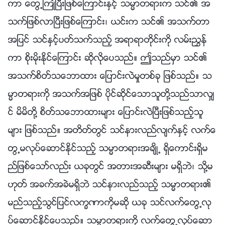
ကာ ေတြ႕ႀကဳံၿပီးျဖစ္ေၾကာင္းႏွင့္ သမၼာတရားက သင္၏ အ
သက္ျဖစ္လာၿပီးျဖစ္ေၾကာင္း၊ ယင္းက သင္၏ အသက္တာ
အျပင္ သင္ႏွင့္ပတ္သက္သည့္ အရာရာတိုင္းကို လမ္းၫႊန္
ကာ စိုးမိုးႏိုင္ေၾကာင္း ဆိုလိုေပသည္။ ဤသည္မွာ သင္၏
အသက္စိတ္သေဘာထား ေျပာင္းလဲမႈတစ္ခု ျဖစ္သည္။ သ
မၼာတရားကို အသက္အျဖစ္ ပိုင္ဆိုင္ေသာသူတို႔သည္သာလွ်
င္ မိမိတို႔ စိတ္သေဘာထားမ်ား ေျပာင္းလဲၿပီးျဖစ္သည့္သူ
မ်ား ျဖစ္သည္။ အတိတ္တြင္ သင္နားလည္လ်က္ႏွင့္ လက္ေ
တြ႕မလုပ္ေဆာင္ႏိုင္သည့္ သမၼာတရားအခ်ိဳ႕ ရွိေကာင္းရွိမ
ည္ျဖစ္ေသာ္လည္း ယခုတြင္ အတားအဆီးမ်ား မရွိဘဲ၊ သို႔မ
ဟုတ္ အခက္အခဲမရွိဘဲ သင္နားလည္သည့္ သမၼာတရား၏
မည္သည့္သြင္ျပင္လကၡဏာကိုမဆို ယခု သင္လက္ေတြ႕လု
ပ္ေဆာင္ႏိုင္ေပသည္။ သမၼာတရားကို လက္ေတြ႕လုပ္ေဆာ