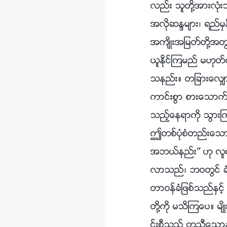
လည္း သူတို႔အားလုံး
အလိုဆႏၵမ်ား၊ ရည္မွ
အက်ိဳးအျမတ္တို႔အတြက
ယူႏိုင္ၾကမည္ မဟုတ္
သနည္း။ တျခားေလွ်ာ
ကာင္းစြာ စားေသာက္
သည့္ေနရာကို သြားၾ
ဤတစ္ပုံစံတည္းေသာ
အဘယ္နည္း” ဟု လူမ်
လာသည္၊ ဘဝတြင္ ခ
တာဝန္ခံျဖစ္သည္ႏွ
တို႔ကို မသိၾကေပ။ မ်
င္းစီသည္ တူညီေသာန