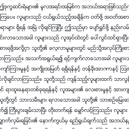
 ဤဒုကၡဆင္းရဲမ်ား၏ မူလအရင္းအျမစ္က အဘယ္အရာျဖစ္သည္ကို 
္းစားၾကေပ။ လူမ်ားသည္ ငယ္႐ြယ္သည့္အခ်ိန္က ဝတ္ဖို႔ အဝတ္အစား
မ်ား ရွိရန္ အၿမဲ လိုခ်င္ၾကၿပီး ဤသည္မွာ ေပ်ာ္႐ႊင္ဖို႔ နည္းလမ္
င္းလာေသာအခါ လူမ်ားသည္ လူအုပ္ထဲတြင္ ေပၚလြင္ထင္ရွားၿပ
ံစားရဖို႔အလို႔ငွာ သူတို႔၏ ေလ့လာမႈမ်ားတြင္ မည္သို႔အလုပ္ႀကိဳးစား
္းစားလာၾကသည္။ အသက္အ႐ြယ္ရ၍ ရင့္က်က္လာေသာအခါ လူမ်ာ
်ာ္ၾကားမႈႏွင့္ အက်ိဳးအျမတ္ ရရွိရန္ႏွင့္ တန္ခိုးအာဏာႏွင့္ ဩဇာ
တင္လိုခ်င္လာၾကသည္။ သူတို႔သည္ က်န္သည့္လူမ်ားထက္ သာလြ
းတြင္ ရာထူးေနရာတစ္ခုရရန္ႏွင့္ လူအမ်ား၏ ေလးစားမႈႏွင့္ အားက်မ
သူတို႔တြင္ သားသမီးမ်ား ရလာေသာအခါ သူတို႔၏ သားစဥ္ေျမးဆက
ဆက္၍ ႀကီးပြားခ်မ္းသာၿပီး တိုးတက္ရန္ ေမွ်ာ္လင့္ၾကသည္။ လူမ်ာ
လွ်ာက္လွမ္းရျခင္း၏ ေနာက္ကြယ္မွ ရည္႐ြယ္ခ်က္သည္ အဘယ္