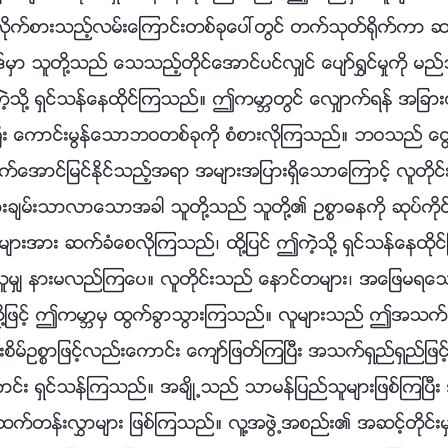
ု လိုက္စားသည့္လမ္းေၾကာင္းတစ္ခုေပၚတြင္ တက္သုတ္႐ိုက္ကာ 
လဒ္မွာ သူတို႔သည္ ေသသည့္တိုင္ေအာင္ပင္လွ်င္ ေပ်ာ္႐ႊင္မႈကို မည
ဲ့သို႔ ရွင္သန္ေနထိုင္ၾကသည္။ ဤကမာၻတြင္ ေလွ်ာက္ရန္ အျခား
ၿပီး ေကာင္းမြန္ေသာဘဝတစ္ခုကို စံစားလိုၾကသည္။ ဘဝသည္ ေငြမရွ
ျမာက္ေအာင္ျမင္ႏိုင္သည့္အရာ အမ်ားအျပားရွိေသာေၾကာင့္ လူတိုင္
်မ္းသာလာေသာအခါ သူတို႔သည္ သူတို႔၏ ဥစၥာဓနကို ဆုပ္ကိုင္ထ
ားအား ဆက္ခံေစလိုၾကသည္၊ ထို႔ျပင္ ဤကဲ့သို႔ ရွင္သန္ေနထိုင
္သူမွ် နားမလည္ၾကေပ။ လူတိုင္းသည္ ေနာင္တမ်ား၊ အေျဖမရေသာ ေ
ို႔ျဖင့္ ဤကမာၻမွ ထြက္ခြာသြားၾကသည္။ လူမ်ားသည္ ဤအသက္တာ
းစိမ္ဥစၥာျဖင့္လည္းေကာင္း ေက်ာ္ျဖတ္ၾကၿပီး အသက္ရွည္ရွည္ျ
ကာင္း ရွင္သန္ၾကသည္။ အခ်ိဳ႕သည္ သာမန္ျပည္သူမ်ားျဖစ္ၾကၿပီး
္ အထက္တန္းလႊာမ်ား ျဖစ္ၾကသည္။ လူ႔အဖြဲ႕အစည္း၏ အဆင့္တိုင္းမ