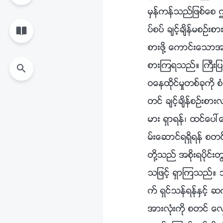
မွန္ကန္သည္ျဖစ္ေစ
ပ္စပ္ ခ်င့္ခ်ိန္မစဥ
စားဖို႔ ေကာင္းေသာအရာ
စားၾကရသည္။ ႀကီးျပ
ဝေနထိုင္မႈတစ္ခုကို စ
တင္ ခ်င့္ခ်ိန္စဥ
မား ရွာရန္၊ ထင္ေပၚေက
မ္းေဆာင္ရရွိရန္ စ
တို႔သည္ အစိုးရပိုင္
သျဖင့္ ရွာၾကသည္။ 
က္ ရွင္သန္ရန္ႏွင့္ 
အားလုံးကို စတင္ ေ