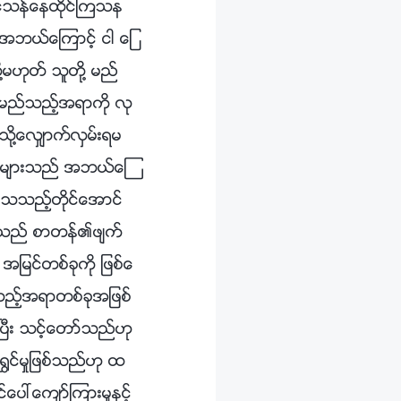
င္သန္ေနထိုင္ၾကသန
 အဘယ္ေၾကာင့္ ငါ ေျ
မဟုတ္ သူတို႔ မည္
႔ မည္သည့္အရာကို လု
သို႔ေလွ်ာက္လွမ္းရမ
 လူမ်ားသည္ အဘယ္ေၾ
႔ ေသသည့္တိုင္ေအာင္
မ်ားသည္ စာတန္၏ဖ်က္
အျမင္တစ္ခုကို ျဖစ္ေ
္သည့္အရာတစ္ခုအျဖစ္
န္ၿပီး သင့္ေတာ္သည္ဟု
္႐ႊင္မႈျဖစ္သည္ဟု ထ
ပၚေက်ာ္ၾကားမႈႏွင့္