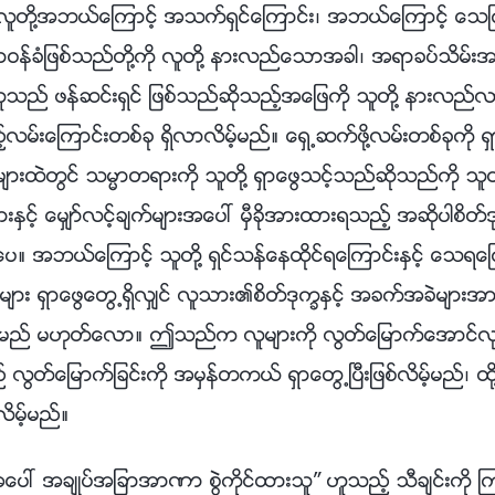
 လူတို႔အဘယ္ေၾကာင့္ အသက္ရွင္ေၾကာင္း၊ အဘယ္ေၾကာင့္ ေသၾ
ဝန္ခံျဖစ္သည္တို႔ကို လူတို႔ နားလည္ေသာအခါ၊ အရာခပ္သိမ္း
ူသည္ ဖန္ဆင္းရွင္ ျဖစ္သည္ဆိုသည့္အေျဖကို သူတို႔ နားလည္
္လမ္းေၾကာင္းတစ္ခု ရွိလာလိမ့္မည္။ ေရွ႕ဆက္ဖို႔လမ္းတစ္ခုကို 
းထဲတြင္ သမၼာတရားကို သူတို႔ ရွာေဖြသင့္သည္ဆိုသည္ကို သူတ
းႏွင့္ ေမွ်ာ္လင့္ခ်က္မ်ားအေပၚ မွီခိုအားထားရသည့္ အဆိုပါစိတ္ဒ
ာ့ေပ။ အဘယ္ေၾကာင့္ သူတို႔ ရွင္သန္ေနထိုင္ရေၾကာင္းႏွင့္ ေသရေၾ
ား ရွာေဖြေတြ႕ရွိလွ်င္ လူသား၏စိတ္ဒုကၡႏွင့္ အခက္အခဲမ်ားအား
မ့္မည္ မဟုတ္ေလာ။ ဤသည္က လူမ်ားကို လြတ္ေျမာက္ေအာင္လုပ
တ္ေျမာက္ျခင္းကို အမွန္တကယ္ ရွာေတြ႕ၿပီးျဖစ္လိမ့္မည္၊ ထို႔
ိမ့္မည္။
ေပၚ အခ်ဳပ္အျခာအာဏာ စြဲကိုင္ထားသူ” ဟူသည့္ သီခ်င္းကို ၾ