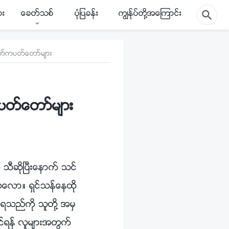
ား
ေခတ္သစ္
ပုံျပခန္း
ကြၽန္ုပ္တို႔အေၾကာင္း
ႈတ္ကပတ္ေတာ္မ်ား
ပတ္ေတာ္မ်ား
 သီဆိုၿပီးေနာက္ သင္
သေလာ။ ရွင္သန္ေနထို
္ရသည္ကို သူတို႔ အမွ
င္ရန္ လူမ်ားအတြက္