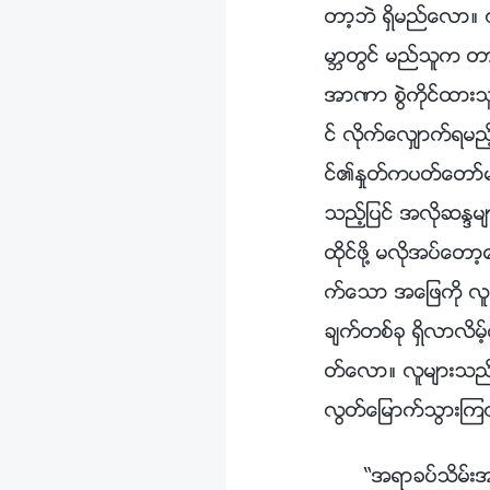
တာ့ဘဲ ရွိမည္ေလာ။
မာၻတြင္ မည္သူက တာ
အာဏာ စြဲကိုင္ထားသ
င္ လိုက္ေလွ်ာက္ရမည့
င္၏ႏႈတ္ကပတ္ေတာ္မ်ာ
သည့္ျပင္ အလိုဆႏၵမ်ာ
ထိုင္ဖို႔ မလိုအပ္ေတ
က္ေသာ အေျဖကို လူမ်
ခ်က္တစ္ခု ရွိလာလိ
တ္ေလာ။ လူမ်ားသည္ လြ
လြတ္ေျမာက္သြားၾကလ
“အရာခပ္သိမ္းအ