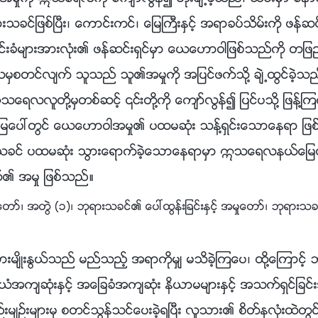
္ျဖစ္ၿပီး၊ ေကာင္းကင္၊ ေျမႀကီးႏွင့္ အရာခပ္သိမ္းကို ဖန္ဆ
္ဆင္းခံမ်ားအားလုံး၏ ဖန္ဆင္းရွင္မွာ ေယေဟာဝါျဖစ္သည္ကို တျဖ
ရလမွစတင္လ်က္ သူသည္ သူ၏အမႈကို အျပင္ဖက္သို႔ ခ်ဲ႕ထြင္ခဲ့သ
ေရလလူတို႔မွတစ္ဆင့္ ၎တို႔ကို ေက်ာ္လြန္၍ ျပင္ပသို႔ ျဖ
ေပၚတြင္ ေယေဟာဝါအမႈ၏ ပထမဆုံး သန္႔ရွင္းေသာေနရာ ျဖစ္ခဲ့
ုရားသခင္ ပထမဆုံး သြားေရာက္ခဲ့ေသာေနရာမွာ ဣသေရလနယ္ေျမတ
္၏ အမႈ ျဖစ္သည္။
တာ္၊ အတြဲ (၁)၊ ဘုရားသခင္၏ ေပၚထြန္းျခင္းႏွင့္ အမႈေတာ္၊ ဘုရားသခင
မ်ိဳးႏြယ္သည္ မည္သည့္ အရာကိုမွ် မသိခဲ့ၾကေပ၊ ထို႔ေၾကာင့္
အက်ဆုံးႏွင့္ အေျခခံအက်ဆုံး နိယာမမ်ားႏွင့္ အသက္ရွင္ျခ
မ်ဥ္းမ်ားမွ စတင္သြန္သင္ေပးခဲ့ရၿပီး လူသား၏ စိတ္ႏွလုံးထဲတြ