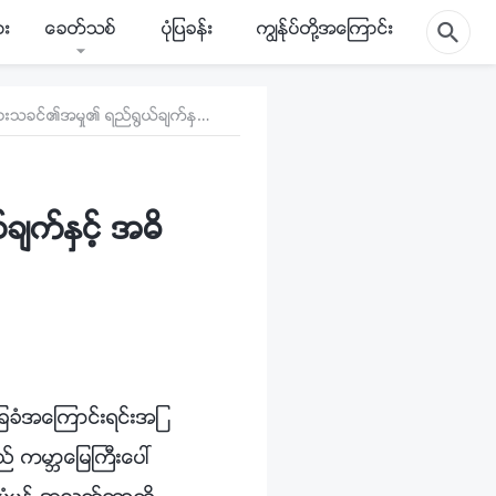
ား
ေခတ္သစ္
ပုံျပခန္း
ကြၽန္ုပ္တို႔အေၾကာင္း
၃။ ပညတ္ေတာ္ေခတ္ရွိ ဘုရားသခင္၏အမႈ၏ ရည္႐ြယ္ခ်က္ႏွင့္ အဓိပၸာယ္
က္ႏွင့္ အဓိ
ခခံအေၾကာင္းရင္းအျ
္ ကမာၻေျမႀကီးေပၚ