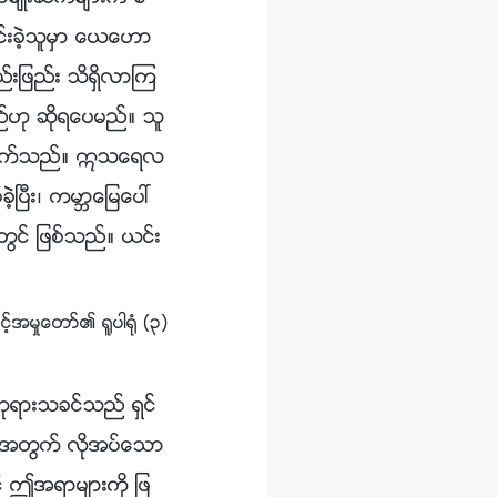
င္းခဲ့သူမွာ ေယေဟာ
ည္းျဖည္း သိရွိလာၾက
ည္ဟု ဆိုရေပမည္။ သူ
န္႔ၾကက္သည္။ ဣသေရလ
ၿပီး၊ ကမာၻေျမေပၚ
ြင္ ျဖစ္သည္။ ယင္း
့္အမႈေတာ္၏ ႐ူပါ႐ုံ (၃)
 ဘုရားသခင္သည္ ရွင္
င္းအတြက္ လိုအပ္ေသာ
င္ ဤအရာမ်ားကို ျဖ