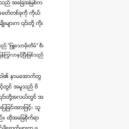
ာမသည္ အေျခအျမစ္က
ေခတ္တစ္ခုကို ကိုယ္
းမ်ားက ၎တို႔ ကိုး
္ “ျဖဴေသာမိုးတိမ္” စီး
န္ႂကြလာႏွင့္ၿပီးျဖစ္သည္
ဟာဝါ၏ နာမေအာက္တြ
့္တြင္ အမႈသည္ ဗိ
င့္ ၎တို႔အလယ္တြင္ အ
ပျခင္းအားျဖင့္၊ သူ
။ ထိုအေျခစိုက္ရာ
္မ်ိဳးဆက္မ်ားက ေ