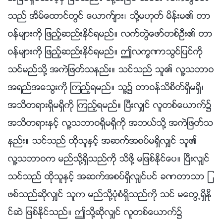
သည္ အိမ္ေထာင္တြင္ ေယာက္်ား၊ သို႔မဟုတ္ မိန္းမ၏ တာ
ဝန္မ်ားကို ျဖည့္ဆည္းႏိုင္ရမည္။ လက္တြဲေဖာ္တစ္ဦး၏ တာ
ဝန္မ်ားကို ျဖည့္ဆည္းႏိုင္ရမည္။ ဤလကၡဏာသြင္ျပင္ကို
သင္မည္သို႔ အကဲျဖတ္သနည္း။ သင္သည္ သူ၏ လူ႔သဘာဝ
အရည္အေသြးကို ၾကည့္ရမည္။ သူ႔၌ တာဝန္သိစိတ္ရွိမရွိ၊
အသိတရားရွိမရွိကို ၾကည့္ရမည္။ ၿပီးလွ်င္ လူတစ္ေယာက္၌
အသိတရားႏွင့္ လူ႔သဘာဝရွိမရွိကို အဘယ္သို႔ အကဲျဖတ္သ
နည္း။ သင္သည္ ထိုသူႏွင့္ အဆက္အစပ္မရွိလွ်င္ သူ၏
လူ႔သဘာဝက မည္သို႔ရွိသည္ကို သိဖို႔ မျဖစ္ႏိုင္ေပ။ ၿပီးလွ်င္
သင္သည္ ထိုသူႏွင့္ အဆက္အစပ္ရွိလွ်င္ပင္ ခဏတာသာ ျ
ဖစ္သည္ဆိုလွ်င္ သူက မည္သို႔ပုံစံရွိသည္ကို သင္ မေတြ႕ရွိႏို
င္ဆဲ ျဖစ္ႏိုင္သည္။ ဤသို႔ဆိုလွ်င္ လူတစ္ေယာက္၌