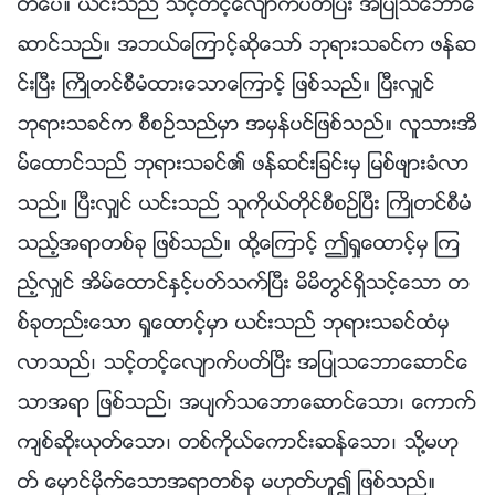
တ္ေပ။ ယင္းသည္ သင့္တင့္ေလ်ာက္ပတ္ၿပီး အျပဳသေဘာေ
ဆာင္သည္။ အဘယ္ေၾကာင့္ဆိုေသာ္ ဘုရားသခင္က ဖန္ဆ
င္းၿပီး ႀကိဳတင္စီမံထားေသာေၾကာင့္ ျဖစ္သည္။ ၿပီးလွ်င္
ဘုရားသခင္က စီစဥ္သည္မွာ အမွန္ပင္ျဖစ္သည္။ လူသားအိ
မ္ေထာင္သည္ ဘုရားသခင္၏ ဖန္ဆင္းျခင္းမွ ျမစ္ဖ်ားခံလာ
သည္။ ၿပီးလွ်င္ ယင္းသည္ သူကိုယ္တိုင္စီစဥ္ၿပီး ႀကိဳတင္စီမံ
သည့္အရာတစ္ခု ျဖစ္သည္။ ထို႔ေၾကာင့္ ဤရႈေထာင့္မွ ၾက
ည့္လွ်င္ အိမ္ေထာင္ႏွင့္ပတ္သက္ၿပီး မိမိတြင္ရွိသင့္ေသာ တ
စ္ခုတည္းေသာ ရႈေထာင့္မွာ ယင္းသည္ ဘုရားသခင္ထံမွ
လာသည္၊ သင့္တင့္ေလ်ာက္ပတ္ၿပီး အျပဳသေဘာေဆာင္ေ
သာအရာ ျဖစ္သည္၊ အပ်က္သေဘာေဆာင္ေသာ၊ ေကာက္
က်စ္ဆိုးယုတ္ေသာ၊ တစ္ကိုယ္ေကာင္းဆန္ေသာ၊ သို႔မဟု
တ္ ေမွာင္မိုက္ေသာအရာတစ္ခု မဟုတ္ဟူ၍ ျဖစ္သည္။