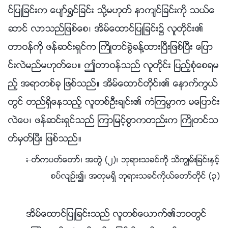
င္ျပဳျခင္းက ေပ်ာ္႐ႊင္ျခင္း သို႔မဟုတ္ နာက်င္ျခင္းကို သယ္ေ
ဆာင္ လာသည္ျဖစ္ေစ၊ အိမ္ေထာင္ျပဳျခင္း၌ လူတိုင္း၏
တာဝန္ကို ဖန္ဆင္းရွင္က ႀကိဳတင္ခြဲခန႔္ထားၿပီးျဖစ္ၿပီး ေျပာ
င္းလဲမည္မဟုတ္ေပ။ ဤတာဝန္သည္ လူတိုင္း ျပည့္စုံေစရမ
ည့္ အရာတစ္ခု ျဖစ္သည္။ အိမ္ေထာင္တိုင္း၏ ေနာက္ကြယ္
တြင္ တည္ရွိေနသည့္ လူတစ္ဦးခ်င္း၏ ကံၾကမၼာက မေျပာင္း
လဲေပ၊ ဖန္ဆင္းရွင္သည္ ၾကာျမင့္စြာကတည္းက ႀကိဳတင္သ
တ္မွတ္ၿပီး ျဖစ္သည္။
—ႏႈတ္ကပတ္ေတာ္၊ အတြဲ (၂)၊ ဘုရားသခင္ကို သိကြၽမ္းျခင္းႏွင့္
စပ္လ်ဥ္း၍၊ အတုမရွိ ဘုရားသခင္ကိုယ္ေတာ္တိုင္ (၃)
အိမ္ေထာင္ျပဳျခင္းသည္ လူတစ္ေယာက္၏ဘဝတြင္