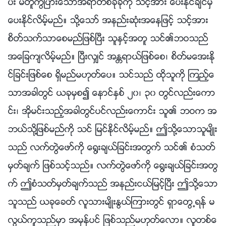
ပီး မတူကြဲျပားေသာအရာတစ္ခုခုကို သင့္အား ေပးႏိုင္ခ်င္မွ
ေပးႏိုင္လိမ့္မည္။ သို႔ေသာ္ အနည္းဆုံးအေနျဖင့္ သင့္အား
စိတ္သက္သာေစမည္ျဖစ္ၿပီး သူႏွင့္အတူ သင္၏ဘဝသည္
အေျခက်လိမ့္မည္။ ၿပီးလွ်င္ အႏၲရာယ္ျဖစ္ေစ၊ စိတ္မေအးႏို
င္ျခင္းျဖစ္ေစ ရွိမည္မဟုတ္ေပ။ သင္သည္ ထိုသူကို ၾကည့္ေ
သာအခါတြင္ ယခုမွစ၍ ေနာင္ႏွစ္ ၂၀၊ ၃၀ တြင္လည္းေကာ
င္း၊ အိုမင္းသည့္အခါတြင္ပင္လည္းေကာင္း သူ၏ ဘဝက အ
ဘယ္သို႔ျဖစ္မည္ကို သင္ ျမင္ႏိုင္လိမ့္မည္။ ဤသို႔ေသာသူမ်ိဳး
သည္ လက္တြဲေဖာ္ကို ေ႐ြးခ်ယ္ျခင္းအတြက္ သင္၏ စံသတ္
မွတ္ခ်က္ ျဖစ္သင့္သည္။ လက္တြဲေဖာ္ကို ေ႐ြးခ်ယ္ျခင္းအတြ
က္ ဤစံသတ္မွတ္ခ်က္သည္ အနည္းငယ္ျမင့္ၿပီး ဤသို႔ေသာ
သူသည္ ယခုေခတ္ လူသားမ်ိဳးႏြယ္ၾကားတြင္ ရွာေတြ႕ရန္ မ
လြယ္ကူသည္မွာ အမွန္ပင္ ျဖစ္သည္မဟုတ္ေလာ။ လူတစ္ေ