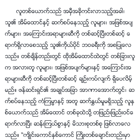
လူတစ္ေယာက္သည္ အမွီအခိုကင္းလာသည့္အခါ၊
သူ၏ အိမ္ေထာင္ႏွင့္ ဆက္စပ္ေနသည့္ လူမ်ား၊ အျဖစ္အပ်
က္မ်ား၊ အေၾကာင္းအရာမ်ားဆီကို တစ္ဆင့္ၿပီးတစ္ဆင့္ ေ
ရာက္ရွိလာေစသည့္ သူ၏ကိုယ္ပိုင္ ဘဝခရီးကို အစျပဳေလ
သည္။ တစ္ခ်ိန္တည္းတြင္ ထိုအိမ္ေထာင္ထဲတြင္ တစ္ျခားလူ
က အလားတူ လူမ်ား၊ အျဖစ္အပ်က္မ်ားႏွင့္ အေၾကာင္းအ
ရာမ်ားဆီကို တစ္ဆင့္ၿပီးတစ္ဆင့္ ခ်ဥ္းကပ္လ်က္ ရွိေပလိမ့္
မည္။ ဖန္ဆင္းရွင္၏ အခ်ဳပ္အျခာ အာဏာေအာက္တြင္၊ ဆ
က္စပ္ေနသည့္ ကံၾကမၼာႏွင့္ အတူ ဆက္ႏႊယ္မႈမရွိသည့္ လူႏွ
စ္ေယာက္သည္ အိမ္ေထာင္ တစ္ခုထဲသို႔ တျဖည္းျဖည္းဝင္ေ
ရာက္လာၿပီး ဆန္းၾကယ္စြာႏွင့္ မိသားစုတစ္စု ျဖစ္လာေလ
သည္။ “က်ိဳင္းေကာင္ႏွစ္ေကာင္ ႀကိဳးတစ္ေခ်ာင္းတည္းမွာ