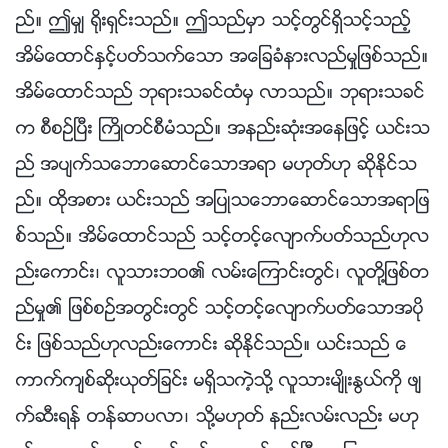
ည္။ ဤမွ် ႐ိုးရွင္းသည္။ ဤသည္မွာ သင့္တြင္ရွိသင့္သည့္
အိမ္ေထာင္ႏွင့္ပတ္သက္ေသာ အေျခခံနားလည္မႈျဖစ္သည္။
အိမ္ေထာင္သည္ ဘုရားသခင္ထံမွ လာသည္။ ဘုရားသခင္
က စီစဥ္ၿပီး ႀကိဳတင္စီမံသည္။ အနည္းဆုံးအေနျဖင့္ ယင္းသ
ည္ အပ်က္သေဘာေဆာင္ေသာအရာ မဟုတ္ဟု ဆိုႏိုင္သ
ည္။ ထိုအစား ယင္းသည္ အျပဳသေဘာေဆာင္ေသာအရာျဖ
စ္သည္။ အိမ္ေထာင္သည္ သင့္တင့္ေလ်ာက္ပတ္သည္ဟုလ
ည္းေကာင္း၊ လူသားဘဝ၏ လမ္းေၾကာင္းတြင္၊ လူတို႔ျဖစ္တ
ည္မႈ၏ ျဖစ္စဥ္အတြင္းတြင္ သင့္တင့္ေလ်ာက္ပတ္ေသာအပို
င္း ျဖစ္သည္ဟုလည္းေကာင္း ဆိုႏိုင္သည္။ ယင္းသည္ ေ
ကာက္က်စ္ဆိုးယုတ္ျခင္း မရွိသကဲ့သို႔ လူသားမ်ိဳးႏြယ္ကို ဖ်
က္ဆီးရန္ တန္ဆာပလာ၊ သို႔မဟုတ္ နည္းလမ္းလည္း မဟု