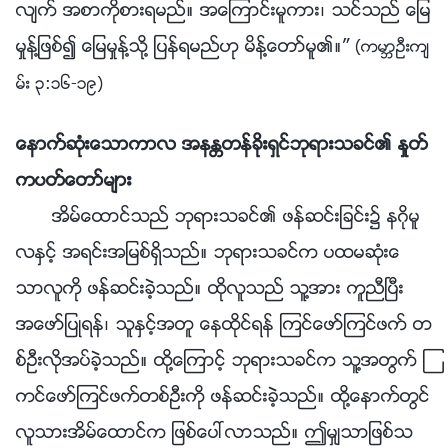
လ်က္ အစာကိုစားရမည္။ အေၾကာင္းမူကား၊ သင္သည္ ေျမ
မႈန႔္ျဖစ္၍ ေျမမႈန႔္သို႔ ျပန္ရမည္ဟု မိန႔္ေတာ္မူ၏။”
(ကမာၻဦးက်
မ္း ၃:၁၆-၁၉)
ေနာက္ဆုံးေသာကာလ အနႏၲတန္ခိုးရွင္ဘုရားသခင္၏ ႏႈတ္
ကပတ္ေတာ္မ်ား
အိမ္ေထာင္သည္ ဘုရားသခင္၏ ဖန္ဆင္းျခင္း၌ နဂိုမူ
လႏွင့္ အရင္းအျမစ္ရွိသည္။ ဘုရားသခင္က ပထမဆုံးေ
သာလူကို ဖန္ဆင္းခဲ့သည္။ ထိုလူသည္ သူ႔အား ကူညီၿပီး
အေဖာ္ျပဳရန္၊ သူႏွင့္အတူ ေနထိုင္ရန္ ၾကင္ေဖာ္ၾကင္ဖက္ တ
စ္ဦးလိုအပ္ခဲ့သည္။ ထို႔ေၾကာင့္ ဘုရားသခင္က သူ႔အတြက္ ၾ
ကင္ေဖာ္ၾကင္ဖက္တစ္ဦးကို ဖန္ဆင္းခဲ့သည္။ ထို႔ေနာက္တြင္
လူသားအိမ္ေထာင္က ျဖစ္ေပၚလာသည္။ ဤမွ်သာျဖစ္သ