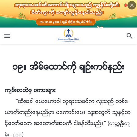
၁၉။ အိမ္ေထာင္ကို ခ်ဥ္းကပ္နည္း
၁၉။ အိမ္ေထာင္ကို ခ်ဥ္းကပ္နည္း
က်မ္းစာထဲမွ စကားမ်ား
“ထိုအခါ ေယေဟာဝါ ဘုရားသခင္က လူသည္ တစ္ေ
ယာက္တည္းေနမည္မွာ မေကာင္းေပ။ သူ႔အတြက္ သူႏွင့္သ
င့္ေတာ္ေသာ အေထာက္အမကို ငါဖန္တီးမည္။”
(ကမာၻဦးက်
မ္း ၂:၁၈)