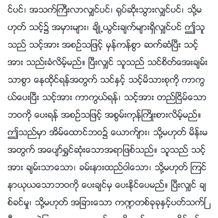
င္ပင္၊ အသက္ႀကီးလာလွ်င္ပင္၊ ႐ုပ္ဆိုးသြားလွ်င္ပင္၊ သို႔မ
ဟုတ္ သင့္၌ အမွားမ်ား၊ ခ်ိဳ႕ယြင္းခ်က္မ်ားရွိလွ်င္ပင္ ဤသူ
သည္ သင့္အား အစဥ္သျဖင့္ မွန္ကန္စြာ ဆက္ဆံၿပီး သင့္
အား သည္းခံလိမ့္မည္။ ၿပီးလွ်င္ သူသည္ သင္စိတ္ေအးခ်မ္း
သာစြာ ေနထိုင္ရန္အတြက္ သင္ႏွင့္ သင့္မိသားစုကို ကာကြ
ယ္ေပးၿပီး သင့္အား ကာကြယ္ရန္၊ သင့္အား တည္ၿငိမ္ေသာ
ဘဝကို ေပးရန္ အစဥ္သျဖင့္ အစြမ္းကုန္ႀကိဳးစားလိမ့္မည္။
ဤသည္မွာ အိမ္ေထာင္ဘဝ၌ ေယာက္်ား၊ သို႔မဟုတ္ မိန္းမ
အတြက္ အေပ်ာ္႐ႊင္ဆုံးေသာအရာျဖစ္သည္။ သူသည္ သင့္
အား ခ်မ္းသာေသာ၊ ခမ္းနားထည္ဝါေသာ၊ သို႔မဟုတ္ ၾကင္
နာယုယေသာဘဝကို ေပးခ်င္မွ ေပးႏိုင္ေပမည္။ ၿပီးလွ်င္ ခ်
စ္ခင္မႈ၊ သို႔မဟုတ္ အျခားေသာ က႑တစ္ခုခုႏွင့္ပတ္သက္ၿ