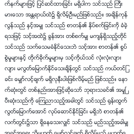
က္နက္မ်ားျဖင့္ ျပင္ဆင္ထားျခင္း မရွိပါက သင္သည္ ႀကီး
မားေသာ အႏၲရာယ္ထဲ၌ ရွိလိမ့္ဦးမည္ျဖစ္သည္။ အခ်ိန္ကုန္
လြန္သည္ ႏွင့္အမွ် သင္သည္ စာတန္၏ ႏွိပ္စက္ျခင္းကို ခံခဲ့
ရသျဖင့္ သင့္အထဲ၌ ခြန္အား တစ္စက္မွ် မက်န္ရွိသည့္တိုင္
သင္သည္ သက္ေသမခံႏိုင္ေသးဘဲ သင့္အား စာတန္၏ စြပ္
စြဲမႈမ်ားႏွင့္ တိုက္ခိုက္မႈမ်ားမွ သင့္ကိုယ္သင္ လုံးလုံးလ်ား
လ်ား မလြတ္ေျမာက္ႏိုင္ေသးခ်ိန္တြင္ သင္သည္ ကယ္တင္ျ
ခင္း ေမွ်ာ္လင့္ခ်က္ မရွိလုနီးပါးျဖစ္လိမ့္မည္ ျဖစ္သည္။ ေနာ
က္ဆုံးတြင္ တစ္နည္းအားျဖင့္ဆိုေသာ္ ဘုရားသခင္၏ အမႈၿ
ပီးဆုံးသည္ကို ေၾကညာသည့္အခါတြင္ သင္သည္ ႐ုန္းထြက္
လြတ္ေျမာက္ေအာင္ လုပ္ေဆာင္ႏိုင္ျခင္း မရွိဘဲ စာတန္၏
လက္တြင္း၌သာ ရွိေနေသးလွ်င္ သင္သည္ မည္သည့္အခါမွ်
အခြင့္အေရး သို႔မဟုတ္ ေမွ်ာ္လင့္ခ်က္ ရွိလိမ့္မည္ မဟုတ္ေ