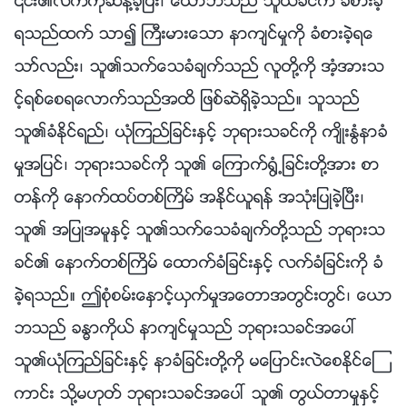
၎၏လက္ကိုဆန႔္ခဲ့ၿပီး၊ ေယာဘသည္ သူယခင္က ခံစားခဲ့
ရသည္ထက္ သာ၍ ႀကီးမားေသာ နာက်င္မႈကို ခံစားခဲ့ရေ
သာ္လည္း၊ သူ၏သက္ေသခံခ်က္သည္ လူတို႔ကို အံ့အားသ
င့္ရစ္ေစရေလာက္သည္အထိ ျဖစ္ဆဲရွိခဲ့သည္။ သူသည္
သူ၏ခံႏိုင္ရည္၊ ယုံၾကည္ျခင္းႏွင့္ ဘုရားသခင္ကို က်ိဳးႏြံနာခံ
မႈအျပင္၊ ဘုရားသခင္ကို သူ၏ ေၾကာက္႐ြံ႕ျခင္းတို႔အား စာ
တန္ကို ေနာက္ထပ္တစ္ႀကိမ္ အႏိုင္ယူရန္ အသုံးျပဳခဲ့ၿပီး၊
သူ၏ အျပဳအမူႏွင့္ သူ၏သက္ေသခံခ်က္တို႔သည္ ဘုရားသ
ခင္၏ ေနာက္တစ္ႀကိမ္ ေထာက္ခံျခင္းႏွင့္ လက္ခံျခင္းကို ခံ
ခဲ့ရသည္။ ဤစုံစမ္းေႏွာင့္ယွက္မႈအေတာအတြင္းတြင္၊ ေယာ
ဘသည္ ခႏၶာကိုယ္ နာက်င္မႈသည္ ဘုရားသခင္အေပၚ
သူ၏ယုံၾကည္ျခင္းႏွင့္ နာခံျခင္းတို႔ကို မေျပာင္းလဲေစႏိုင္ေၾ
ကာင္း သို႔မဟုတ္ ဘုရားသခင္အေပၚ သူ၏ တြယ္တာမႈႏွင့္