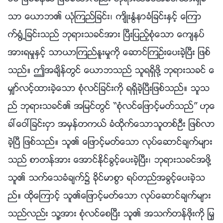
သာ ေယာဘ၏ ယုံၾကည္ျခင္း၊ က်ိဳးႏြံနာခံျခင္းႏွင့္ ေၾကာ
က္႐ြံ႕ျခင္းသည္ ဘုရားသခင္အား ၿပီးျပည့္စုံေသာ ေက်နပ္
အားရမႈႏွင့္ သာယာၾကည္ႏူးမႈကို ေဆာင္ၾကဥ္းေပးခဲ့ၿပီး ျဖစ္
သည္။ ဤအခ်ိန္တြင္ ေယာဘသည္ သူရရွိဖို႔ ဘုရားသခင္ ေ
မွ်ာ္လင့္ထားခဲ့ေသာ စုံလင္ျခင္းကို ရရွိခဲ့ၿပီးျဖစ္သည္။ သူသ
ည္ ဘုရားသခင္၏ အျမင္တြင္ “စုံလင္ေျဖာင့္မတ္သည္” ဟုေ
ခၚေဝၚျခင္းငွာ အမွန္တကယ္ ခံထိုက္ေသာသူတစ္ဦး ျဖစ္လာ
ခဲ့ၿပီ ျဖစ္သည္။ သူ၏ ေျဖာင့္မတ္ေသာ လုပ္ေဆာင္ခ်က္မ်ား
သည္ စာတန္အား ေအာင္ႏိုင္ခြင့္ေပးခဲ့ၿပီး၊ ဘုရားသခင္အဖို႔
သူ၏ သက္ေသခံခ်က္၌ ခိုင္မာစြာ ရပ္တည္အခြင့္ေပးခဲ့သ
ည္။ ထိုေၾကာင့္ သူ၏ေျဖာင့္မတ္ေသာ လုပ္ေဆာင္ခ်က္မ်ား
သည္လည္း သူ႔အား စုံလင္ေစၿပီး သူ၏ အသက္တန္ဖိုးကို ျမႇ