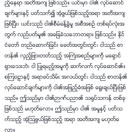
ည့္ေနရာ အတိအက် ျဖစ္သည္။ ယင္းမွာ ငါ၏ လုပ္ေဆာင္
ခ်က္မ်ားႏွင့္ ပတ္သက္၍ အံ့ဖြယ္ျဖစ္သည့္အရာ အတိအက်
ျဖစ္ၿပီး၊ ယင္းသည္ ငါ၏စီမံခန္႔ခြဲမႈ အစီအစဥ္ တစ္ရပ္လုံးအ
တြက္ လည္ပတ္မႈ၏ အေျခခံသေဘာတရား ျဖစ္သည္။ ႏိုင္
ငံေတာ္ တည္ေဆာက္ျခင္း ေခတ္အတြင္းတြင္၊ ငါသည္ စာ
တန္၏ လွည့္ျဖားတတ္သည့္ အႀကံအစည္မ်ားကို မေရွာင္
ရွားေသးဘဲ၊ ငါ ျပဳရမည့္အမႈကို ဆက္လက္ လုပ္ေဆာင္၏။
စၾကဝဠာႏွင့္ အရာခပ္သိမ္း အလယ္တြင္၊ ငါသည္ စာတန္၏
လုပ္ေဆာင္ခ်က္မ်ားကို ငါ၏အျဖည့္ခံအျဖစ္ ေ႐ြးခ်ယ္ၿပီးျဖစ္
သည္။ ဤသည္မွာ ငါ၏ဉာဏ္ပညာ၏ သ႐ုပ္သကန္ တစ္ခု
ျဖစ္သည္ မဟုတ္ေလာ။ ဤသည္မွာ ငါ၏ အမႈႏွင့္ ပတ္သ
က္သည့္ အံ့ၾသဖြယ္ျဖစ္သည့္ အရာ အတိအက် မဟုတ္ေ
လာ။