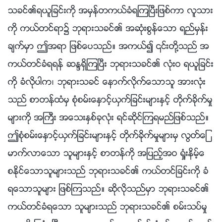
သခင္၏ရယူျခင္းကို အမွန္တကယ္ခံရၾကၿပီးျဖစ္ကာ လူသား
ကို ကယ္တင္ရာ၌ ဘုရားသခင္၏ အဆုံးစြန္ေသာ ရည္မွန္း
ခ်က္မွာ ဤအရာ ျဖစ္ေပသည္။ အကယ္၍ ၎တို႔သည္ အ
ကယ္တင္ခံရရန္ ဆႏၵရွိၾကၿပီး ဘုရားသခင္၏ လုံးဝ ရယူျခင္း
ကို ခံလိုပါက၊ ဘုရားသခင္ ေနာက္လိုက္ေသာသူ အားလုံး
သည္ စာတန္ထံမွ စုံစမ္းေႏွာင့္ယွက္ျခင္းမ်ားႏွင့္ တိုက္ခိုက္မႈ
မ်ားကို အႀကီး အေသးႏွစ္ခုလုံး ရင္ဆိုင္ၾကရမည္ျဖစ္သည္။
ဤစုံစမ္းေႏွာင့္ယွက္ျခင္းမ်ားႏွင့္ တိုက္ခိုက္မႈမ်ားမွ လြတ္ေျ
မာက္လာေသာ သူမ်ားႏွင့္ စာတန္ကို အျပည့္အဝ ရႈံးနိမ့္ေ
စႏိုင္ေသာသူမ်ားသည္ ဘုရားသခင္၏ ကယ္တင္ျခင္းကို ခံ
ရေသာသူမ်ား ျဖစ္ၾကသည္။ ဆိုလိုသည္မွာ ဘုရားသခင္၏
ကယ္တင္ခံရေသာ သူမ်ားသည္ ဘုရားသခင္၏ စမ္းသပ္မႈ