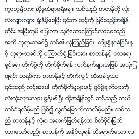
ကၡာဟူ၍ကား ဆိုဖြယ္ရာမရွိေခ်။ သင္သည္ စာတန္ကို လုံး
လုံးလ်ားလ်ား ရႈံးနိမ့္ေစၿပီး ၎က သင့္ကို ျမင္သည့္အခ်ိန္
တိုင္း အၿမီးကုပ္ ေျပးကာ သူရဲေဘာေၾကာင္လာေစသည္
အထိ ဘုရားသခင္၌ သင္၏ ယုံၾကည္ျခင္း၊ က်ိဳးႏြံနာခံျခင္းႏွ
င့္ ဘုရားသခင္ကို ေၾကာက္႐ြံ႕ျခင္းအား စာတန္ႏွင့္ ေသေရး
ရွင္ေရး တိုက္ပြဲကို တိုက္ခိုက္ရန္ လက္နက္မ်ားအျဖစ္ အသုံးျ
ပဳရင္း ထရပ္ကာ စာတန္ႏွင့္ တိုက္လွ်င္ ထိုအခါမွသာ
၎သည္ သင့္အေပၚ တိုက္ခိုက္မႈမ်ားႏွင့္ စြပ္စြဲခ်က္မ်ားကို
လုံးလုံးလ်ားလ်ား စြန႔္ပစ္ၿပီး ထိုအခ်ိန္တြင္ သင္သည္ ကယ္
တင္ခံရလိမ့္မည္ ျဖစ္၍ လြတ္ေျမာက္လာလိမ့္မည္။ သင္သ
ည္ စာတန္ႏွင့္ လုံးဝ အဆက္ျဖတ္ရန္သာ စိတ္ပိုင္းျဖတ္
ထားေသာ္လည္း စာတန္ကို အႏိုင္ယူရန္ ထိေရာက္ေသာ လ