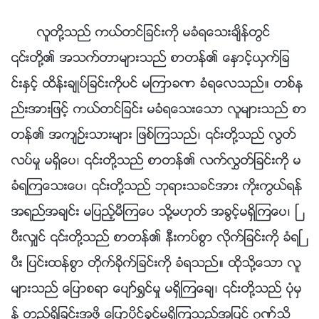
လူတို႔သည္ ကယ္တင္ျခင္းကို မခံရေသးခ်ိန္တြင္
၎တို႔၏ အသက္တာမ်ားသည္ စာတန္၏ ေႏွာင့္ယွက္ျခ
င္းႏွင့္ ထိန္းခ်ဳပ္ျခင္းကိုပင္ မၾကာခဏ ခံရေလသည္။ တစ္န
ည္းအားျဖင့္ ကယ္တင္ျခင္း မခံရေသးေသာ လူမ်ားသည္ စာ
တန္၏ အက်ဥ္းသားမ်ား ျဖစ္ၾကသည္၊ ၎တို႔သည္ လြတ္
လပ္မႈ မရွိေပ၊ ၎တို႔သည္ စာတန္၏ လက္လႊတ္ျခင္းကို မ
ခံရၾကေသးေပ၊ ၎တို႔သည္ ဘုရားသခင္အား ကိုးကြယ္ရန္
အရည္အခ်င္း မျပည့္မီၾကေပ သို႔မဟုတ္ အခြင့္မရွိၾကေပ၊ ၿ
ပီးလွ်င္ ၎တို႔သည္ စာတန္၏ နီးကပ္စြာ လိုက္ျခင္းကို ခံရၿ
ပီး ျပင္းထန္စြာ တိုက္ခိုက္ျခင္းကို ခံရသည္။ ထိုသို႔ေသာ လူ
မ်ားသည္ ေျပာစရာ ေပ်ာ္႐ႊင္မႈ မရွိၾကေခ်၊ ၎တို႔သည္ ပုံမွ
န္ တည္ရွိျခင္းအဖို႔ ေျပာပိုင္ခြင့္မရွိၾကသည့္အျပင္ ဂုဏ္သိ