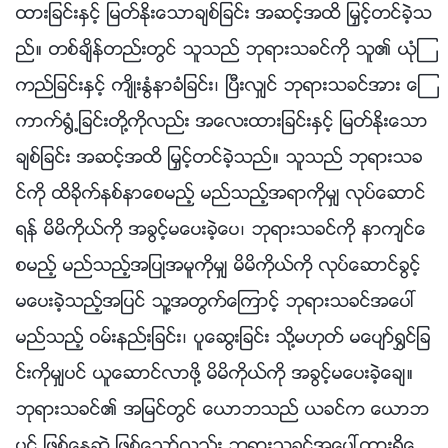
ထားျခင္းႏွင့္ ျမတ္ႏိုးေသာခ်စ္ျခင္း အဆင့္အထိ ျမႇင့္တင္ခဲ့သ
ည္။ တစ္ခ်ိန္တည္းတြင္ သူသည္ ဘုရားသခင္ကို သူ၏ ယုံၾ
ကည္ျခင္းႏွင့္ က်ိဳးႏြံနာခံျခင္း၊ ၿပီးလွ်င္ ဘုရားသခင္အား ေၾ
ကာက္႐ြံ႕ျခင္းတို႔ကိုလည္း အေလးထားျခင္းႏွင့္ ျမတ္ႏိုးေသာ
ခ်စ္ျခင္း အဆင့္အထိ ျမႇင့္တင္ခဲ့သည္။ သူသည္ ဘုရားသခ
င္ကို ထိခိုက္နစ္နာေစမည့္ မည္သည့္အရာကိုမွ် လုပ္ေဆာင္
ရန္ မိမိကိုယ္ကို အခြင့္မေပးခဲ့ေပ၊ ဘုရားသခင္ကို နာက်င္ေ
စမည့္ မည္သည့္အျပဳအမူကိုမွ် မိမိကိုယ္ကို လုပ္ေဆာင္ခြင့္
မေပးခဲ့သည့္အျပင္ သူ႔အတြက္ေၾကာင့္ ဘုရားသခင္အေပၚ
မည္သည့္ ဝမ္းနည္းျခင္း၊ ပူေဆြးျခင္း သို႔မဟုတ္ မေပ်ာ္႐ႊင္ျခ
င္းကိုမွ်ပင္ ယူေဆာင္လာဖို႔ မိမိကိုယ္ကို အခြင့္မေပးခဲ့ေခ်။
ဘုရားသခင္၏ အျမင္တြင္ ေယာဘသည္ ယခင္က ေယာဘ
ပင္ ျဖစ္ေနဆဲ ျဖစ္ေသာ္လည္း ဘုရားသခင္အေပၚထားရွိေ