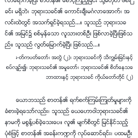
လာေရာက္ခဲ့ၿပီး စာတန္၏ ေစာင့္ၾကည့္ျခင္း သို႔မဟုတ္ ဖိစီးျ
ခင္း မရွိဘဲ၊ ဘုရားသခင္၏ ေကာင္းခ်ီးမဂၤလာေအာက္၊ အ
လင္းထဲတြင္ အသက္ရွင္ခဲ့ရသည္...။ သူသည္ ဘုရားသခ
င္၏ အျမင္၌ စစ္မွန္ေသာ လူသားတစ္ဦး ျဖစ္လာခဲ့ၿပီးျဖစ္သ
ည္။ သူသည္ လြတ္ေျမာက္ခဲ့ၿပီး ျဖစ္သည္...။
—ႏႈတ္ကပတ္ေတာ္၊ အတြဲ (၂)၊ ဘုရားသခင္ကို သိကြၽမ္းျခင္းႏွင့္
စပ္လ်ဥ္း၍၊ ဘုရားသခင္၏ အမႈေတာ္၊ ဘုရားသခင္၏ စိတ္ေနသေ
ဘာထားႏွင့္ ဘုရားသခင္ ကိုယ္ေတာ္တိုင္ (၂)
ေယာဘသည္ စာတန္၏ ရက္စက္ၾကမ္းၾကဳတ္မႈမ်ားကို
ခံစားခဲ့ရေသာ္လည္း၊ သူသည္ ေယေဟာဝါဘုရားသခင္၏
နာမကို မစြန႔္ပစ္ခဲ့ေသးေပ။ လူ၏ မ်က္စိတြင္ ျမင္ႏိုင္သည့္
ပုံစံျဖင့္ စာတန္၏ အခန္းက႑ကို လုပ္ေဆာင္ရင္း၊ ပထမဦး