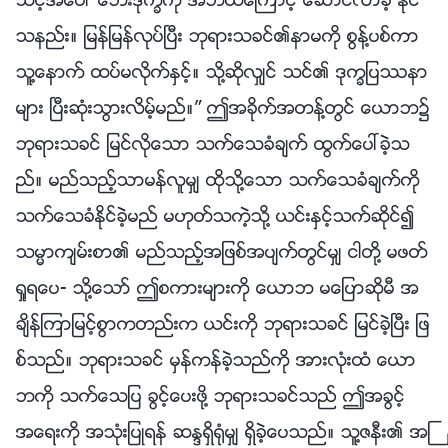
သင့္အေပၚ ေဘးဒုကၡကို အဘယ္ေၾကာင့္ ေဆာင္လာခဲ့ ႏိုင္
သနည္း။ ျမန္ျမန္လုပ္ၿပီး ဘုရားသခင္၏နာမကို စြန႔္ပစ္ကာ
သူ႔ေနာက္ ထပ္မလိုက္ႏွင့္။ သို႔ဆိုလွ်င္ သင္၏ ဒုကၡျပႆနာ
မ်ား ၿပီးဆုံးသြားလိမ့္မည္။” ဤအခိုက္အတန႔္တြင္ ေယာဘ၌
ဘုရားသခင္ ျမင္လိုေသာ သက္ေသခံခ်က္ ထြက္ေပၚခဲ့သ
ည္။ မည္သည့္သာမန္လူမွ် ထိုသို႔ေသာ သက္ေသခံခ်က္ကို
သက္ေသခံႏိုင္ခဲ့မည္ မဟုတ္သကဲ့သို႔ ယင္းႏွင့္သက္ဆိုင္၍
သမၼာက်မ္းစာ၏ မည္သည့္အျဖစ္အပ်က္တြင္မွ် ငါတို႔ မဖတ္
ရႈရေပ- သို႔ေသာ္ ဤစကားမ်ားကို ေယာဘ မေျပာဆိုမီ အ
ခ်ိန္ၾကာျမင့္စြာကတည္းက ယင္းကို ဘုရားသခင္ ျမင္ခဲ့ၿပီး ျဖ
စ္သည္။ ဘုရားသခင္ မွန္ကန္ခဲ့သည္ကို အားလုံးထံ ေယာ
ဘကို သက္ေသျပ ခြင့္ေပးဖို႔ ဘုရားသခင္သည္ ဤအခြင့္
အေရးကို အသုံးျပဳရန္ ဆႏၵရွိ႐ုံမွ် ရွိခဲ့ေပသည္။ သူ႔ဇနီး၏ အႀ