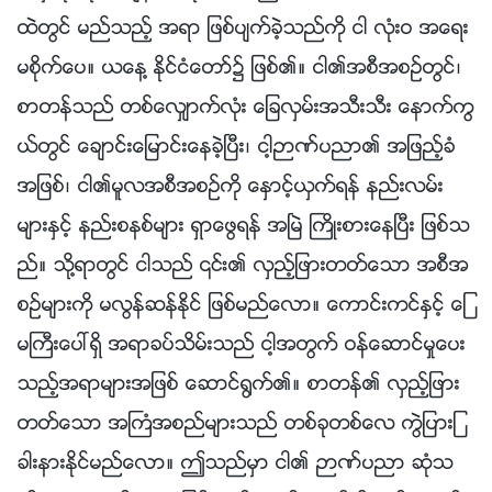
ထဲတြင္ မည္သည့္ အရာ ျဖစ္ပ်က္ခဲ့သည္ကို ငါ လုံးဝ အေရး
မစိုက္ေပ။ ယေန႔ ႏိုင္ငံေတာ္၌ ျဖစ္၏။ ငါ၏အစီအစဥ္တြင္၊
စာတန္သည္ တစ္ေလွ်ာက္လုံး ေျခလွမ္းအသီးသီး ေနာက္ကြ
ယ္တြင္ ေခ်ာင္းေျမာင္းေနခဲ့ၿပီး၊ ငါ့ဉာဏ္ပညာ၏ အျဖည့္ခံ
အျဖစ္၊ ငါ၏မူလအစီအစဥ္ကို ေႏွာင့္ယွက္ရန္ နည္းလမ္း
မ်ားႏွင့္ နည္းစနစ္မ်ား ရွာေဖြရန္ အၿမဲ ႀကိဳးစားေနၿပီး ျဖစ္သ
ည္။ သို႔ရာတြင္ ငါသည္ ၎၏ လွည့္ျဖားတတ္ေသာ အစီအ
စဥ္မ်ားကို မလြန္ဆန္ႏိုင္ ျဖစ္မည္ေလာ။ ေကာင္းကင္ႏွင့္ ေျ
မႀကီးေပၚရွိ အရာခပ္သိမ္းသည္ ငါ့အတြက္ ဝန္ေဆာင္မႈေပး
သည့္အရာမ်ားအျဖစ္ ေဆာင္႐ြက္၏။ စာတန္၏ လွည့္ျဖား
တတ္ေသာ အႀကံအစည္မ်ားသည္ တစ္ခုတစ္ေလ ကြဲျပားျ
ခားနားႏိုင္မည္ေလာ။ ဤသည္မွာ ငါ၏ ဉာဏ္ပညာ ဆုံသ