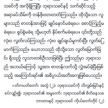
သခင္ကို အလိုရွိၾကၿပီး ဘုရားသခင္ႏွင့္ သက္ဆိုင္သည့္
အရာခပ္သိမ္းကို တန္ဖိုးထားတတ္ၾကသည္။ ထိုသို႔ေသာ လူ
မ်ားသည္ စာတန္အားျဖင့္ ခ်ဳပ္ေႏွာင္မခံရေပ၊ ေစာင့္ၾကည့္မ
ခံရေပ၊ စြပ္စြဲမခံရ သို႔မဟုတ္ ႏွိပ္စက္မခံရေပ။ ၎တို႔သည္
လုံးဝ လြတ္လပ္ၾကသည္၊ လုံးဝ ခ်ဳပ္ခ်ယ္မႈကင္းၿပီး လြတ္ေျ
မာက္ၾကသည္။ ေယာဘသည္ ထိုသို႔ေသာ လြတ္ေျမာက္ျခ
င္း ရွိသည့္ လူသားတစ္ဦးသာျဖစ္ၿပီး ဤသည္မွာ ဘုရားသ
ည္ အဘယ္ေၾကာင့္ သူ႔အား စာတန္လက္သို႔ လႊဲအပ္ခဲ့ၿပီးျဖစ္
သည့္ အေၾကာင္းရင္း၏ အဓိပၸာယ္အတိအက်ျဖစ္ေပသည္။
—ႏႈတ္ကပတ္ေတာ္၊ အတြဲ (၂)၊ ဘုရားသခင္ကို သိကြၽမ္းျခင္းႏွင့္
စပ္လ်ဥ္း၍၊ ဘုရားသခင္၏ အမႈေတာ္၊ ဘုရားသခင္၏ စိတ္ေနသေ
ဘာထားႏွင့္ ဘုရားသခင္ ကိုယ္ေတာ္တိုင္ (၂)