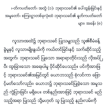
—ႏႈတ္ကပတ္ေတာ္၊ အတြဲ (၁)၊ ဘုရားသခင္၏ ေပၚထြန္းျခင္းႏွင့္
အမႈေတာ္၊ စၾကဝဠာတစ္ခုလုံးထံ ဘုရားသခင္၏ ႏႈတ္ကပတ္ေတာ္
မ်ား၊ အခန္း (၈)
လူသားအထဲ၌ ဘုရားသခင္ ျပဳသမွ်သည္ သူ၏စီမံခန႔္
ခြဲမႈႏွင့္ လူသားမ်ိဳးႏြယ္ကို ကယ္တင္ျခင္းႏွင့္ သက္ဆိုင္သည့္
အတြက္၊ ဘုရားသခင္ ျပဳေသာ အရာရာတိုင္းသည္ လိုအပ္ၿ
ပီး ထူးျခားေသာ အေရးပါမႈ ပိုင္ဆိုင္ေပသည္။ ပင္ကိုအားျဖ
င့္ ဘုရားသခင္၏အျမင္တြင္ ေယာဘသည္ စုံလင္ကာ ေျဖာ
င့္မတ္ေသာ္လည္း၊ ေယာဘ၌ ဘုရားသခင္ျပဳခဲ့ေသာ အမႈသ
ည္ ကြဲျပားျခင္း မရွိေပ။ တစ္နည္းအားျဖင့္ ဘုရားသခင္ မည္
သည့္အရာ ျပဳသည္ သို႔မဟုတ္ သူ ျပဳသည့္ နည္းလမ္းကို