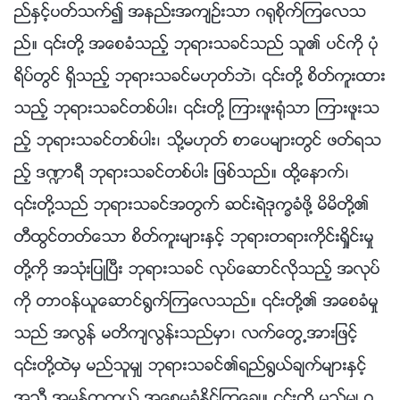
ည္ႏွင့္ပတ္သက္၍ အနည္းအက်ဥ္းသာ ဂ႐ုစိုက္ၾကေလသ
ည္။ ၎တို႔ အေစခံသည့္ ဘုရားသခင္သည္ သူ၏ ပင္ကို ပုံ
ရိပ္တြင္ ရွိသည့္ ဘုရားသခင္မဟုတ္ဘဲ၊ ၎တို႔ စိတ္ကူးထား
သည့္ ဘုရားသခင္တစ္ပါး၊ ၎တို႔ ၾကားဖူး႐ုံသာ ၾကားဖူးသ
ည့္ ဘုရားသခင္တစ္ပါး၊ သို႔မဟုတ္ စာေပမ်ားတြင္ ဖတ္ရသ
ည့္ ဒ႑ာရီ ဘုရားသခင္တစ္ပါး ျဖစ္သည္။ ထို႔ေနာက္၊
၎တို႔သည္ ဘုရားသခင္အတြက္ ဆင္းရဲဒုကၡခံဖို႔ မိမိတို႔၏
တီထြင္တတ္ေသာ စိတ္ကူးမ်ားႏွင့္ ဘုရားတရားကိုင္းရႈိင္းမႈ
တို႔ကို အသုံးျပဳၿပီး ဘုရားသခင္ လုပ္ေဆာင္လိုသည့္ အလုပ္
ကို တာဝန္ယူေဆာင္႐ြက္ၾကေလသည္။ ၎တို႔၏ အေစခံမႈ
သည္ အလြန္ မတိက်လြန္းသည္မွာ၊ လက္ေတြ႕အားျဖင့္
၎တို႔ထဲမွ မည္သူမွ် ဘုရားသခင္၏ရည္႐ြယ္ခ်က္မ်ားႏွင့္
အညီ အမွန္တကယ္ အေစမခံႏိုင္ၾကေခ်။ ၎တို႔ မည္မွ် ဝ