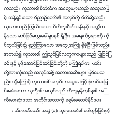
လသည္။ လူသား၏စိတ္ထဲက အေတြးမ်ားသည္ အထူးသျဖ
င့္ သန႔္ရွင္းေသာ ဝိညာဥ္ေတာ္၏ အလုပ္ကို ပိတ္ဆို႔သည္။
လူသားသည္ ႂကြယ္ဝေသာ စိတ္ကူးစိတ္သန္းႏွင့္ ယုတၱိတ
န္ေသာ ဆင္ျခင္ေတြးေခၚမႈစနစ္ ရွိၿပီး၊ အေရးကိစၥမ်ားကို ကို
င္တြယ္ျခင္း၌ ရွည္ၾကာေသာ အေတြ႕အႀကဳံ ရွိခဲ့ၿပီးျဖစ္သည္။
အကယ္၍ လူသား၏ ဤသြင္ျပင္လကၡဏာမ်ားသည္ ျပဳျပင္ျ
ခင္းႏွင့္ မွန္ေအာင္ျပင္ဆင္ျခင္းတို႔ကို မႀကဳံရပါက၊ ယင္း
တို႔အားလုံးသည္ အလုပ္အဖို႔ အတားအဆီးမ်ား ျဖစ္ေပသ
ည္။ ထို႔ေၾကာင့္ လူသား၏အလုပ္၊ အထူးသျဖင့္ စုံလင္ေစျခ
င္းမခံရေသာ သူတို႔၏ အလုပ္သည္ တိက်မွန္ကန္မႈ၏ အႀ
ကီးမားဆုံးေသာ အတိုင္းအတာကို မစြမ္းေဆာင္ႏိုင္ေပ။
—ႏႈတ္ကပတ္ေတာ္၊ အတြဲ (၁)၊ ဘုရားသခင္၏ ေပၚထြန္းျခင္းႏွင့္