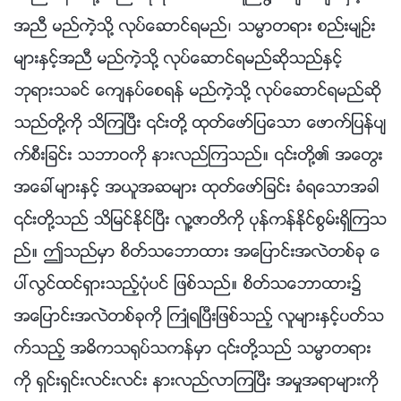
အညီ မည္ကဲ့သို႔ လုပ္ေဆာင္ရမည္၊ သမၼာတရား စည္းမ်ဥ္း
မ်ားႏွင့္အညီ မည္ကဲ့သို႔ လုပ္ေဆာင္ရမည္ဆိုသည္ႏွင့္
ဘုရားသခင္ ေက်နပ္ေစရန္ မည္ကဲ့သို႔ လုပ္ေဆာင္ရမည္ဆို
သည္တို႔ကို သိၾကၿပီး ၎တို႔ ထုတ္ေဖာ္ျပေသာ ေဖာက္ျပန္ပ်
က္စီးျခင္း သဘာဝကို နားလည္ၾကသည္။ ၎တို႔၏ အေတြး
အေခၚမ်ားႏွင့္ အယူအဆမ်ား ထုတ္ေဖာ္ျခင္း ခံရေသာအခါ
၎တို႔သည္ သိျမင္ႏိုင္ၿပီး လူ႔ဇာတိကို ပုန္ကန္ႏိုင္စြမ္းရွိၾကသ
ည္။ ဤသည္မွာ စိတ္သေဘာထား အေျပာင္းအလဲတစ္ခု ေ
ပၚလြင္ထင္ရွားသည့္ပုံပင္ ျဖစ္သည္။ စိတ္သေဘာထား၌
အေျပာင္းအလဲတစ္ခုကို ႀကဳံရၿပီးျဖစ္သည့္ လူမ်ားႏွင့္ပတ္သ
က္သည့္ အဓိကသ႐ုပ္သကန္မွာ ၎တို႔သည္ သမၼာတရား
ကို ရွင္းရွင္းလင္းလင္း နားလည္လာၾကၿပီး အမႈအရာမ်ားကို