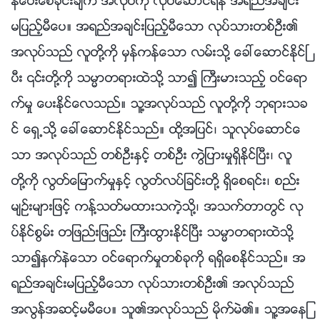
န္ေပးေစခိုင္းခ်က္ အလုပ္ကို လုပ္ေဆာင္ရန္ အရည္အခ်င္း
မျပည့္မီေပ။ အရည္အခ်င္းျပည့္မီေသာ လုပ္သားတစ္ဦး၏
အလုပ္သည္ လူတို႔ကို မွန္ကန္ေသာ လမ္းသို႔ ေခၚေဆာင္ႏိုင္ၿ
ပီး ၎တို႔ကို သမၼာတရားထဲသို႔ သာ၍ ႀကီးမားသည့္ ဝင္ေရာ
က္မႈ ေပးႏိုင္ေလသည္။ သူ႔အလုပ္သည္ လူတို႔ကို ဘုရားသခ
င္ ေရွ႕သို႔ ေခၚေဆာင္ႏိုင္သည္။ ထို႔အျပင္၊ သူလုပ္ေဆာင္ေ
သာ အလုပ္သည္ တစ္ဦးႏွင့္ တစ္ဦး ကြဲျပားမႈရွိႏိုင္ၿပီး၊ လူ
တို႔ကို လြတ္ေျမာက္မႈႏွင့္ လြတ္လပ္ျခင္းတို႔ ရွိေစရင္း၊ စည္း
မ်ဥ္းမ်ားျဖင့္ ကန႔္သတ္မထားသကဲ့သို႔၊ အသက္တာတြင္ လု
ပ္ႏိုင္စြမ္း တျဖည္းျဖည္း ႀကီးထြားႏိုင္ၿပီး သမၼာတရားထဲသို႔
သာ၍နက္နဲေသာ ဝင္ေရာက္မႈတစ္ခုကို ရရွိေစႏိုင္သည္။ အ
ရည္အခ်င္းမျပည့္မီေသာ လုပ္သားတစ္ဦး၏ အလုပ္သည္
အလြန္အဆင့္မမီေပ။ သူ၏အလုပ္သည္ မိုက္မဲ၏။ သူ႔အေနျ