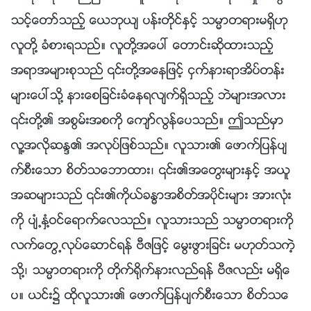
သင့္ေတာ္သည့္ ေယဘုယ် ပန္းတိုင္ႏွင့္ သမၼာတရားမရွိဟု
လူတို႔ ခံစားရသည္။ လူတို႔အေပၚ ေတာင္းဆိုထားသည့္
အရာအမ်ားစုသည္ ၎တို႔အေနျဖင့္ ငွက္နားရာအိပ္တန္း
မ်ားေပၚသို႔ နားေစျခင္းခံေနရလ်က္ရွိသည့္ ဘဲမ်ားအလား
၎တို႔၏ အစြမ္းအစကို ေက်ာ္လြန္ေပသည္။ ဤသည္မွာ
လူ႔အလိုဆႏၵ၏ အလုပ္ျဖစ္သည္။ လူသား၏ ေဖာက္ျပန္ပ်
က္စီးေသာ စိတ္သေဘာထား၊ ၎၏အေတြးမ်ားႏွင့္ အယူ
အဆမ်ားသည္ ၎၏ကိုယ္ခႏၶာအစိတ္အပိုင္းမ်ား အားလုံး
ကို ပ်ံ႕ႏွံ႔ဝင္ေရာက္ေလသည္။ လူသားသည္ သမၼာတရားကို
လက္ေတြ႕လုပ္ေဆာင္ရန္ ဗီဇျဖင့္ ေမြးဖြားျခင္း မဟုတ္သကဲ့
သို႔၊ သမၼာတရားကို တိုက္႐ိုက္နားလည္ရန္ ဗီဇလည္း မရွိေ
ပ။ ယင္း၌ ထိုလူသား၏ ေဖာက္ျပန္ပ်က္စီးေသာ စိတ္သေ