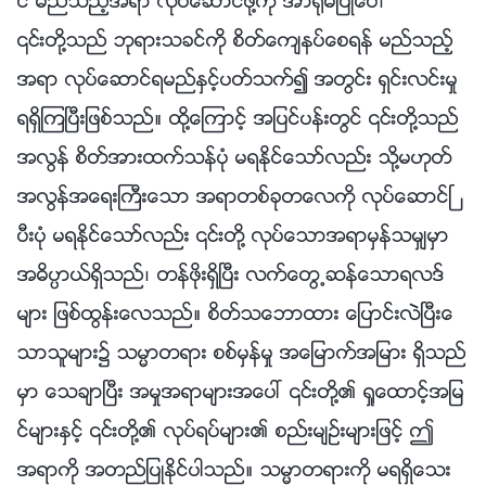
င္ မည္သည့္အရာ လုပ္ေဆာင္ဖို႔ကို အာ႐ုံမျပဳေပ၊
၎တို႔သည္ ဘုရားသခင္ကို စိတ္ေက်နပ္ေစရန္ မည္သည့္
အရာ လုပ္ေဆာင္ရမည္ႏွင့္ပတ္သက္၍ အတြင္း ရွင္းလင္းမႈ
ရရွိၾကၿပီးျဖစ္သည္။ ထို႔ေၾကာင့္ အျပင္ပန္းတြင္ ၎တို႔သည္
အလြန္ စိတ္အားထက္သန္ပုံ မရႏိုင္ေသာ္လည္း သို႔မဟုတ္
အလြန္အေရးႀကီးေသာ အရာတစ္ခုတေလကို လုပ္ေဆာင္ၿ
ပီးပုံ မရႏိုင္ေသာ္လည္း ၎တို႔ လုပ္ေသာအရာမွန္သမွ်မွာ
အဓိပၸာယ္ရွိသည္၊ တန္ဖိုးရွိၿပီး လက္ေတြ႕ဆန္ေသာရလဒ္
မ်ား ျဖစ္ထြန္းေလသည္။ စိတ္သေဘာထား ေျပာင္းလဲၿပီးေ
သာသူမ်ား၌ သမၼာတရား စစ္မွန္မႈ အေျမာက္အျမား ရွိသည္
မွာ ေသခ်ာၿပီး အမႈအရာမ်ားအေပၚ ၎တို႔၏ ရႈေထာင့္အျမ
င္မ်ားႏွင့္ ၎တို႔၏ လုပ္ရပ္မ်ား၏ စည္းမ်ဥ္းမ်ားျဖင့္ ဤ
အရာကို အတည္ျပဳႏိုင္ပါသည္။ သမၼာတရားကို မရရွိေသး