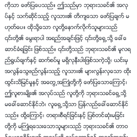
ကိုသာ ေဖာ္ျပေပသည္။ ဤသည္မွာ ဘုရားသခင္၏ အလု
ပ္ႏွင့္ သက္ဆိုင္သည့္ လူသား၏ တိက်ေသာ ေဖာ္ျပခ်က္ မ
ဟုတ္ေပ။ ထိုသို႔ေသာ လူတို႔ေနာက္လိုက္သူမ်ားသည္
၎တို႔၏ ေမြးရာပါ အရည္အခ်င္းျဖင့္ ၎တို႔ေရွ႕သို႔ ေခၚေ
ဆာင္ခံရျခင္း ျဖစ္သည္။ ၎တို႔သည္ ဘုရားသခင္၏ မူလရ
ည္႐ြယ္ခ်က္ႏွင့္ ဆက္စပ္မႈ မရွိလုနီးပါးျဖစ္သကဲ့သို႔၊ ယင္းမွ
အလြန္ေသြဖည္လြန္းသည့္ လူသား၏ မ်ားလြန္းလွေသာ ထိုး
ထြင္းသိျမင္မႈႏွင့္ အေတြ႕အႀကဳံတို႔ကို ေဖာ္ျပေသာေၾကာင့္၊
ဤလူစားမ်ိဳး၏ အလုပ္သည္ လူတို႔ကို ဘုရားသခင္ေရွ႕သို႔
မေခၚေဆာင္ႏိုင္ဘဲ၊ လူေရွ႕သို႔သာ ျပန္လည္ေခၚေဆာင္ႏိုင္
သည္။ ထို႔ေၾကာင့္၊ တရားစီရင္ျခင္းႏွင့္ ျပစ္တင္ဆုံးမျခင္း
တို႔ကို မႀကဳံရေသးေသာသူမ်ားသည္ ဘုရားသခင္၏ တာဝ