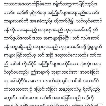
သဘာဝအေလ်ာက္ျဖစ္ေသာ စ႐ိုက္လကၡဏာျဖင့္လည္းေ
ကာင္း၊ သင္၏ ပုဂၢိဳလ္ေရး အႀကိဳက္မ်ားအရလည္းေကာင္း
ဘုရားသခင္ကို အေစခံသည္။ ထိုထက္ပို၍၊ သင္လုပ္ေဆာင္
ရန္ လိုလားေနသည့္ အရာမ်ားသည္ ဘုရားသခင္အဖို႔ ႏွစ္
သက္ဖြယ္ေကာင္းေသာ အရာမ်ားျဖစ္ၿပီး၊ သင္ လုပ္ေဆာင္
ရန္ ဆႏၵမရွိသည့္ အရာမ်ားသည္ ဘုရားသခင္အဖို႔ ႐ြံရွာဖြယ္
ရာမ်ား ျဖစ္သည္ဟု သင္ အၿမဲ ေတြးထင္ေလသည္။ သင္သ
ည္ သင္၏ ကိုယ္ပိုင္ အႀကိဳက္မ်ားအတိုင္းသာ လုံးလုံး အလု
ပ္လုပ္ေပသည္။ ဤအရာကို ဘုရားသခင္အား အေစခံျခင္း
ဟု ေခၚဆိုႏိုင္သေလာ။ ေနာက္ဆုံးတြင္၊ သင္၏ အသက္စိ
တ္သေဘာထား၌ ေျပာင္းလဲျခင္း အနည္းငယ္မွ် ရွိလိမ့္မည္
မဟုတ္။ ယင္းအစား၊ သင္၏ အေစခံျခင္းသည္ သင့္ကို