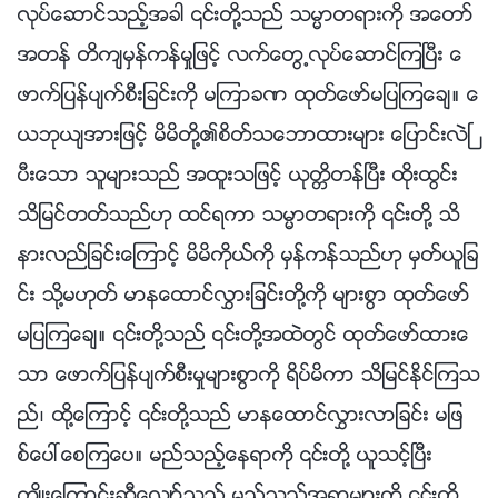
လုပ္ေဆာင္သည့္အခါ ၎တို႔သည္ သမၼာတရားကို အေတာ္
အတန္ တိက်မွန္ကန္မႈျဖင့္ လက္ေတြ႕လုပ္ေဆာင္ၾကၿပီး ေ
ဖာက္ျပန္ပ်က္စီးျခင္းကို မၾကာခဏ ထုတ္ေဖာ္မျပၾကေခ်။ ေ
ယဘုယ်အားျဖင့္ မိမိတို႔၏စိတ္သေဘာထားမ်ား ေျပာင္းလဲၿ
ပီးေသာ သူမ်ားသည္ အထူးသျဖင့္ ယုတၱိတန္ၿပီး ထိုးထြင္း
သိျမင္တတ္သည္ဟု ထင္ရကာ သမၼာတရားကို ၎တို႔ သိ
နားလည္ျခင္းေၾကာင့္ မိမိကိုယ္ကို မွန္ကန္သည္ဟု မွတ္ယူျခ
င္း သို႔မဟုတ္ မာနေထာင္လႊားျခင္းတို႔ကို မ်ားစြာ ထုတ္ေဖာ္
မျပၾကေခ်။ ၎တို႔သည္ ၎တို႔အထဲတြင္ ထုတ္ေဖာ္ထားေ
သာ ေဖာက္ျပန္ပ်က္စီးမႈမ်ားစြာကို ရိပ္မိကာ သိျမင္ႏိုင္ၾကသ
ည္၊ ထို႔ေၾကာင့္ ၎တို႔သည္ မာနေထာင္လႊားလာျခင္း မျဖ
စ္ေပၚေစၾကေပ။ မည္သည့္ေနရာကို ၎တို႔ ယူသင့္ၿပီး
က်ိဳးေၾကာင္းဆီေလ်ာ္သည့္ မည္သည့္အရာမ်ားကို ၎တို႔