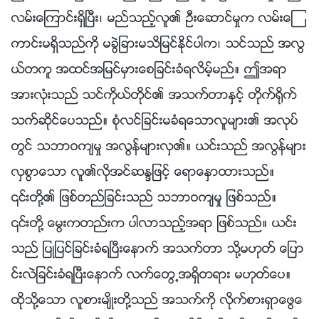
လမ္းေၾကာင္းရွိၿပီး၊ မည္သည့္လူ၏ ဦးေဆာင္မႈက လမ္းေၾ
ကာင္းမရွိသည္ကို မခြဲျခားမသိျမင္ႏိုင္ပါက၊ သင္သည္ အလြ
ယ္တကူ အထင္အျမင္မွားေစျခင္းခံရလိမ့္မည္။ ဤအရာ
အားလုံးသည္ သင္ကိုယ္တိုင္၏ အသက္တာႏွင့္ တိုက္႐ိုက္
သက္ဆိုင္ေပသည္။ စုံလင္ျခင္းမခံရေသာလူမ်ား၏ အလုပ္
တြင္ သဘာဝက်မႈ အလြန္မ်ားလွ၏။ ယင္းသည္ အလြန္မ်ား
လွစြာေသာ လူ၏လိုအင္ဆႏၵျဖင့္ ေရာေႏွာထားသည္။
၎တို႔၏ ျဖစ္တည္ျခင္းသည္ သဘာဝက်မႈ ျဖစ္သည္။
၎တို႔ ေမြးကတည္းက ပါလာသည့္အရာ ျဖစ္သည္။ ယင္း
သည္ ျပဳျပင္ျခင္းခံရၿပီးေနာက္ အသက္တာ သို႔မဟုတ္ ေျပာ
င္းလဲျခင္းခံရၿပီးေနာက္ လက္ေတြ႕အရွိတရား မဟုတ္ေပ။
ထိုသို႔ေသာ လူစားမ်ိဳးတို႔သည္ အသက္ကို လိုက္စားရွာေဖြေ