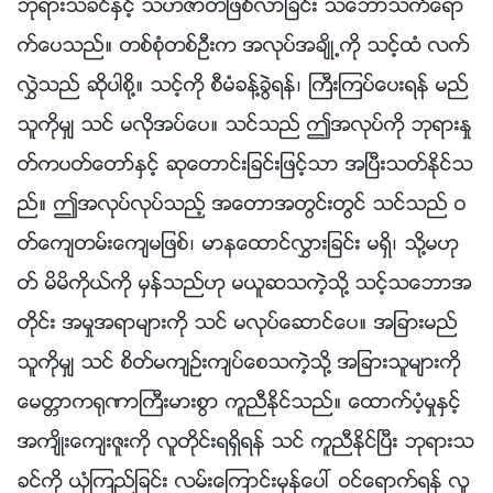
ဘုရားသခင္ႏွင့္ သဟဇာတျဖစ္လာျခင္း သေဘာသက္ေရာ
က္ေပသည္။ တစ္စုံတစ္ဦးက အလုပ္အခ်ိဳ႕ကို သင့္ထံ လက္
လႊဲသည္ ဆိုပါစို႔။ သင့္ကို စီမံခန႔္ခြဲရန္၊ ႀကီးၾကပ္ေပးရန္ မည္
သူကိုမွ် သင္ မလိုအပ္ေပ။ သင္သည္ ဤအလုပ္ကို ဘုရားႏႈ
တ္ကပတ္ေတာ္ႏွင့္ ဆုေတာင္းျခင္းျဖင့္သာ အၿပီးသတ္ႏိုင္သ
ည္။ ဤအလုပ္လုပ္သည့္ အေတာအတြင္းတြင္ သင္သည္ ဝ
တ္ေက်တမ္းေက်မျဖစ္၊ မာနေထာင္လႊားျခင္း မရွိ၊ သို႔မဟု
တ္ မိမိကိုယ္ကို မွန္သည္ဟု မယူဆသကဲ့သို႔ သင့္သေဘာအ
တိုင္း အမႈအရာမ်ားကို သင္ မလုပ္ေဆာင္ေပ။ အျခားမည္
သူကိုမွ် သင္ စိတ္မက်ဥ္းက်ပ္ေစသကဲ့သို႔ အျခားသူမ်ားကို
ေမတၱာက႐ုဏာႀကီးမားစြာ ကူညီႏိုင္သည္။ ေထာက္ပံ့မႈႏွင့္
အက်ိဳးေက်းဇူးကို လူတိုင္းရရွိရန္ သင္ ကူညီႏိုင္ၿပီး ဘုရားသ
ခင္ကို ယုံၾကည္ျခင္း လမ္းေၾကာင္းမွန္ေပၚ ဝင္ေရာက္ရန္ လူ