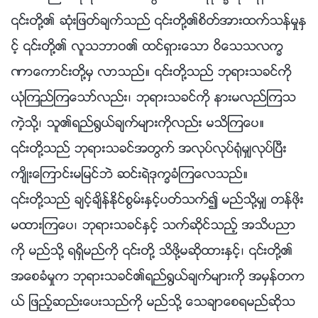
၎တို႔၏ ဆုံးျဖတ္ခ်က္သည္ ၎တို႔၏စိတ္အားထက္သန္မႈႏွ
င့္ ၎တို႔၏ လူသဘာဝ၏ ထင္ရွားေသာ ဝိေသသလကၡ
ဏာေကာင္းတို႔မွ လာသည္။ ၎တို႔သည္ ဘုရားသခင္ကို
ယုံၾကည္ၾကေသာ္လည္း၊ ဘုရားသခင္ကို နားမလည္ၾကသ
ကဲ့သို႔၊ သူ၏ရည္႐ြယ္ခ်က္မ်ားကိုလည္း မသိၾကေပ။
၎တို႔သည္ ဘုရားသခင္အတြက္ အလုပ္လုပ္႐ုံမွ်လုပ္ၿပီး
က်ိဳးေၾကာင္းမျမင္ဘဲ ဆင္းရဲဒုကၡခံၾကေလသည္။
၎တို႔သည္ ခ်င့္ခ်ိန္ႏိုင္စြမ္းႏွင့္ပတ္သက္၍ မည္သို႔မွ် တန္ဖိုး
မထားၾကေပ၊ ဘုရားသခင္ႏွင့္ သက္ဆိုင္သည့္ အသိပညာ
ကို မည္သို႔ ရရွိမည္ကို ၎တို႔ သိဖို႔မဆိုထားႏွင့္၊ ၎တို႔၏
အေစခံမႈက ဘုရားသခင္၏ရည္႐ြယ္ခ်က္မ်ားကို အမွန္တက
ယ္ ျဖည့္ဆည္းေပးသည္ကို မည္သို႔ ေသခ်ာေစရမည္ဆိုသ