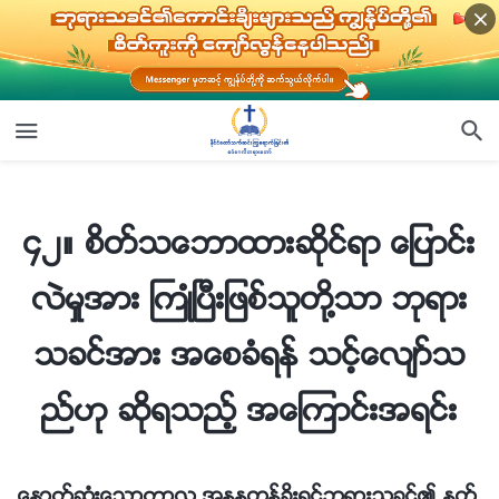
၄၂။ စိတ္သေဘာထားဆိုင္ရာ ေျပာင္းလဲမႈအား ႀကဳံၿပီးျဖစ္သူတို႔သာ ဘုရားသခင္အား အေစခံရန္ သင့္ေလ်ာ္သည္ဟု ဆိုရသည့္ အေၾကာင္းအရင္း
၄၂။ စိတ္သေဘာထားဆိုင္ရာ ေျပာင္း
လဲမႈအား ႀကဳံၿပီးျဖစ္သူတို႔သာ ဘုရား
သခင္အား အေစခံရန္ သင့္ေလ်ာ္သ
ည္ဟု ဆိုရသည့္ အေၾကာင္းအရင္း
ေနာက္ဆုံးေသာကာလ အနႏၲတန္ခိုးရွင္ဘုရားသခင္၏ ႏႈတ္