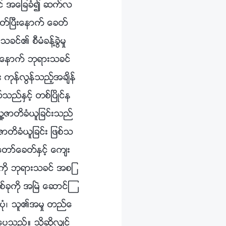
တြင္ အေျခခံ၍ ဆက္လ
္ၿပီးေနာက္ ေခတ္
္၏ စီမံခန္႔ခြဲမႈ
းေနာက္ ဘုရားသခင္
ုန္လြန္သည့္အခ်ိန္
သည္ႏွင့္ တစ္ၿပိဳင္န
ူ႔ဇာတိခံယူျခင္းသည္
တိခံယူျခင္း ျဖစ္သ
ာ္ေခတ္ႏွင့္ ေက်း
ကို ဘုရားသခင္ အစျ
္ခုကို အၿမဲ ေဆာင္ၾ
ပုံ၊ သူ၏အမႈ တည္ေ
သည္။ သို႔ဆိုလွ်င္