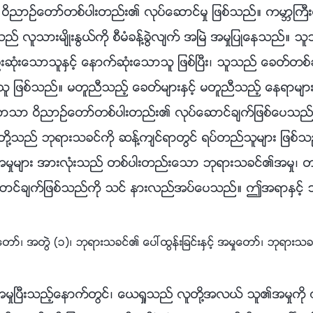
္ ဝိညာဥ္ေတာ္တစ္ပါးတည္း၏ လုပ္ေဆာင္မႈ ျဖစ္သည္။ ကမာၻႀကီ
 လူသားမ်ိဳးႏြယ္ကို စီမံခန္႔ခြဲလ်က္ အၿမဲ အမႈျပဳေနသည္။ သူ
ံးေသာသူႏွင့္ ေနာက္ဆုံးေသာသူ ျဖစ္ၿပီး၊ သူသည္ ေခတ္တစ္ခုက
ူ ျဖစ္သည္။ မတူညီသည့္ ေခတ္မ်ားႏွင့္ မတူညီသည့္ ေနရာမ်ာ
သာသာ ဝိညာဥ္ေတာ္တစ္ပါးတည္း၏ လုပ္ေဆာင္ခ်က္ျဖစ္ေပသည္
င္းတို႔သည္ ဘုရားသခင္ကို ဆန္႔က်င္ရာတြင္ ရပ္တည္သူမ်ား ျဖစ
္ အမႈမ်ား အားလုံးသည္ တစ္ပါးတည္းေသာ ဘုရားသခင္၏အမႈ၊ တ
ာင္ခ်က္ျဖစ္သည္ကို သင္ နားလည္အပ္ေပသည္။ ဤအရာႏွင့္
တာ္၊ အတြဲ (၁)၊ ဘုရားသခင္၏ ေပၚထြန္းျခင္းႏွင့္ အမႈေတာ္၊ ဘုရားသခင
ၿပီးသည့္ေနာက္တြင္၊ ေယရႈသည္ လူတို႔အလယ္ သူ၏အမႈကို လ