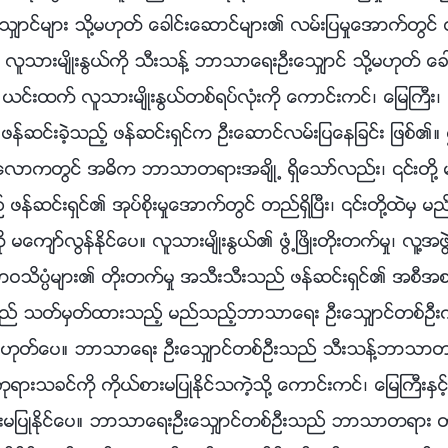
င္မ်ား သို႔မဟုတ္ ေခါင္းေဆာင္မ်ား၏ လမ္းျပမႈေအာက္တြင္ တ
 လူသားမ်ိဳးႏြယ္ကို သီးသန႔္ ဘာသာေရးဦးေသွ်ာင္ သို႔မဟုတ္ ေ
ယင္းထက္ လူသားမ်ိဳးႏြယ္တစ္ရပ္လုံးကို ေကာင္းကင္၊ ေျမႀကီး၊ အ
း ဖန္ဆင္းခဲ့သည့္ ဖန္ဆင္းရွင္က ဦးေဆာင္လမ္းျပေနျခင္း ျဖစ္
ေလာကတြင္ အဓိက ဘာသာတရားအခ်ိဳ႕ ရွိေသာ္လည္း၊ ၎တို႔ မ
 ဖန္ဆင္းရွင္၏ အုပ္စိုးမႈေအာက္တြင္ တည္ရွိၿပီး၊ ၎တို႔ထဲမ
ု မေက်ာ္လြန္ႏိုင္ေပ။ လူသားမ်ိဳးႏြယ္၏ ဖြံ႕ၿဖိဳးတိုးတက္မႈ၊ လူ
ာဝသိပၸံမ်ား၏ တိုးတက္မႈ အသီးသီးသည္ ဖန္ဆင္းရွင္၏ အစီအစ
ည္ သတ္မွတ္ထားသည့္ မည္သည့္ဘာသာေရး ဦးေသွ်ာင္တစ္ဦးကမ
ဟုတ္ေပ။ ဘာသာေရး ဦးေသွ်ာင္တစ္ဦးသည္ သီးသန႔္ဘာသာတရ
ဘုရားသခင္ကို ကိုယ္စားမျပဳႏိုင္သကဲ့သို႔ ေကာင္းကင္၊ ေျမႀကီးႏွင
းမျပဳႏိုင္ေပ။ ဘာသာေရးဦးေသွ်ာင္တစ္ဦးသည္ ဘာသာတရား တစ္ရ