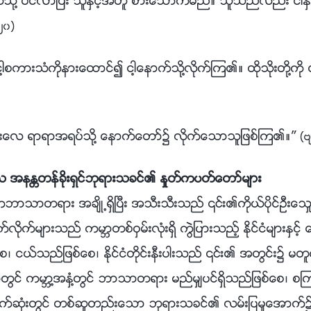
႔ဆီသို႔ ဝင္လာၿပီး သူႏွင့္အတူ စားေသာက္မည္။ သူသည္လည္း ငါႏွ
:၂၀)
္ ငါ့စကားသံကိုနားေထာင္၍ ငါ့ေနာက္သို႔လိုက္ၾက၏။ ထိုသိုးတို႔ကိ
ားေလ ရာရာအရပ္သို႔ ေနာက္ေတာ္၌ လိုက္ေသာသူျဖစ္ၾက၏။”
(ဗ
အနႏၲတန္ခိုးရွင္ဘုရားသခင္၏ ႏႈတ္ကပတ္ေတာ္မ်ား
ဘာသာတရား အခ်ိဳ႕ရွိၿပီး အသီးသီးသည္ ၎၏ကိုယ္ပိုင္ဦးေသွ်ာ
္လိုက္မ်ားသည္ ကမာၻတစ္ဝွမ္းလုံးရွိ ကြဲျပားသည့္ ႏိုင္ငံမ်ားႏွင့္ ေဒ
၊ ငယ္သည္ျဖစ္ေစ၊ ႏိုင္ငံတိုင္းနီးပါးသည္ ၎၏ အတြင္း၌ မတ
ရာတြင္ ကမာၻ႔အႏွံ႔တြင္ ဘာသာတရား မည္မွ်ပင္ရွိသည္ျဖစ္ေစ၊ စၾ
က္ဆုံးတြင္ တစ္ဆူတည္းေသာ ဘုရားသခင္၏ လမ္းျပမႈေအာက္၌ 