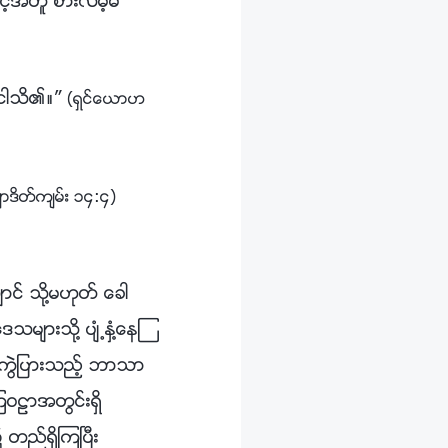
င့္အတူ စားလိမ့္မ
ု ငါသိ၏။”
(ရွင္ေယာဟ
်ာဒိတ္က်မ္း ၁၄:၄)
င္ သို႔မဟုတ္ ေခါ
သမ်ားသို႔ ပ်ံ႕ႏွံ႔ေနၾ
ူကြဲျပားသည့္ ဘာသာ
ကဝဠာအတြင္းရွိ
တည္ရွိၾကၿပီး