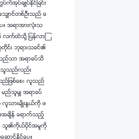
ဲအုပ္ခ်ဳပ္ႏိုင္ျခင္း
သွ်ာင္တစ္ဦးသည္ ေ
ုင္ေပ။ အရာအားလုံးသ
၏ လက္ထဲသို႔ ျပန္လာၾ
လူတိုင္း ဘုရားသခင္၏
ခင္သည္သာ အရာခပ္သိ
စိုးသူသည္လည္း
းသည္ျဖစ္ေစ၊ လူသည္
ို႔ မည္သူမွ် အရာခပ္
 လူသားမ်ိဳးႏြယ္ကို ဖ
ံးအခ်ိန္ ေရာက္သည့္
သူ၏ကိုယ္ပိုင္အမႈကို
ေဆာင္ႏိုင္ေပ။