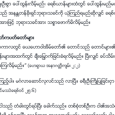
းဦးစြာ ေပၚထြန္းလိမ့္မည္၊ ခရစ္ယာန္မ်ားထံတြင္ ေပၚထြန္းမည္
္ အနႏၲတန္ခိုးရွင္ဘုရားသခင္ကို ယုံၾကည္ရမည္ဆိုလွ်င္ ခရစ
ု႔အားျဖင့္ ဘုရားသခင္အား သစၥာေဖာက္မိလိမ့္မည္။
ႏႈတ္ကပတ္ေတာ္မ်ား
ာကာလတြင္ ေယေဟာဝါအိမ္ေတာ္၏ ေတာင္သည္ ေတာင္မ်ား၏ထိ
္းမ်ားအထက္တြင္ ခ်ီးေျမႇာက္ျခင္းခံရလိမ့္မည္။ ၿပီးလွ်င္ ခပ္သိမ
ဝးၾကလိမ့္မည္။”
(ေဟရွာယ အနာဂတၱိက်မ္း ၂:၂)
ၾကည့္ပါ။ မဂၤလာေဆာင္လုလင္သည္ လာၿပီ။ ခရီးဦးႀကိဳျပဳျခင္းငွ
ွင္မႆဲခရစ္ဝင္ ၂၅:၆)
ငါသည္ တံခါးတြင္ရပ္ၿပီး ေခါက္သည္။ တစ္စုံတစ္ဦးက ငါ၏အသံကို