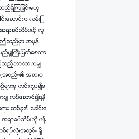
ည္ရွိၾကျခင္းမဟု
ခါင္းေဆာင္က လမ္းျ
ရာခပ္သိမ္းႏွင့္ လူ
၏။ ဤသည္မွာ အမွန္
ည္မွ်ႀကီးျမတ္ေစကာ
ွ မည္သည့္ဘာသာကမွ်
႔အဖြဲ႕အစည္း၏ အစားဝ
ဥ္မ်ားမွ ကင္းကြာ၍မ
ွ် လုပ္ေဆာင္၍ရႏို
ား တစ္ခု၏ ေခါင္းေ
့္ အရာခပ္သိမ္းကို ဖန္
ပ္လုံးအတြင္း ရွိ