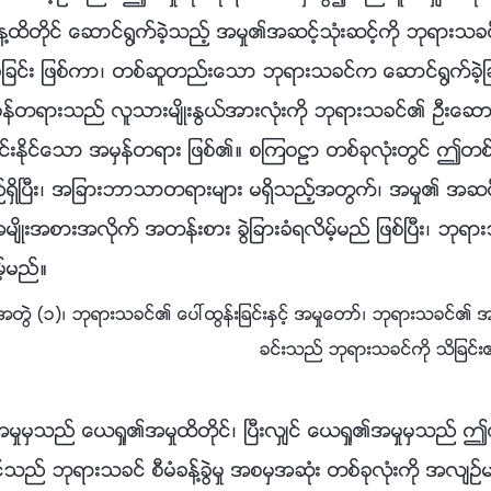
တိုင္ ေဆာင္႐ြက္ခဲ့သည့္ အမႈ၏အဆင့္သုံးဆင့္ကို ဘုရားသခင
ခဲ့ျခင္း ျဖစ္ကာ၊ တစ္ဆူတည္းေသာ ဘုရားသခင္က ေဆာင္႐ြက္ခဲ့ျ
န္တရားသည္ လူသားမ်ိဳးႏြယ္အားလုံးကို ဘုရားသခင္၏ ဦးေဆာင္
ငင္းႏိုင္ေသာ အမွန္တရား ျဖစ္၏။ စၾကဝဠာ တစ္ခုလုံးတြင္ ဤ
ိၿပီး၊ အျခားဘာသာတရားမ်ား မရွိသည့္အတြက္၊ အမႈ၏ အဆင့္သ
ဳးအစားအလိုက္ အတန္းစား ခြဲျခားခံရလိမ့္မည္ ျဖစ္ၿပီး၊ ဘုရား
့မည္။
တြဲ (၁)၊ ဘုရားသခင္၏ ေပၚထြန္းျခင္းႏွင့္ အမႈေတာ္၊ ဘုရားသခင္၏ အမႈ
ခင္းသည္ ဘုရားသခင္ကို သိျခင္
ႈမွသည္ ေယရႈ၏အမႈထိတိုင္၊ ၿပီးလွ်င္ ေယရႈ၏အမႈမွသည
ည္ ဘုရားသခင္ စီမံခန္႔ခြဲမႈ အစမွအဆုံး တစ္ခုလုံးကို အလ်ဥ္မျ