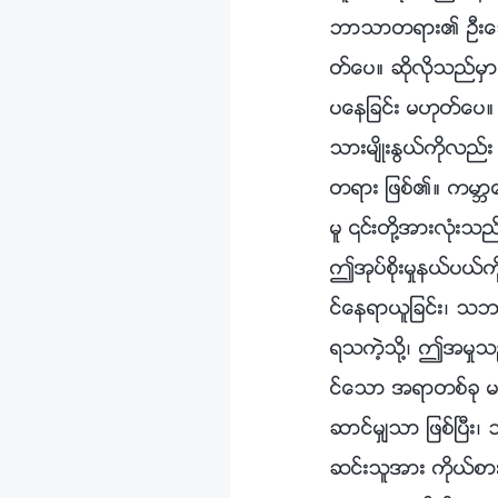
ဘာသာတရား၏ ဦးေသွ်ာ
တ္ေပ။ ဆိုလိုသည္မွာ
ပေနျခင္း မဟုတ္ေပ။ 
သားမ်ိဳးႏြယ္ကိုလည္
တရား ျဖစ္၏။ ကမာၻ
မူ ၎တို႔အားလုံးသည္
ဤအုပ္စိုးမႈနယ္ပယ္ကိ
င္ေနရာယူျခင္း၊ သဘ
ရသကဲ့သို႔၊ ဤအမႈသ
င္ေသာ အရာတစ္ခု မ
ဆာင္မွ်သာ ျဖစ္ၿပီး၊ 
ဆင္းသူအား ကိုယ္စာ