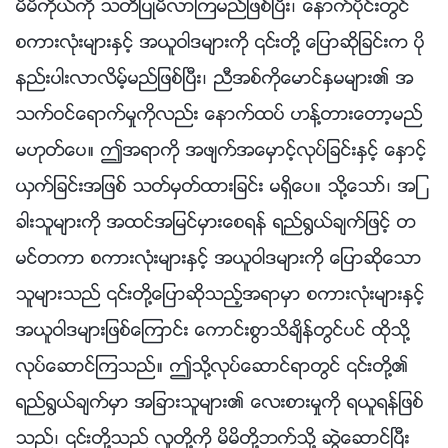
မိမိကိုယ္ကို သတိျပဳမိလာၾကမည္ျဖစ္ၿပီး၊ ေနာက္ပိုင္းတြင္
စကားလုံးမ်ားႏွင့္ အယူဝါဒမ်ားကို ၎တို႔ ေျပာဆိုျခင္းက ပို
နည္းပါးလာလိမ့္မည္ျဖစ္ၿပီး၊ ညီအစ္ကိုေမာင္ႏွမမ်ား၏ အ
သက္ဝင္ေရာက္မႈကိုလည္း ေနာက္ထပ္ ဟန႔္တားေတာ့မည္
မဟုတ္ေပ။ ဤအရာကို အဖ်က္အေမွာင့္လုပ္ျခင္းႏွင့္ ေႏွာင့္
ယွက္ျခင္းအျဖစ္ သတ္မွတ္ထားျခင္း မရွိေပ။ သို႔ေသာ္၊ အျ
ခားသူမ်ားကို အထင္အျမင္မွားေစရန္ ရည္႐ြယ္ခ်က္ျဖင့္ တ
မင္တကာ စကားလုံးမ်ားႏွင့္ အယူဝါဒမ်ားကို ေျပာဆိုေသာ
သူမ်ားသည္ ၎တို႔ေျပာဆိုသည့္အရာမွာ စကားလုံးမ်ားႏွင့္
အယူဝါဒမ်ားျဖစ္ေၾကာင္း ေကာင္းစြာသိခ်ိန္တြင္ပင္ ထိုသို႔
လုပ္ေဆာင္ၾကသည္။ ဤသို႔လုပ္ေဆာင္ရာတြင္ ၎တို႔၏
ရည္႐ြယ္ခ်က္မွာ အျခားသူမ်ား၏ ေလးစားမႈကို ရယူရန္ျဖစ္
သည္၊ ၎တို႔သည္ လူတို႔ကို မိမိတို႔ဘက္သို႔ ဆြဲေဆာင္ၿပီး