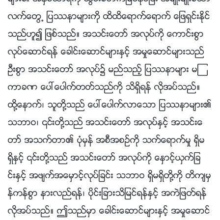
လက္ေတြ႕ ျပႆနာမ်ားကို ထိထိေရာက္ေရာက္ ေျဖရွင္းႏိုင္
သည္ဟူ၍ ျဖစ္သည္။ အသင္းေတာ္ အလုပ္ကို ေကာင္းစြာ
လုပ္ေဆာင္ရန္ ေခါင္းေဆာင္မ်ားႏွင့္ အမႈေဆာင္မ်ားသည္
ဦးစြာ အသင္းေတာ္ အလုပ္၌ မည္သည့္ ျပႆနာမ်ား မၾ
ကာခဏ ေပၚေပါက္တတ္သည္ကို သိရွိရန္ လိုအပ္သည္။
ထို႔ေနာက္၊ သူတို႔သည္ ေပၚေပါက္လာေသာ ျပႆနာမ်ား၏
သဘာဝ၊ ၎တို႔သည္ အသင္းေတာ္ အလုပ္ႏွင့္ အသင္းေ
တာ္ အသက္တာ၏ ပုံမွန္ အစီအစဥ္ကို သက္ေရာက္မႈ ရွိမ
ရွိႏွင့္ ၎တို႔သည္ အသင္းေတာ္ အလုပ္ကို ေႏွာင့္ယွက္ျခ
င္းႏွင့္ အဖ်က္အေမွာင့္လုပ္ျခင္း သဘာဝ ရွိမရွိတို႔ကို တိက်မွ
န္ကန္စြာ နားလည္ရန္၊ ပိုင္းျခားသိျမင္ရန္ႏွင့္ အကဲျဖတ္ရန္
လိုအပ္သည္။ ဤသည္မွာ ေခါင္းေဆာင္မ်ားႏွင့္ အမႈေဆာင္