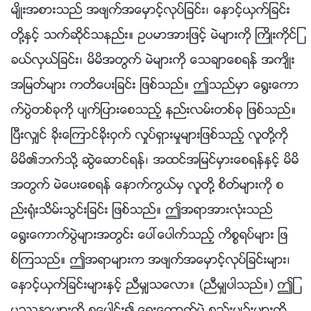
မ်ိဳးအစားသည္ အဖ်က္အေမွာင့္လုပ္ျခင္း၊ ေႏွာင့္ယွက္ျခင္း
တို႔ႏွင့္ သက္ဆိုင္သနည္း။ ဥပမာအားျဖင့္ မဲမ်ားကို ႀကိဳးကိုင္ျ
ခယ္လွယ္ျခင္း၊ မိမိအတြက္ မဲမ်ားကို ေသခ်ာေစရန္ အက်ိဳး
အျမတ္မ်ား ကတိေပးျခင္း ျဖစ္သည္။ ဤသည္မွာ ေ႐ြးေကာ
က္ပြဲတစ္ခုကို ပ်က္ျပားေစသည့္ နည္းလမ္းတစ္ခု ျဖစ္သည္။
ၿပီးလွ်င္ ခိုးေၾကာင္ခိုးဝွက္ လႈပ္ရွားမႈမ်ားျဖစ္သည့္ လူတို႔ကို
မိမိ၏ဘက္သို႔ ဆြဲေဆာင္ရန္၊ အထင္အျမင္မွားေစရန္ႏွင့္ မိမိ
အတြက္ မဲေပးေစရန္ ေနာက္ကြယ္မွ လူတို႔ စိတ္မ်ားကို စ
ည္း႐ုံးသိမ္းသြင္းျခင္း ျဖစ္သည္။ ဤအရာအားလုံးသည္
ေ႐ြးေကာက္ပြဲမ်ားအတြင္း ေပၚေပါက္သည့္ ကိစၥရပ္မ်ား ျဖ
စ္ၾကသည္။ ဤအရာမ်ားက အဖ်က္အေမွာင့္လုပ္ျခင္းမ်ား၊
ေႏွာင့္ယွက္ျခင္းမ်ားႏွင့္ ညီမွ်သေလာ။ (ညီမွ်ပါသည္။) ဤျ