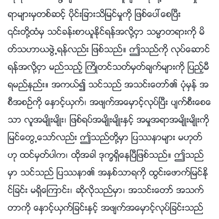
ရာမ်ားမွတစ္ဆင့္ ပိုင္းျခားသိျမင္မႈကို ျဖစ္ေပၚေစၿပီး
၎တို႔ထံမွ သင္ခန္းစာယူႏိုင္ရန္အလို႔ငွာ သမၼာတရားကို မိ
တ္သဟာယဖြဲ႕ရန္လည္း ျဖစ္သည္။ ဤသည္ကို လုပ္ေဆာင္
ရန္အလို႔ငွာ မည္သည့္ ႀကိဳတင္သတ္မွတ္ခ်က္မ်ားကို ျပည့္မီ
ရမည္နည္း။ အကယ္၍ သင္သည္ အသင္းေတာ္၏ ပုံမွန္ အ
စီအစဥ္ကို ေႏွာင့္ယွက္၊ အဖ်က္အေမွာင့္လုပ္ၿပီး ပ်က္စီးေစေ
သာ လူအမ်ိဳးမ်ိဳး၊ ျဖစ္ရပ္အမ်ိဳးမ်ိဳးႏွင့္ အမႈအရာအမ်ိဳးမ်ိဳးကို
ျမင္ေတြ႕ေသာ္လည္း ဤသည္တို႔မွာ ျပႆနာမ်ား မဟုတ္
ဟု ထင္မွတ္ပါက၊ ထိုအခါ ဒုကၡရွိေနၿပီျဖစ္သည္။ ဤသည္
မွာ သင္သည္ ျပႆနာ၏ အႏွစ္သာရကို ထြင္းေဖာက္ျမင္ႏို
င္ျခင္း မရွိေၾကာင္း၊ ဆိုလိုသည္မွာ၊ အသင္းေတာ္ အသက္
တာကို ေႏွာင့္ယွက္ျခင္းႏွင့္ အဖ်က္အေမွာင့္လုပ္ျခင္းသည္