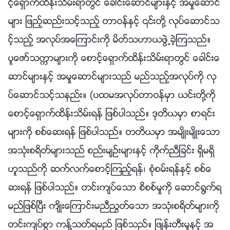
င့္ေရွာက္ထိန္းသိမ္းရာတြင္ ေခါင္းေဆာင္မ်ားႏွင့္ အမႈေဆာင္
မ်ား ျဖည့္ဆည္းသင့္သည့္ တာဝန္ႏွင့္ ၎တို႔ လုပ္ေဆာင္သ
င့္သည့္ အလုပ္အေၾကာင္းကို မိတ္သဟာယဖြဲ႕ခဲ့ၾကသည္။
ပူေဇာ္သကၠာမ်ားကို ေစာင့္ေရွာက္ထိန္းသိမ္းရာတြင္ ေခါင္းေ
ဆာင္မ်ားႏွင့္ အမႈေဆာင္မ်ားသည္ မည္သည့္အလုပ္ကို လု
ပ္ေဆာင္သင့္သနည္း။ (ပထမအလုပ္တာဝန္မွာ ယင္းတို႔ကို
ေစာင့္ေရွာက္ထိန္းသိမ္းရန္ ျဖစ္ပါသည္။ ဒုတိယမွာ စာရင္း
မ်ားကို စစ္ေဆးရန္ ျဖစ္ပါသည္။ တတိယမွာ အမ်ိဳးမ်ိဳးေသာ
အသုံးစရိတ္မ်ားသည္ စည္းမ်ဥ္းမ်ားႏွင့္ ကိုက္ညီျခင္း ရွိမရွိ
ဟူသည္ကို ဆက္လက္ေစာင့္ၾကည့္ရန္၊ စုံစမ္းရန္ႏွင့္ စစ္ေ
ဆးရန္ ျဖစ္ပါသည္။ တင္းက်ပ္ေသာ စိစစ္မႈကို ေဆာင္႐ြက္ရ
မည္ျဖစ္ၿပီး က်ိဳးေၾကာင္းမညီၫြတ္ေသာ အသုံးစရိတ္မ်ားကို
တင္းက်ပ္စြာ ကန႔္သတ္ရမည္ ျဖစ္သည္။ ျဖဳန္းတီးမႈႏွင့္ အ