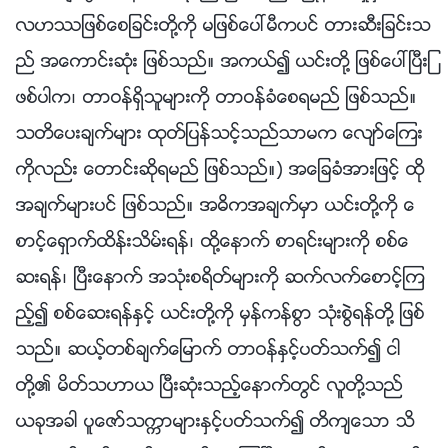
လဟႆျဖစ္ေစျခင္းတို႔ကို မျဖစ္ေပၚမီကပင္ တားဆီးျခင္းသ
ည္ အေကာင္းဆုံး ျဖစ္သည္။ အကယ္၍ ယင္းတို႔ ျဖစ္ေပၚၿပီးျ
ဖစ္ပါက၊ တာဝန္ရွိသူမ်ားကို တာဝန္ခံေစရမည္ ျဖစ္သည္။
သတိေပးခ်က္မ်ား ထုတ္ျပန္သင့္သည္သာမက ေလ်ာ္ေၾကး
ကိုလည္း ေတာင္းဆိုရမည္ ျဖစ္သည္။) အေျခခံအားျဖင့္ ထို
အခ်က္မ်ားပင္ ျဖစ္သည္။ အဓိကအခ်က္မွာ ယင္းတို႔ကို ေ
စာင့္ေရွာက္ထိန္းသိမ္းရန္၊ ထို႔ေနာက္ စာရင္းမ်ားကို စစ္ေ
ဆးရန္၊ ၿပီးေနာက္ အသုံးစရိတ္မ်ားကို ဆက္လက္ေစာင့္ၾက
ည့္၍ စစ္ေဆးရန္ႏွင့္ ယင္းတို႔ကို မွန္ကန္စြာ သုံးစြဲရန္တို႔ ျဖစ္
သည္။ ဆယ့္တစ္ခ်က္ေျမာက္ တာဝန္ႏွင့္ပတ္သက္၍ ငါ
တို႔၏ မိတ္သဟာယ ၿပီးဆုံးသည့္ေနာက္တြင္ လူတို႔သည္
ယခုအခါ ပူေဇာ္သကၠာမ်ားႏွင့္ပတ္သက္၍ တိက်ေသာ သိ