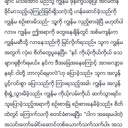
ခ်ာင္ မသိေအာင္ မည္သို႔ ကြၽန္မ ဖုန္းကြယ္ခဲ့ၿပီး အင္မတန္
ခိုင္မာသည့္ယုံၾကည္ျခင္းရွိသကဲ့သို႔ ဟန္ေဆာင္ခဲ့သည္ကို
ကြၽန္မ စဥ္းစားမိသည္- သူ႔ကို ကြၽန္မ လွည့္စားခဲ့ၿပီ မဟုတ္ပါ
လား။ ကြၽန္မ ဤအရာကို ေတြးေနခ်ိန္တြင္ အစ္မက်န္းက
ကြၽန္မဆီသို႔ လာေနသည္ကို ျမင္လိုက္ရသည္။ သူက ကြၽန္မ
အတြက္ လုံးဝ စိတ္ေတြပူေနၿပီး၊ “နင္ ကိုယ့္ကိုယ္ကိုယ္ ေသ
ခ်ာဂ႐ုစိုက္ရမယ္။ နင္က ဒီအေျခအေနေၾကာင့္ အားေလ်ာ့ေ
နရင္ ငါတို႔ ဘာလုပ္ရမွာလဲ”ဟု ေျပာခဲ့သည္။ သူက အလြန္
ပြင့္လင္းစြာ ေျပာသည္ကို ၾကားရသည့္အခါ၊ ကြၽန္မ အလြန္
စိုး႐ြံ႕သြားမိခဲ့သည္။ ကြၽန္မ ကိုယ့္လမ္းကိုယ္ ဆက္သြားရင္း၊
သူေျပာခဲ့သည့္အရာကို စဥ္းစားၿမဲ စဥ္းစားေနမိခဲ့သည္။ စိတ္
ထဲတြင္ ေၾကာက္သလို စတင္ခံစားရၿပီး၊ “ငါက အေရးမပါတဲ့
အသင္းေတာ္ေခါင္းေဆာင္တစ္ေယာက္သက္သက္ပါ။ အသ