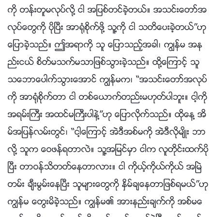
ကို တန္းတူမလုပ္လို႔ ငါ အျပစ္တင္ခဲ့တယ္။ အသင္းေတာ္အ
လုပ္ေတြကို ပိုၿပီး အာ႐ုံစိုက္ဖို႔ သူ႔ကို ငါ သတိေပးခဲ့တယ္”ဟု
ေျပာခဲ့သည္။ ဤအရာကို သူ ေျပာသည့္အခါ၊ ကြၽန္မ အန
ည္းငယ္ စိတ္မသက္မသာျဖစ္သြားခဲ့သည္။ ထို႔ေၾကာင့္ သူ
သေဘာေပါက္သြားေအာင္ ကြၽန္မက၊ “အသင္းေတာ္အလုပ္
ကို အာ႐ုံစိုက္တာ ငါ တစ္ေယာက္တည္းမဟုတ္ပါဘူး။ ငါ့ကို
အရမ္းႀကီး အထင္မႀကီးပါနဲ႔”ဟု ေျပာလိုက္သည္။ ထိုေန႔ အိ
မ္အျပန္လမ္းတြင္၊ “ငါ့ေၾကာင့္ အဲဒီအစ္မကို အဲဒီလိုမ်ိဳး ဘာ
လို႔ သူက ေဝဖန္ရတာလဲ။ သူ႔အျမင္မွာ ငါက လူတိုင္းထက္ပို
ၿပီး တာဝန္သိတတ္ေနတာလား။ ငါ ကိုယ့္ကိုယ္ကိုယ္ အၿမဲ
တမ္း ခ်ီးမြမ္းေနၿပီး သူမ်ားေတြကို ႏွိမ္ခ်ေနတာျဖစ္ရမယ္”ဟု
ကြၽန္မ ေတြးမိခဲ့သည္။ ကြၽန္မ၏ အားနည္းခ်က္ကို အစ္မေ