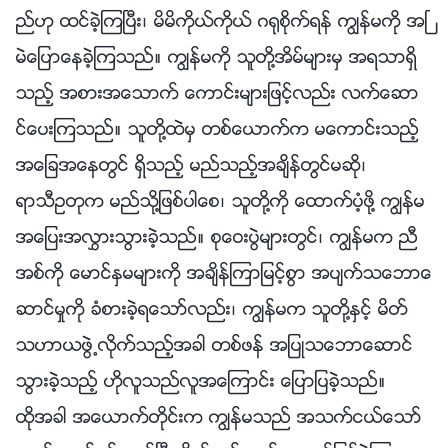
ည္ဟု ထင္ခဲ့ၾကၿပီး၊ မိမိကိုယ္ကိုယ္ ဂ႐ုစိုက္ရန္ ကြၽန္မကို အၿ
မဲေျပာေနခဲ့ၾကသည္။ ကြၽန္မကို သူတို႔အိမ္မ်ားမွ အရသာရွိ
သည့္ အစားအေသာက္ ေကာင္းမ်ားျဖင့္လည္း လက္ေဆာ
င္ေပးၾကသည္။ သူတို႔ထဲမွ တစ္ေယာက္က မေကာင္းသည့္
အေျခအေနတြင္ ရွိသည့္ မည္သည့္အခ်ိန္တြင္မဆို၊
ရာသီဥတုက မည္သို႔ျဖစ္ပါေစ၊ သူတို႔ကို ေထာက္ပံ့ဖို႔ ကြၽန္မ
အေျပးအလႊားသြားခဲ့သည္။ စုေဝးပြဲမ်ားတြင္၊ ကြၽန္မက ညီ
အစ္ကို ေမာင္ႏွမမ်ားကို အခ်ိန္ၾကာျမင့္စြာ အပ်က္သေဘာေ
ဆာင္မႈကို ခံစားခဲ့ရေသာ္လည္း၊ ကြၽန္မက သူတို႔ႏွင့္ မိတ္
သဟာယဖြဲ႕လိုက္သည့္အခါ တစ္ဖန္ အျပဳသေဘာေဆာင္
သြားခဲ့သည့္ ဟိုလူသည္လူအေၾကာင္း ေျပာျပခဲ့သည္။
ထိုအခါ အေယာက္တိုင္းက ကြၽန္မသည္ အသက္ငယ္ေသာ္