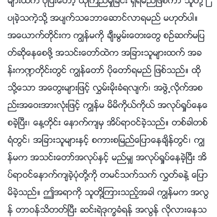
မ်ားထက္ ပိုၿပီးေတာ့ ယုံၾကည္မႈျခင္း ရွိရမည္ျဖစ္ကာ သူတို႔ ျ
ပဳခဲ့သကဲ့သို႔ အပ်က္သေဘာေဆာင္လာရမည္ မဟုတ္ပါ။
အေယာက္တိုင္းက ကြၽန္မကို ခ်ီးမြမ္းေတးေတြ စဥ္ဆက္မျပ
တ္ဆိုေနေစဖို႔ အသင္းေတာ္ထဲက အျခားသူမ်ားထက္ အခ
န္းက႑တိုင္းတြင္ ကြၽန္ေတာ္ ပိုေတာ္ရမည္ ျဖစ္သည္။ ထို
သို႔ေသာ အေတြးမ်ားျဖင့္ လႊမ္းမိုးခံရလ်က္၊ အဖြဲ႕လိုက္အစ
ည္းအေဝးအားလုံးျဖင့္ ကြၽန္မ မိမိကိုယ္ကိုယ္ အလုပ္ရႈပ္ေနေ
စခဲ့ၿပီး၊ ေန႔တိုင္း ေနာက္က်မွ အိပ္ရာဝင္ခဲ့သည္။ တစ္ခါတစ္
ရံတြင္၊ အျခားသူမ်ားႏွင့္ စကားစျမည္ေျပာေနခ်ိန္တြင္၊ ကြၽ
န္မက အသင္းေတာ္အလုပ္ႏွင့္ မည္မွ် အလုပ္ရႈပ္ေနခဲ့ၿပီး အိ
ပ္ရာဝင္ေနာက္က်ခဲ့ပုံတို႔ကို တမင္သက္သက္ လႊတ္ခနဲ႔ ေျပာ
မိခဲ့သည္။ ဤအရာကို သူတို႔ၾကားသည့္အခါ ကြၽန္မက အလြ
န္ တာဝန္သိတတ္ၿပီး ဆင္းရဲဒုကၡခံရန္ အလြန္ လိုလားေနသ