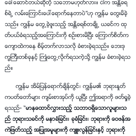
ေခၚေဆာင္တယ္ဆိုတဲ့ သေဘာမဟုတ္လား။ ငါက အႏၲိခရ
စ္ရဲ႕ လမ္းေၾကာင္းေပၚေရာက္ေနတာပဲ”ဟု ကြၽန္မ ေတြးမိခဲ့
သည္။ ကြၽန္မ ေတြ႕ခဲ့ဖူးသည့္ အႏၲိခရစ္တခ်ိဳ႕ ယခင္က ထု
တ္ပယ္ခံရသည့္အေၾကာင္းကို စဥ္းစားမိၿပီး ေၾကာက္စိတ္က
ေက်ာထဲကေန စိမ့္တက္လာသလို ခံစားခဲ့ရသည္။ ေဘးဒု
ကၡႀကီးတစ္ခုႏွင့္ ႀကဳံေတြ႕လိုက္ရသကဲ့သို႔ ကြၽန္မ ခံစားခဲ့ရသ
ည္။
ကြၽန္မ အိမ္ျပန္ေရာက္ခ်ိန္တြင္၊ ကြၽန္မ၏ ဘုရားႏႈတ္
ကပတ္ေတာ္မ်ား က်မ္းစာအုပ္ကို ယူၿပီး ဤအရာကို ဖတ္ရႈခဲ့
ရသည္- “
မာနေထာင္လႊားသည့္ သဘာဝရွိေသာလူမ်ားသ
ည္ ဘုရားသခင္ကို မနာခံျခင္း၊ ခုခံျခင္း၊ ဘုရားကို ေဝဖန္အ
ကဲျဖတ္သည့္ အျပဳအမူမ်ားကို က်ဴးလြန္ျခင္းႏွင့္ ဘုရားကို