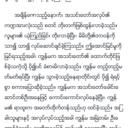
အခ်ိန္ခဏသည့္ေနာက္၊ အသင္းေတာ္အလုပ္၏
က႑အားလုံးသည္ စတင္ တိုးတက္ျဖစ္ထြန္းလာခဲ့သည္။
လူမ်ား၏ ယုံၾကည္ျခင္း တိုးလာခဲ့ၿပီး၊ မိမိတို႔၏တာဝန္ကို
သာ၍ သာ၍ လုပ္ေဆာင္ခ်င္ခဲ့ၾကသည္။ ဤေအာင္ျမင္မႈကို
ျမင္ရသည့္အခါ၊ ကြၽန္မက အသင္းေတာ္၏ ေထာက္တိုင္ျဖ
စ္ခဲ့သကဲ့သို႔ ပို၍ပင္ ခံစားမိလာခဲ့သည္။ ကြၽန္မ တည့္တည့္မ
တ္မတ္ရပ္ၿပီး ကြၽန္မ သြားခဲ့သည့္ေနရာတိုင္းတြင္ ပို၍ ရဲရင့္
စြာ စကားေျပာဆိုခဲ့သည္။ ကြၽန္မက အသင္းေတာ္ေခါင္းေ
ဆာင္တစ္ဦးအေနျဖင့္ ေကာင္းေကာင္းလုပ္ေနခဲ့ၿပီး၊ ကြၽန္
မ၏ ရာထူးက အေတာ္ထိုက္တန္သည္ဟု ထင္ခဲ့သည္။ အျ
ခားသူမ်ားႏွင့္ အလုပ္လုပ္သည့္အခါ ကြၽန္မ အၿမဲတမ္း ဦးေ