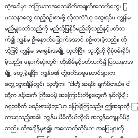
တဲ့အခါမွာ တျခားဘာအေသးစိတ္အခ်က္အလက္ေတြ၊ ျ
ပႆနာေတြ ထည့္စဥ္းစားဖို႔ လိုသလဲ”ဟု ေတြးရင္း၊ ကြၽန္မ
မည္မွ်ေတာ္သည္ကို မည္သို႔ျပႏိုင္မည္ဆိုသည္ႏွင့္ပတ္သ
က္၍ ကြၽန္မ ဦးေႏွာက္ေျခာက္ေအာင္ စဥ္းစားခဲ့သည္။ ထို
သို႔ျဖင့္ ကြၽန္မ ေမးခြန္းအခ်ိဳ႕ ထုတ္ၿပီး၊ သူတို႔ကို ပိုစုံစမ္းခိုင္း
ခဲ့သည္။ ေနာက္ဆုံးတြင္၊ ထိုအိမ္ႏွင့္ပတ္သက္၍ ျပႆနာအ
ခ်ိဳ႕ ေတြ႕ခဲ့ရၿပီး၊ ကြၽန္မ၏ တြဲဖက္အမႈေဆာင္မ်ားက
ေတြ႕သြားခ်ိန္တြင္၊ သူတို႔က၊ “ငါတို႔ အရမ္း ရွက္မိတယ္။ ငါ
တို႔က နင့္ထက္ ႀကီးေပမဲ့ အေၾကာင္းကိစၥေတြကို နင္လိုမ်ိဳး
ဂ႐ုတစိုက္ မစဥ္းစားခဲ့ဘူး”ဟု ေျပာခဲ့ၾကသည္။ ဤအရာကို ၾ
ကားရသည့္အခါ၊ ကြၽန္မ မိမိကိုယ္ကိုယ္ အလြန္ေက်နပ္မိခဲ့
သည္။ ထိုအခ်ိန္မွစ၍၊ အေယာက္တိုင္းက အေျဖမ်ားကို