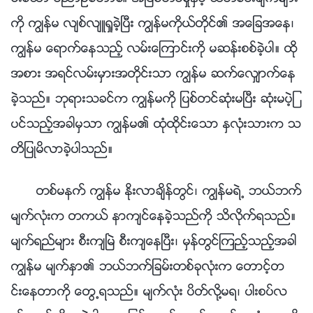
ကို ကြၽန္မ လ်စ္လ်ဴရႈခဲ့ၿပီး ကြၽန္မကိုယ္တိုင္၏ အေျခအေန၊
ကြၽန္မ ေရာက္ေနသည့္ လမ္းေၾကာင္းကို မဆန္းစစ္ခဲ့ပါ။ ထို
အစား အရင္လမ္းမွားအတိုင္းသာ ကြၽန္မ ဆက္ေလွ်ာက္ေန
ခဲ့သည္။ ဘုရားသခင္က ကြၽန္မကို ျပစ္တင္ဆုံးမၿပီး ဆုံးမပဲ့ျ
ပင္သည့္အခါမွသာ ကြၽန္မ၏ ထုံထိုင္းေသာ ႏွလုံးသားက သ
တိျပဳမိလာခဲ့ပါသည္။
တစ္မနက္ ကြၽန္မ ႏိုးလာခ်ိန္တြင္၊ ကြၽန္မရဲ႕ ဘယ္ဘက္
မ်က္လုံးက တကယ္ နာက်င္ေနခဲ့သည္ကို သိလိုက္ရသည္။
မ်က္ရည္မ်ား စီးက်ၿမဲ စီးက်ေနၿပီး၊ မွန္တြင္ၾကည့္သည့္အခါ
ကြၽန္မ မ်က္ႏွာ၏ ဘယ္ဘက္ျခမ္းတစ္ခုလုံးက ေတာင့္တ
င္းေနတာကို ေတြ႕ရသည္။ မ်က္လုံး ပိတ္လို႔မရ၊ ပါးစပ္လ