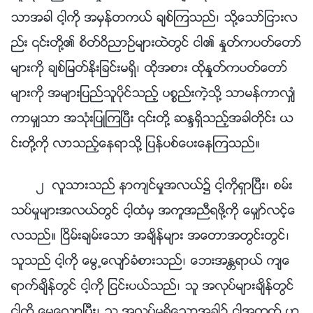
သာအခါ ငါ့ကို အမွန္တကယ္ ခ်စ္ၾကသည္၊ သို႔ေသာ္ျငားလ
ည္း ၎တို႔၏ စိတ္ဝိညာဥ္မ်ားထဲတြင္ ငါ၏ ႏႈတ္ကပတ္ေတာ္
မ်ားကို ခ်စ္ျမတ္ႏိုးျခင္းမရွိ၊ ထိုအစား ထိုႏႈတ္ကပတ္ေတာ္
မ်ားကို အမ်ားျပည္သူပိုင္သည့္ ပစၥည္းကဲ့သို႔ သာမန္ကာလွ်ံ
ကာမွ်သာ အသုံးျပဳၾကၿပီး ၎တို႔ ဆႏၵရွိသည့္အခါတိုင္း ယ
င္းတို႔ကို လာသည့္ေနရာသို႔ ျပန္ပစ္ေပးေနၾကသည္။
၂ လူသားသည္ နာက်င္မႈအလယ္၌ ငါ့ကိုရွာၿပီး၊ စမ္း
သပ္မႈမ်ားအလယ္တြင္ ငါ့ထံမွ အကူအညီရဖို႔ကို ေမွ်ာ္လင့္ေ
လသည္။ ၿငိမ္းခ်မ္းေသာ အခ်ိန္မ်ား အေတာအတြင္းတြင္၊
သူသည္ ငါ့ကို ေမြ႕ေလ်ာ္ခံစားသည္၊ ေဘးအႏၲရာယ္ က်ေ
ရာက္ခ်ိန္တြင္ ငါ့ကို ျငင္းပယ္သည္၊ သူ အလုပ္မ်ားခ်ိန္တြင္
ငါ့ကို ေမ့ေလ်ာ့ၿပီး၊ သူ အလုပ္မရွိေသာအခါ၌ ငါ့အတြက္ ဟ