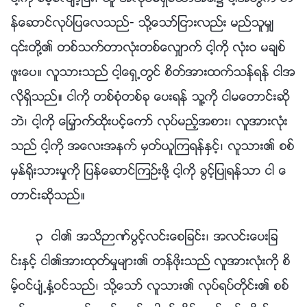
န္ေဆာင္လုပ္ျပေလသည္- သို႔ေသာ္ျငားလည္း မည္သူမွ်
၎တို႔၏ တစ္သက္တာလုံးတစ္ေလွ်ာက္ ငါ့ကို လုံးဝ မခ်စ္
ဖူးေပ။ လူသားသည္ ငါ့ေရွ႕တြင္ စိတ္အားထက္သန္ရန္ ငါအ
လိုရွိသည္။ ငါကို တစ္စုံတစ္ခု ေပးရန္ သူ႔ကို ငါမေတာင္းဆို
ဘဲ၊ ငါ့ကို ေျမႇာက္ထိုးပင့္ေကာ္ လုပ္မည့္အစား၊ လူအားလုံး
သည္ ငါ့ကို အေလးအနက္ မွတ္ယူၾကရန္ႏွင့္၊ လူသား၏ စစ္
မွန္႐ိုးသားမႈကို ျပန္ေဆာင္ၾကဥ္းဖို႔ ငါ့ကို ခြင့္ျပဳရန္သာ ငါ ေ
တာင္းဆိုသည္။
၃ ငါ၏ အသိဉာဏ္ပြင့္လင္းေစျခင္း၊ အလင္းေပးျခ
င္းႏွင့္ ငါ၏အားထုတ္မႈမ်ား၏ တန္ဖိုးသည္ လူအားလုံးကို စိ
မ့္ဝင္ပ်ံ႕ႏွံ႔ဝင္သည္၊ သို႔ေသာ္ လူသား၏ လုပ္ရပ္တိုင္း၏ စစ္